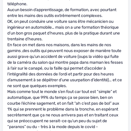
téléphone.
Aucun besoin d’apprentissage, de formation, avec pourtant
entre les mains des outils extrêmement complexes.
OK, on peut conduire une voiture sans être mécanicien ou
ingénieur en automobile… mais on a une formation théorique
d’un bon gros paquet d’heures, plus de la pratique durant une
trentaine d’heures.
En face on met dans nos maisons, dans les mains de nos
gamins ,des outils qui peuvent nous exposer de manière toute
aussi grave qu’un accident de voiture (oups la vidéo qui fuite
de la caméra du salon qui montre papa dans maman les fesses
à l’air sur le canapé, ou la faille qui permet d’accéder à
l’intégralité des données de l’ordi et partir pour des heures
d’amusement à se dépêtrer d’une usurpation d’identité)… et ce
ne sont que quelques exemples.
Mais comme tout le monde s’en fout car tout est “simple” et
automatique, que 99% du temps ça se passe bien, ben on
courbe l’échine sagement, et on fait “ah c’est pas de bol” aux
1% qui se prennent le problème dans la tronche, en espérant
secrètement que ça ne nous arrivera pas et en traitant ceux
qui se préoccupent ne serait-ce qu’un peu du sujet de
“paranos” ou du - très à la mode depuis le covid -