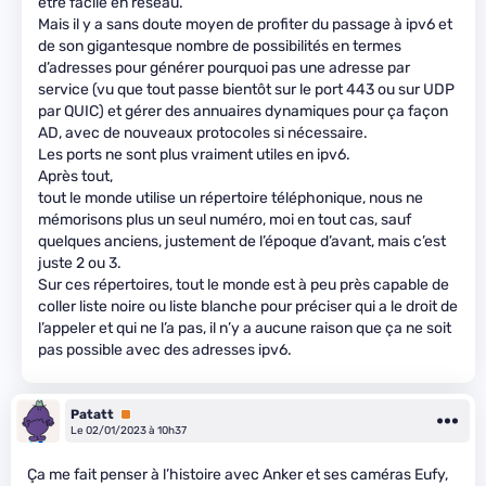
être facile en réseau.
Mais il y a sans doute moyen de profiter du passage à ipv6 et
de son gigantesque nombre de possibilités en termes
d’adresses pour générer pourquoi pas une adresse par
service (vu que tout passe bientôt sur le port 443 ou sur UDP
par QUIC) et gérer des annuaires dynamiques pour ça façon
AD, avec de nouveaux protocoles si nécessaire.
Les ports ne sont plus vraiment utiles en ipv6.
Après tout,
tout le monde utilise un répertoire téléphonique, nous ne
mémorisons plus un seul numéro, moi en tout cas, sauf
quelques anciens, justement de l’époque d’avant, mais c’est
juste 2 ou 3.
Sur ces répertoires, tout le monde est à peu près capable de
coller liste noire ou liste blanche pour préciser qui a le droit de
l’appeler et qui ne l’a pas, il n’y a aucune raison que ça ne soit
pas possible avec des adresses ipv6.
Patatt
Premium
Le 02/01/2023 à 10h37
Ça me fait penser à l’histoire avec Anker et ses caméras Eufy,