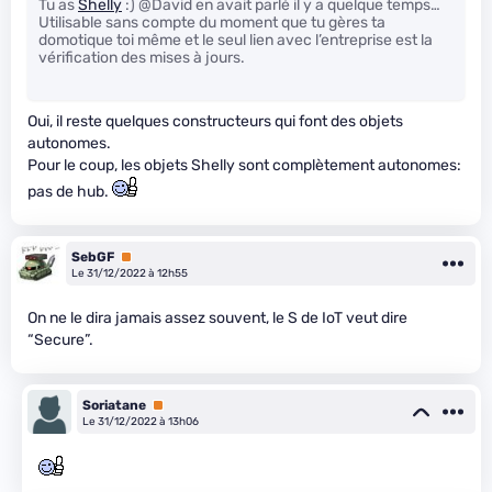
Tu as
Shelly
:) @David en avait parlé il y a quelque temps…
Utilisable sans compte du moment que tu gères ta
domotique toi même et le seul lien avec l’entreprise est la
vérification des mises à jours.
Oui, il reste quelques constructeurs qui font des objets
autonomes.
Pour le coup, les objets Shelly sont complètement autonomes:
pas de hub.
SebGF
Premium
Le 31/12/2022 à 12h55
On ne le dira jamais assez souvent, le S de IoT veut dire
“Secure”.
Soriatane
Premium
Le 31/12/2022 à 13h06