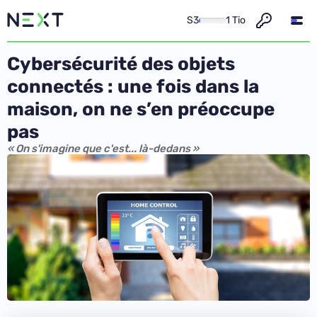
S3
1 Tio
Cybersécurité des objets
connectés : une fois dans la
maison, on ne s’en préoccupe
pas
« On s'imagine que c'est... là-dedans »