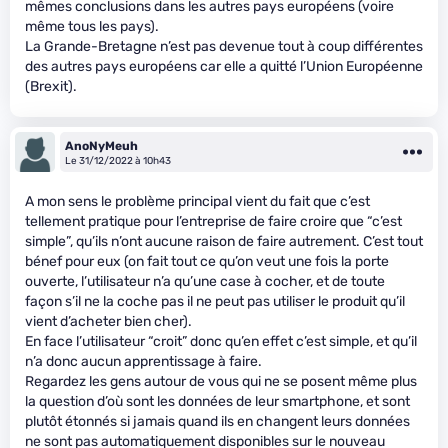
mêmes conclusions dans les autres pays européens (voire
même tous les pays).
La Grande-Bretagne n’est pas devenue tout à coup différentes
des autres pays européens car elle a quitté l’Union Européenne
(Brexit).
AnoNyMeuh
Le 31/12/2022 à 10h43
A mon sens le problème principal vient du fait que c’est
tellement pratique pour l’entreprise de faire croire que “c’est
simple”, qu’ils n’ont aucune raison de faire autrement. C’est tout
bénef pour eux (on fait tout ce qu’on veut une fois la porte
ouverte, l’utilisateur n’a qu’une case à cocher, et de toute
façon s’il ne la coche pas il ne peut pas utiliser le produit qu’il
vient d’acheter bien cher).
En face l’utilisateur “croit” donc qu’en effet c’est simple, et qu’il
n’a donc aucun apprentissage à faire.
Regardez les gens autour de vous qui ne se posent même plus
la question d’où sont les données de leur smartphone, et sont
plutôt étonnés si jamais quand ils en changent leurs données
ne sont pas automatiquement disponibles sur le nouveau