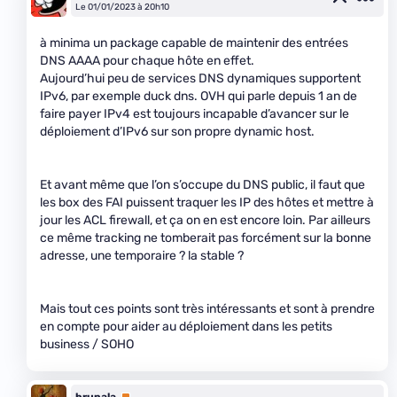
Le 01/01/2023 à 20h10
à minima un package capable de maintenir des entrées
DNS AAAA pour chaque hôte en effet.
Aujourd’hui peu de services DNS dynamiques supportent
IPv6, par exemple duck dns. OVH qui parle depuis 1 an de
faire payer IPv4 est toujours incapable d’avancer sur le
déploiement d’IPv6 sur son propre dynamic host.
Et avant même que l’on s’occupe du DNS public, il faut que
les box des FAI puissent traquer les IP des hôtes et mettre à
jour les ACL firewall, et ça on en est encore loin. Par ailleurs
ce même tracking ne tomberait pas forcément sur la bonne
adresse, une temporaire ? la stable ?
Mais tout ces points sont très intéressants et sont à prendre
en compte pour aider au déploiement dans les petits
business / SOHO
brupala
Premium