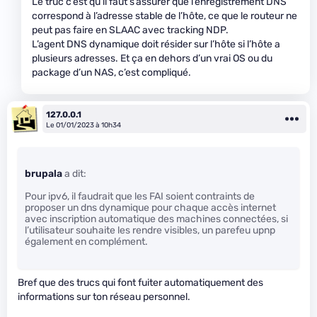
Le truc c’est qu’il faut s’assurer que l’enregistrement DNS
correspond à l’adresse stable de l’hôte, ce que le routeur ne
peut pas faire en SLAAC avec tracking NDP.
L’agent DNS dynamique doit résider sur l’hôte si l’hôte a
plusieurs adresses. Et ça en dehors d’un vrai OS ou du
package d’un NAS, c’est compliqué.
127.0.0.1
Le 01/01/2023 à 10h34
brupala
a dit:
Pour ipv6, il faudrait que les FAI soient contraints de
proposer un dns dynamique pour chaque accès internet
avec inscription automatique des machines connectées, si
l’utilisateur souhaite les rendre visibles, un parefeu upnp
également en complément.
Bref que des trucs qui font fuiter automatiquement des
informations sur ton réseau personnel.