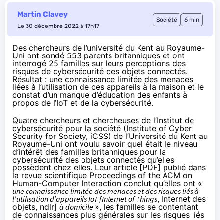
Martin Clavey
Société
6 min
Le 30 décembre 2022 à 17h17
Des chercheurs de l’université du Kent au Royaume-
Uni ont sondé 553 parents britanniques et ont
interrogé 25 familles sur leurs perceptions des
risques de cybersécurité des objets connectés.
Résultat : une connaissance limitée des menaces
liées à l’utilisation de ces appareils à la maison et le
constat d’un manque d’éducation des enfants à
propos de l’IoT et de la cybersécurité.
Quatre chercheurs et chercheuses de l’Institut de
cybersécurité pour la société (Institute of Cyber
Security for Society, iCSS) de l’Université du Kent au
Royaume-Uni ont voulu savoir quel était le niveau
d’intérêt des familles britanniques pour la
cybersécurité des objets connectés qu’elles
possèdent chez elles. Leur
article
[
PDF
] publié dans
la revue scientifique Proceedings of the ACM on
Human-Computer Interaction conclut qu’elles ont «
une connaissance limitée des menaces et des risques liés à
l’utilisation d’appareils IoT [Internet of Things
, Internet des
objets, ndlr]
à domicile
», les familles se contentant
de connaissances plus générales sur les risques liés