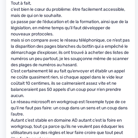
Tout à fait,
c’est bien le cœur du problème: être facilement accessible,
mais de qui on le souhaite.
ça passe par de l’éducation et de la formation, ainsi que de la
législation, en même temps qu’il faut développer de
nouveaux protocoles.
mais si on compare avec le réseau téléphonique, ce n’est pas
la disparition des pages blanches du bottin qui a empêché le
démarchage d’exploser, ils ont trouvé à acheter des listes de
numéros un peu partout, je les soupçonne même de scanner
des plages de numéros au hasard.
C’est certainement lié au fait qu’envoyer et établir un appel
ne coûte quasiment rien, si chaque appel dans le vide leur
coûtait 10 centimes, ils se calmeraient assez vite et ne
balanceraient pas 50 appels d’un coup pour n’en prendre
aucun.
Le réseau microsoft en workgroup est l’exemple type de ce
qu’il ne faut pas faire: un coup dans un sens et un coup dans
l’autre.
Autant c’est stable en domaine AD autant c’est la foire en
workgroup, tout ça parce qu’ils ne veulent pas éduquer les
utilisateurs sur des règles et leur faire croire que tout peut