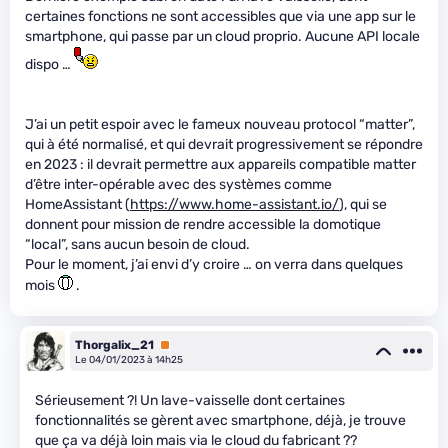
certaines fonctions ne sont accessibles que via une app sur le
smartphone, qui passe par un cloud proprio. Aucune API locale
dispo …
J’ai un petit espoir avec le fameux nouveau protocol “matter”,
qui à été normalisé, et qui devrait progressivement se répondre
en 2023 : il devrait permettre aux appareils compatible matter
d’être inter-opérable avec des systèmes comme
HomeAssistant (
https://www.home-assistant.io/
), qui se
donnent pour mission de rendre accessible la domotique
“local”, sans aucun besoin de cloud.
Pour le moment, j’ai envi d’y croire … on verra dans quelques
mois
.
Thorgalix_21
Premium
Le 04/01/2023 à 14h25
Sérieusement ?! Un lave-vaisselle dont certaines
fonctionnalités se gèrent avec smartphone, déjà, je trouve
que ça va déjà loin mais via le cloud du fabricant ??