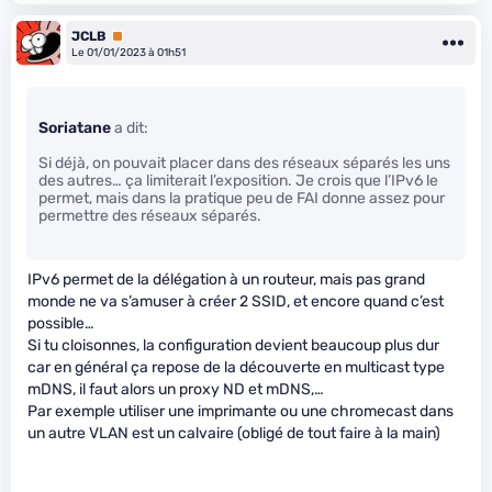
JCLB
Premium
Le 01/01/2023 à 01h51
Soriatane
a dit:
Si déjà, on pouvait placer dans des réseaux séparés les uns
des autres… ça limiterait l’exposition. Je crois que l’IPv6 le
permet, mais dans la pratique peu de FAI donne assez pour
permettre des réseaux séparés.
IPv6 permet de la délégation à un routeur, mais pas grand
monde ne va s’amuser à créer 2 SSID, et encore quand c’est
possible…
Si tu cloisonnes, la configuration devient beaucoup plus dur
car en général ça repose de la découverte en multicast type
mDNS, il faut alors un proxy ND et mDNS,…
Par exemple utiliser une imprimante ou une chromecast dans
un autre VLAN est un calvaire (obligé de tout faire à la main)