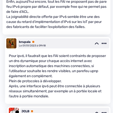
Enfin, aujourd’hui encore, tout les FAI ne proposent pas de pare
feu IPv6 propre par défaut, par exemple free qui ne permet pas
de faire d’ACL.
La joignabilité directe offerte par IPv6 semble être une des
cause du retard d’implémentation d’IPv6 sur les IoT par peur
des fabricants de faciliter l’exploitation des failles.
brupala
Premium
Le 01/01/2023 à 09h18
Pour ipv6, il faudrait que les FAI soient contraints de proposer
un dns dynamique pour chaque accès internet avec
inscription automatique des machines connectées, si
l’utilisateur souhaite les rendre visibles, un parefeu upnp
également en complément.
Plein de protocoles à développer.
Après, une interface ipv6 peut être connectée à plusieurs
réseaux simultanément, par exemple un à portée locale et
l’autre à portée mondiale.
JCLB
Premium