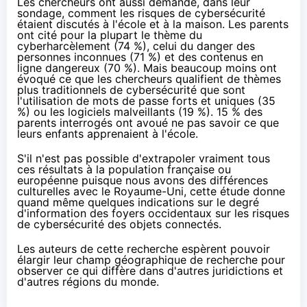
Les chercheurs ont aussi demandé, dans leur
sondage, comment les risques de cybersécurité
étaient discutés à l'école et à la maison. Les parents
ont cité pour la plupart le thème du
cyberharcèlement (74 %), celui du danger des
personnes inconnues (71 %) et des contenus en
ligne dangereux (70 %). Mais beaucoup moins ont
évoqué ce que les chercheurs qualifient de thèmes
plus traditionnels de cybersécurité que sont
l'utilisation de mots de passe forts et uniques (35
%) ou les logiciels malveillants (19 %). 15 % des
parents interrogés ont avoué ne pas savoir ce que
leurs enfants apprenaient à l'école.
S'il n'est pas possible d'extrapoler vraiment tous
ces résultats à la population française ou
européenne puisque nous avons des différences
culturelles avec le Royaume-Uni, cette étude donne
quand même quelques indications sur le degré
d'information des foyers occidentaux sur les risques
de cybersécurité des objets connectés.
Les auteurs de cette recherche espèrent pouvoir
élargir leur champ géographique de recherche pour
observer ce qui diffère dans d'autres juridictions et
d'autres régions du monde.