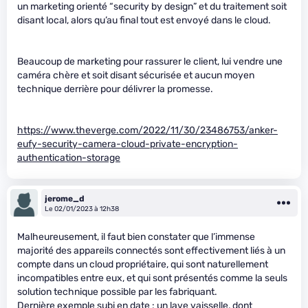
un marketing orienté “security by design” et du traitement soit
disant local, alors qu’au final tout est envoyé dans le cloud.
Beaucoup de marketing pour rassurer le client, lui vendre une
caméra chère et soit disant sécurisée et aucun moyen
technique derrière pour délivrer la promesse.
https://www.theverge.com/2022/11/30/23486753/anker-
eufy-security-camera-cloud-private-encryption-
authentication-storage
jerome_d
Le 02/01/2023 à 12h38
Malheureusement, il faut bien constater que l’immense
majorité des appareils connectés sont effectivement liés à un
compte dans un cloud propriétaire, qui sont naturellement
incompatibles entre eux, et qui sont présentés comme la seuls
solution technique possible par les fabriquant.
Dernière exemple subi en date : un lave vaisselle, dont