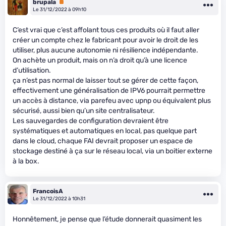
brupala
Premium
Le 31/12/2022 à 09h10
C’est vrai que c’est affolant tous ces produits où il faut aller
créer un compte chez le fabricant pour avoir le droit de les
utiliser, plus aucune autonomie ni résilience indépendante.
On achète un produit, mais on n’a droit qu’à une licence
d’utilisation.
ça n’est pas normal de laisser tout se gérer de cette façon,
effectivement une généralisation de IPV6 pourrait permettre
un accès à distance, via parefeu avec upnp ou équivalent plus
sécurisé, aussi bien qu’un site centralisateur.
Les sauvegardes de configuration devraient être
systématiques et automatiques en local, pas quelque part
dans le cloud, chaque FAI devrait proposer un espace de
stockage destiné à ça sur le réseau local, via un boitier externe
à la box.
FrancoisA
Le 31/12/2022 à 10h31
Honnêtement, je pense que l’étude donnerait quasiment les