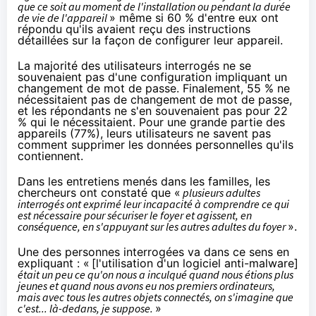
que ce soit au moment de l'installation ou pendant la durée
de vie de l'appareil
» même si 60 % d'entre eux ont
répondu qu'ils avaient reçu des instructions
détaillées sur la façon de configurer leur appareil.
La majorité des utilisateurs interrogés ne se
souvenaient pas d'une configuration impliquant un
changement de mot de passe. Finalement, 55 % ne
nécessitaient pas de changement de mot de passe,
et les répondants ne s'en souvenaient pas pour 22
% qui le nécessitaient. Pour une grande partie des
appareils (77%), leurs utilisateurs ne savent pas
comment supprimer les données personnelles qu'ils
contiennent.
Dans les entretiens menés dans les familles, les
chercheurs ont constaté que «
plusieurs adultes
interrogés ont exprimé leur incapacité à comprendre ce qui
est nécessaire pour sécuriser le foyer et agissent, en
conséquence, en s'appuyant sur les autres adultes du foyer
».
Une des personnes interrogées va dans ce sens en
expliquant : «
[l'utilisation d'un logiciel anti-malware]
était un peu ce qu'on nous a inculqué quand nous étions plus
jeunes et quand nous avons eu nos premiers ordinateurs,
mais avec tous les autres objets connectés, on s'imagine que
c'est... là-dedans, je suppose.
»