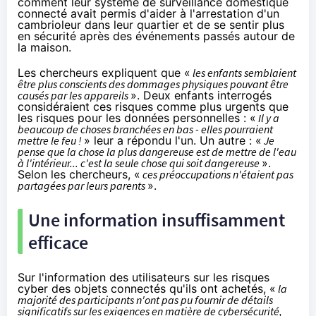
comment leur système de surveillance domestique
connecté avait permis d'aider à l'arrestation d'un
cambrioleur dans leur quartier et de se sentir plus
en sécurité après des événements passés autour de
la maison.
Les chercheurs expliquent que «
les enfants semblaient
être plus conscients des dommages physiques pouvant être
causés par les appareils
». Deux enfants interrogés
considéraient ces risques comme plus urgents que
les risques pour les données personnelles : «
Il y a
beaucoup de choses branchées en bas - elles pourraient
mettre le feu !
» leur a répondu l'un. Un autre : «
Je
pense que la chose la plus dangereuse est de mettre de l'eau
à l'intérieur... c'est la seule chose qui soit dangereuse
».
Selon les chercheurs, «
ces préoccupations n'étaient pas
partagées par leurs parents
».
Une information insuffisamment
efficace
Sur l'information des utilisateurs sur les risques
cyber des objets connectés qu'ils ont achetés, «
la
majorité des participants n'ont pas pu fournir de détails
significatifs sur les exigences en matière de cybersécurité,