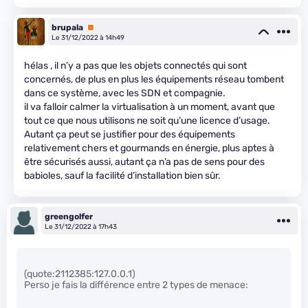
brupala
Premium
Le 31/12/2022 à 14h49
hélas , il n’y a pas que les objets connectés qui sont
concernés, de plus en plus les équipements réseau tombent
dans ce système, avec les SDN et compagnie.
il va falloir calmer la virtualisation à un moment, avant que
tout ce que nous utilisons ne soit qu’une licence d’usage.
Autant ça peut se justifier pour des équipements
relativement chers et gourmands en énergie, plus aptes à
être sécurisés aussi, autant ça n’a pas de sens pour des
babioles, sauf la facilité d’installation bien sûr.
greengolfer
Le 31/12/2022 à 17h43
(quote:2112385:127.0.0.1)
Perso je fais la différence entre 2 types de menace: