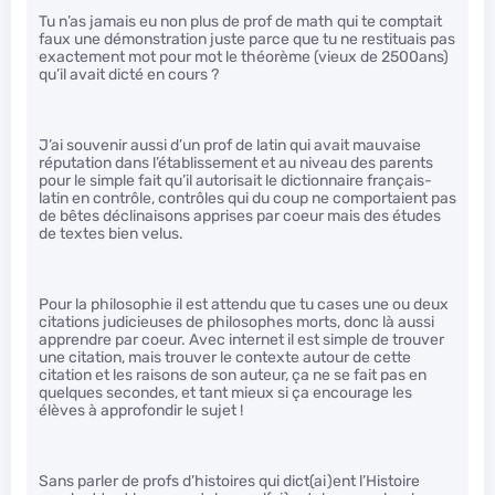
Tu n’as jamais eu non plus de prof de math qui te comptait
faux une démonstration juste parce que tu ne restituais pas
exactement mot pour mot le théorème (vieux de 2500ans)
qu’il avait dicté en cours ?
J’ai souvenir aussi d’un prof de latin qui avait mauvaise
réputation dans l’établissement et au niveau des parents
pour le simple fait qu’il autorisait le dictionnaire français-
latin en contrôle, contrôles qui du coup ne comportaient pas
de bêtes déclinaisons apprises par coeur mais des études
de textes bien velus.
Pour la philosophie il est attendu que tu cases une ou deux
citations judicieuses de philosophes morts, donc là aussi
apprendre par coeur. Avec internet il est simple de trouver
une citation, mais trouver le contexte autour de cette
citation et les raisons de son auteur, ça ne se fait pas en
quelques secondes, et tant mieux si ça encourage les
élèves à approfondir le sujet !
Sans parler de profs d’histoires qui dict(ai)ent l’Histoire