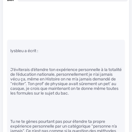
lysbleu a écrit :
J’éviterais d’étendre ton expérience personnelle à la totalité
de l’éducation nationale, personnellement je n’ai jamais
vécu ça, même en Histoire on ne m’a jamais demandé de
“réciter”. Ton prof’ de physique avait sûrement un pet’ au
casque, je crois que maintenant on te donne même toutes
les formules sur le sujet du bac.
Tu ne te gènes pourtant pas pour étendre ta propre
expérience personnelle par un catégorique “personne n’a
jamais”. Ce n’est pas comme si la question des méthodes