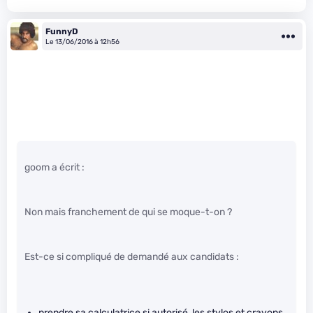
FunnyD
Le 13/06/2016 à 12h56
goom a écrit :
Non mais franchement de qui se moque-t-on ?
Est-ce si compliqué de demandé aux candidats :
prendre sa calculatrice si autorisé, les stylos et crayons