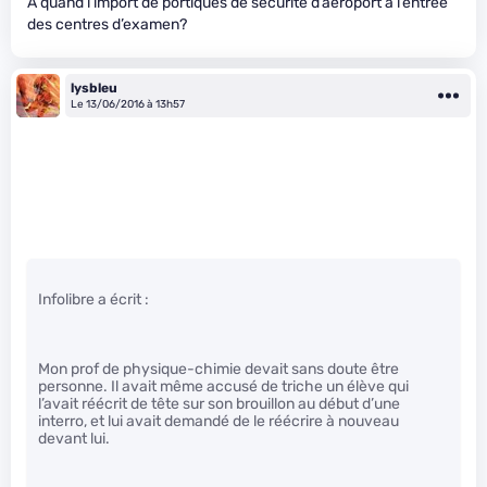
A quand l’import de portiques de sécurité d’aéroport à l’entrée
des centres d’examen?
lysbleu
Le 13/06/2016 à 13h57
Infolibre a écrit :
Mon prof de physique-chimie devait sans doute être
personne. Il avait même accusé de triche un élève qui
l’avait réécrit de tête sur son brouillon au début d’une
interro, et lui avait demandé de le réécrire à nouveau
devant lui.