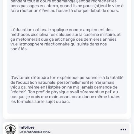
pendant tout le cours et demand(ai)ent de recracher les
bons passages en interro, quand ils ne pouss(ai)ent le vice à
faire réciter un élève au hasard à chaque début de cours.
L’éducation nationale applique encore amplement des
méthodes disciplinaires calquée sur la caserne militaire, et
ça m’étonnerait que ça ait changé ces dernières années
vue l’atmosphère réactionnaire qui suinte dans nos
sociétés.
J’éviterais d’étendre ton expérience personnelle à la totalité
de l’éducation nationale, personnellement je n’ai jamais
vécu ça, même en Histoire on ne m’a jamais demandé de
“réciter”. Ton prof’ de physique avait sûrement un pet’ au
casque, je crois que maintenant on te donne même toutes
les formules sur le sujet du bac.
Infolibre
Le 13/06/2016 à 14h12