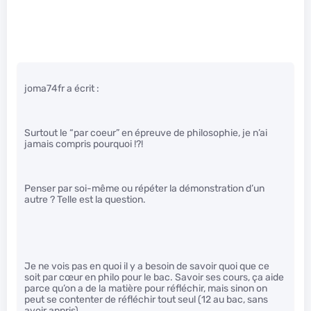
joma74fr a écrit :
Surtout le “par coeur” en épreuve de philosophie, je n’ai
jamais compris pourquoi !?!
Penser par soi-même ou répéter la démonstration d’un
autre ? Telle est la question.
Je ne vois pas en quoi il y a besoin de savoir quoi que ce
soit par cœur en philo pour le bac. Savoir ses cours, ça aide
parce qu’on a de la matière pour réfléchir, mais sinon on
peut se contenter de réfléchir tout seul (12 au bac, sans
avoir appris).