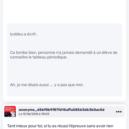
lysbleu a écrit :
Ca tombe bien, personne n’a jamais demandé à un élève de
connaitre le tableau périodique.
Ah, je me disais aussi …. y a pas que moi.
anonyme_d5bf0b9f87fd15affa58563db3b0ac5d
Le 13/06/2016 à 13h33
Tant mieux pour toi, si tu as réussi l’épreuve sans avoir rien