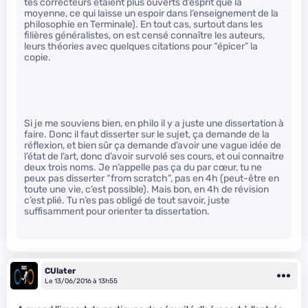
tes correcteurs étaient plus ouverts d’esprit que la
moyenne, ce qui laisse un espoir dans l’enseignement de la
philosophie en Terminale). En tout cas, surtout dans les
filières généralistes, on est censé connaître les auteurs,
leurs théories avec quelques citations pour “épicer” la
copie.
Si je me souviens bien, en philo il y a juste une dissertation à
faire. Donc il faut disserter sur le sujet, ça demande de la
réflexion, et bien sûr ça demande d’avoir une vague idée de
l’état de l’art, donc d’avoir survolé ses cours, et oui connaitre
deux trois noms. Je n’appelle pas ça du par cœur, tu ne
peux pas disserter “from scratch”, pas en 4h (peut-être en
toute une vie, c’est possible). Mais bon, en 4h de révision
c’est plié. Tu n’es pas obligé de tout savoir, juste
suffisamment pour orienter ta dissertation.
CUlater
Le 13/06/2016 à 13h55