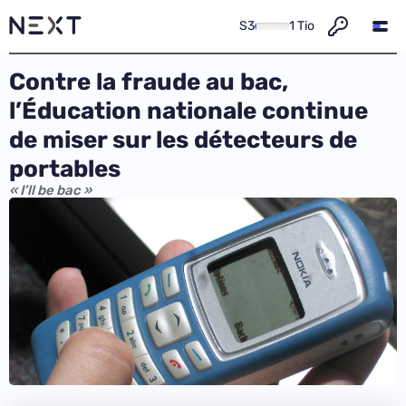
S3
1 Tio
Contre la fraude au bac,
l’Éducation nationale continue
de miser sur les détecteurs de
portables
« I’ll be bac »