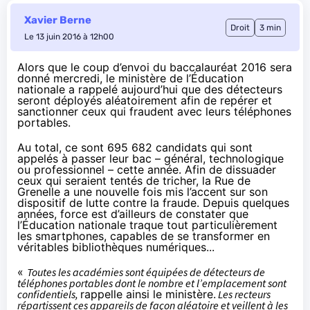
Xavier Berne
Droit
3 min
Le 13 juin 2016 à 12h00
Alors que le coup d’envoi du baccalauréat 2016 sera
donné mercredi, le ministère de l’Éducation
nationale a rappelé aujourd’hui que des détecteurs
seront déployés aléatoirement afin de repérer et
sanctionner ceux qui fraudent avec leurs téléphones
portables.
Au total, ce sont 695 682 candidats qui sont
appelés à passer leur bac – général, technologique
ou professionnel – cette année. Afin de dissuader
ceux qui seraient tentés de tricher, la Rue de
Grenelle a une nouvelle fois mis l’accent sur son
dispositif de lutte contre la fraude. Depuis quelques
années, force est d’ailleurs de constater que
l’Éducation nationale
traque tout particulièrement
les smartphones
, capables de se transformer en
véritables bibliothèques numériques...
«
Toutes les académies sont équipées de détecteurs de
téléphones portables dont le nombre et l’emplacement sont
confidentiels,
rappelle ainsi le ministère.
Les recteurs
répartissent ces appareils de façon aléatoire et veillent à les