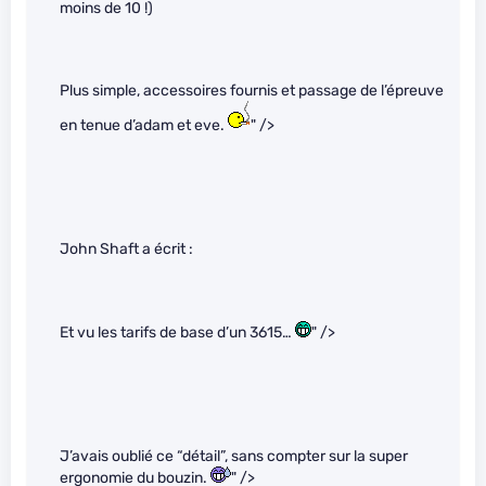
moins de 10 !)
Plus simple, accessoires fournis et passage de l’épreuve
en tenue d’adam et eve.
" />
John Shaft a écrit :
Et vu les tarifs de base d’un 3615…
" />
J’avais oublié ce “détail”, sans compter sur la super
ergonomie du bouzin.
" />