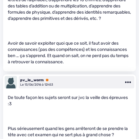
des tables d’addition ou de multiplication, d’apprendre des
formules de physique, d’apprendre des identités remarquables,
d’apprendre des primitives et des dérivés, etc. ?
Avoir de savoir exploiter quoi que ce soit, il faut avoir des
connaissances (pas des compétences) et les connaissances
ben … ça s’apprend. Et quand on sait, on ne perd pas du temps
à retrouver la connaissance.
pv_le_worm
Premium
Le 13/06/2016 à 12h53
De toute façon les sujets seront sur jvc la veille des épreuves
:3
Plus sérieusement quand les gens arrêteront de se prendre la
tête avec cet examen qui ne sert plus à grand chose ?