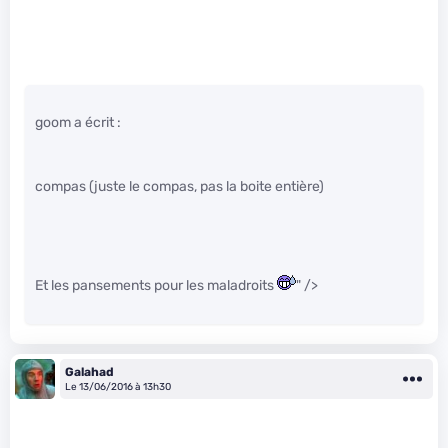
goom a écrit :
compas (juste le compas, pas la boite entière)
Et les pansements pour les maladroits
" />
Galahad
Le 13/06/2016 à 13h30