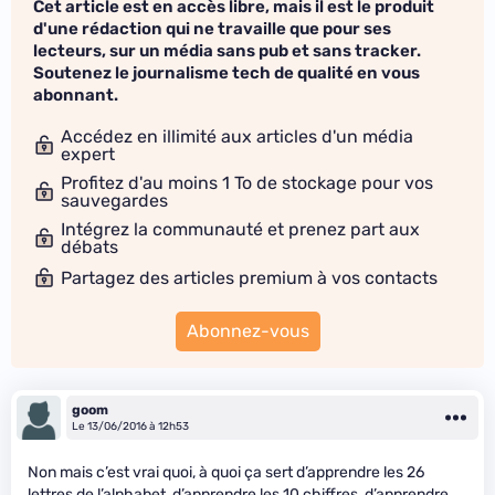
Cet article est en accès libre, mais il est le produit
d'une rédaction qui ne travaille que pour ses
lecteurs, sur un média sans pub et sans tracker.
Soutenez le journalisme tech de qualité en vous
abonnant.
Accédez en illimité aux articles d'un média
expert
Profitez d'au moins 1 To de stockage pour vos
sauvegardes
Intégrez la communauté et prenez part aux
débats
Partagez des articles premium à vos contacts
Abonnez-vous
goom
Le 13/06/2016 à 12h53
Non mais c’est vrai quoi, à quoi ça sert d’apprendre les 26
lettres de l’alphabet, d’apprendre les 10 chiffres, d’apprendre