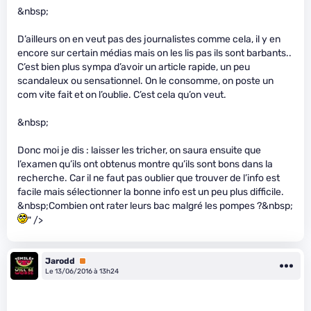
&nbsp;
D’ailleurs on en veut pas des journalistes comme cela, il y en
encore sur certain médias mais on les lis pas ils sont barbants..
C’est bien plus sympa d’avoir un article rapide, un peu
scandaleux ou sensationnel. On le consomme, on poste un
com vite fait et on l’oublie. C’est cela qu’on veut.
&nbsp;
Donc moi je dis : laisser les tricher, on saura ensuite que
l’examen qu’ils ont obtenus montre qu’ils sont bons dans la
recherche. Car il ne faut pas oublier que trouver de l’info est
facile mais sélectionner la bonne info est un peu plus difficile.
&nbsp;Combien ont rater leurs bac malgré les pompes ?&nbsp;
" />
Jarodd
Premium
Le 13/06/2016 à 13h24