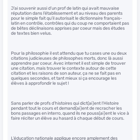
J’ai souvenir aussi d’un prof de latin qui avait mauvaise
réputation dans l’établissement et au niveau des parents
pour le simple fait qu’il autorisait le dictionnaire français-
latin en contrôle, contrôles qui du coup ne comportaient pas
de bêtes déclinaisons apprises par coeur mais des études
de textes bien velus.
Pour la philosophie il est attendu que tu cases une ou deux
citations judicieuses de philosophes morts, donc là aussi
apprendre par coeur. Avec internet il est simple de trouver
une citation, mais trouver le contexte autour de cette
citation et les raisons de son auteur, ça ne se fait pas en
quelques secondes, et tant mieux si ça encourage les
élèves à approfondir le sujet !
Sans parler de profs d’histoires qui dict(ai)ent l’Histoire
pendant tout le cours et demand(ai)ent de recracher les
bons passages en interro, quand ils ne pouss(ai)ent le vice à
faire réciter un élève au hasard à chaque début de cours.
L’éducation nationale applique encore amplement des