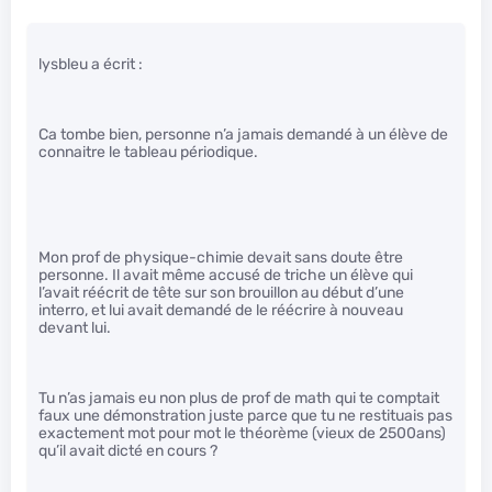
lysbleu a écrit :
Ca tombe bien, personne n’a jamais demandé à un élève de
connaitre le tableau périodique.
Mon prof de physique-chimie devait sans doute être
personne. Il avait même accusé de triche un élève qui
l’avait réécrit de tête sur son brouillon au début d’une
interro, et lui avait demandé de le réécrire à nouveau
devant lui.
Tu n’as jamais eu non plus de prof de math qui te comptait
faux une démonstration juste parce que tu ne restituais pas
exactement mot pour mot le théorème (vieux de 2500ans)
qu’il avait dicté en cours ?