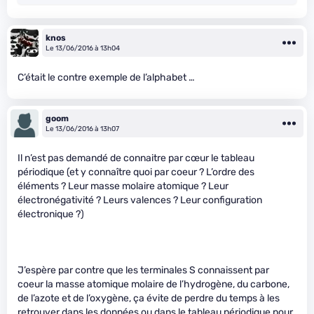
knos
Le 13/06/2016 à 13h04
C’était le contre exemple de l’alphabet …
goom
Le 13/06/2016 à 13h07
Il n’est pas demandé de connaitre par cœur le tableau
périodique (et y connaître quoi par coeur ? L’ordre des
éléments ? Leur masse molaire atomique ? Leur
électronégativité ? Leurs valences ? Leur configuration
électronique ?)
J’espère par contre que les terminales S connaissent par
coeur la masse atomique molaire de l’hydrogène, du carbone,
de l’azote et de l’oxygène, ça évite de perdre du temps à les
retrouver dans les données ou dans le tableau périodique pour