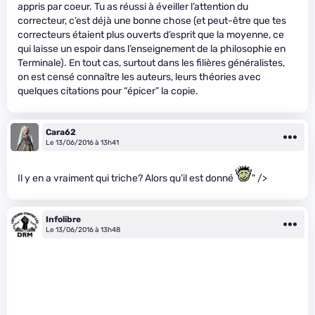
appris par coeur. Tu as réussi à éveiller l’attention du
correcteur, c’est déjà une bonne chose (et peut-être que tes
correcteurs étaient plus ouverts d’esprit que la moyenne, ce
qui laisse un espoir dans l’enseignement de la philosophie en
Terminale). En tout cas, surtout dans les filières généralistes,
on est censé connaître les auteurs, leurs théories avec
quelques citations pour “épicer” la copie.
Cara62
Le 13/06/2016 à 13h41
Il y en a vraiment qui triche? Alors qu’il est donné
" />
Infolibre
Le 13/06/2016 à 13h48