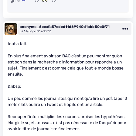
grillé
" />
" />
anonyme_6ccafa57ede611669940d1abb50c0f71
Le 13/06/2016 à 13h13
tout a fait.
En plus finalement avoir son BAC c’est un peu montrer qu’on
est bon dans la recherche d’information pour répondre a un
sujet. Finalement c’est comme cela que tout le monde bosse
ensuite.
&nbsp;
Un peu comme les journalistes qui n’ont qu’a lire un pdf, taper 3
mots clefs ou lire un tweet et hop ils ont un article.
Recouper l’info, multiplier les sources, croiser les hypothèses,
élargir le sujet, toussa… c’est pas nécessaire de l’acquérir pour
avoir le titre de journaliste finalement.