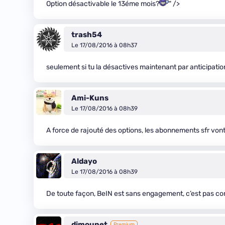
Option désactivable le 13éme mois?
" />
trash54
Le 17/08/2016 à 08h37
seulement si tu la désactives maintenant par anticipati
Ami-Kuns
Le 17/08/2016 à 08h39
A force de rajouté des options, les abonnements sfr von
Aldayo
Le 17/08/2016 à 08h39
De toute façon, BeIN est sans engagement, c’est pas 
dimounet
Premium