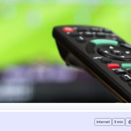
Internet
3 min