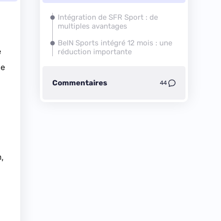
Intégration de
SFR
Sport : de
multiples avantages
BeIN Sports intégré 12 mois : une
e
réduction importante
te
Commentaires
44
,