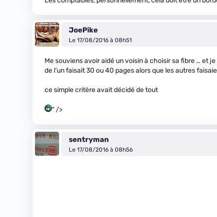
Les comptables, personnellement, cela doit être un bord
JoePike
Le 17/08/2016 à 08h51
Me souviens avoir aidé un voisin à choisir sa fibre … et 
de l’un faisait 30 ou 40 pages alors que les autres faisa
ce simple critère avait décidé de tout
" />
sentryman
Le 17/08/2016 à 08h56