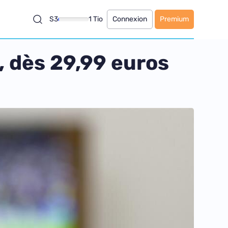
S3
1 Tio
Connexion
Premium
, dès 29,99 euros