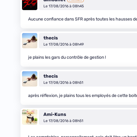
Le 17/08/2016 à 08h45
Aucune confiance dans SFR après toutes les hausses de t
thecis
Le 17/08/2016 à 08h49
je plains les gars du contrôle de gestion !
thecis
Le 17/08/2016 à 08h51
après réflexion, je plains tous les employés de cette boit
Ami-Kuns
Le 17/08/2016 à 08h51