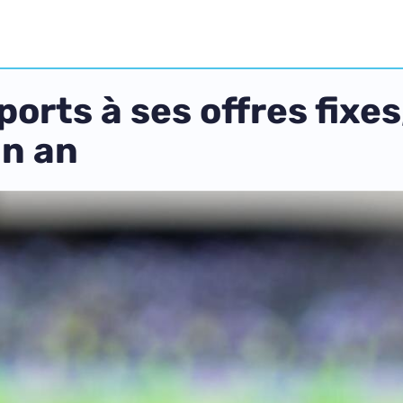
orts à ses offres fixes
un an