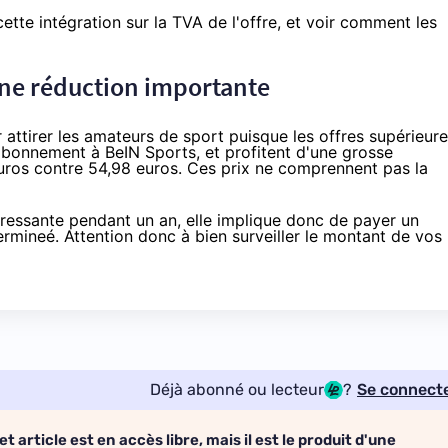
 cette intégration sur la TVA de l'offre, et voir
comment les
une réduction importante
attirer les amateurs de sport puisque les offres supérieure
 abonnement à BeIN Sports, et profitent d'une grosse
euros contre 54,98 euros. Ces prix ne comprennent pas la
éressante pendant un an, elle implique donc de payer un
rmineé. Attention donc à bien surveiller le montant de vos
Déjà abonné ou lecteur
?
Se connect
et article est en accès libre, mais il est le produit d'une