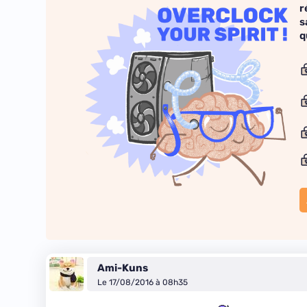
r
s
q
Ami-Kuns
Le 17/08/2016 à 08h35