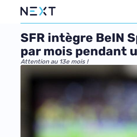
SFR intègre BeIN Sp
par mois pendant 
Attention au 13e mois !