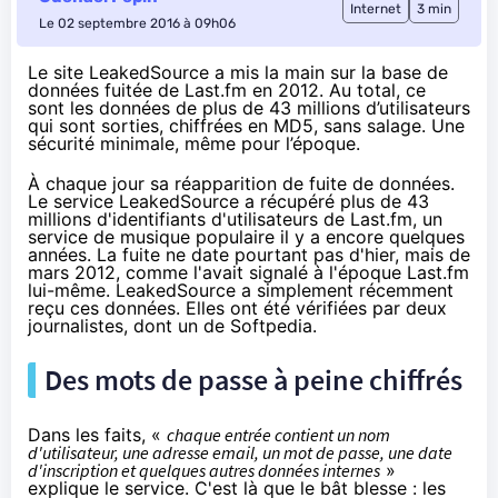
Internet
3 min
Le 02 septembre 2016 à 09h06
Le site LeakedSource a mis la main sur la base de
données fuitée de Last.fm en 2012. Au total, ce
sont les données de plus de 43 millions d’utilisateurs
qui sont sorties, chiffrées en MD5, sans salage. Une
sécurité minimale, même pour l’époque.
À chaque jour sa réapparition de fuite de données.
Le service LeakedSource
a récupéré
plus de 43
millions d'identifiants d'utilisateurs de Last.fm, un
service de musique populaire il y a encore quelques
années. La fuite ne date pourtant pas d'hier, mais de
mars 2012, comme l'avait signalé
à l'époque
Last.fm
lui-même. LeakedSource a simplement récemment
reçu ces données. Elles ont été vérifiées par deux
journalistes, dont un
de Softpedia
.
Des mots de passe à peine chiffrés
Dans les faits, «
chaque entrée contient un nom
d'utilisateur, une adresse email, un mot de passe, une date
d'inscription et quelques autres données internes
»
explique le service. C'est là que le bât blesse : les