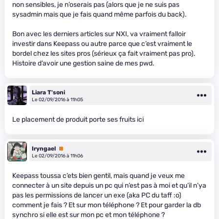
non sensibles, je n’oserais pas (alors que je ne suis pas
sysadmin mais que je fais quand même parfois du back).
Bon avec les derniers articles sur NXI, va vraiment falloir
investir dans Keepass ou autre parce que c’est vraiment le
bordel chez les sites pros (sérieux ça fait vraiment pas pro).
Histoire d’avoir une gestion saine de mes pwd.
Liara T'soni
Le 02/09/2016 à 11h05
Le placement de produit porte ses fruits ici
Iryngael
Premium
Le 02/09/2016 à 11h06
Keepass toussa c’ets bien gentil, mais quand je veux me
connecter à un site depuis un pc qui n’est pas à moi et qu’il n’ya
pas les permissions de lancer un exe (aka PC du taff :o)
comment je fais ? Et sur mon téléphone ? Et pour garder la db
synchro si elle est sur mon pc et mon téléphone ?