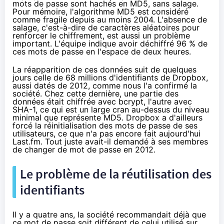
mots de passe sont hachés en MD5, sans salage.
Pour mémoire, l'algorithme MD5 est considéré
comme fragile depuis au moins 2004. L'absence de
salage, c'est-à-dire de caractères aléatoires pour
renforcer le chiffrement, est aussi un problème
important. L'équipe indique avoir déchiffré 96 % de
ces mots de passe en l'espace de deux heures.
La réapparition de ces données suit de quelques
jours celle de 68 millions d'identifiants de Dropbox,
aussi datés de 2012,
comme nous l'a confirmé
la
société. Chez cette dernière, une partie des
données était chiffrée avec bcrypt, l'autre avec
SHA-1, ce qui est un large cran au-dessus du niveau
minimal que représente MD5. Dropbox a d'ailleurs
forcé la réinitialisation des mots de passe de ses
utilisateurs, ce que n'a pas encore fait aujourd'hui
Last.fm. Tout juste avait-il demandé à ses membres
de changer de mot de passe en 2012.
Le problème de la réutilisation des
identifiants
Il y a quatre ans, la société recommandait déjà que
ce mot de passe soit différent de celui utilisé sur