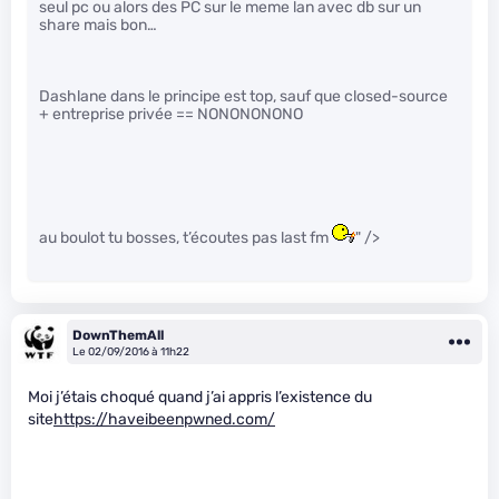
seul pc ou alors des PC sur le meme lan avec db sur un
share mais bon…
Dashlane dans le principe est top, sauf que closed-source
+ entreprise privée == NONONONONO
au boulot tu bosses, t’écoutes pas last fm
" />
DownThemAll
Le 02/09/2016 à 11h22
Moi j’étais choqué quand j’ai appris l’existence du
site
https://haveibeenpwned.com/