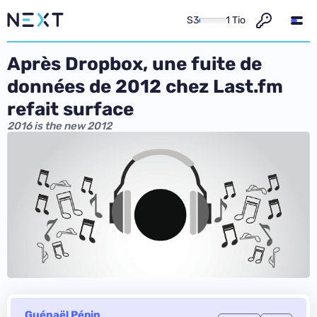
S3
1 Tio
Après Dropbox, une fuite de
données de 2012 chez Last.fm
refait surface
2016 is the new 2012
Guénaël Pépin