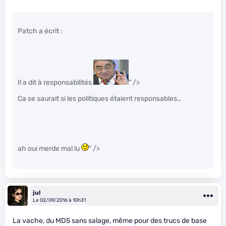
Patch a écrit :
Il a dit à responsabilités
" />
Ca se saurait si les politiques étaient responsables…
ah oui merde mal lu
" />
jul
Le 02/09/2016 à 10h31
La vache, du MD5 sans salage, même pour des trucs de base