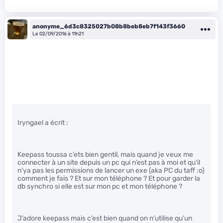
anonyme_6d3c8325027b08b8beb8eb7f143f3660
Le 02/09/2016 à 11h21
Iryngael a écrit :
Keepass toussa c’ets bien gentil, mais quand je veux me
connecter à un site depuis un pc qui n’est pas à moi et qu’il
n’ya pas les permissions de lancer un exe (aka PC du taff :o)
comment je fais ? Et sur mon téléphone ? Et pour garder la
db synchro si elle est sur mon pc et mon téléphone ?
J’adore keepass mais c’est bien quand on n’utilise qu’un