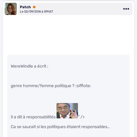
Patch
Premium
Le 02/09/2016 à 09h57
WereWindle a écrit :
genre homme/femme politique ? :sifflote:
Il a dit à responsabilités
" />
Ca se saurait si les politiques étaient responsables…