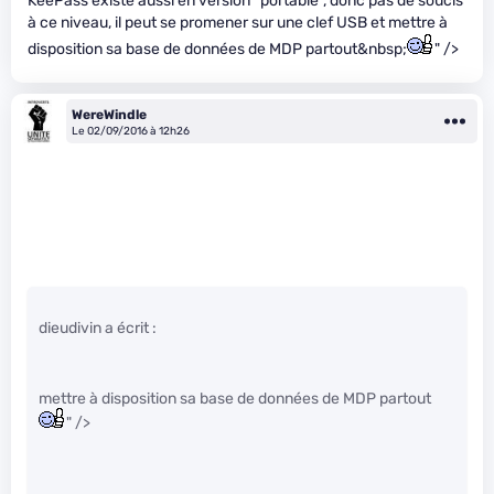
KeePass existe aussi en version “portable”, donc pas de soucis
à ce niveau, il peut se promener sur une clef USB et mettre à
disposition sa base de données de MDP partout&nbsp;
" />
WereWindle
Le 02/09/2016 à 12h26
dieudivin a écrit :
mettre à disposition sa base de données de MDP partout
" />