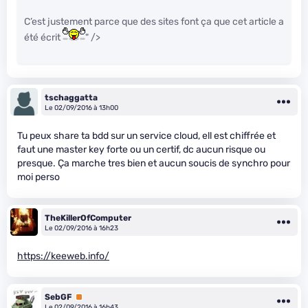
C’est justement parce que des sites font ça que cet article a
été écrit
" />
tschaggatta
Le 02/09/2016 à 13h00
Tu peux share ta bdd sur un service cloud, ell est chiffrée et
faut une master key forte ou un certif, dc aucun risque ou
presque. Ça marche tres bien et aucun soucis de synchro pour
moi perso
TheKillerOfComputer
Le 02/09/2016 à 16h23
https://keeweb.info/
SebGF
Premium
Le 02/09/2016 à 16h43