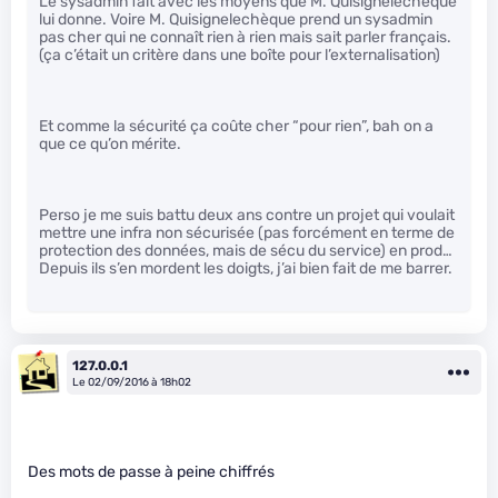
Le sysadmin fait avec les moyens que M. Quisignelechèque
lui donne. Voire M. Quisignelechèque prend un sysadmin
pas cher qui ne connaît rien à rien mais sait parler français.
(ça c’était un critère dans une boîte pour l’externalisation)
Et comme la sécurité ça coûte cher “pour rien”, bah on a
que ce qu’on mérite.
Perso je me suis battu deux ans contre un projet qui voulait
mettre une infra non sécurisée (pas forcément en terme de
protection des données, mais de sécu du service) en prod…
Depuis ils s’en mordent les doigts, j’ai bien fait de me barrer.
127.0.0.1
Le 02/09/2016 à 18h02
Des mots de passe à peine chiffrés