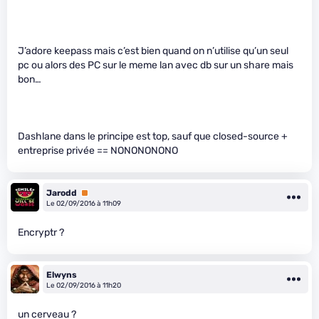
J’adore keepass mais c’est bien quand on n’utilise qu’un seul
pc ou alors des PC sur le meme lan avec db sur un share mais
bon…
Dashlane dans le principe est top, sauf que closed-source +
entreprise privée == NONONONONO
Jarodd
Premium
Le 02/09/2016 à 11h09
Encryptr ?
Elwyns
Le 02/09/2016 à 11h20
un cerveau ?