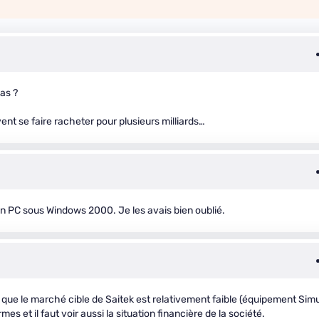
bas ?
ent se faire racheter pour plusieurs milliards…
 un PC sous Windows 2000. Je les avais bien oublié.
er que le marché cible de Saitek est relativement faible (équipement Sim
 et il faut voir aussi la situation financière de la société.