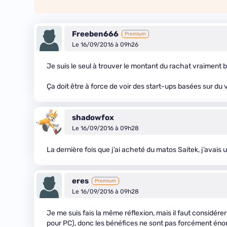
Freeben666
Premium
Le 16/09/2016 à 09h26
Je suis le seul à trouver le montant du rachat vraiment 
Ça doit être à force de voir des start-ups basées sur du v
shadowfox
Le 16/09/2016 à 09h28
La dernière fois que j’ai acheté du matos Saitek, j’avais
eres
Premium
Le 16/09/2016 à 09h28
Je me suis fais la même réflexion, mais il faut considér
pour PC), donc les bénéfices ne sont pas forcément énormes