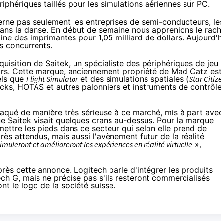
phériques taillés pour les simulations aériennes sur PC.
cerne pas seulement
les entreprises de semi-conducteurs
, le
dans la danse.
En début de semaine
nous apprenions le rach
e des imprimantes pour 1,05 milliard de dollars. Aujourd'h
es concurrents.
cquisition de Saitek
, un spécialiste des périphériques de jeu
llars. Cette marque, anciennement propriété de Mad Catz es
els que
Flight Simulator
et des simulations spatiales (
Star Citiz
cks, HOTAS et autres palonniers et instruments de contrôl
taqué de manière très sérieuse à ce marché, mis à part ave
e Saitek visait quelques crans au-dessus. Pour la marque
mettre les pieds dans ce secteur qui selon elle prend de
rès attendus, mais aussi l'avènement futur de la réalité
timuleront et amélioreront les
expériences
en réalité virtuelle
»,
ès cette annonce. Logitech parle d'intégrer les produits
ch G, mais ne précise pas s'ils resteront commercialisés
ont le logo de la société suisse.