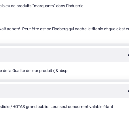
ais eu de produits “marquants” dans l’industrie.
ait acheté. Peut être est ce l’iceberg qui cache le titanic et que c’est e
de la Qualite de leur produit :)&nbsp;
ticks/HOTAS grand public. Leur seul concurrent valable étant