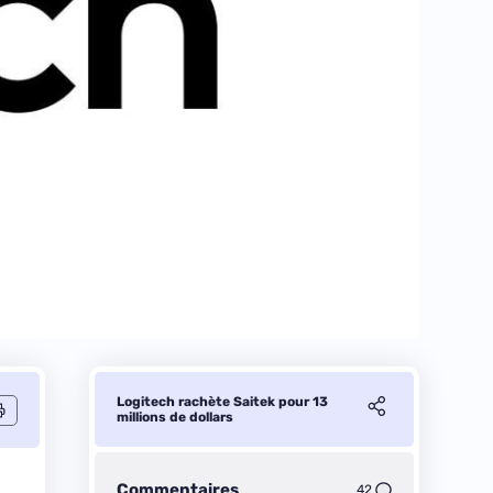
Logitech rachète Saitek pour 13
millions de dollars
Commentaires
42