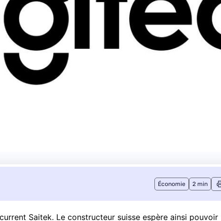
Économie
2 min
current Saitek. Le constructeur suisse espère ainsi pouvoir