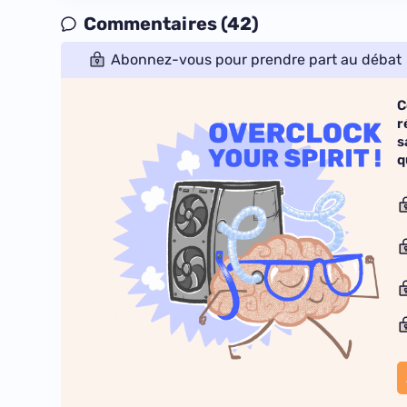
Commentaires (42)
Abonnez-vous pour prendre part au débat
C
r
s
q