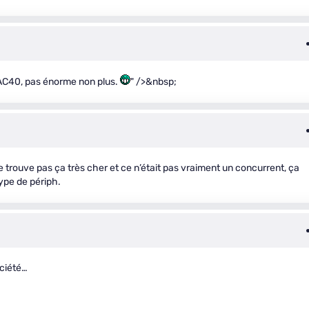
 CAC40, pas énorme non plus.
" />&nbsp;
 je trouve pas ça très cher et ce n’était pas vraiment un concurrent, ça
ype de périph.
ciété…