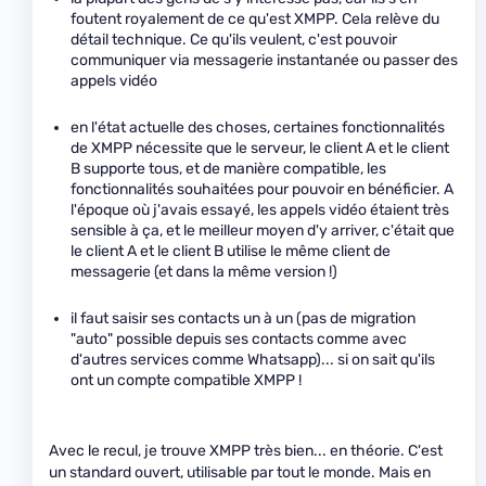
foutent royalement de ce qu'est XMPP. Cela relève du
détail technique. Ce qu'ils veulent, c'est pouvoir
communiquer via messagerie instantanée ou passer des
appels vidéo
en l'état actuelle des choses, certaines fonctionnalités
de XMPP nécessite que le serveur, le client A et le client
B supporte tous, et de manière compatible, les
fonctionnalités souhaitées pour pouvoir en bénéficier. A
l'époque où j'avais essayé, les appels vidéo étaient très
sensible à ça, et le meilleur moyen d'y arriver, c'était que
le client A et le client B utilise le même client de
messagerie (et dans la même version !)
il faut saisir ses contacts un à un (pas de migration
"auto" possible depuis ses contacts comme avec
d'autres services comme Whatsapp)... si on sait qu'ils
ont un compte compatible XMPP !
Avec le recul, je trouve XMPP très bien... en théorie. C'est
un standard ouvert, utilisable par tout le monde. Mais en