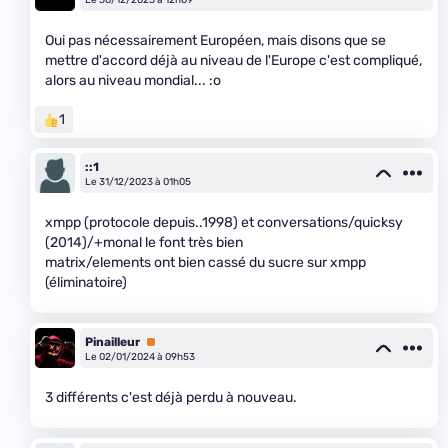
Oui pas nécessairement Européen, mais disons que se
mettre d'accord déjà au niveau de l'Europe c'est compliqué,
alors au niveau mondial... :o
1
::1
Le 31/12/2023 à 01h05
xmpp (protocole depuis..1998) et conversations/quicksy
(2014)/+monal le font très bien
matrix/elements ont bien cassé du sucre sur xmpp
(éliminatoire)
Pinailleur
Premium
Le 02/01/2024 à 09h53
3 différents c'est déjà perdu à nouveau.