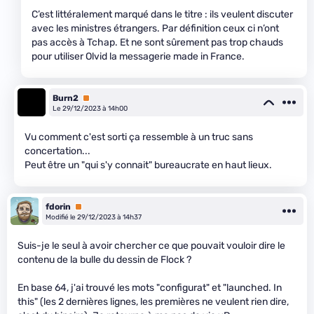
C’est littéralement marqué dans le titre : ils veulent discuter
avec les ministres étrangers. Par définition ceux ci n’ont
pas accès à Tchap. Et ne sont sûrement pas trop chauds
pour utiliser Olvid la messagerie made in France.
Burn2
Premium
Le 29/12/2023 à 14h00
Vu comment c'est sorti ça ressemble à un truc sans
concertation...
Peut être un "qui s'y connait" bureaucrate en haut lieux.
fdorin
Premium
Modifié le 29/12/2023 à 14h37
Suis-je le seul à avoir chercher ce que pouvait vouloir dire le
contenu de la bulle du dessin de Flock ?
En base 64, j'ai trouvé les mots "configurat" et "launched. In
this" (les 2 dernières lignes, les premières ne veulent rien dire,