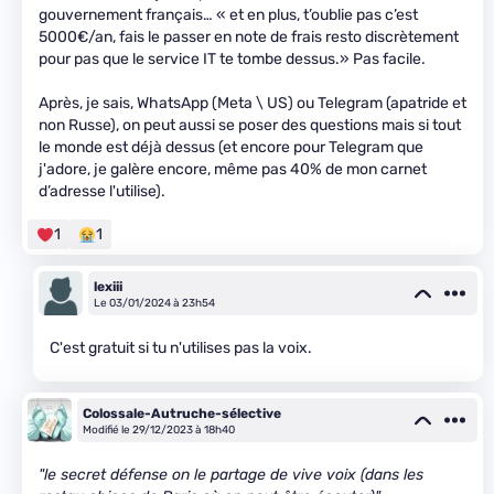
gouvernement français… « et en plus, t’oublie pas c’est
5000€/an, fais le passer en note de frais resto discrètement
pour pas que le service IT te tombe dessus.» Pas facile.
Après, je sais, WhatsApp (Meta \ US) ou Telegram (apatride et
non Russe), on peut aussi se poser des questions mais si tout
le monde est déjà dessus (et encore pour Telegram que
j'adore, je galère encore, même pas 40% de mon carnet
d’adresse l'utilise).
1
1
lexiii
Le 03/01/2024 à 23h54
C'est gratuit si tu n'utilises pas la voix.
Colossale-Autruche-sélective
Modifié le 29/12/2023 à 18h40
"le secret défense on le partage de vive voix (dans les