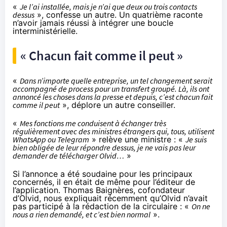
«
Je l’ai installée, mais je n’ai que deux ou trois contacts
dessus
», confesse un autre. Un quatrième raconte
n’avoir jamais réussi à intégrer une boucle
interministérielle.
« Chacun fait comme il peut »
«
Dans n’importe quelle entreprise, un tel changement serait
accompagné de process pour un transfert groupé. Là, ils ont
annoncé les choses dans la presse et depuis, c’est chacun fait
comme il peut
», déplore un autre conseiller.
«
Mes fonctions me conduisent à échanger très
régulièrement avec des ministres étrangers qui, tous, utilisent
WhatsApp ou Telegram
» relève une ministre : «
Je suis
bien obligée de leur répondre dessus, je ne vais pas leur
demander de télécharger Olvid…
»
Si l’annonce a été soudaine pour les principaux
concernés, il en était de même pour l’éditeur de
l’application. Thomas Baignères, cofondateur
d’Olvid,
nous expliquait
récemment qu’Olvid n’avait
pas participé à la rédaction de la circulaire : «
On ne
nous a rien demandé, et c’est bien normal
».