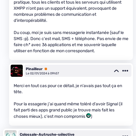
pratique, tous les clients et tous les serveurs qui utilisent
XMPP n'ont pas un support équivalent, provoquant de
nombreux problèmes de communication et
d'interopérabilité.
Du coup, moi je suis sans messagerie instantanée (sauf le
SMS :p). Donc c'est mail, SMS + téléphone. Pas envie de me
faire ch
* avec 36 applications et me souvenir laquelle
utiliser en fonction de mon correspondant.
Pinailleur
Premium
Le 02/01/2024 à 09h57
Merci en tout cas pour ce détail, je n'avais pas tout ça en
tête.
Pour la essagerie j'ai quand même toléré d'avoir Signal (il
fait parti des apps grand public je trouve mais fait les
choses mieux), c'est mon compromis
)
Colossale-Autruche-sélective