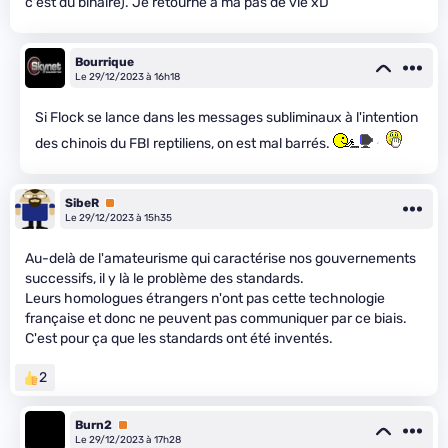
c'est du binaire). Je retourne à ma pas de vie xD
Bourrique
Le 29/12/2023 à 16h18
Si Flock se lance dans les messages subliminaux à l'intention
des chinois du FBI reptiliens, on est mal barrés.
SibeR
Premium
Le 29/12/2023 à 15h35
Au-delà de l'amateurisme qui caractérise nos gouvernements
successifs, il y là le problème des standards.
Leurs homologues étrangers n'ont pas cette technologie
française et donc ne peuvent pas communiquer par ce biais.
C'est pour ça que les standards ont été inventés.
2
Burn2
Premium
Le 29/12/2023 à 17h28