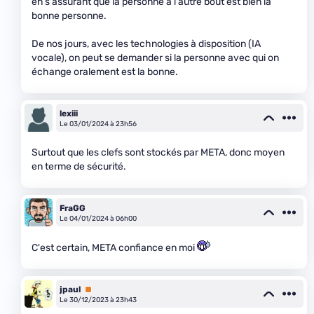
en s'assurant que la personne à l'autre bout est bien la
bonne personne.
De nos jours, avec les technologies à disposition (IA
vocale), on peut se demander si la personne avec qui on
échange oralement est la bonne.
lexiii
Le 03/01/2024 à 23h56
Surtout que les clefs sont stockés par META, donc moyen
en terme de sécurité.
FraGG
Le 04/01/2024 à 06h00
C'est certain, META confiance en moi
jpaul
Premium
Le 30/12/2023 à 23h43