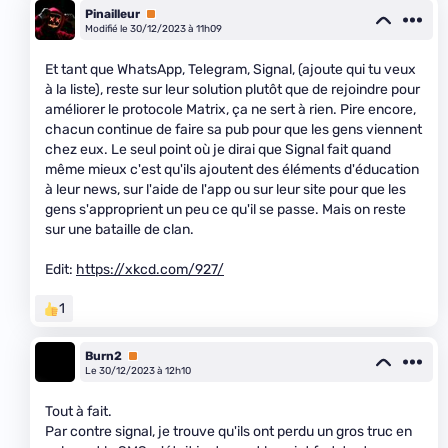
Pinailleur
Premium
Modifié le 30/12/2023 à 11h09
Et tant que WhatsApp, Telegram, Signal, (ajoute qui tu veux
à la liste), reste sur leur solution plutôt que de rejoindre pour
améliorer le protocole Matrix, ça ne sert à rien. Pire encore,
chacun continue de faire sa pub pour que les gens viennent
chez eux. Le seul point où je dirai que Signal fait quand
même mieux c'est qu'ils ajoutent des éléments d'éducation
à leur news, sur l'aide de l'app ou sur leur site pour que les
gens s'approprient un peu ce qu'il se passe. Mais on reste
sur une bataille de clan.
Edit:
https://xkcd.com/927/
1
Burn2
Premium
Le 30/12/2023 à 12h10
Tout à fait.
Par contre signal, je trouve qu'ils ont perdu un gros truc en