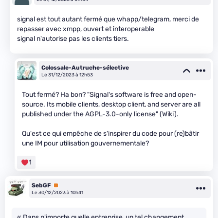
signal est tout autant fermé que whapp/telegram, merci de
repasser avec xmpp, ouvert et interoperable
signal n'autorise pas les clients tiers.
Colossale-Autruche-sélective
Le 31/12/2023 à 12h53
Tout fermé? Ha bon? "Signal's software is free and open-
source. Its mobile clients, desktop client, and server are all
published under the AGPL-3.0-only license" (Wiki).
Qu'est ce qui empêche de s'inspirer du code pour (re)bâtir
une IM pour utilisation gouvernementale?
1
SebGF
Premium
Le 30/12/2023 à 10h41
« Dans n'importe quelle entreprise, un tel changement