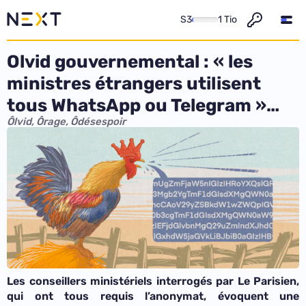
S3
1 Tio
Olvid gouvernemental : « les
ministres étrangers utilisent
tous WhatsApp ou Telegram »…
Ôlvid, Ôrage, Ôdésespoir
Les conseillers ministériels interrogés par Le Parisien,
qui ont tous requis l’anonymat, évoquent une