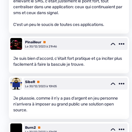
enlevant le SMS, c'était justement le point fort, tout
centraliser dans une application: ceux qui continuaient par
sms et ceux dans signal.
C'est un peu le soucis de toutes ces applications.
Pinailleur
Premium
Le 30/12/2023 à 21h46
Je suis bien d'accord, c'était fort pratique et ça inciter plus
facilement à faire la bascule je trouve.
SibeR
Premium
Le 30/12/2023 à 10h05
Je plussoie, comme il n'y a pas d'argent en jeu personne
n'arrivera à imposer au grand public une solution open
source.
Burn2
Premium
Le 30/12/2023 à 12h09