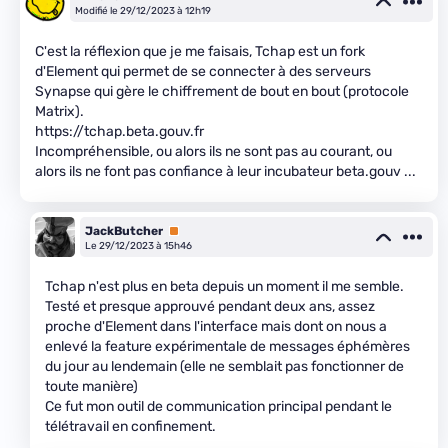
Modifié le 29/12/2023 à 12h19
C'est la réflexion que je me faisais, Tchap est un fork
d'Element qui permet de se connecter à des serveurs
Synapse qui gère le chiffrement de bout en bout (protocole
Matrix).
https://tchap.beta.gouv.fr
Incompréhensible, ou alors ils ne sont pas au courant, ou
alors ils ne font pas confiance à leur incubateur beta.gouv ...
JackButcher
Premium
Le 29/12/2023 à 15h46
Tchap n'est plus en beta depuis un moment il me semble.
Testé et presque approuvé pendant deux ans, assez
proche d'Element dans l'interface mais dont on nous a
enlevé la feature expérimentale de messages éphémères
du jour au lendemain (elle ne semblait pas fonctionner de
toute manière)
Ce fut mon outil de communication principal pendant le
télétravail en confinement.