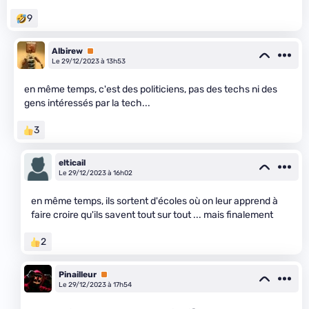
9
Albirew
Premium
Le 29/12/2023 à 13h53
en même temps, c'est des politiciens, pas des techs ni des
gens intéressés par la tech...
3
elticail
Le 29/12/2023 à 16h02
en même temps, ils sortent d'écoles où on leur apprend à
faire croire qu'ils savent tout sur tout ... mais finalement
2
Pinailleur
Premium
Le 29/12/2023 à 17h54