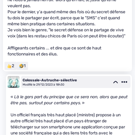
veulent pas.
Pour le dernier, y'a quand même des fois où du secret défense
tu dois le partager par écrit, parce que le "SMS" c'est quand
même bien pratique dans certaines situations.
Je vois bien le genre, "le secret défense on le partage de vive
voix (dans les restau chicos de Paris où on peut être écouter)"
Affligeants certains ... et dire que ce sont de haut
fonctionnaires et des élus.
2
1
Colossale-Autruche-sélective
Modifié le 29/12/2023 à 18h30
«
Là le gars part du principe que ce sera non, alors que peut
être pas, surtout pour certains pays.
»
Un officiel français très haut placé (ministre) propose à un
autre officiel très haut placé d’un pays étranger de
télécharger sur son smartphone une application conçue par
une société française qui a des liens très forts avec le