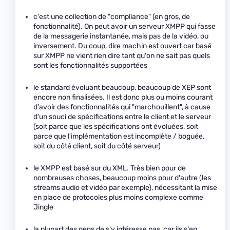
c'est une collection de "compliance" (en gros, de
fonctionnalité). On peut avoir un serveur XMPP qui fasse
de la messagerie instantanée, mais pas de la vidéo, ou
inversement. Du coup, dire machin est ouvert car basé
sur XMPP ne vient rien dire tant qu'on ne sait pas quels
sont les fonctionnalités supportées
le standard évoluant beaucoup, beaucoup de XEP sont
encore non finalisées. Il est donc plus ou moins courant
d'avoir des fonctionnalités qui "marchouillent", à cause
d'un souci de spécifications entre le client et le serveur
(soit parce que les spécifications ont évoluées, soit
parce que l'implémentation est incomplète / boguée,
soit du côté client, soit du côté serveur)
le XMPP est basé sur du XML. Très bien pour de
nombreuses choses, beaucoup moins pour d'autre (les
streams audio et vidéo par exemple), nécessitant la mise
en place de protocoles plus moins complexe comme
Jingle
la plupart des gens de s'y intéresse pas, car ils s'en