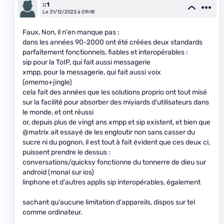
::1
Le 31/12/2023 à 01h18
Faux, Non, il n'en manque pas :
dans les années 90-2000 ont été créées deux standards
parfaitement fonctionnels, fiables et interopérables :
sip pour la ToIP, qui fait aussi messagerie
xmpp, pour la messagerie, qui fait aussi voix
(omemo+jingle)
cela fait des années que les solutions proprio ont tout misé
sur la facilité pour absorber des miyiards d'utilisateurs dans
le monde, et ont réussi
or, depuis plus de vingt ans xmpp et sip existent, et bien que
@matrix ait essayé de les engloutir non sans casser du
sucre ni du pognon, il est tout à fait évident que ces deux ci,
puissent prendre le dessus :
conversations/quicksy fonctionne du tonnerre de dieu sur
android (monal sur ios)
linphone et d'autres applis sip interopérables, également
sachant qu'aucune limitation d'appareils, dispos sur tel
comme ordinateur.