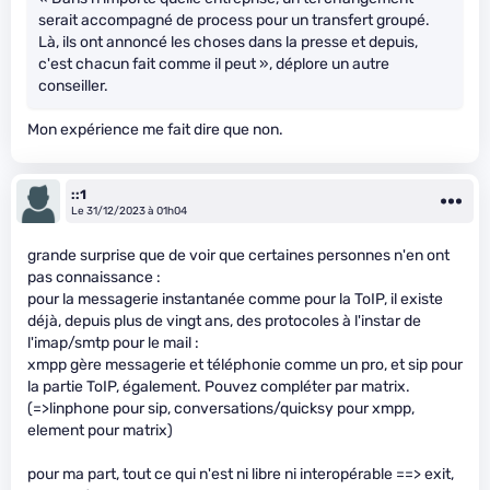
serait accompagné de process pour un transfert groupé.
Là, ils ont annoncé les choses dans la presse et depuis,
c'est chacun fait comme il peut », déplore un autre
conseiller.
Mon expérience me fait dire que non.
::1
Le 31/12/2023 à 01h04
grande surprise que de voir que certaines personnes n'en ont
pas connaissance :
pour la messagerie instantanée comme pour la ToIP, il existe
déjà, depuis plus de vingt ans, des protocoles à l'instar de
l'imap/smtp pour le mail :
xmpp gère messagerie et téléphonie comme un pro, et sip pour
la partie ToIP, également. Pouvez compléter par matrix.
(=>linphone pour sip, conversations/quicksy pour xmpp,
element pour matrix)
pour ma part, tout ce qui n'est ni libre ni interopérable ==> exit,