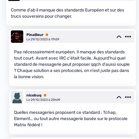
Comme d'ab il manque des standards Européen et sur des
trucs souverains pour changer.
Pinailleur
Premium
Le 29/12/2023 à 17h59
Paa nécessairement européen. Il manque des standards
tout court. Avant avec IRC c'était facile. Aujourd'hui quel
standard de messagerie peut proposer qqch d'aussi souple
? Chaque solution a ses protocoles, on n'est juste pas dans
la bonne vision.
nicobuq
Premium
Le 29/12/2023 à 20h09
Quelles messageries proposent ce standard : Tchap,
Element… ou tout autre messagerie basée sur le protocole
Matrix fédéré !