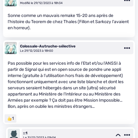
Modifié le 29/12/2023 à 18h34
Sonne comme un mauvais remake 15-20 ans après de
l'histoire du Teorem de chez Thales (Fillon et Sarkozy l'avaient
en horreur).
Colossale-Autruche-sélective
Le 29/12/2023 à 18h50
Pas possible pour les services info de l’Etat et/ou l’ANSSI à
partir de Signal qui est en open source de pondre une appli
interne (gratuite à l’utilisation hors frais de développement)
fonctionnant uniquement avec une liste blanche et dont les
serveurs seraient hébergés dans un site (ultra) sécurisé
appartenant au Ministère de l’Intérieur ou au Ministère des
Armées par exemple ? Ça doit pas être Mission Impossible…
Bon, après on oublie les ministres étrangers…
1
::1
Le 31/12/2023 à 01h04