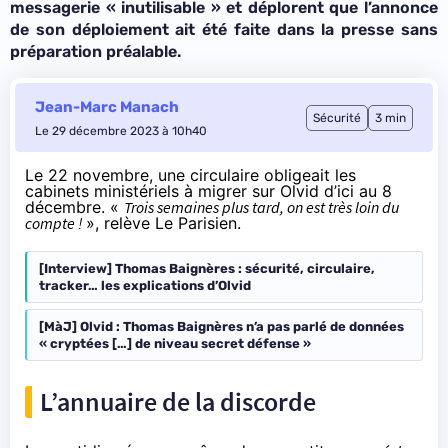
messagerie « inutilisable » et déplorent que l’annonce
de son déploiement ait été faite dans la presse sans
préparation préalable.
Jean-Marc Manach
Sécurité
3 min
Le 29 décembre 2023 à 10h40
Le 22 novembre, une circulaire obligeait les
cabinets ministériels à migrer sur Olvid d’ici au 8
décembre. «
Trois semaines plus tard, on est très loin du
compte !
»,
relève
Le Parisien.
[Interview] Thomas Baignères : sécurité, circulaire,
tracker… les explications d’Olvid
[MàJ] Olvid : Thomas Baignères n’a pas parlé de données
« cryptées […] de niveau secret défense »
L’annuaire de la discorde