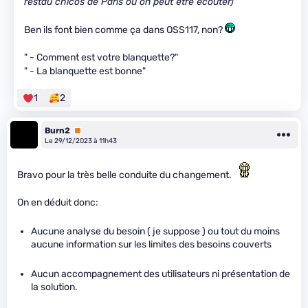
restau chicos de Paris où on peut être écouter)"
Ben ils font bien comme ça dans OSS117, non?
" - Comment est votre blanquette?"
" - La blanquette est bonne"
1
2
Burn2
Premium
Le 29/12/2023 à 11h43
Bravo pour la très belle conduite du changement.
On en déduit donc:
Aucune analyse du besoin ( je suppose ) ou tout du moins
aucune information sur les limites des besoins couverts
Aucun accompagnement des utilisateurs ni présentation de
la solution.