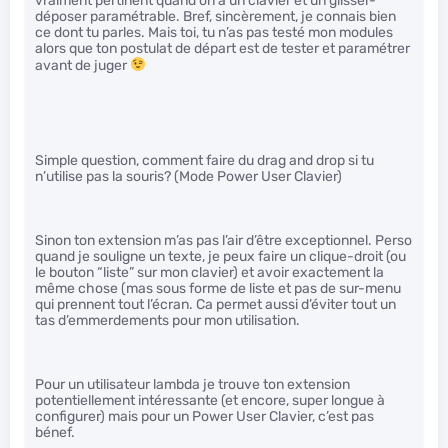
vraiment pertinent quand on a un clavier et un glisser-
déposer paramétrable. Bref, sincèrement, je connais bien
ce dont tu parles. Mais toi, tu n’as pas testé mon modules
alors que ton postulat de départ est de tester et paramétrer
avant de juger
Simple question, comment faire du drag and drop si tu
n’utilise pas la souris? (Mode Power User Clavier)
Sinon ton extension m’as pas l’air d’être exceptionnel. Perso
quand je souligne un texte, je peux faire un clique-droit (ou
le bouton “liste” sur mon clavier) et avoir exactement la
même chose (mas sous forme de liste et pas de sur-menu
qui prennent tout l’écran. Ca permet aussi d’éviter tout un
tas d’emmerdements pour mon utilisation.
Pour un utilisateur lambda je trouve ton extension
potentiellement intéressante (et encore, super longue à
configurer) mais pour un Power User Clavier, c’est pas
bénef.