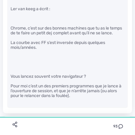
Ler van keeg a écrit :
Chrome, c’est sur des bonnes machines que tu as le temps
de te faire un petit dej complet avant qu’il ne se lance.
La courbe avec FF s’est inversée depuis quelques
mois/années.
Vous lancez souvent votre navigateur ?
Pour moi c’est un des premiers programmes que je lance à
l’ouverture de session, et que je n’arrête jamais (ou alors
pour le relancer dans la foulée).
Jedalcaz
93
Le 16/11/2016 à 16h58