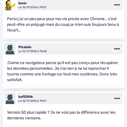
loser
Le 16/11/2016 à 11h37
Perso j’ai un peu peur pour ma vie privée avec Chrome… c’est
peut-être un préjugé mais du coup je m’en suis toujours tenu à
l’écart…
Picalain
Le 16/11/2016 à 11h46
J’aime ce navigateur parce qu’il est pas conçu pour récupérer
les données personnelles. Je n’ai rien à ne lui reprocher il
tourne comme une horloge sur tout mes systèmes. Donc très
satisfait.
kof2006
Le 16/11/2016 à 11h51
Version 50 plus rapide ? Je ne vois pas la différence avec les
dernieres versions.