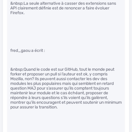
&nbsp;La seule alternative à casser des extensions sans
API clairement définie est de renoncer a faire évoluer
Firefox.
fred_gaou a écrit :
&nbsp;Quand le code est sur GitHub, tout le monde peut
forker et proposer un pull si l’auteur est ok, y compris
Mozilla, non? Ils peuvent aussi contacter les dev des
modules les plus populaires mais qui semblent en retard
question MAJ pour s’assurer qu’ils comptent toujours
maintenir leur module et le cas échéant, proposer de
répondre à leurs questions s’ils voient qu’ils galèrent,
montrer qu’ils encouragent et peuvent soutenir un minimum
pour assurer la transition.