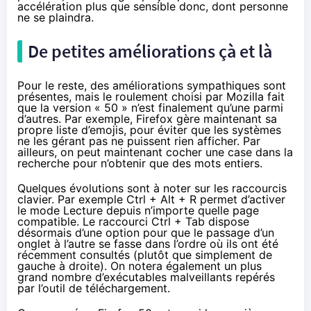
accélération plus que sensible donc, dont personne
ne se plaindra.
De petites améliorations çà et là
Pour le reste, des améliorations sympathiques sont
présentes, mais le roulement choisi par Mozilla fait
que la version « 50 » n’est finalement qu’une parmi
d’autres. Par exemple, Firefox gère maintenant sa
propre liste d’emojis, pour éviter que les systèmes
ne les gérant pas ne puissent rien afficher. Par
ailleurs, on peut maintenant cocher une case dans la
recherche pour n’obtenir que des mots entiers.
Quelques évolutions sont à noter sur les raccourcis
clavier
. Par exemple Ctrl + Alt + R permet d’activer
le mode Lecture depuis n’importe quelle page
compatible. Le raccourci Ctrl + Tab dispose
désormais d’une option pour que le passage d’un
onglet à l’autre se fasse dans l’ordre où ils ont été
récemment consultés (plutôt que simplement de
gauche à droite). On notera également un plus
grand nombre d’exécutables malveillants repérés
par l’outil de téléchargement.