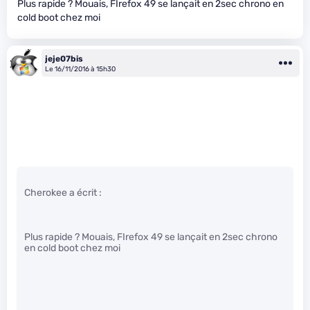
Plus rapide ? Mouais, FIrefox 49 se lançait en 2sec chrono en
cold boot chez moi
jeje07bis
Le 16/11/2016 à 15h30
Cherokee a écrit :
Plus rapide ? Mouais, FIrefox 49 se lançait en 2sec chrono
en cold boot chez moi