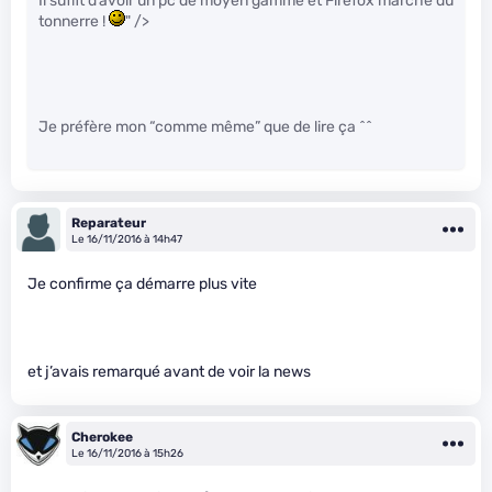
Il suffit d’avoir un pc de moyen gamme et Firefox marche du
tonnerre !
" />
Je préfère mon “comme même” que de lire ça ^^
Reparateur
Le 16/11/2016 à 14h47
Je confirme ça démarre plus vite
et j’avais remarqué avant de voir la news
Cherokee
Le 16/11/2016 à 15h26