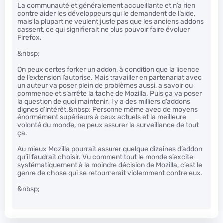
La communauté et généralement accueillante et n’a rien
contre aider les développeurs qui le demandent de l’aide,
mais la plupart ne veulent juste pas que les anciens addons
cassent, ce qui signifierait ne plus pouvoir faire évoluer
Firefox.
&nbsp;
On peux certes forker un addon, à condition que la licence
de l’extension l’autorise. Mais travailler en partenariat avec
un auteur va poser plein de problèmes aussi, a savoir ou
commence et s’arrête la tache de Mozilla. Puis ça va poser
la question de quoi maintenir, il y a des milliers d’addons
dignes d’intérêt.&nbsp; Personne même avec de moyens
énormément supérieurs à ceux actuels et la meilleure
volonté du monde, ne peux assurer la surveillance de tout
ça.
Au mieux Mozilla pourrait assurer quelque dizaines d’addon
qu’il faudrait choisir. Vu comment tout le monde s’excite
systématiquement à la moindre décision de Mozilla, c’est le
genre de chose qui se retournerait violemment contre eux.
&nbsp;