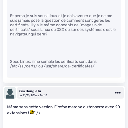
Et perso je suis sous Linux et je dois avouer que je ne me
suis jamais posé la question de comment sont gérés les
certificats. Il y a le même concepts de “magasin de
certificats” sous Linux ou OSX ou sur ces systèmes c’est le
navigateur qui gère?
Sous Linux, il me semble les cerificats sont dans
/etc/ssl/certs/ ou /usr/share/ca-certificates/
Kim Jong-Un
Le 16/11/2016 à 14h15
Même sans cette version, Firefox marche du tonnerre avec 20
extensions !
" />