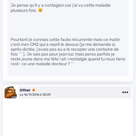
Je pense qu’il y a contagion car j’ai vu cette maladie
plusieurs fois.
Pourtant je connais cette faute récurrente mais ce matin
c’est mon CM2 qui a reprit le dessus (je me demande si,
après dictée, j’avais pas eu a le recopier une centaine de
fois ^^ ). Je sais pas pour jean luc mais perso parfois je
reste jeune dans ma tête ! ah ! nostalgie quand tu nous tiens
! est- ce une maladie docteur ? ^^
Uther
Premium
Le 16/11/2016 à 12h39