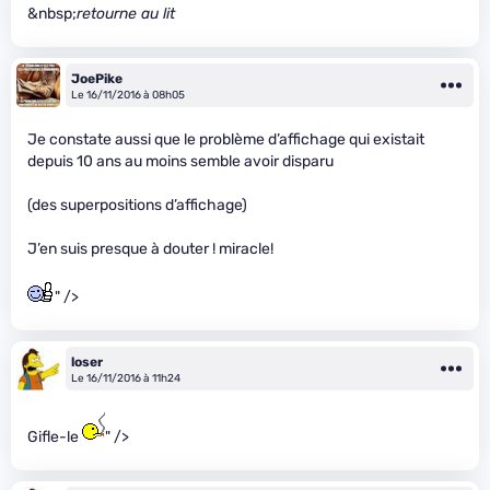
&nbsp;
retourne au lit
JoePike
Le 16/11/2016 à 08h05
Je constate aussi que le problème d’affichage qui existait
depuis 10 ans au moins semble avoir disparu
(des superpositions d’affichage)
J’en suis presque à douter ! miracle!
" />
loser
Le 16/11/2016 à 11h24
Gifle-le
" />