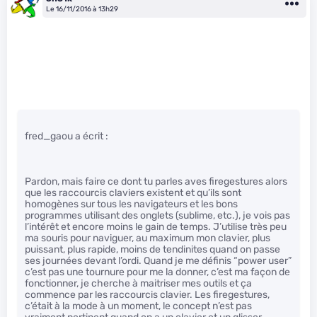
Le 16/11/2016 à 13h29
fred_gaou a écrit :
Pardon, mais faire ce dont tu parles aves firegestures alors
que les raccourcis claviers existent et qu’ils sont
homogènes sur tous les navigateurs et les bons
programmes utilisant des onglets (sublime, etc.), je vois pas
l’intérêt et encore moins le gain de temps. J’utilise très peu
ma souris pour naviguer, au maximum mon clavier, plus
puissant, plus rapide, moins de tendinites quand on passe
ses journées devant l’ordi. Quand je me définis “power user”
c’est pas une tournure pour me la donner, c’est ma façon de
fonctionner, je cherche à maitriser mes outils et ça
commence par les raccourcis clavier. Les firegestures,
c’était à la mode à un moment, le concept n’est pas