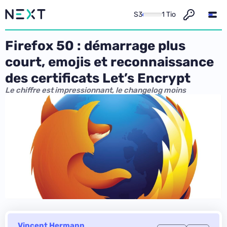
S3
1 Tio
Firefox 50 : démarrage plus
court, emojis et reconnaissance
des certificats Let’s Encrypt
Le chiffre est impressionnant, le changelog moins
Vincent Hermann