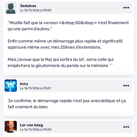
Jedalcaz
Le 16/11/2016 à 07h55
“Mozilla fait que la version «&nbsp;50&nbsp;» n’est finalement
qu’une parmi d’autres.”
Enfin comme même un démarrage plus rapide et significatif,
approuvé même avec mes 20ènes d’extensions.
Mais j’avoue que la Maj qui sortira du lot , serra celle qui
empêchera la gloutonnerie du panda sur la mémoire ^^
Inny
Le 16/11/2016 à 07h57
Je confirme, le démarrage rapide n’est pas anecdotique et ça
fait vraiment du bien.
Ler van keeg
Le 16/11/2016 à 07h59