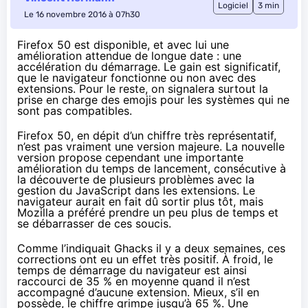
Logiciel
3 min
Le 16 novembre 2016 à 07h30
Firefox 50 est disponible, et avec lui une
amélioration attendue de longue date : une
accélération du démarrage. Le gain est significatif,
que le navigateur fonctionne ou non avec des
extensions. Pour le reste, on signalera surtout la
prise en charge des emojis pour les systèmes qui ne
sont pas compatibles.
Firefox 50, en dépit d’un chiffre très représentatif,
n’est pas vraiment une version majeure. La nouvelle
version propose cependant une importante
amélioration du temps de lancement, consécutive à
la découverte de plusieurs problèmes avec la
gestion du JavaScript dans les extensions. Le
navigateur aurait en fait dû sortir plus tôt, mais
Mozilla a préféré prendre un peu plus de temps et
se débarrasser de ces soucis.
Comme
l’indiquait Ghacks
il y a deux semaines, ces
corrections ont eu un effet très positif. À froid, le
temps de démarrage du navigateur est ainsi
raccourci de 35 % en moyenne quand il n’est
accompagné d’aucune extension. Mieux, s’il en
possède, le chiffre grimpe jusqu’à 65 %. Une