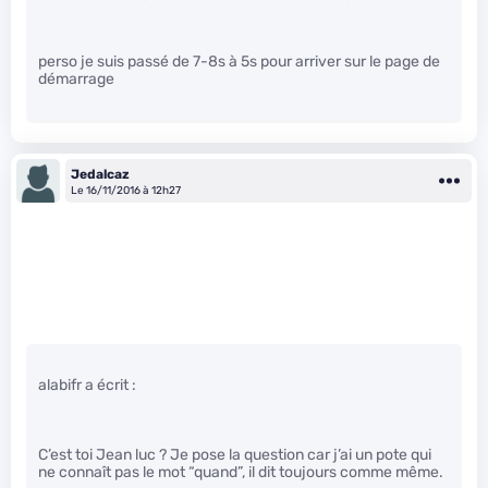
perso je suis passé de 7-8s à 5s pour arriver sur le page de
démarrage
Jedalcaz
Le 16/11/2016 à 12h27
alabifr a écrit :
C’est toi Jean luc ? Je pose la question car j’ai un pote qui
ne connaît pas le mot “quand”, il dit toujours comme même.