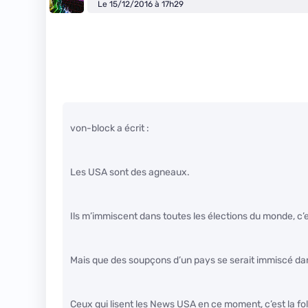
Le 15/12/2016 à 17h29
von-block a écrit :
Les USA sont des agneaux.
Ils m’immiscent dans toutes les élections du monde, c’
Mais que des soupçons d’un pays se serait immiscé dan
Ceux qui lisent les News USA en ce moment, c’est la fol