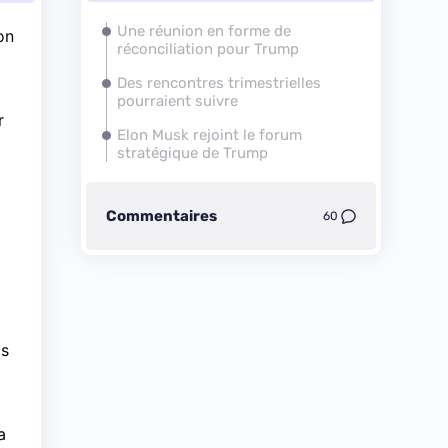
Une réunion en forme de
on
réconciliation pour Trump
Des rencontres trimestrielles
pourraient suivre
r
Elon Musk rejoint le forum
stratégique de Trump
Commentaires
60
ts
a