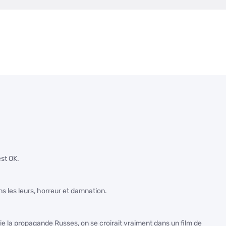
est OK.
s les leurs, horreur et damnation.
ie la propagande Russes, on se croirait vraiment dans un film de