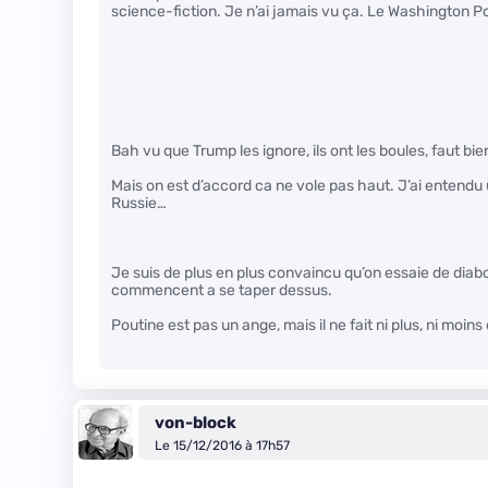
science-fiction. Je n’ai jamais vu ça. Le Washington Po
Bah vu que Trump les ignore, ils ont les boules, faut bien
Mais on est d’accord ca ne vole pas haut. J’ai entendu 
Russie…
Je suis de plus en plus convaincu qu’on essaie de diabo
commencent a se taper dessus.
Poutine est pas un ange, mais il ne fait ni plus, ni moins
von-block
Le 15/12/2016 à 17h57