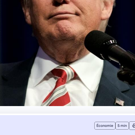
Économie
5 min