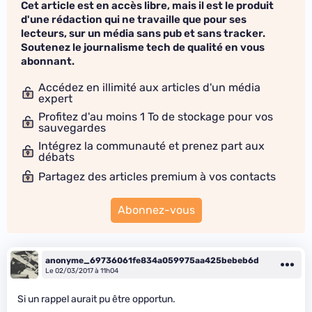
Cet article est en accès libre, mais il est le produit
d'une rédaction qui ne travaille que pour ses
lecteurs, sur un média sans pub et sans tracker.
Soutenez le journalisme tech de qualité en vous
abonnant.
Accédez en illimité aux articles d'un média
expert
Profitez d'au moins 1 To de stockage pour vos
sauvegardes
Intégrez la communauté et prenez part aux
débats
Partagez des articles premium à vos contacts
Abonnez-vous
anonyme_69736061fe834a059975aa425bebeb6d
Le 02/03/2017 à 11h04
Si un rappel aurait pu être opportun.