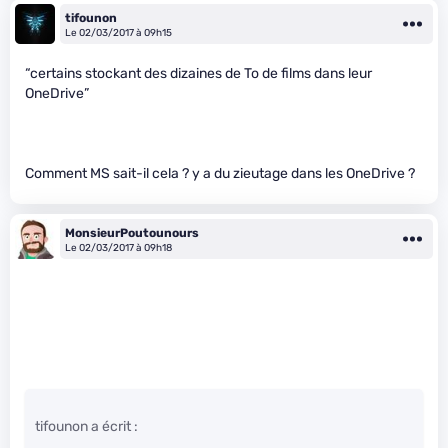
tifounon
Le 02/03/2017 à 09h15
“certains stockant des dizaines de To de films dans leur
OneDrive”
Comment MS sait-il cela ? y a du zieutage dans les OneDrive ?
MonsieurPoutounours
Le 02/03/2017 à 09h18
tifounon a écrit :