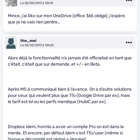
Le 02/03/2017 à 12h14
Mince, j’ai 0ko sur mon OneDrive (office 365 oblige), j’espère
que je ne vais rien perdre…
the_mei
Le 02/03/2017 à 12h25
Alors déjà la fonctionnalité n’a jamais été officialisé en tant que
c’était, c’était que sur demande, et +/- en Beta.
Après MS à communiqué bien à l’avance. On a d’autre solutions
pour ceux qui veulent plus que 1To (Google Drive par ex), mais
le tarif est lol ou les perfs merdique (HubiC par ex).
Dropbox idem, hormis a avoir un compte Pro on est dans la
merde. Et encore, par défaut idem c’est 1To/user (même si
l’espace décompté est global a l’équipe).