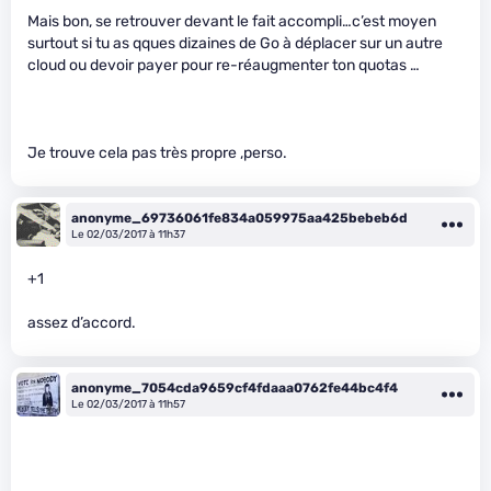
Mais bon, se retrouver devant le fait accompli…c’est moyen
surtout si tu as qques dizaines de Go à déplacer sur un autre
cloud ou devoir payer pour re-réaugmenter ton quotas …
Je trouve cela pas très propre ,perso.
anonyme_69736061fe834a059975aa425bebeb6d
Le 02/03/2017 à 11h37
+1
assez d’accord.
anonyme_7054cda9659cf4fdaaa0762fe44bc4f4
Le 02/03/2017 à 11h57