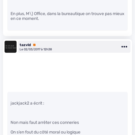
En plus, M\)
Office, dans la bureautique on trouve pas mieux
en ce moment.
tazvld
Premium
Le 02/03/2017 à 12h38
jackjack2 a écrit :
Non mais faut arrêter ces conneries
On s’en fout du côté moral ou logique