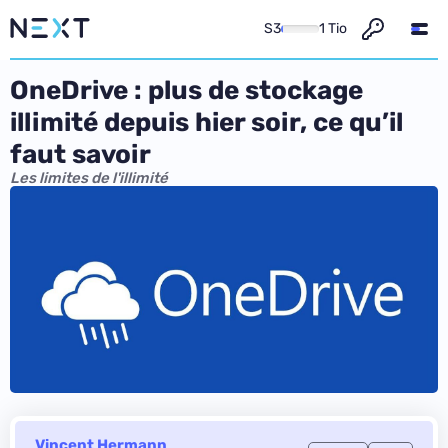
S3
1 Tio
OneDrive : plus de stockage
illimité depuis hier soir, ce qu’il
faut savoir
Les limites de l'illimité
Vincent Hermann