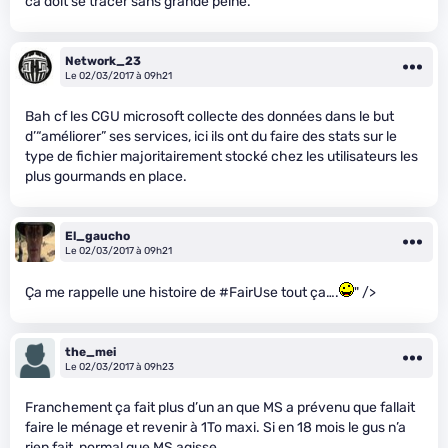
ca doit se tracer sans grande peine.
Network_23
Le 02/03/2017 à 09h21
Bah cf les CGU microsoft collecte des données dans le but
d’“améliorer” ses services, ici ils ont du faire des stats sur le
type de fichier majoritairement stocké chez les utilisateurs les
plus gourmands en place.
El_gaucho
Le 02/03/2017 à 09h21
Ça me rappelle une histoire de #FairUse tout ça….
" />
the_mei
Le 02/03/2017 à 09h23
Franchement ça fait plus d’un an que MS a prévenu que fallait
faire le ménage et revenir à 1To maxi. Si en 18 mois le gus n’a
rien fait, normal que MS agisse.