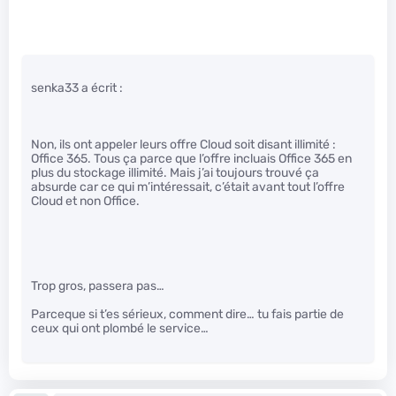
senka33 a écrit :
Non, ils ont appeler leurs offre Cloud soit disant illimité :
Office 365. Tous ça parce que l’offre incluais Office 365 en
plus du stockage illimité. Mais j’ai toujours trouvé ça
absurde car ce qui m’intéressait, c’était avant tout l’offre
Cloud et non Office.
Trop gros, passera pas…
Parceque si t’es sérieux, comment dire… tu fais partie de
ceux qui ont plombé le service…