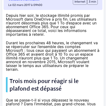
Internet
3 min
Le 02 mars 2017 à 09h00
Depuis hier soir, le stockage illimité promis par
Microsoft dans OneDrive a pris fin. Les utilisateurs
n’auront désormais plus que 1 To d’espace avec un
abonnement Office 365. Pour ceux qui
dépasseraient ce total, voici les informations
importantes à retenir.
Durant les prochaines 48 heures, le changement va
se répercuter sur l’ensemble des comptes
Microsoft : tous ceux qui payaient un abonnement à
Office 365
et avaient droit à 10 To ou un espace
illimité n’auront plus que 1 To. Un changement
annoncé en novembre 2015
, Microsoft voulant
laisser le temps aux utilisateurs de préparer le
terrain.
Trois mois pour réagir si le
plafond est dépassé
Que se passe-t-il si vous dépassez le nouveau
plafond ? Dans l’immédiat, pas grand-chose. Vous