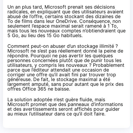
Un an plus tard, Microsoft prenait ses décisions
radicales, en expliquant que des utilisateurs avaient
abusé de l’offre, certains stockant des dizaines de
To de films dans leur OneDrive. Conséquence, non
seulement l’espace maximal serait ramené à 1 To,
mais tous les nouveaux comptes n’obtiendraient que
5 Go, au lieu des 15 Go habituels.
Comment peut-on abuser d’un stockage illimité ?
Microsoft ne s’est pas réellement donné la peine de
répondre. Pourquoi ne pas avertir les quelques
personnes concernées plutôt que de punir tous les
utilisateurs, y compris les nouveaux ? Probablement
parce que l’éditeur attendait une occasion de
corriger une offre qu’il avait fini par trouver trop
généreuse. De fait, le stockage maximal a été
largement amputé, sans pour autant que le prix des
offres
Office 365
ne baisse.
La solution adoptée n’est guère fluide, mais
Microsoft promet que des panneaux d’informations
et des avertissements seront affichés pour guider
au mieux l’utilisateur dans ce qu’il doit faire.