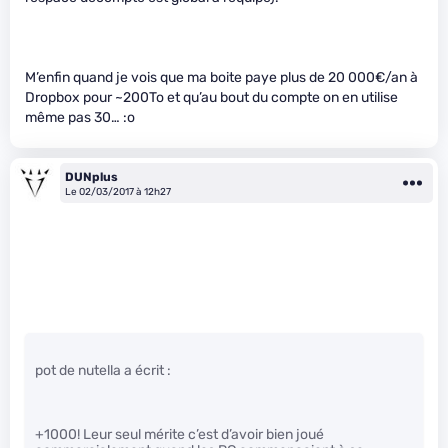
M’enfin quand je vois que ma boite paye plus de 20 000€/an à
Dropbox pour ~200To et qu’au bout du compte on en utilise
même pas 30… :o
DUNplus
Le 02/03/2017 à 12h27
pot de nutella a écrit :
+1000! Leur seul mérite c’est d’avoir bien joué