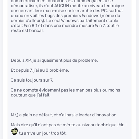
commercialement quand les PC commençaient à se
démocratiser, ils n’ont AUCUN mérite au niveau technique
concernant leur main-mise sur le marché des PC, surtout
quand on voit les bugs des premiers Windows (même du
dernier d’ailleurs). Le seul Windows parfaitement stable
c’était Win 8.1 et dans une moindre mesure Win 7, tout le
reste est bancal.
Depuis XP, je ai quasiment plus de problème.
Et depuis 7, j’ai eu 0 problème.
Je suis toujours sur 7.
Je ne compte évidement pas les manipes plus ou moins
douteux que j’ai fait.
M
\( a plein de défaut, et n'ai pas le leader d'innovation.
Mais dire qu'il n'ont pas de mérite au niveau technique, Mr. !
tu arrive un jour trop tôt.