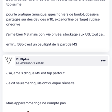
topissime
pour le pratique (musique, qqes fichiers de boulot, dossiers
partagés sur des devices W10, excel online partagé) j’utilise
onedrive
j’aime bien MS, mais bon, vie privée, stockage aux US, tout ça..
enfin… 5Go c’est un peu light de la part de MS
DUNplus
Le 02/03/2017 à 22h40
J’ai jamais dit que M$ est top partout.
Je dit seulement qu’ils ont quelque réussite.
Mais apparemment ça ne compte pas.