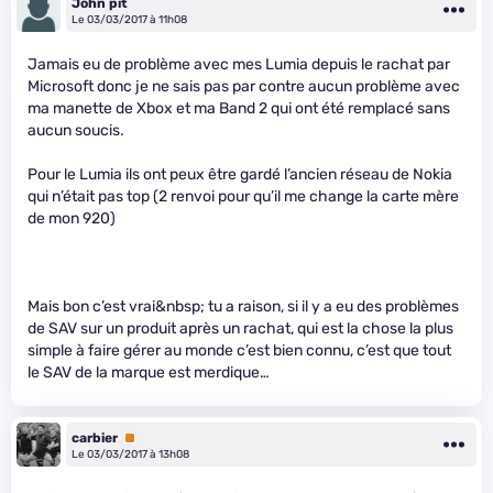
John pit
Le 03/03/2017 à 11h08
Jamais eu de problème avec mes Lumia depuis le rachat par
Microsoft donc je ne sais pas par contre aucun problème avec
ma manette de Xbox et ma Band 2 qui ont été remplacé sans
aucun soucis.
Pour le Lumia ils ont peux être gardé l’ancien réseau de Nokia
qui n’était pas top (2 renvoi pour qu’il me change la carte mère
de mon 920)
Mais bon c’est vrai&nbsp; tu a raison, si il y a eu des problèmes
de SAV sur un produit après un rachat, qui est la chose la plus
simple à faire gérer au monde c’est bien connu, c’est que tout
le SAV de la marque est merdique…
carbier
Premium
Le 03/03/2017 à 13h08