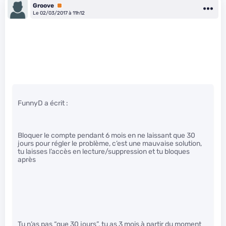
Groove
Premium
Le 02/03/2017 à 11h12
FunnyD a écrit :
Bloquer le compte pendant 6 mois en ne laissant que 30
jours pour régler le problème, c’est une mauvaise solution,
tu laisses l’accès en lecture/suppression et tu bloques
après
Tu n’as pas “que 30 jours”, tu as 3 mois à partir du moment