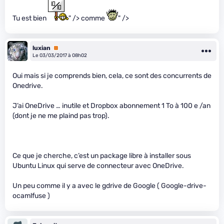
Tu est bien
" /> comme
" />
luxian
Premium
Le 03/03/2017 à 08h02
Oui mais si je comprends bien, cela, ce sont des concurrents de
Onedrive.
J’ai OneDrive … inutile et Dropbox abonnement 1 To à 100 e /an
(dont je ne me plaind pas trop).
Ce que je cherche, c’est un package libre à installer sous
Ubuntu Linux qui serve de connecteur avec OneDrive.
Un peu comme il y a avec le gdrive de Google ( Google-drive-
ocamlfuse )