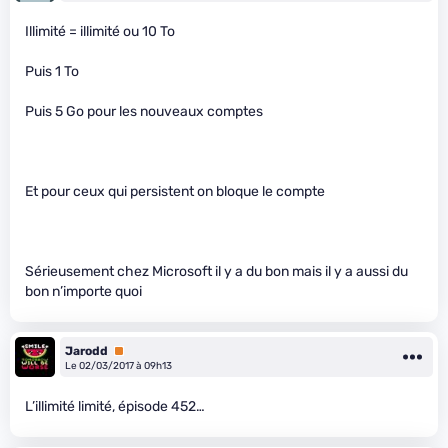
Illimité = illimité ou 10 To
Puis 1 To
Puis 5 Go pour les nouveaux comptes
Et pour ceux qui persistent on bloque le compte
Sérieusement chez Microsoft il y a du bon mais il y a aussi du
bon n’importe quoi
Jarodd
Premium
Le 02/03/2017 à 09h13
L’illimité limité, épisode 452…