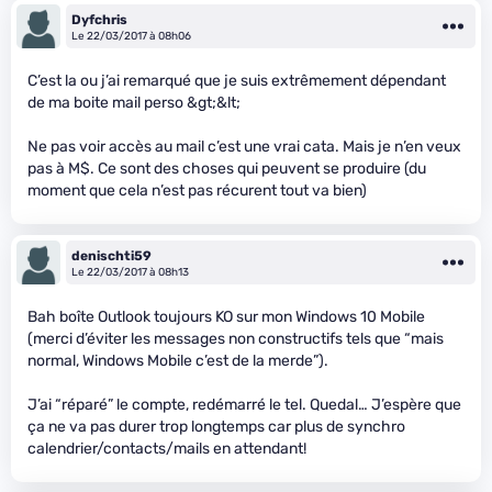
Dyfchris
Le 22/03/2017 à 08h06
C’est la ou j’ai remarqué que je suis extrêmement dépendant
de ma boite mail perso &gt;&lt;
Ne pas voir accès au mail c’est une vrai cata. Mais je n’en veux
pas à M$. Ce sont des choses qui peuvent se produire (du
moment que cela n’est pas récurent tout va bien)
denischti59
Le 22/03/2017 à 08h13
Bah boîte Outlook toujours KO sur mon Windows 10 Mobile
(merci d’éviter les messages non constructifs tels que “mais
normal, Windows Mobile c’est de la merde”).
J’ai “réparé” le compte, redémarré le tel. Quedal… J’espère que
ça ne va pas durer trop longtemps car plus de synchro
calendrier/contacts/mails en attendant!