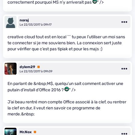
correctement pourquoi MS n’y arriverait pas
" />
noraj
Le 22/03/2017 à 09h17
creative cloud tout est en local ^^ tu peux l’utiliser un moi sans
te connecter si je me souviens bien. La connexion sert juste
pour vérifier que c’est pas tipiak et pour les majs :)
dylem29
Premium
Le 22/03/2017 à 09h39
En parlant de &nbsp;M$, quelqu’un sait comment activer une
putain d’install d’Office 2016 ?
" />
J’ai beau rentré mon compte Office associé à la clef, ou rentrer
la clef en dur, il veut rien savoir ce programme de
merde.&nbsp;
Mr.Nox
Premium