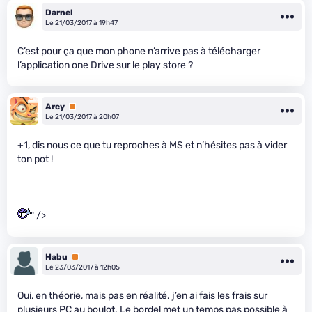
Darnel
Le 21/03/2017 à 19h47
C’est pour ça que mon phone n’arrive pas à télécharger
l’application one Drive sur le play store ?
Arcy
Premium
Le 21/03/2017 à 20h07
+1, dis nous ce que tu reproches à MS et n’hésites pas à vider
ton pot !
" />
Habu
Premium
Le 23/03/2017 à 12h05
Oui, en théorie, mais pas en réalité. j’en ai fais les frais sur
plusieurs PC au boulot. Le bordel met un temps pas possible à