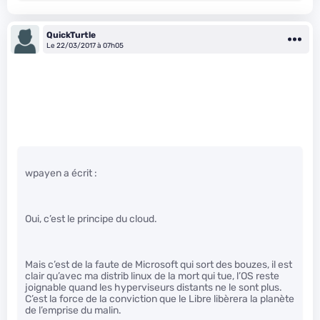
QuickTurtle
Le 22/03/2017 à 07h05
wpayen a écrit :
Oui, c’est le principe du cloud.
Mais c’est de la faute de Microsoft qui sort des bouzes, il est
clair qu’avec ma distrib linux de la mort qui tue, l’OS reste
joignable quand les hyperviseurs distants ne le sont plus.
C’est la force de la conviction que le Libre libèrera la planète
de l’emprise du malin.