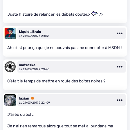
Juste histoire de relancer les débats douteux
" />
Liquid_Brain
Le 21/03/2017 à 21h12
Ah c’est pour ça que je ne pouvais pas me connecter à MSDN !
matroska
Le 21/03/2017 à 21h40
C’était le temps de mettre en route des boîtes noires ?
luxian
Premium
Le 21/03/2017 à 22h09
J’ai eu du bol …
Je n’ai rien remarqué alors que tout se met à jour dans ma