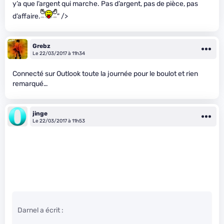
y’a que l’argent qui marche. Pas d’argent, pas de pièce, pas
d’affaire.
" />
Grebz
Le 22/03/2017 à 11h34
Connecté sur Outlook toute la journée pour le boulot et rien
remarqué…
jinge
Le 22/03/2017 à 11h53
Darnel a écrit :