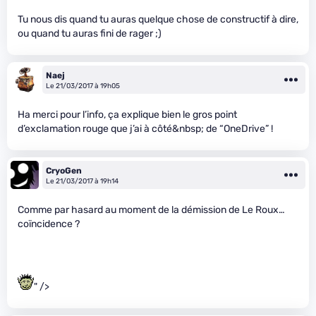
Tu nous dis quand tu auras quelque chose de constructif à dire,
ou quand tu auras fini de rager ;)
Naej
Le 21/03/2017 à 19h05
Ha merci pour l’info, ça explique bien le gros point
d’exclamation rouge que j’ai à côté&nbsp; de “OneDrive” !
CryoGen
Le 21/03/2017 à 19h14
Comme par hasard au moment de la démission de Le Roux…
coïncidence ?
" />