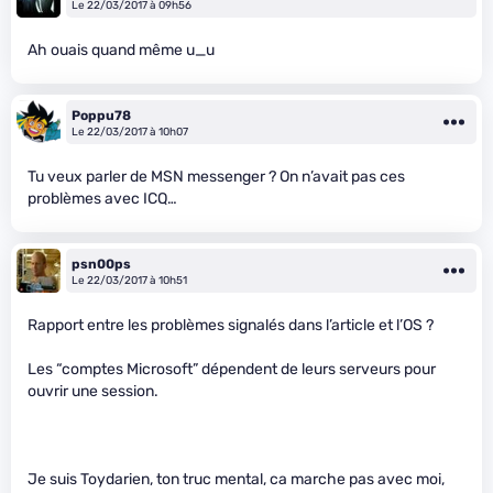
Le 22/03/2017 à 09h56
Ah ouais quand même u_u
Poppu78
Le 22/03/2017 à 10h07
Tu veux parler de MSN messenger ? On n’avait pas ces
problèmes avec ICQ…
psn00ps
Le 22/03/2017 à 10h51
Rapport entre les problèmes signalés dans l’article et l’OS ?
Les “comptes Microsoft” dépendent de leurs serveurs pour
ouvrir une session.
Je suis Toydarien, ton truc mental, ca marche pas avec moi,