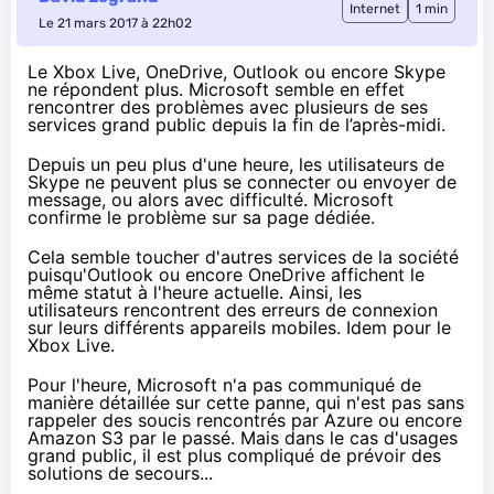
Internet
1 min
Le 21 mars 2017 à 22h02
Le Xbox Live, OneDrive, Outlook ou encore Skype
ne répondent plus. Microsoft semble en effet
rencontrer des problèmes avec plusieurs de ses
services grand public depuis la fin de l’après-midi.
Depuis un peu plus d'une heure, les utilisateurs de
Skype ne peuvent plus se connecter ou envoyer de
message, ou alors avec difficulté. Microsoft
confirme le problème
sur sa page dédiée
.
Cela semble toucher d'autres services de la société
puisqu'Outlook ou encore OneDrive affichent
le
même statut
à l'heure actuelle. Ainsi, les
utilisateurs rencontrent des erreurs de connexion
sur leurs différents appareils mobiles. Idem pour
le
Xbox Live
.
Pour l'heure, Microsoft n'a pas communiqué de
manière détaillée sur cette panne, qui n'est pas sans
rappeler des soucis rencontrés par Azure ou encore
Amazon S3
par le passé. Mais dans le cas d'usages
grand public, il est plus compliqué de prévoir des
solutions de secours...