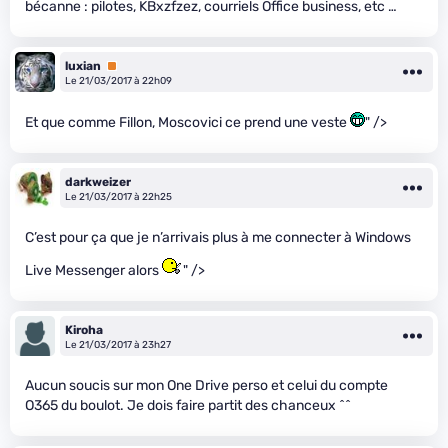
bécanne : pilotes, KBxzfzez, courriels Office business, etc …
luxian
Premium
Le 21/03/2017 à 22h09
Et que comme Fillon, Moscovici ce prend une veste
" />
darkweizer
Le 21/03/2017 à 22h25
C’est pour ça que je n’arrivais plus à me connecter à Windows
Live Messenger alors
" />
Kiroha
Le 21/03/2017 à 23h27
Aucun soucis sur mon One Drive perso et celui du compte
O365 du boulot. Je dois faire partit des chanceux ^^