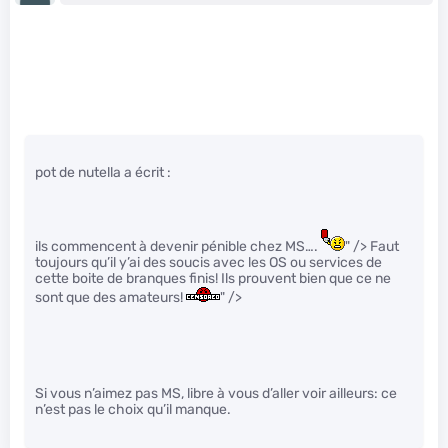
pot de nutella a écrit :
ils commencent à devenir pénible chez MS….
" /> Faut
toujours qu’il y’ai des soucis avec les OS ou services de
cette boite de branques finis! Ils prouvent bien que ce ne
sont que des amateurs!
" />
Si vous n’aimez pas MS, libre à vous d’aller voir ailleurs: ce
n’est pas le choix qu’il manque.