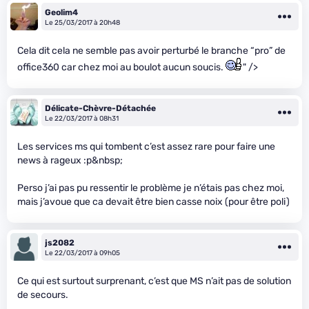
Geolim4
Le 25/03/2017 à 20h48
Cela dit cela ne semble pas avoir perturbé le branche “pro” de
office360 car chez moi au boulot aucun soucis.
" />
Délicate-Chèvre-Détachée
Le 22/03/2017 à 08h31
Les services ms qui tombent c’est assez rare pour faire une
news à rageux :p&nbsp;
Perso j’ai pas pu ressentir le problème je n’étais pas chez moi,
mais j’avoue que ca devait être bien casse noix (pour être poli)
js2082
Le 22/03/2017 à 09h05
Ce qui est surtout surprenant, c’est que MS n’ait pas de solution
de secours.