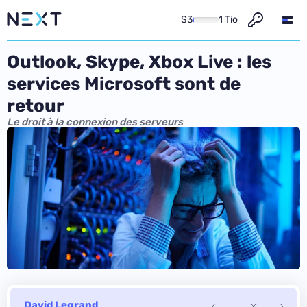
S3
1 Tio
Outlook, Skype, Xbox Live : les
services Microsoft sont de
retour
Le droit à la connexion des serveurs
David Legrand