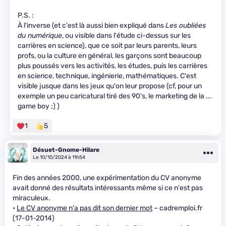
P.S. :
À l'inverse (et c'est là aussi bien expliqué dans
Les oubliées
du numérique
, ou visible dans l'étude ci-dessus sur les
carrières en science), que ce soit par leurs parents, leurs
profs, ou la culture en général, les garçons sont beaucoup
plus poussés vers les activités, les études, puis les carrières
en science, technique, ingénierie, mathématiques. C'est
visible jusque dans les jeux qu'on leur propose (cf, pour un
exemple un peu caricatural tiré des 90's, le marketing de la ...
game boy ;) )
1
5
Désuet-Gnome-Hilare
Le 10/10/2024 à 11h54
Fin des années 2000, une expérimentation du CV anonyme
avait donné des résultats intéressants même si ce n'est pas
miraculeux.
•
Le CV anonyme n'a pas dit son dernier mot
– cadremploi.fr
(17-01-2014)