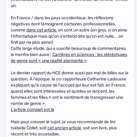
un.
En France / dans les pays occidentaux, les réflexions
négatives dont témoignent certaines professionnelles,
comme
dans cet article
, en sont un autre (en gros, si on aime
l'informatique mais qu'on s'entend dire qu'on est nulle... on
finit par ne plus aimer)
Cette large étude, qui a suscité beaucoup de commentaires,
le montre bien aussi :
Carrières en sciences : les stéréotypes
de genre sont « une réalité alarmante »
Le dernier rapport du HCE donne aussi pas mal de billes sur la
question. À l'époque, la co-rapporteure Catherine Ladousse
expliquait qu'à cause de l'accueil qui leur est fait, en France,
quand elles sont intéressées et qu’elles se lancent, les
femmes et les filles « ont le sentiment de transgresser une
norme de genre »,
L'article complet est là
Mais pour creuser le sujet, je vous recommande de lire
Isabelle Collet, soit
cet ancien article
, soit son livre, plus
récent et très accessible.