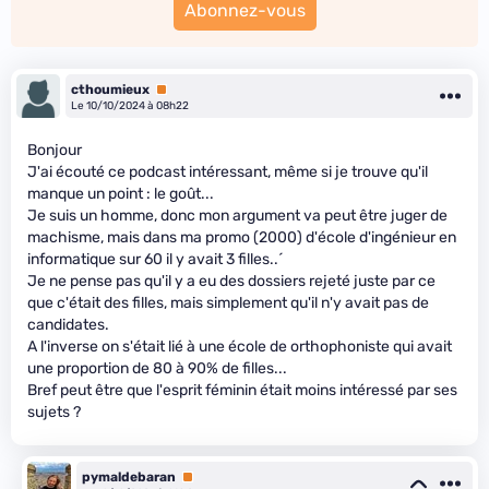
Abonnez-vous
cthoumieux
Premium
Le 10/10/2024 à 08h22
Bonjour
J'ai écouté ce podcast intéressant, même si je trouve qu'il
manque un point : le goût...
Je suis un homme, donc mon argument va peut être juger de
machisme, mais dans ma promo (2000) d'école d'ingénieur en
informatique sur 60 il y avait 3 filles..́
Je ne pense pas qu'il y a eu des dossiers rejeté juste par ce
que c'était des filles, mais simplement qu'il n'y avait pas de
candidates.
A l'inverse on s'était lié à une école de orthophoniste qui avait
une proportion de 80 à 90% de filles...
Bref peut être que l'esprit féminin était moins intéressé par ses
sujets ?
pymaldebaran
Premium