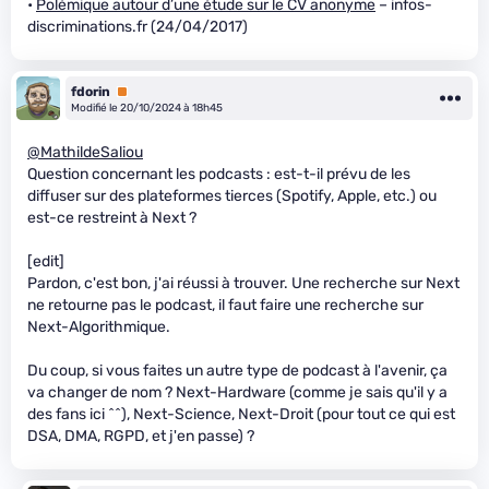
•
Polémique autour d’une étude sur le CV anonyme
– infos-
discriminations.fr (24/04/2017)
fdorin
Premium
Modifié le 20/10/2024 à 18h45
@MathildeSaliou
Question concernant les podcasts : est-t-il prévu de les
diffuser sur des plateformes tierces (Spotify, Apple, etc.) ou
est-ce restreint à Next ?
[edit]
Pardon, c'est bon, j'ai réussi à trouver. Une recherche sur Next
ne retourne pas le podcast, il faut faire une recherche sur
Next-Algorithmique.
Du coup, si vous faites un autre type de podcast à l'avenir, ça
va changer de nom ? Next-Hardware (comme je sais qu'il y a
des fans ici ^^), Next-Science, Next-Droit (pour tout ce qui est
DSA, DMA, RGPD, et j'en passe) ?