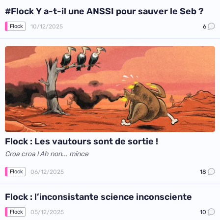
#Flock Y a-t-il une ANSSI pour sauver le Seb ?
10/12/2025
6
Flock
Flock : Les vautours sont de sortie !
Croa croa ! Ah non... mince
06/12/2025
18
Flock
Flock : l’inconsistante science inconsciente
05/12/2025
10
Flock