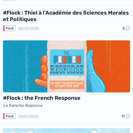
#Flock : Thiel à l’Académie des Sciences Morales
et Politiques
28/01/2026
5
Flock
#Flock : the French Response
La franche Raiponce
24/01/2026
17
Flock