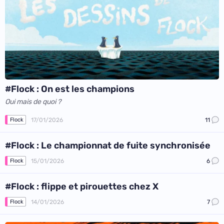
#Flock : On est les champions
Oui mais de quoi ?
17/01/2026
11
Flock
#Flock : Le championnat de fuite synchronisée
15/01/2026
6
Flock
#Flock : flippe et pirouettes chez X
14/01/2026
7
Flock