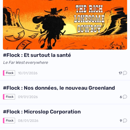
#Flock : Et surtout la santé
Le Far West everywhere
10/01/2026
17
Flock
#Flock : Nos données, le nouveau Groenland
09/01/2026
6
Flock
#Flock : Microslop Corporation
08/01/2026
9
Flock