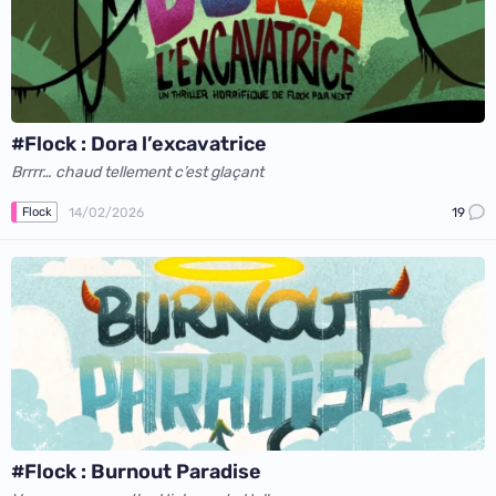
#Flock : Dora l’excavatrice
Brrrr… chaud tellement c’est glaçant
14/02/2026
19
Flock
#Flock : Burnout Paradise