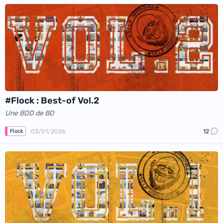
#Flock : Best-of Vol.2
Une BDD de BD
03/01/2026
12
Flock