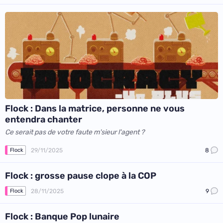
Flock : Dans la matrice, personne ne vous
entendra chanter
Ce serait pas de votre faute m'sieur l'agent ?
29/11/2025
8
Flock
Flock : grosse pause clope à la COP
28/11/2025
9
Flock
Flock : Banque Pop lunaire