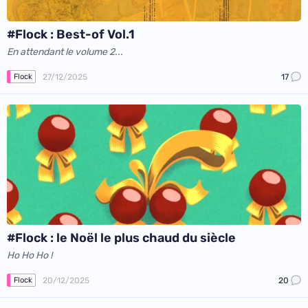
#Flock : Best-of Vol.1
En attendant le volume 2...
27/12/2025
17
Flock
#Flock : le Noël le plus chaud du siècle
Ho Ho Ho !
20/12/2025
20
Flock