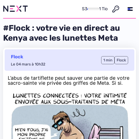
S3
1 Tio
#Flock : votre vie en direct au
Kenya avec les lunettes Meta
Flock
1 min
Flock
Le 04 mars à 10h32
L’abus de tartiflette peut sauver une partie de votre
sacro-sainte vie privée des
griffes de Meta
. Si si.