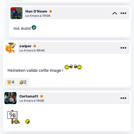
Han O'Neam
Premium
Le 4 mars à 17h04
oui, aussi
swiper
Premium
Le 4 mars à 10h44
Heineken valide cette image !
4
2
Cortomatt
Premium
Le 4 mars à 11h00