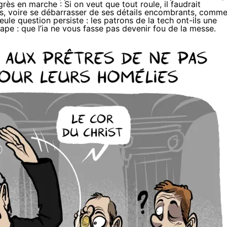
ès en marche : Si on veut que tout roule, il faudrait
s
, voire se débarrasser de ses détails encombrants, comm
eule question persiste :
les patrons de la tech ont-ils une
pe : que l’
ia ne vous fasse pas devenir fou de la messe
.