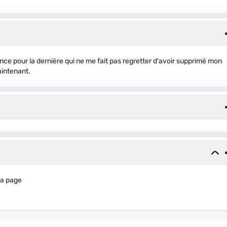
e pour la dernière qui ne me fait pas regretter d'avoir supprimé mon
aintenant.
 la page