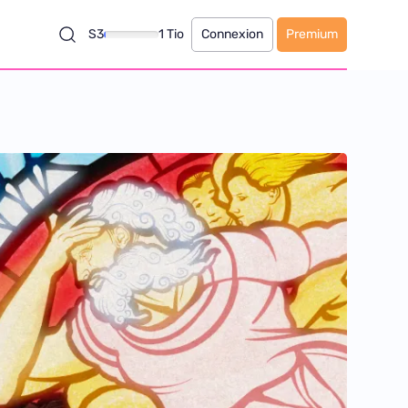
S3
1 Tio
Connexion
Premium