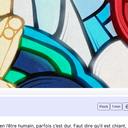
Flock
1 min
i en l’être humain, parfois c’est dur. Faut dire qu’il est chiant,