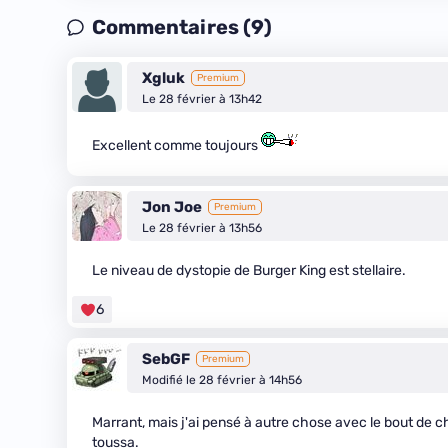
Commentaires (9)
Xgluk
Premium
Le 28 février à 13h42
Excellent comme toujours
Jon Joe
Premium
Le 28 février à 13h56
Le niveau de dystopie de Burger King est stellaire.
6
SebGF
Premium
Modifié le 28 février à 14h56
Marrant, mais j'ai pensé à autre chose avec le bout de ch
toussa.