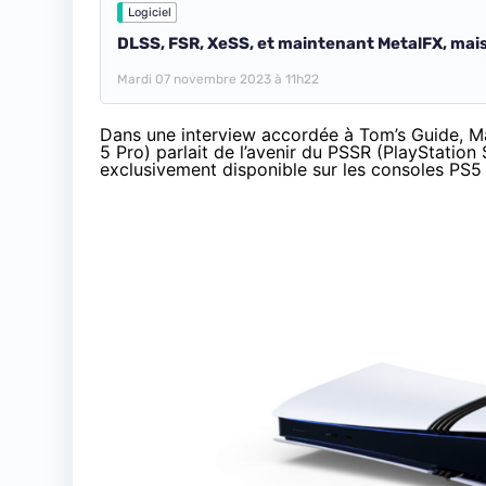
Logiciel
DLSS, FSR, XeSS, et maintenant MetalFX, mais
Mardi 07 novembre 2023 à 11h22
Dans une
interview accordée à Tom’s Guide
, M
5 Pro) parlait de l’avenir du PSSR (PlayStation
exclusivement disponible sur les consoles PS5