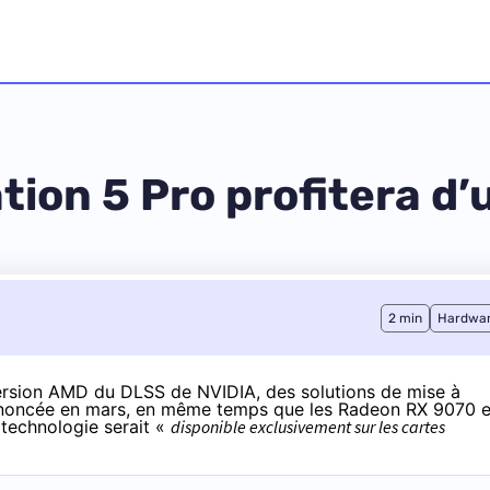
tion 5 Pro profitera d
2 min
Hardwa
 version AMD du DLSS de NVIDIA, des solutions de mise à
noncée en mars
, en même temps que les Radeon RX 9070 e
 technologie serait «
disponible exclusivement sur les cartes