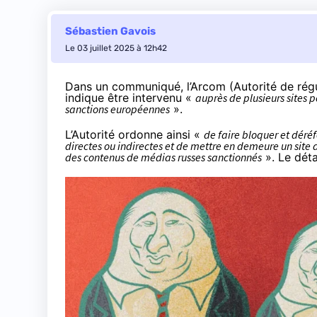
Sébastien Gavois
Le 03 juillet 2025 à 12h42
Dans
un communiqué
, l’Arcom (Autorité de ré
indique être intervenu «
auprès de plusieurs sites p
sanctions européennes
».
L’Autorité ordonne ainsi «
de faire bloquer et déréf
directes ou indirectes et de mettre en demeure un site d
des contenus de médias russes sanctionnés
». Le détai