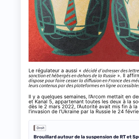
Le régulateur a aussi «
décidé d’adresser des lettre
sanction et hébergés en dehors de la Russie
». Il affi
dispose pour faire cesser la diffusion en France des mé
leurs contenus par des plateformes en ligne accessible
Il y a quelques semaines, l’
Arcom mettait en de
et Kanal 5, appartenant toutes les deux à la s
dès le 2 mars 2022, l’Autorité avait mis fin à l
l’invasion de l’Ukraine par la Russie le 24 févri
Droit
Brouillard autour de la suspension de RT et S