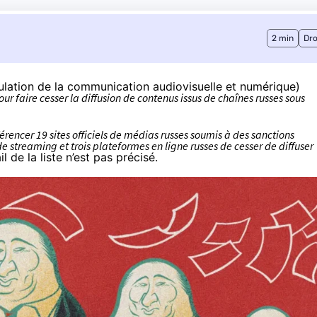
2 min
Dro
gulation de la communication audiovisuelle et numérique)
our faire cesser la diffusion de contenus issus de chaînes russes sous
érencer 19 sites officiels de médias russes soumis à des sanctions
e streaming et trois plateformes en ligne russes de cesser de diffuser
l de la liste n’est pas précisé.