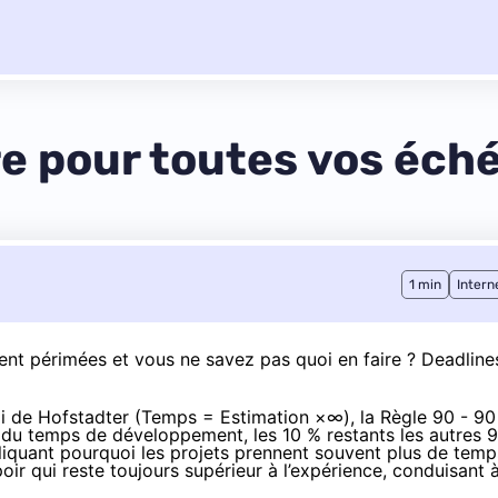
re pour toutes vos éc
1 min
Intern
nt périmées et vous ne savez pas quoi en faire ? Deadline
i de Hofstadter
(Temps = Estimation ×∞), la Règle 90 - 90
du temps de développement, les 10 % restants les autres 
quant pourquoi les projets prennent souvent plus de temp
poir qui reste toujours supérieur à l’expérience, conduisant 