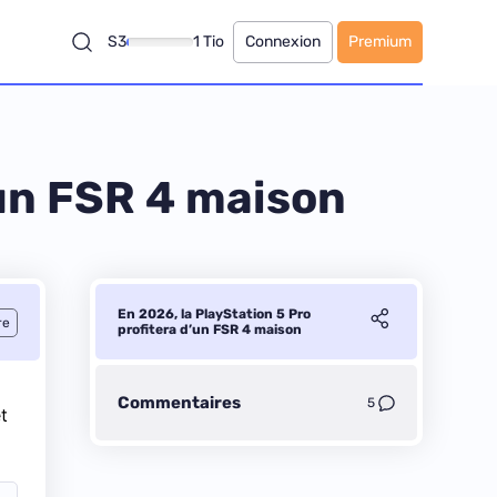
S3
1 Tio
Connexion
Premium
’un FSR 4 maison
En 2026, la PlayStation 5 Pro
re
profitera d’un FSR 4 maison
Commentaires
5
t