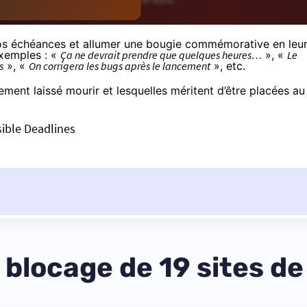
s échéances et allumer une bougie commémorative en leu
xemples : «
Ça ne devrait prendre que quelques heures…
», «
Le
s
», «
On corrigera les bugs après le lancement
», etc.
ent laissé mourir et lesquelles méritent d’être placées au
ible Deadlines
 blocage de 19 sites d