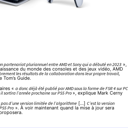
un partenariat pluriannuel entre AMD et Sony qui a débuté en 2023
»,
naissance du monde des consoles et des jeux vidéo, AMD
ibrement les résultats de la collaboration dans leur propre travail,
e Tom’s Guide.
aires «
a donc déjà été publié par AMD sous la forme de FSR 4 sur PC
il sortira l’année prochaine sur PS5 Pro
», explique Mark Cerny
t pas d’une version limitée de l’algorithme
[…]
C’est la version
 PS5 Pro
». À voir maintenant quand la mise à jour sera
 proposera.