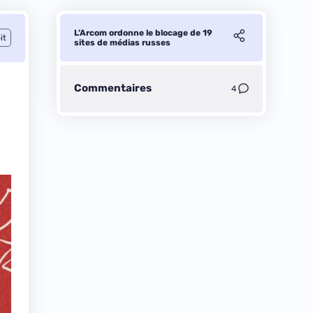
L’Arcom ordonne le blocage de 19
it
sites de médias russes
Commentaires
4