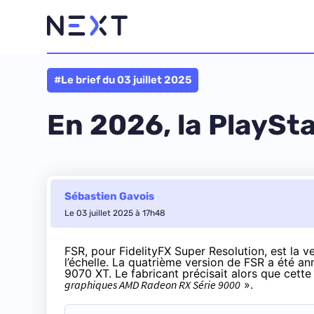
#Le brief du 03 juillet 2025
En 2026, la PlaySta
Sébastien Gavois
Le 03 juillet 2025 à 17h48
FSR, pour FidelityFX Super Resolution, est la
l’échelle. La quatrième version de FSR
a été an
9070 XT. Le fabricant précisait alors que cette
graphiques AMD Radeon RX Série 9000
».