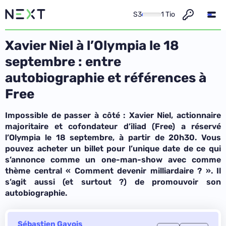
S3
1 Tio
Xavier Niel à l’Olympia le 18
septembre : entre
autobiographie et références à
Free
Impossible de passer à côté : Xavier Niel, actionnaire
majoritaire et cofondateur d’iliad (Free) a réservé
l’Olympia le 18 septembre, à partir de 20h30. Vous
pouvez acheter un billet pour l’unique date de ce qui
s’annonce comme un one-man-show avec comme
thème central « Comment devenir milliardaire ? ». Il
s’agit aussi (et surtout ?) de promouvoir son
autobiographie.
Sébastien Gavois