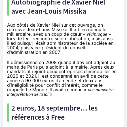
Autobiographie de Xavier Niel
avec Jean-Louis Missika
Aux côtés de Xavier Niel sur cet ouvrage, on
retrouve Jean-Louis Missika. Il a bien connu le
milliardaire, avec un coup de cœur «
réciproque
»
lors de leur rencontre
selon Libération
, mais aussi
Iliad puisqu’il était administrateur de la société en
2004, puis vice-président du conseil
d’administration en 2007.
Il démissionne en 2008 quand il devient adjoint au
maire de Paris puis adjoint à la mairie. Après deux
mandats, il rejoint deux entreprises d’immobilier en
2020 et 2021. Il est condamné en avril de cette
année à 90 000 euros d’amende et deux ans
d’inéligibilité pour conflit d’intérêt,
comme le
rappelle Le Monde
. Il avait reconnu «
une mauvaise
interprétation de la loi
».
2 euros, 18 septembre… les
références à Free