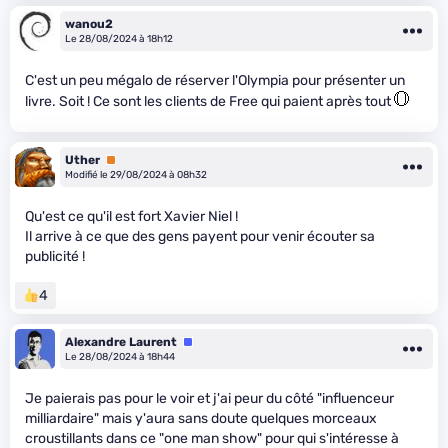
wanou2
Le 28/08/2024 à 18h12
C'est un peu mégalo de réserver l'Olympia pour présenter un
livre. Soit ! Ce sont les clients de Free qui paient après tout
Uther
Premium
Modifié le 29/08/2024 à 08h32
Qu'est ce qu'il est fort Xavier Niel !
Il arrive à ce que des gens payent pour venir écouter sa
publicité !
4
Alexandre Laurent
Équipe
Le 28/08/2024 à 18h44
Je paierais pas pour le voir et j'ai peur du côté "influenceur
milliardaire" mais y'aura sans doute quelques morceaux
croustillants dans ce "one man show" pour qui s'intéresse à