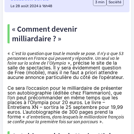
3 min
Société
Le 28 août 2024 à 16h48
« Comment devenir
milliardaire ? »
«
C’est la question que tout le monde se pose. Il n’y a que 53
personnes en France qui peuvent y répondre. Un seul va le
faire sur la scène de l’Olympia
»,
précise
le site de la
salle de spectacles. Il y sera évidemment question
de Free (mobile), mais il ne faut a priori attendre
aucune annonce particulière du côté de l’opérateur.
Ce sera l’occasion pour le milliardaire de présenter
son autobiographie (éditée chez Flammarion), que
l’on peut précommander en même temps que les
places à l’Olympia pour 20 euros. Le livre –
Entretiens XN – sortira le 25 septembre pour 19,99
euros.
L’autobiographie de 300 pages
prend la
forme «
d’entretiens, dans lesquels le milliardaire français
se confie pour la première fois sur son parcours
».