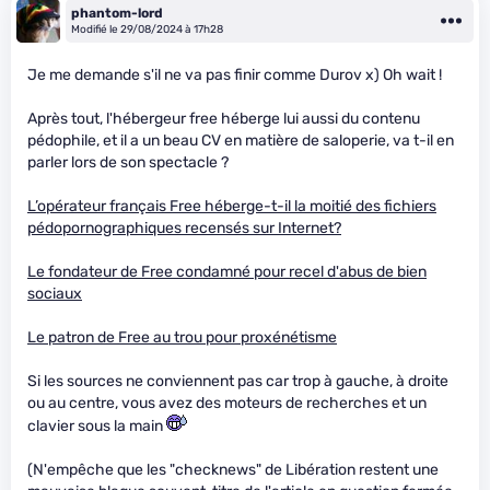
phantom-lord
Modifié le 29/08/2024 à 17h28
Je me demande s'il ne va pas finir comme Durov x) Oh wait !
Après tout, l'hébergeur free héberge lui aussi du contenu
pédophile, et il a un beau CV en matière de saloperie, va t-il en
parler lors de son spectacle ?
L’opérateur français Free héberge-t-il la moitié des fichiers
pédopornographiques recensés sur Internet?
Le fondateur de Free condamné pour recel d'abus de bien
sociaux
Le patron de Free au trou pour proxénétisme
Si les sources ne conviennent pas car trop à gauche, à droite
ou au centre, vous avez des moteurs de recherches et un
clavier sous la main
(N'empêche que les "checknews" de Libération restent une