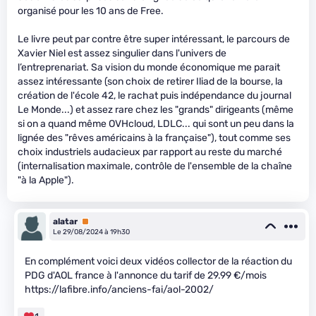
organisé pour les 10 ans de Free.
Le livre peut par contre être super intéressant, le parcours de
Xavier Niel est assez singulier dans l'univers de
l’entreprenariat. Sa vision du monde économique me parait
assez intéressante (son choix de retirer Iliad de la bourse, la
création de l'école 42, le rachat puis indépendance du journal
Le Monde...) et assez rare chez les "grands" dirigeants (même
si on a quand même OVHcloud, LDLC... qui sont un peu dans la
lignée des "rêves américains à la française"), tout comme ses
choix industriels audacieux par rapport au reste du marché
(internalisation maximale, contrôle de l'ensemble de la chaîne
"à la Apple").
alatar
Premium
Le 29/08/2024 à 19h30
En complément voici deux vidéos collector de la réaction du
PDG d'AOL france à l'annonce du tarif de 29.99 €/mois
https://lafibre.info/anciens-fai/aol-2002/