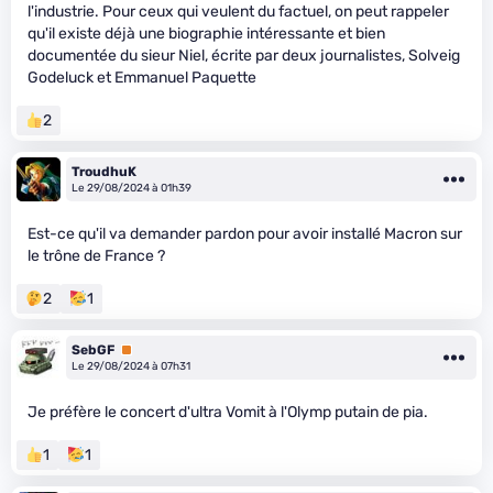
l'industrie. Pour ceux qui veulent du factuel, on peut rappeler
qu'il existe déjà une biographie intéressante et bien
documentée du sieur Niel, écrite par deux journalistes, Solveig
Godeluck et Emmanuel Paquette
2
TroudhuK
Le 29/08/2024 à 01h39
Est-ce qu'il va demander pardon pour avoir installé Macron sur
le trône de France ?
2
1
SebGF
Premium
Le 29/08/2024 à 07h31
Je préfère le concert d'ultra Vomit à l'Olymp putain de pia.
1
1