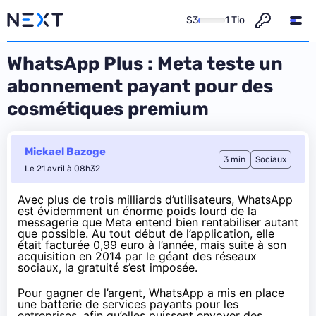
S3
1 Tio
WhatsApp Plus : Meta teste un
abonnement payant pour des
cosmétiques premium
Mickael Bazoge
3 min
Sociaux
Le 21 avril à 08h32
Avec plus de trois milliards d’utilisateurs, WhatsApp
est évidemment un énorme poids lourd de la
messagerie que Meta entend bien rentabiliser autant
que possible. Au tout début de l’application, elle
était facturée 0,99 euro à l’année, mais suite à son
acquisition en 2014 par le géant des réseaux
sociaux, la gratuité s’est imposée.
Pour gagner de l’argent, WhatsApp a mis en place
une batterie de services payants pour les
entreprises, afin qu’elles puissent envoyer des