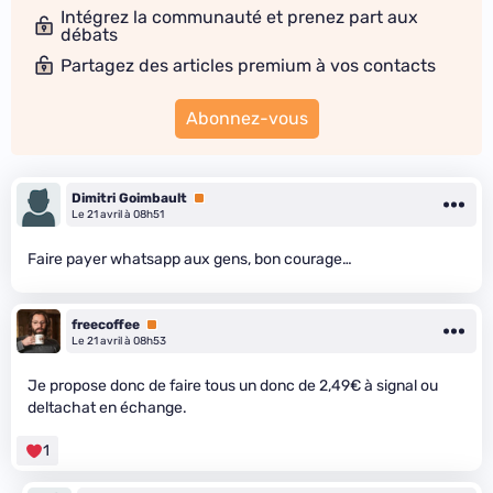
Intégrez la communauté et prenez part aux
débats
Partagez des articles premium à vos contacts
Abonnez-vous
Dimitri Goimbault
Premium
Le 21 avril à 08h51
Faire payer whatsapp aux gens, bon courage…
freecoffee
Premium
Le 21 avril à 08h53
Je propose donc de faire tous un donc de 2,49€ à signal ou
deltachat en échange.
1