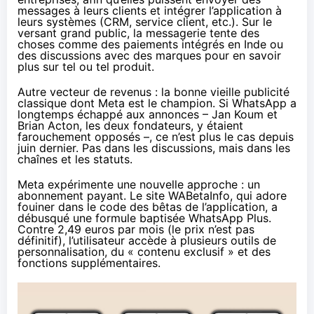
messages à leurs clients et intégrer l’application à
leurs systèmes (CRM, service client, etc.). Sur le
versant grand public, la messagerie tente des
choses comme des paiements intégrés en Inde ou
des discussions avec des marques pour en savoir
plus sur tel ou tel produit.
Autre vecteur de revenus : la bonne vieille publicité
classique dont Meta est le champion. Si WhatsApp a
longtemps échappé aux annonces – Jan Koum et
Brian Acton, les deux fondateurs, y étaient
farouchement opposés –, ce n’est plus le cas depuis
juin dernier. Pas dans les discussions, mais
dans les
chaînes et les statuts
.
Meta expérimente une nouvelle approche : un
abonnement payant. Le site
WABetaInfo
, qui adore
fouiner dans le code des bêtas de l’application, a
débusqué une formule baptisée WhatsApp Plus.
Contre 2,49 euros par mois (le prix n’est pas
définitif), l’utilisateur accède à plusieurs outils de
personnalisation, du « contenu exclusif » et des
fonctions supplémentaires.