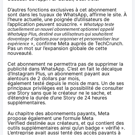
D’autres fonctions exclusives à cet abonnement
sont dans les tuyaux de WhatsApp, affirme le site. À
l’heure actuelle, une poignée d’utilisateurs de
l’application peuvent souscrire. «
WhatsApp teste
actuellement un nouvel abonnement optionnel appelé
WhatsApp Plus, destiné aux utilisateurs qui souhaitent
davantage d’options pour organiser et personnaliser leur
expérience
», confirme Meta auprès de
TechCrunch
.
Pas un mot sur l’expansion globale de cette
nouveauté.
Cet abonnement ne permettra pas de supprimer la
publicité dans WhatsApp. C’est en fait le décalque
d’Instagram Plus, un abonnement payant aux
alentours de 2 dollars par mois,
également
testé
depuis le mois de mars. Un de ses
principaux privilèges est la possibilité de consulter
une Story sans que le créateur ne le sache, et
d’étendre la durée d’une Story de 24 heures
supplémentaires.
Au chapitre des abonnements payants, Meta
propose également
une formule Meta
Verified
destinée aux créateurs, et qui contient des
outils supplémentaires ainsi qu’un badge « vérifié ».
L’entreprise avait aussi tenté
des accès payants à