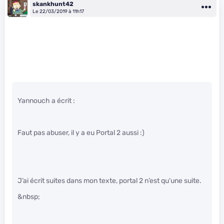
skankhunt42
Le 22/03/2019 à 11h17
Yannouch a écrit :
Faut pas abuser, il y a eu Portal 2 aussi :)
J’ai écrit suites dans mon texte, portal 2 n’est qu’une suite.
&nbsp;