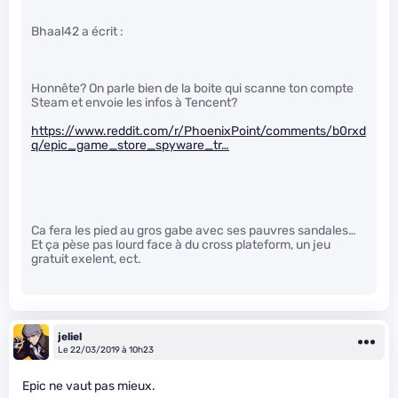
Bhaal42 a écrit :
Honnête? On parle bien de la boite qui scanne ton compte
Steam et envoie les infos à Tencent?
https://www.reddit.com/r/PhoenixPoint/comments/b0rxd
q/epic_game_store_spyware_tr…
Ca fera les pied au gros gabe avec ses pauvres sandales…
Et ça pèse pas lourd face à du cross plateform, un jeu
gratuit exelent, ect.
jeliel
Le 22/03/2019 à 10h23
Epic ne vaut pas mieux.