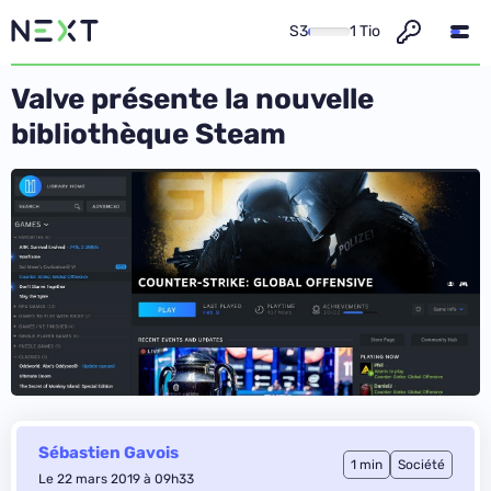
S3
1 Tio
Valve présente la nouvelle
bibliothèque Steam
Sébastien Gavois
1 min
Société
Le 22 mars 2019 à 09h33