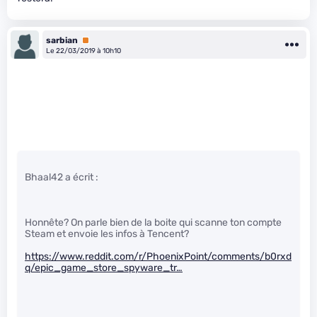
sarbian
Premium
Le 22/03/2019 à 10h10
Bhaal42 a écrit :
Honnête? On parle bien de la boite qui scanne ton compte
Steam et envoie les infos à Tencent?
https://www.reddit.com/r/PhoenixPoint/comments/b0rxd
q/epic_game_store_spyware_tr…