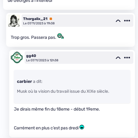
de Georges à l’intérieur ^^
Thorgalix_21
Premium
Le 07/11/2023 à 11h38
Trop gros. Passera pas.
gg40
Le 07/11/2023 à 12h38
carbier
a dit:
Musk où la vision du travail issue du XIXe siècle.
Je dirais même fin du 18eme - début 19eme.
Carrément en plus c’est pas dredi