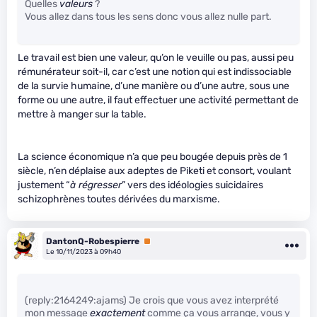
Quelles
valeurs
?
Vous allez dans tous les sens donc vous allez nulle part.
Le travail est bien une valeur, qu’on le veuille ou pas, aussi peu
rémunérateur soit-il, car c’est une notion qui est indissociable
de la survie humaine, d’une manière ou d’une autre, sous une
forme ou une autre, il faut effectuer une activité permettant de
mettre à manger sur la table.
La science économique n’a que peu bougée depuis près de 1
siècle, n’en déplaise aux adeptes de Piketi et consort, voulant
justement “
à régresser
” vers des idéologies suicidaires
schizophrènes toutes dérivées du marxisme.
DantonQ-Robespierre
Premium
Le 10/11/2023 à 09h40
(reply:2164249:ajams) Je crois que vous avez interprété
mon message
exactement
comme ça vous arrange, vous y