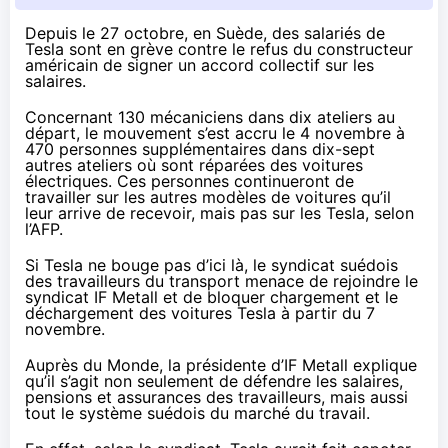
Depuis le 27 octobre, en Suède, des salariés de
Tesla sont en grève contre le refus du constructeur
américain de signer un accord collectif sur les
salaires.
Concernant 130 mécaniciens dans dix ateliers au
départ, le mouvement s’est accru le 4 novembre à
470 personnes supplémentaires dans dix-sept
autres ateliers où sont réparées des voitures
électriques. Ces personnes continueront de
travailler sur les autres modèles de voitures qu’il
leur arrive de recevoir, mais pas sur les Tesla,
selon
l’AFP
.
Si Tesla ne bouge pas d’ici là, le syndicat suédois
des travailleurs du transport menace de rejoindre le
syndicat IF Metall et de bloquer chargement et le
déchargement des voitures Tesla à partir du 7
novembre.
Auprès du Monde
, la présidente d’IF Metall explique
qu’il s’agit non seulement de défendre les salaires,
pensions et assurances des travailleurs, mais aussi
tout le système suédois du marché du travail.