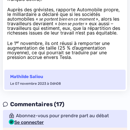
Auprès des grévistes,
rapporte
Automobile propre,
le milliardaire a déclaré que si les sociétés
automobiles «
se portent bien en ce moment
», alors les
travailleurs devraient «
bien se porter
» eux aussi –
travailleurs qui estiment, eux, que la répartition des
richesses issues de leur travail n’est pas équitable.
Le 1ᵉʳ novembre, ils
ont réussi à remporter
une
augmentation de taille (25 % d’augmentation
moyenne), ce qui
pourrait se traduire
par une
pression accrue envers Tesla.
Mathilde Saliou
Le 07 novembre 2023 à 06h08
Commentaires (17)
Abonnez-vous pour prendre part au débat
Se connecter