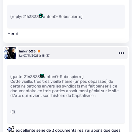
(reply:2163833
antonQ-Robespierre)
Merci
linkin623
Premium
Le 07/11/2023 à 18h37
(quote:2163833
antonQ-Robespierre)
Cette vieille, très très vieille haine (un peu dépassée) de
certains patrons envers les syndicats m’a fait penser à ce
documentaire en trois parties absolument génial sur le site
d’Arte qui revient sur l’histoire du Capitalisme :
ICI
.
excellente série de 3 documentaires, j’ai appris quelques