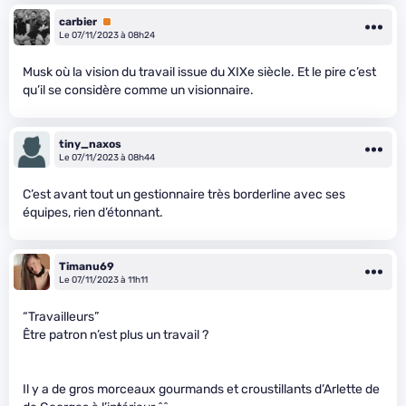
carbier
Premium
Le 07/11/2023 à 08h24
Musk où la vision du travail issue du XIXe siècle. Et le pire c’est
qu’il se considère comme un visionnaire.
tiny_naxos
Le 07/11/2023 à 08h44
C’est avant tout un gestionnaire très borderline avec ses
équipes, rien d’étonnant.
Timanu69
Le 07/11/2023 à 11h11
“Travailleurs”
Être patron n’est plus un travail ?
Il y a de gros morceaux gourmands et croustillants d’Arlette de