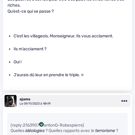
riches.
Qu’est-ce qui se passe ?
C’est les villageois, Monseigneur. Ils vous acclament.
Ils m’acclament ?
Oui !
J’aurais dû leur en prendre le triple. »
ajams
Le 09/11/2023 à 18h19
(reply:2163907
antonQ-Robespierre)
Quelles
idéologies
? Quelles rapports avec le
terrorisme
?