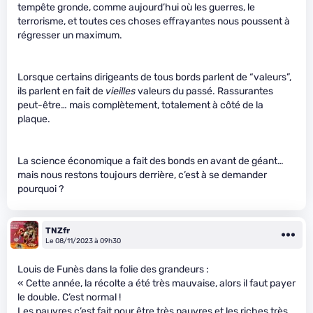
tempête gronde, comme aujourd’hui où les guerres, le
terrorisme, et toutes ces choses effrayantes nous poussent à
régresser un maximum.
Lorsque certains dirigeants de tous bords parlent de “valeurs”,
ils parlent en fait de
vieilles
valeurs du passé. Rassurantes
peut-être… mais complètement, totalement à côté de la
plaque.
La science économique a fait des bonds en avant de géant…
mais nous restons toujours derrière, c’est à se demander
pourquoi ?
TNZfr
Le 08/11/2023 à 09h30
Louis de Funès dans la folie des grandeurs :
« Cette année, la récolte a été très mauvaise, alors il faut payer
le double. C’est normal !
Les pauvres c’est fait pour être très pauvres et les riches très