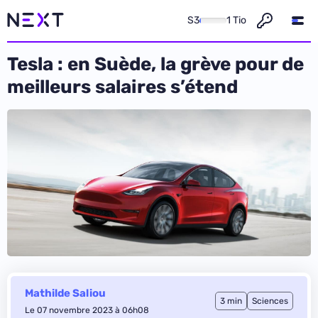
S3
1 Tio
Tesla : en Suède, la grève pour de
meilleurs salaires s’étend
Mathilde Saliou
3 min
Sciences
Le 07 novembre 2023 à 06h08