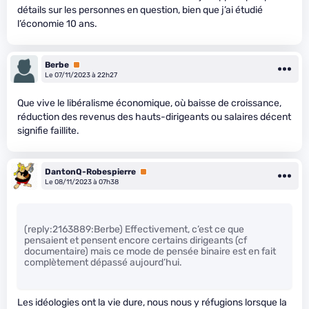
détails sur les personnes en question, bien que j’ai étudié
l’économie 10 ans.
Berbe
Premium
Le 07/11/2023 à 22h27
Que vive le libéralisme économique, où baisse de croissance,
réduction des revenus des hauts-dirigeants ou salaires décent
signifie faillite.
DantonQ-Robespierre
Premium
Le 08/11/2023 à 07h38
(reply:2163889:Berbe) Effectivement, c’est ce que
pensaient et pensent encore certains dirigeants (cf
documentaire) mais ce mode de pensée binaire est en fait
complètement dépassé aujourd’hui.
Les idéologies ont la vie dure, nous nous y réfugions lorsque la