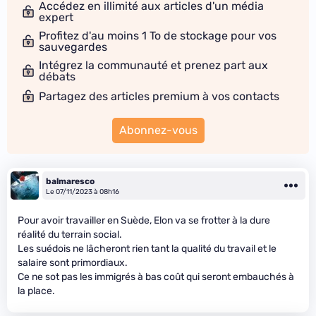
Accédez en illimité aux articles d'un média
expert
Profitez d'au moins 1 To de stockage pour vos
sauvegardes
Intégrez la communauté et prenez part aux
débats
Partagez des articles premium à vos contacts
Abonnez-vous
balmaresco
Le 07/11/2023 à 08h16
Pour avoir travailler en Suède, Elon va se frotter à la dure
réalité du terrain social.
Les suédois ne lâcheront rien tant la qualité du travail et le
salaire sont primordiaux.
Ce ne sot pas les immigrés à bas coût qui seront embauchés à
la place.