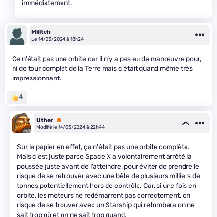
immédiatement.
Miiitch
Le 14/03/2024 à 18h24
Ce n'était pas une orbite car il n'y a pas eu de manœuvre pour,
ni de tour complet de la Terre mais c'était quand même très
impressionnant.
4
Uther
Premium
Modifié le 14/03/2024 à 22h44
Sur le papier en effet, ça n'était pas une orbite complète.
Mais c'est juste parce Space X a volontairement arrêté la
poussée juste avant de l'atteindre, pour éviter de prendre le
risque de se retrouver avec une bête de plusieurs milliers de
tonnes potentiellement hors de contrôle. Car, si une fois en
orbite, les moteurs ne redémarrent pas correctement, on
risque de se trouver avec un Starship qui retombera on ne
sait trop où et on ne sait trop quand.