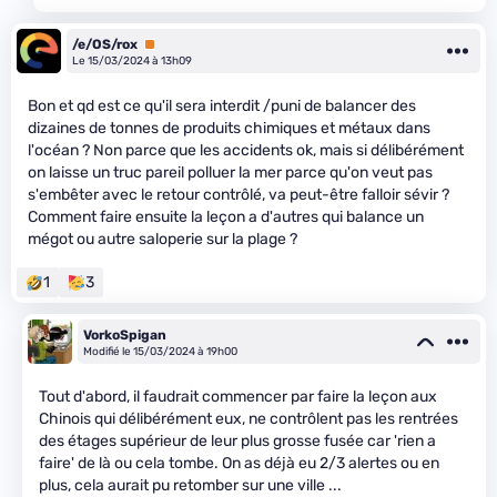
/e/OS/rox
Premium
Le 15/03/2024 à 13h09
Bon et qd est ce qu'il sera interdit /puni de balancer des
dizaines de tonnes de produits chimiques et métaux dans
l'océan ? Non parce que les accidents ok, mais si délibérément
on laisse un truc pareil polluer la mer parce qu'on veut pas
s'embêter avec le retour contrôlé, va peut-être falloir sévir ?
Comment faire ensuite la leçon a d'autres qui balance un
mégot ou autre saloperie sur la plage ?
1
3
VorkoSpigan
Modifié le 15/03/2024 à 19h00
Tout d'abord, il faudrait commencer par faire la leçon aux
Chinois qui délibérément eux, ne contrôlent pas les rentrées
des étages supérieur de leur plus grosse fusée car 'rien a
faire' de là ou cela tombe. On as déjà eu 2/3 alertes ou en
plus, cela aurait pu retomber sur une ville ...