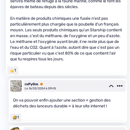
servira même de refuge à la faune marine, comme le font les
épaves de bateau depuis des siècles.
En matière de produits chimiques une fusée n'est pas
particulièrement plus chargée que la poubelle d'un français
moyen. Les seuls produits chimiques qu'un Starship contient
en masse, c'est du méthane, de l'oxygène et un peu d'azote.
Le méthane et l'oxygène ayant brulé, il ne reste plus que de
l'eau et du CO2. Quant à l'azote, autant dire que c'est pas un
risque particulier vu que c'est 80% de ce que contient l'air
que tu respires tous les jours.
1
rxPyOm
Premium
Le 16/03/2024 à 09h15
On va pouvoir enfin ajouter une section « gestion des
déchets des lanceurs durable » à leur site internet !
1