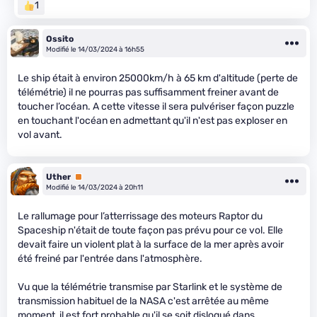
1
Ossito
Modifié le 14/03/2024 à 16h55
Le ship était à environ 25000km/h à 65 km d'altitude (perte de
télémétrie) il ne pourras pas suffisamment freiner avant de
toucher l’océan. A cette vitesse il sera pulvériser façon puzzle
en touchant l'océan en admettant qu'il n'est pas exploser en
vol avant.
Uther
Premium
Modifié le 14/03/2024 à 20h11
Le rallumage pour l’atterrissage des moteurs Raptor du
Spaceship n'était de toute façon pas prévu pour ce vol. Elle
devait faire un violent plat à la surface de la mer après avoir
été freiné par l'entrée dans l'atmosphère.
Vu que la télémétrie transmise par Starlink et le système de
transmission habituel de la NASA c'est arrêtée au même
moment, il est fort probable qu'il se soit disloqué dans