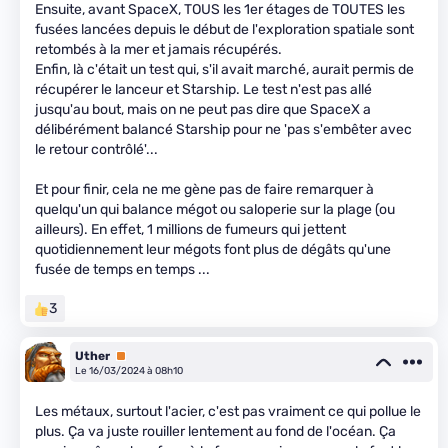
Ensuite, avant SpaceX, TOUS les 1er étages de TOUTES les
fusées lancées depuis le début de l'exploration spatiale sont
retombés à la mer et jamais récupérés.
Enfin, là c'était un test qui, s'il avait marché, aurait permis de
récupérer le lanceur et Starship. Le test n'est pas allé
jusqu'au bout, mais on ne peut pas dire que SpaceX a
délibérément balancé Starship pour ne 'pas s'embêter avec
le retour contrôlé'...
Et pour finir, cela ne me gène pas de faire remarquer à
quelqu'un qui balance mégot ou saloperie sur la plage (ou
ailleurs). En effet, 1 millions de fumeurs qui jettent
quotidiennement leur mégots font plus de dégâts qu'une
fusée de temps en temps ...
3
Uther
Premium
Le 16/03/2024 à 08h10
Les métaux, surtout l'acier, c'est pas vraiment ce qui pollue le
plus. Ça va juste rouiller lentement au fond de l'océan. Ça