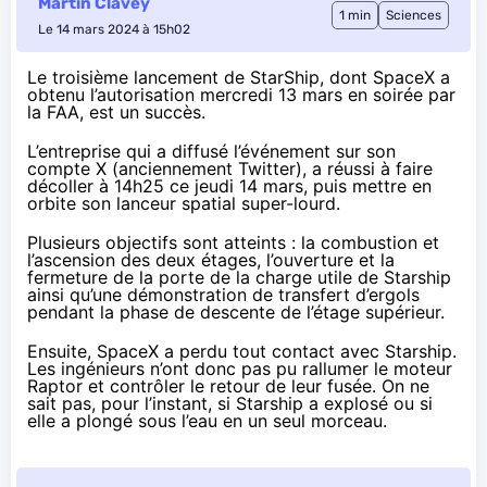
Martin Clavey
1 min
Sciences
Le 14 mars 2024 à 15h02
Le troisième lancement de StarShip, dont SpaceX a
obtenu
l’autorisation mercredi 13 mars en soirée par
la FAA, est un succès.
L’entreprise qui a
diffusé
l’événement sur son
compte X (anciennement Twitter), a réussi à faire
décoller à 14h25 ce jeudi 14 mars, puis mettre en
orbite son lanceur spatial super-lourd.
Plusieurs objectifs sont atteints : la combustion et
l’ascension des deux étages, l’ouverture et la
fermeture de la porte de la charge utile de Starship
ainsi qu’une démonstration de transfert d’ergols
pendant la phase de descente de l’étage supérieur.
Ensuite, SpaceX a perdu tout contact avec Starship.
Les ingénieurs n’ont donc pas pu rallumer le moteur
Raptor et contrôler le retour de leur fusée. On ne
sait pas, pour l’instant, si Starship a explosé ou si
elle a plongé sous l’eau en un seul morceau.