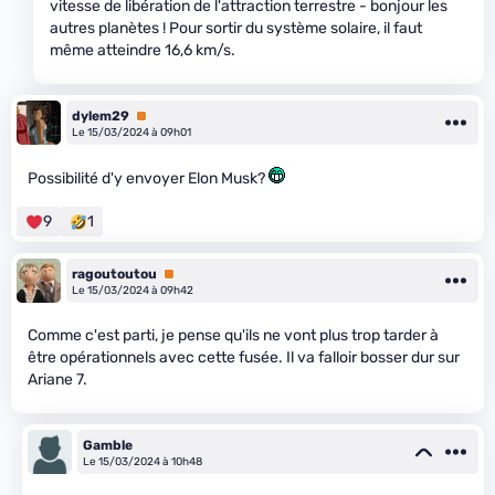
vitesse de libération de l'attraction terrestre - bonjour les
autres planètes ! Pour sortir du système solaire, il faut
même atteindre 16,6 km/s.
dylem29
Premium
Le 15/03/2024 à 09h01
Possibilité d'y envoyer Elon Musk?
9
1
ragoutoutou
Premium
Le 15/03/2024 à 09h42
Comme c'est parti, je pense qu'ils ne vont plus trop tarder à
être opérationnels avec cette fusée. Il va falloir bosser dur sur
Ariane 7.
Gamble
Le 15/03/2024 à 10h48