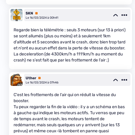
SKN
Premium
Le 16/03/2024 à 00h41
Regarde bien la télémétrie : seuls 3 moteurs (sur 13 à priori)
se sont allumés (plus ou moins) et à seulement 1km
d'altitude et 5 secondes avant le crash, donc bien trop tard
et n'ont eu aucun effet dans la perte de vitesse du booster.
La deceleration (de 4300km/h a 1111km/h au moment du
crash) ne s'est fait que par les frottement de l'air ;)
Uther
Premium
Le 16/03/2024 à 07h46
C'est les frottements de l'air qui on réduit la vitesse du
booster.
Tu peux regarder la fin de la vidéo : il y a un schéma en bas
à gauche qui indique les moteurs actifs. Tu verras que peu
de temps avant le crash, les moteurs tentent de
redémarrer, mais seuls quelques un y arrivent (sur les 13
prévus) et même ceux-là tombent en panne quasi