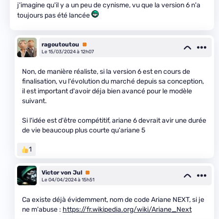
j'imagine qu'il y a un peu de cynisme, vu que la version 6 n'a
toujours pas été lancée
ragoutoutou
Premium
Le 15/03/2024 à 12h07
Non, de manière réaliste, si la version 6 est en cours de
finalisation, vu l'évolution du marché depuis sa conception,
il est important d'avoir déja bien avancé pour le modèle
suivant.
Si l'idée est d'être compétitif, ariane 6 devrait avir une durée
de vie beaucoup plus courte qu'ariane 5
1
Victor von Jul
Premium
Le 04/04/2024 à 15h51
Ca existe déjà évidemment, nom de code Ariane NEXT, si je
ne m'abuse :
https://fr.wikipedia.org/wiki/Ariane_Next