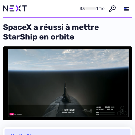
S3
1 Tio
SpaceX a réussi à mettre
StarShip en orbite