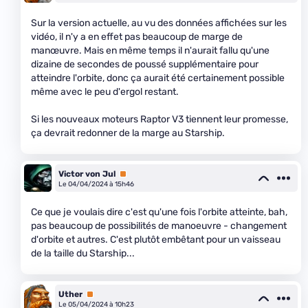
Sur la version actuelle, au vu des données affichées sur les
vidéo, il n'y a en effet pas beaucoup de marge de
manœuvre. Mais en même temps il n'aurait fallu qu'une
dizaine de secondes de poussé supplémentaire pour
atteindre l'orbite, donc ça aurait été certainement possible
même avec le peu d'ergol restant.
Si les nouveaux moteurs Raptor V3 tiennent leur promesse,
ça devrait redonner de la marge au Starship.
Victor von Jul
Premium
Le 04/04/2024 à 15h46
Ce que je voulais dire c'est qu'une fois l'orbite atteinte, bah,
pas beaucoup de possibilités de manoeuvre - changement
d'orbite et autres. C'est plutôt embêtant pour un vaisseau
de la taille du Starship...
Uther
Premium
Le 05/04/2024 à 10h23