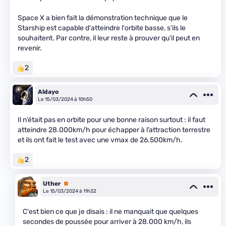
Space X a bien fait la démonstration technique que le
Starship est capable d'atteindre l'orbite basse, s'ils le
souhaitent. Par contre, il leur reste à prouver qu'il peut en
revenir.
2
Aldayo
Le 15/03/2024 à 10h50
Il n’était pas en orbite pour une bonne raison surtout : il faut
atteindre 28.000km/h pour échapper à l’attraction terrestre
et ils ont fait le test avec une vmax de 26.500km/h.
2
Uther
Premium
Le 15/03/2024 à 11h32
C'est bien ce que je disais : il ne manquait que quelques
secondes de poussée pour arriver à 28.000 km/h, ils