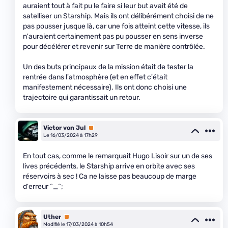
auraient tout à fait pu le faire si leur but avait été de
satelliser un Starship. Mais ils ont délibérément choisi de ne
pas pousser jusque là, car une fois atteint cette vitesse, ils
n'auraient certainement pas pu pousser en sens inverse
pour décélérer et revenir sur Terre de manière contrôlée.
Un des buts principaux de la mission était de tester la
rentrée dans l'atmosphère (et en effet c'était
manifestement nécessaire). Ils ont donc choisi une
trajectoire qui garantissait un retour.
Victor von Jul
Premium
Le 16/03/2024 à 17h29
En tout cas, comme le remarquait Hugo Lisoir sur un de ses
lives précédents, le Starship arrive en orbite avec ses
réservoirs à sec ! Ca ne laisse pas beaucoup de marge
d'erreur ^_^;
Uther
Premium
Modifié le 17/03/2024 à 10h54