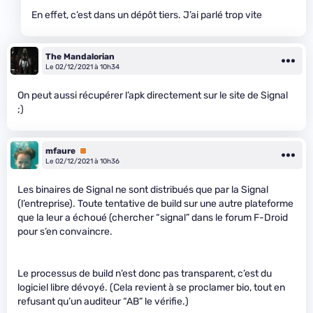
En effet, c’est dans un dépôt tiers. J’ai parlé trop vite
The Mandalorian
Le 02/12/2021 à 10h34
On peut aussi récupérer l’apk directement sur le site de Signal
;)
mfaure
Premium
Le 02/12/2021 à 10h36
Les binaires de Signal ne sont distribués que par la Signal
(l’entreprise). Toute tentative de build sur une autre plateforme
que la leur a échoué (chercher “signal” dans le forum F-Droid
pour s’en convaincre.
Le processus de build n’est donc pas transparent, c’est du
logiciel libre dévoyé. (Cela revient à se proclamer bio, tout en
refusant qu’un auditeur “AB” le vérifie.)