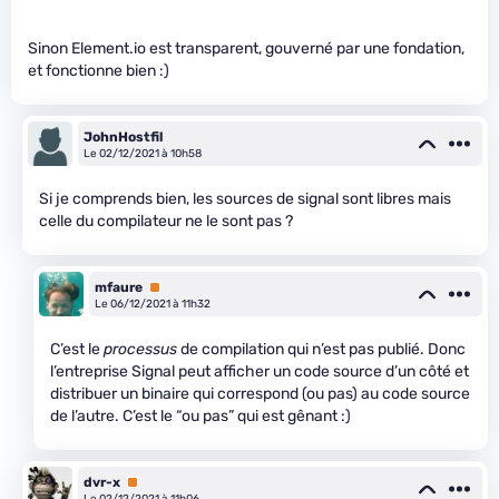
Sinon Element.io est transparent, gouverné par une fondation,
et fonctionne bien :)
JohnHostfil
Le 02/12/2021 à 10h58
Si je comprends bien, les sources de signal sont libres mais
celle du compilateur ne le sont pas ?
mfaure
Premium
Le 06/12/2021 à 11h32
C’est le
processus
de compilation qui n’est pas publié. Donc
l’entreprise Signal peut afficher un code source d’un côté et
distribuer un binaire qui correspond (ou pas) au code source
de l’autre. C’est le “ou pas” qui est gênant :)
dvr-x
Premium
Le 02/12/2021 à 11h06