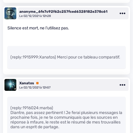
anonyme_6fe7c92f62c257fced6328182e378c61
Le 02/12/2021 à 12h28
Silence est mort, ne l’utilisez pas.
(reply:1915999:Xanatos) Merci pour ce tableau comparatif.
Xanatos
Premium
Le 02/12/2021 à 12h57
(reply:1916024:marba)
Diantre, pas assez pertinent ! Je ferai plusieurs messages la
prochaine fois, je ne te communiquais que les sources en
réponse à mfaure, le reste est le résumé de mes trouvailles
dans un esprit de partage.