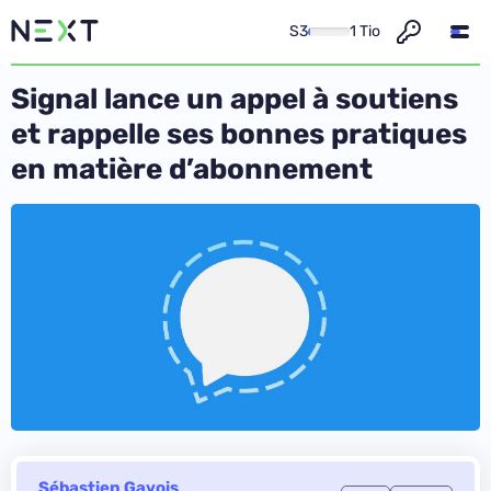
S3
1 Tio
Signal lance un appel à soutiens
et rappelle ses bonnes pratiques
en matière d’abonnement
Sébastien Gavois