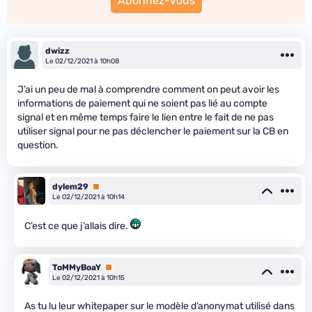
Abonnez-vous
dwizz
Le 02/12/2021 à 10h08
J’ai un peu de mal à comprendre comment on peut avoir les
informations de paiement qui ne soient pas lié au compte
signal et en même temps faire le lien entre le fait de ne pas
utiliser signal pour ne pas déclencher le paiement sur la CB en
question.
dylem29
Premium
Le 02/12/2021 à 10h14
C’est ce que j’allais dire.
ToMMyBoaY
Premium
Le 02/12/2021 à 10h15
As tu lu leur whitepaper sur le modèle d’anonymat utilisé dans