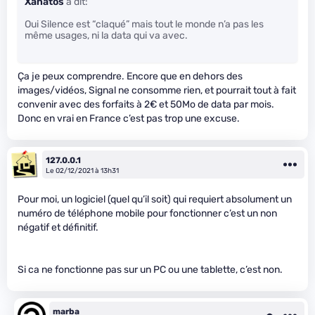
Xanatos
a dit:
Oui Silence est “claqué” mais tout le monde n’a pas les
même usages, ni la data qui va avec.
Ça je peux comprendre. Encore que en dehors des
images/vidéos, Signal ne consomme rien, et pourrait tout à fait
convenir avec des forfaits à 2€ et 50Mo de data par mois.
Donc en vrai en France c’est pas trop une excuse.
127.0.0.1
Le 02/12/2021 à 13h31
Pour moi, un logiciel (quel qu’il soit) qui requiert absolument un
numéro de téléphone mobile pour fonctionner c’est un non
négatif et définitif.
Si ca ne fonctionne pas sur un PC ou une tablette, c’est non.
marba