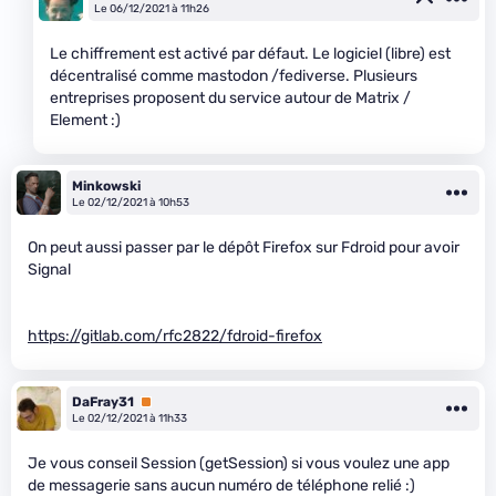
Le 06/12/2021 à 11h26
Le chiffrement est activé par défaut. Le logiciel (libre) est
décentralisé comme mastodon /fediverse. Plusieurs
entreprises proposent du service autour de Matrix /
Element :)
Minkowski
Le 02/12/2021 à 10h53
On peut aussi passer par le dépôt Firefox sur Fdroid pour avoir
Signal
https://gitlab.com/rfc2822/fdroid-firefox
DaFray31
Premium
Le 02/12/2021 à 11h33
Je vous conseil Session (getSession) si vous voulez une app
de messagerie sans aucun numéro de téléphone relié :)