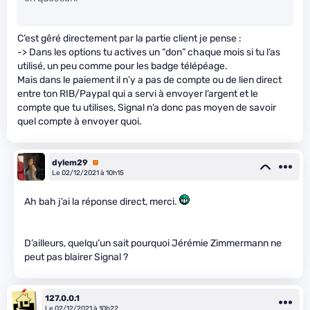
C’est gêré directement par la partie client je pense :
-> Dans les options tu actives un “don” chaque mois si tu l’as
utilisé, un peu comme pour les badge télépéage.
Mais dans le paiement il n’y a pas de compte ou de lien direct
entre ton RIB/Paypal qui a servi à envoyer l’argent et le
compte que tu utilises, Signal n’a donc pas moyen de savoir
quel compte à envoyer quoi.
dylem29
Premium
Le 02/12/2021 à 10h15
Ah bah j’ai la réponse direct, merci.
D’ailleurs, quelqu’un sait pourquoi Jérémie Zimmermann ne
peut pas blairer Signal ?
127.0.0.1
Le 02/12/2021 à 10h22