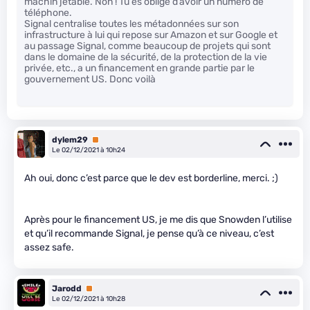
machin jetable. Non ! Tu es obligé d’avoir un numéro de
téléphone.
Signal centralise toutes les métadonnées sur son
infrastructure à lui qui repose sur Amazon et sur Google et
au passage Signal, comme beaucoup de projets qui sont
dans le domaine de la sécurité, de la protection de la vie
privée, etc., a un financement en grande partie par le
gouvernement US. Donc voilà
dylem29
Premium
Le 02/12/2021 à 10h24
Ah oui, donc c’est parce que le dev est borderline, merci. ;)
Après pour le financement US, je me dis que Snowden l’utilise
et qu’il recommande Signal, je pense qu’à ce niveau, c’est
assez safe.
Jarodd
Premium
Le 02/12/2021 à 10h28