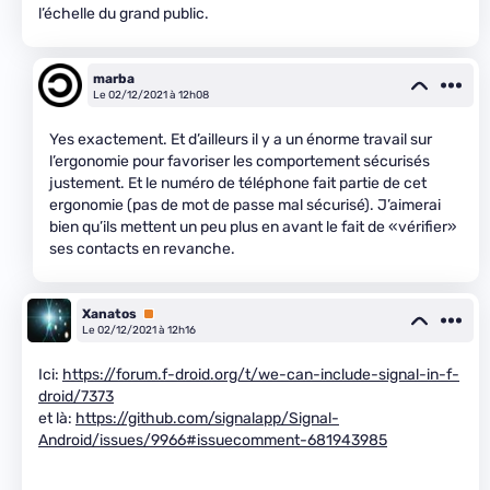
l’échelle du grand public.
marba
Le 02/12/2021 à 12h08
Yes exactement. Et d’ailleurs il y a un énorme travail sur
l’ergonomie pour favoriser les comportement sécurisés
justement. Et le numéro de téléphone fait partie de cet
ergonomie (pas de mot de passe mal sécurisé). J’aimerai
bien qu’ils mettent un peu plus en avant le fait de «vérifier»
ses contacts en revanche.
Xanatos
Premium
Le 02/12/2021 à 12h16
Ici:
https://forum.f-droid.org/t/we-can-include-signal-in-f-
droid/7373
et là:
https://github.com/signalapp/Signal-
Android/issues/9966#issuecomment-681943985