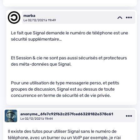
marba
Le 02/12/2021 à 11h49
Le fait que Signal demande le numéro de téléphone est une
sécurité supplémentaire…
Et Session & cie ne sont pas aussi sécurisés et protecteurs
des méta-données que Signal.
Pour une utilisation de type messagerie perso, et petits
groupes de discussion, Signal est au dessus de toute
concurrence en terme de sécurité et de vie privée.
anonyme_6fe7c92f62c257fced6328182e378c61
Le 02/12/2021 à 11h44
Il existe des tutos pour utiliser Signal sans le numéro de
téléphone, avec un burner ou un VoIP par exemple, je n’ai