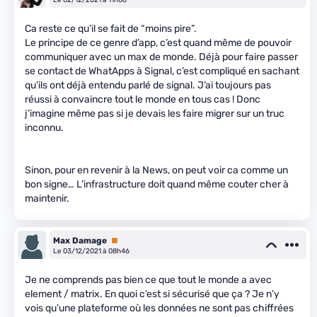
Ca reste ce qu’il se fait de “moins pire”.
Le principe de ce genre d’app, c’est quand même de pouvoir
communiquer avec un max de monde. Déjà pour faire passer
se contact de WhatApps à Signal, c’est compliqué en sachant
qu’ils ont déjà entendu parlé de signal. J’ai toujours pas
réussi à convaincre tout le monde en tous cas ! Donc
j’imagine même pas si je devais les faire migrer sur un truc
inconnu.
Sinon, pour en revenir à la News, on peut voir ca comme un
bon signe… L’infrastructure doit quand même couter cher à
maintenir.
Max Damage
Premium
Le 03/12/2021 à 08h46
Je ne comprends pas bien ce que tout le monde a avec
element / matrix. En quoi c’est si sécurisé que ça ? Je n’y
vois qu’une plateforme où les données ne sont pas chiffrées