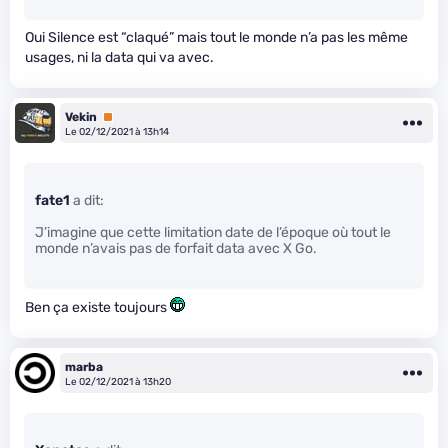
Oui Silence est “claqué” mais tout le monde n’a pas les même
usages, ni la data qui va avec.
Vekin
Premium
Le 02/12/2021 à 13h14
fate1
a dit:
J’imagine que cette limitation date de l’époque où tout le
monde n’avais pas de forfait data avec X Go.
Ben ça existe toujours
marba
Le 02/12/2021 à 13h20