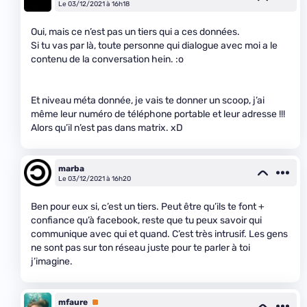
Le 03/12/2021 à 16h18
Oui, mais ce n’est pas un tiers qui a ces données.
Si tu vas par là, toute personne qui dialogue avec moi a le
contenu de la conversation hein. :o
Et niveau méta donnée, je vais te donner un scoop, j’ai
même leur numéro de téléphone portable et leur adresse !!!
Alors qu’il n’est pas dans matrix. xD
marba
Le 03/12/2021 à 16h20
Ben pour eux si, c’est un tiers. Peut être qu’ils te font +
confiance qu’à facebook, reste que tu peux savoir qui
communique avec qui et quand. C’est très intrusif. Les gens
ne sont pas sur ton réseau juste pour te parler à toi
j’imagine.
mfaure
Premium