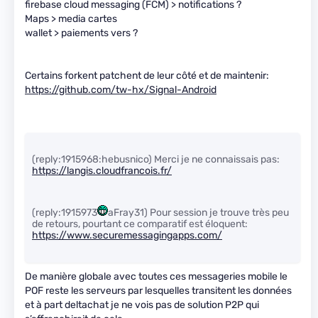
firebase cloud messaging (FCM) > notifications ?
Maps > media cartes
wallet > paiements vers ?
Certains forkent patchent de leur côté et de maintenir:
https://github.com/tw-hx/Signal-Android
(reply:1915968:hebusnico) Merci je ne connaissais pas:
https://langis.cloudfrancois.fr/
(reply:1915973
aFray31) Pour session je trouve très peu
de retours, pourtant ce comparatif est éloquent:
https://www.securemessagingapps.com/
De manière globale avec toutes ces messageries mobile le
POF reste les serveurs par lesquelles transitent les données
et à part deltachat je ne vois pas de solution P2P qui