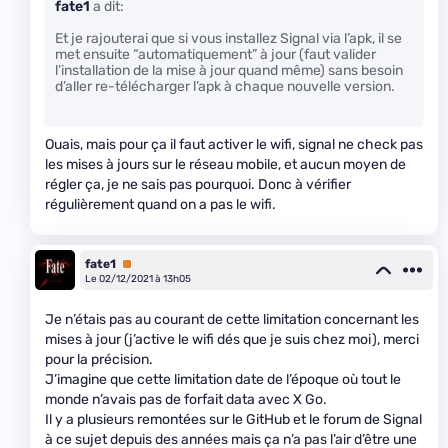
fate1
a dit:
Et je rajouterai que si vous installez Signal via l’apk, il se
met ensuite “automatiquement” à jour (faut valider
l’installation de la mise à jour quand même) sans besoin
d’aller re-télécharger l’apk à chaque nouvelle version.
Ouais, mais pour ça il faut activer le wifi, signal ne check pas
les mises à jours sur le réseau mobile, et aucun moyen de
régler ça, je ne sais pas pourquoi. Donc à vérifier
régulièrement quand on a pas le wifi.
fate1
Premium
Le 02/12/2021 à 13h05
Je n’étais pas au courant de cette limitation concernant les
mises à jour (j’active le wifi dés que je suis chez moi), merci
pour la précision.
J’imagine que cette limitation date de l’époque où tout le
monde n’avais pas de forfait data avec X Go.
Il y a plusieurs remontées sur le GitHub et le forum de Signal
à ce sujet depuis des années mais ça n’a pas l’air d’être une