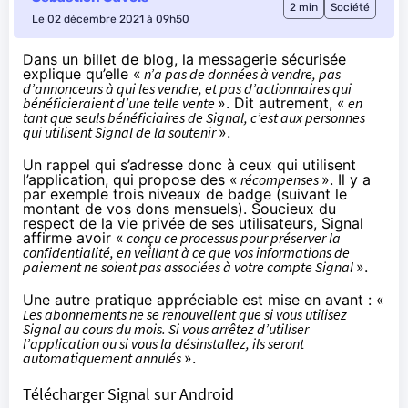
2 min
Société
Le 02 décembre 2021 à 09h50
Dans
un billet de blog
, la messagerie sécurisée
explique qu’elle «
n’a pas de données à vendre, pas
d’annonceurs à qui les vendre, et pas d’actionnaires qui
bénéficieraient d’une telle vente
». Dit autrement, «
en
tant que seuls bénéficiaires de Signal, c’est aux personnes
qui utilisent Signal de la soutenir
».
Un rappel qui s’adresse donc à ceux qui utilisent
l’application, qui propose des «
récompenses
». Il y a
par exemple trois niveaux de badge (suivant le
montant de vos dons mensuels). Soucieux du
respect de la vie privée de ses utilisateurs, Signal
affirme avoir «
conçu ce processus pour préserver la
confidentialité, en veillant à ce que vos informations de
paiement ne soient pas associées à votre compte Signal
».
Une autre pratique appréciable est mise en avant : «
Les abonnements ne se renouvellent que si vous utilisez
Signal au cours du mois. Si vous arrêtez d’utiliser
l’application ou si vous la désinstallez, ils seront
automatiquement annulés
».
Télécharger Signal sur Android