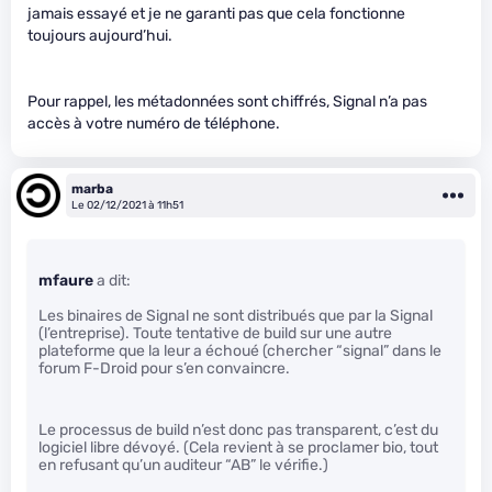
jamais essayé et je ne garanti pas que cela fonctionne
toujours aujourd’hui.
Pour rappel, les métadonnées sont chiffrés, Signal n’a pas
accès à votre numéro de téléphone.
marba
Le 02/12/2021 à 11h51
mfaure
a dit:
Les binaires de Signal ne sont distribués que par la Signal
(l’entreprise). Toute tentative de build sur une autre
plateforme que la leur a échoué (chercher “signal” dans le
forum F-Droid pour s’en convaincre.
Le processus de build n’est donc pas transparent, c’est du
logiciel libre dévoyé. (Cela revient à se proclamer bio, tout
en refusant qu’un auditeur “AB” le vérifie.)