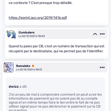
ce contexte ? C’est presque trop détaillé.
https://eprint.iacr.org/2019/1416.pdf
Cumbalero
Le 02/12/2021 à 15h43
Quand tu paies par CB, c’est un numéro de transaction qui est
récupéré par le destinataire, qui ne permet pas de t’identifier.
Ramaloke
Premium
Le 02/12/2021 à 10h13
dwizz
a dit:
J’ai un peu de mal à comprendre comment on peut avoir les
informations de paiement qui ne soient pas lié au compte
signal et en même temps faire le lien entre le fait de ne pas
utiliser signal pour ne pas déclencher le paiement sur la CB
en question.