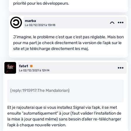
priorité pour les développeurs.
marba
Le 02/12/2021 à 13h18
J’imagine, le problème c’est que c’est pas réglable. Mais bon
pour ma part je check directement la version de l’apk sur le
site et je télécharge directement les maj.
fate1
Premium
Le 02/12/2021 à 12h14
(reply:1915917:The Mandalorian)
Et je rajouterai que si vous installez Signal via l’apk, il se met
ensuite “automatiquement” à jour (faut valider l’installation de
la mise à jour quand même) sans besoin d’aller re-télécharger
l’apk à chaque nouvelle version.