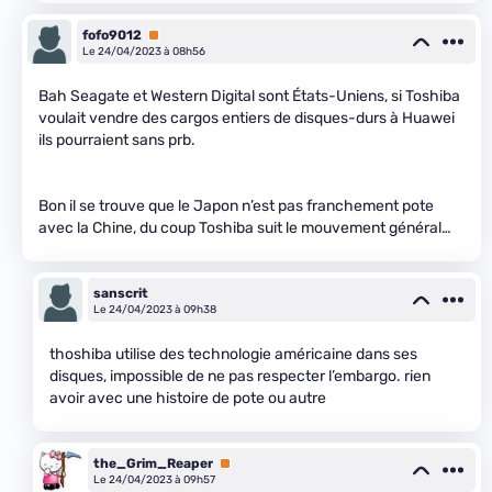
fofo9012
Premium
Le 24/04/2023 à 08h56
Bah Seagate et Western Digital sont États-Uniens, si Toshiba
voulait vendre des cargos entiers de disques-durs à Huawei
ils pourraient sans prb.
Bon il se trouve que le Japon n’est pas franchement pote
avec la Chine, du coup Toshiba suit le mouvement général…
sanscrit
Le 24/04/2023 à 09h38
thoshiba utilise des technologie américaine dans ses
disques, impossible de ne pas respecter l’embargo. rien
avoir avec une histoire de pote ou autre
the_Grim_Reaper
Premium
Le 24/04/2023 à 09h57