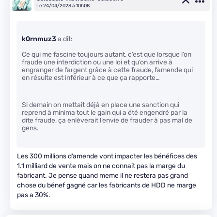
Le 24/04/2023 à 10h08
k0rnmuz3
a dit:
Ce qui me fascine toujours autant, c’est que lorsque l’on
fraude une interdiction ou une loi et qu’on arrive à
engranger de l’argent grâce à cette fraude, l’amende qui
en résulte est inférieur à ce que ça rapporte…
Si demain on mettait déjà en place une sanction qui
reprend à minima tout le gain qui a été engendré par la
dite fraude, ça enlèverait l’envie de frauder à pas mal de
gens.
Les 300 millions d’amende vont impacter les bénéfices des
1.1 milliard de vente mais on ne connait pas la marge du
fabricant. Je pense quand meme il ne restera pas grand
chose du bénef gagné car les fabricants de HDD ne marge
pas a 30%.