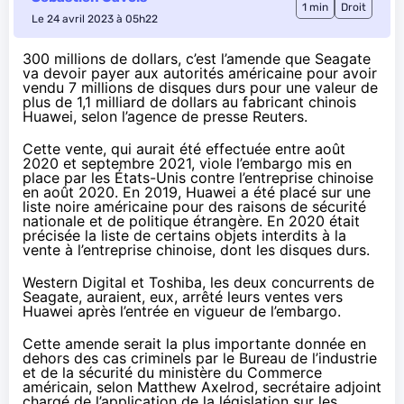
1 min
Droit
Le 24 avril 2023 à 05h22
300 millions de dollars, c’est l’amende que Seagate
va devoir payer aux autorités américaine pour avoir
vendu 7 millions de disques durs pour une valeur de
plus de 1,1 milliard de dollars au fabricant chinois
Huawei, selon l’agence de presse
Reuters
.
Cette vente, qui aurait été effectuée entre août
2020 et septembre 2021, viole l’embargo mis en
place par les États-Unis contre l’entreprise chinoise
en août 2020. En 2019, Huawei a été placé sur une
liste noire américaine pour des raisons de sécurité
nationale et de politique étrangère. En 2020 était
précisée la liste de certains objets interdits à la
vente à l’entreprise chinoise, dont les disques durs.
Western Digital et Toshiba, les deux concurrents de
Seagate, auraient, eux, arrêté leurs ventes vers
Huawei après l’entrée en vigueur de l’embargo.
Cette amende serait la plus importante donnée en
dehors des cas criminels par le Bureau de l’industrie
et de la sécurité du ministère du Commerce
américain, selon Matthew Axelrod, secrétaire adjoint
chargé de l’application de la législation sur les