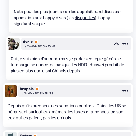
Nota pour les plus jeunes : on les appelait hard discs par
opposition aux floppy discs (les
disquettes
), floppy
signifiant souple.
dvr-x
Premium
Le 24/04/2023 à 18h19
Oui, je suis bien d’accord, mais je parlais en règle générale,
l’embargo ne concerne pas que les HDD. Huawei produit de
plus en plus dur le sol Chinois depuis.
brupala
Premium
Le 24/04/2023 à 18h38
Depuis qu’ils prennent des sanctions contre la Chine les US se
pénalisent surtout eux mêmes, les taxes et amendes, ce sont
eux qui les paient, pas les chinois.
Cetera
Premium