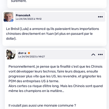
surement.
FrancoisA
Le 24/04/2023 à 11h12
Le Brésil (Lula) a annoncé qu’ils paieraient leurs importations
chinoises directement en Yuan (et plus en passant par le
dollar).
dvr-x
Premium
Le 24/04/2023 à 14h27
Personnellement, je pense que la finalité c’est que les Chinois
vont développer leurs technos, faire leurs disques, ensuite
progresser plus vite que les US, les revendre, et grignoter les
PDM des entreprises US à terme.
Alors certes ca risque d’être long. Mais les Chinois sont quand
même les champions en la matière…
Il voulait pas aussi une monnaie commune ?