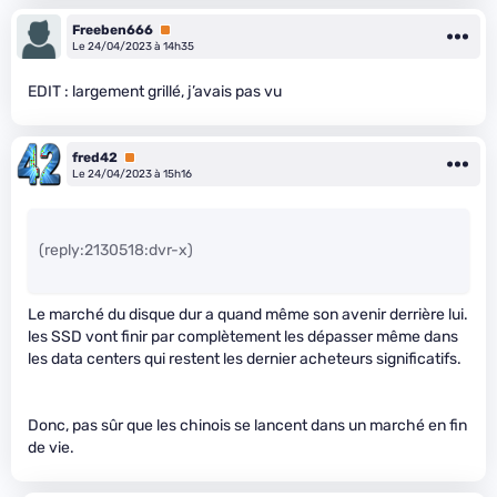
Freeben666
Premium
Le 24/04/2023 à 14h35
EDIT : largement grillé, j’avais pas vu
fred42
Premium
Le 24/04/2023 à 15h16
(reply:2130518:dvr-x)
Le marché du disque dur a quand même son avenir derrière lui.
les SSD vont finir par complètement les dépasser même dans
les data centers qui restent les dernier acheteurs significatifs.
Donc, pas sûr que les chinois se lancent dans un marché en fin
de vie.