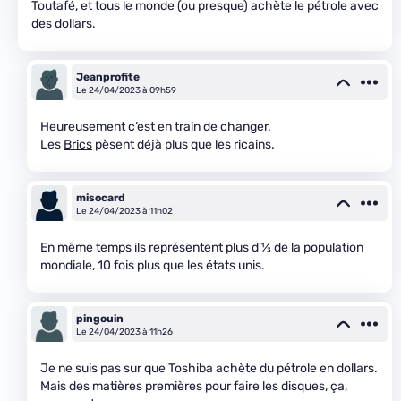
Toutafé, et tous le monde (ou presque) achète le pétrole avec
des dollars.
Jeanprofite
Le 24/04/2023 à 09h59
Heureusement c’est en train de changer.
Les
Brics
pèsent déjà plus que les ricains.
misocard
Le 24/04/2023 à 11h02
En même temps ils représentent plus d’
1
⁄
3
de la population
mondiale, 10 fois plus que les états unis.
pingouin
Le 24/04/2023 à 11h26
Je ne suis pas sur que Toshiba achète du pétrole en dollars.
Mais des matières premières pour faire les disques, ça,