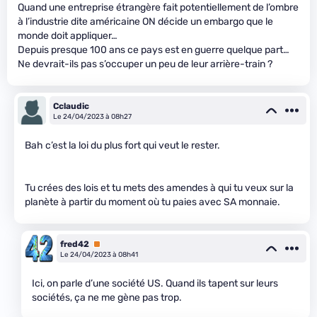
Quand une entreprise étrangère fait potentiellement de l’ombre
à l’industrie dite américaine ON décide un embargo que le
monde doit appliquer…
Depuis presque 100 ans ce pays est en guerre quelque part…
Ne devrait-ils pas s’occuper un peu de leur arrière-train ?
Cclaudic
Le 24/04/2023 à 08h27
Bah c’est la loi du plus fort qui veut le rester.
Tu crées des lois et tu mets des amendes à qui tu veux sur la
planète à partir du moment où tu paies avec SA monnaie.
fred42
Premium
Le 24/04/2023 à 08h41
Ici, on parle d’une société US. Quand ils tapent sur leurs
sociétés, ça ne me gène pas trop.