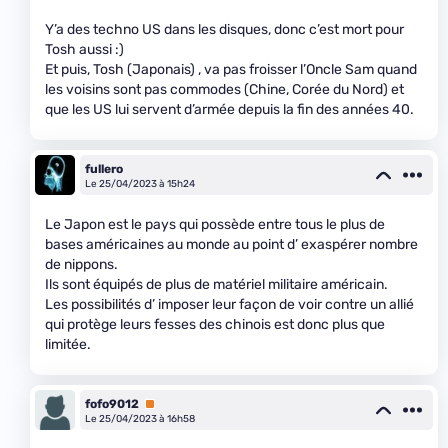
Y’a des techno US dans les disques, donc c’est mort pour
Tosh aussi :)
Et puis, Tosh (Japonais) , va pas froisser l’Oncle Sam quand
les voisins sont pas commodes (Chine, Corée du Nord) et
que les US lui servent d’armée depuis la fin des années 40.
fullero
Le 25/04/2023 à 15h24
Le Japon est le pays qui possède entre tous le plus de
bases américaines au monde au point d’ exaspérer nombre
de nippons.
Ils sont équipés de plus de matériel militaire américain.
Les possibilités d’ imposer leur façon de voir contre un allié
qui protège leurs fesses des chinois est donc plus que
limitée.
fofo9012
Premium
Le 25/04/2023 à 16h58