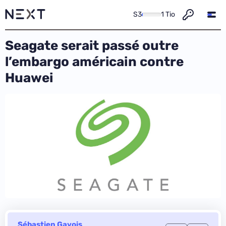
S3
1 Tio
Seagate serait passé outre
l’embargo américain contre
Huawei
Sébastien Gavois