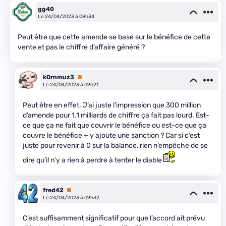
gg40
Le 24/04/2023 à 08h34
Peut être que cette amende se base sur le bénéfice de cette
vente et pas le chiffre d’affaire généré ?
k0rnmuz3
Premium
Le 24/04/2023 à 09h21
Peut être en effet. J’ai juste l’impression que 300 million
d’amende pour 1.1 milliards de chiffre ça fait pas lourd. Est-
ce que ça ne fait que couvrir le bénéfice ou est-ce que ça
couvre le bénéfice + y ajoute une sanction ? Car si c’est
juste pour revenir à 0 sur la balance, rien n’empêche de se
dire qu’il n’y a rien à perdre à tenter le diable
fred42
Premium
Le 24/04/2023 à 09h32
C’est suffisamment significatif pour que l’accord ait prévu