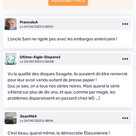
Abonnez-vous
FrancoisA
Le 24/04/2023 à 05h51
L’oncle Sam ne rigole pas avec les embargos américains !
Ultime-Aigle-Dispersé
Le 24/04/2023 à 06h58
Vu la qualité des disques Seagate, ils auraient dû être remercié
pour leur avoir vendu autant de presse papier !
(oui, je sais, on a tous nos séries noires. Mais quand la série
s’étend sur plus de dix ans, et que, comme par magie, les
problèmes disparaissent en passant chez WD …)
JeanM64
Le 24/04/2023 à 08h16
C’est beau, quand même, la démocratie Étasunienne !