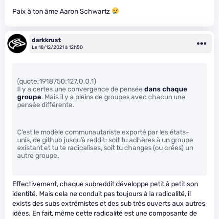
Paix à ton âme Aaron Schwartz
darkkrust
Le 18/12/2021 à 12h50
(quote:1918750:127.0.0.1)
Il y a certes une convergence de pensée
dans chaque
groupe
. Mais il y a pleins de groupes avec chacun une
pensée différente.
C’est le modèle communautariste exporté par les états-
unis, de github jusqu’à reddit: soit tu adhères à un groupe
existant et tu te radicalises, soit tu changes (ou crées) un
autre groupe.
Effectivement, chaque subreddit développe petit à petit son
identité. Mais cela ne conduit pas toujours à la radicalité, il
exists des subs extrémistes et des sub très ouverts aux autres
idées. En fait, même cette radicalité est une composante de