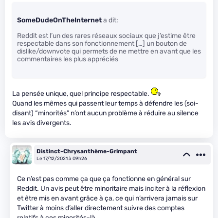
SomeDudeOnTheInternet
a dit:
Reddit est l’un des rares réseaux sociaux que j’estime être
respectable dans son fonctionnement […] un bouton de
dislike/downvote qui permets de ne mettre en avant que les
commentaires les plus appréciés
La pensée unique, quel principe respectable.
Quand les mêmes qui passent leur temps à défendre les (soi-
disant) “minorités” n’ont aucun problème à réduire au silence
les avis divergents.
Distinct-Chrysanthème-Grimpant
Le 17/12/2021 à 09h26
Ce n’est pas comme ça que ça fonctionne en général sur
Reddit. Un avis peut être minoritaire mais inciter à la réflexion
et être mis en avant grâce à ça, ce qui n’arrivera jamais sur
Twitter à moins d’aller directement suivre des comptes
relatifs à ces minorités-là.