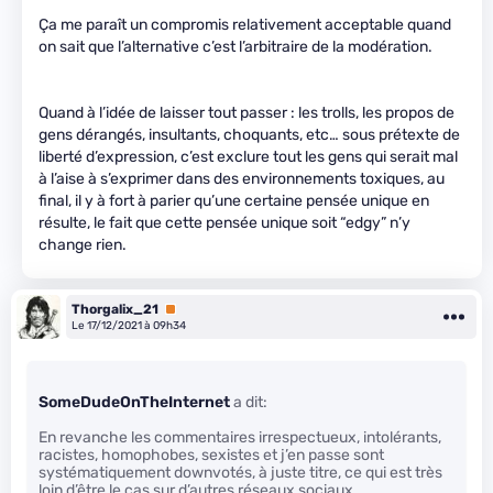
Ça me paraît un compromis relativement acceptable quand
on sait que l’alternative c’est l’arbitraire de la modération.
Quand à l’idée de laisser tout passer : les trolls, les propos de
gens dérangés, insultants, choquants, etc… sous prétexte de
liberté d’expression, c’est exclure tout les gens qui serait mal
à l’aise à s’exprimer dans des environnements toxiques, au
final, il y à fort à parier qu’une certaine pensée unique en
résulte, le fait que cette pensée unique soit “edgy” n’y
change rien.
Thorgalix_21
Premium
Le 17/12/2021 à 09h34
SomeDudeOnTheInternet
a dit:
En revanche les commentaires irrespectueux, intolérants,
racistes, homophobes, sexistes et j’en passe sont
systématiquement downvotés, à juste titre, ce qui est très
loin d’être le cas sur d’autres réseaux sociaux.