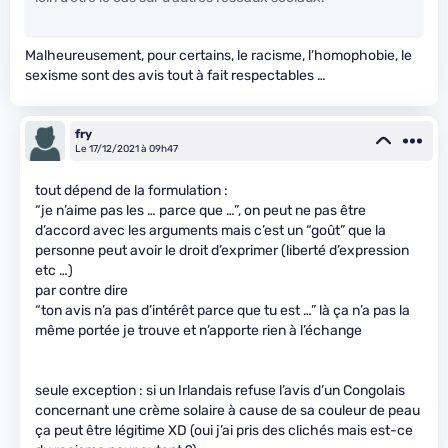
Malheureusement, pour certains, le racisme, l’homophobie, le
sexisme sont des avis tout à fait respectables …
fry
Le 17/12/2021 à 09h47
tout dépend de la formulation :
“je n’aime pas les … parce que …”, on peut ne pas être
d’accord avec les arguments mais c’est un “goût” que la
personne peut avoir le droit d’exprimer (liberté d’expression
etc …)
par contre dire
“ton avis n’a pas d’intérêt parce que tu est …” là ça n’a pas la
même portée je trouve et n’apporte rien à l’échange
seule exception : si un Irlandais refuse l’avis d’un Congolais
concernant une crème solaire à cause de sa couleur de peau
ça peut être légitime XD (oui j’ai pris des clichés mais est-ce