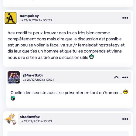
nampaboy
Le 21/12/2021 à 06h23
heu reddit tu peux trouver des trucs très bien comme
complètement cons mais dire que la discussion est possible
est un peu se voiler la face, va sur /r femaledatingstrategy et
dis leur que t’es un homme et que tu les comprends et viens
nous dire si t’en as tiré une discussion utile
j34n-r0x0r
Le 21/12/2021 à 13h24
Quelle idée sexiste aussi, se présenter en tant qu’homme…
shadowfox
Le 22/12/2021 à 10h03