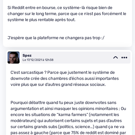
Si Reddit entre en bourse, ce système-là risque bien de
changer sur le long terme, parce que ce n’est pas forcément le
système le plus rentable après tout.
J’espère que la plateforme ne changera pas trop :/
Spez
Le 17/12/2021 à 12h38
C’est sarcastique ? Parce que justement le système de
downvote crée des chambres d’échos aussi importantes
voire plus que sur d’autres grand réseaux sociaux.
Pourquoi débattre quand tu peux juste downvotes sans
argumentation et ainsi masquer les opinions minoritaires ; Ou
encore les situations de “karma farmers” (notamment les
modérateurs) qui autorisent certains sujets et pas d’autres
sur certains grands subs (politics, science…) quand ça ne va
pas assez à gauche (parce que 75% de reddit est dominé par