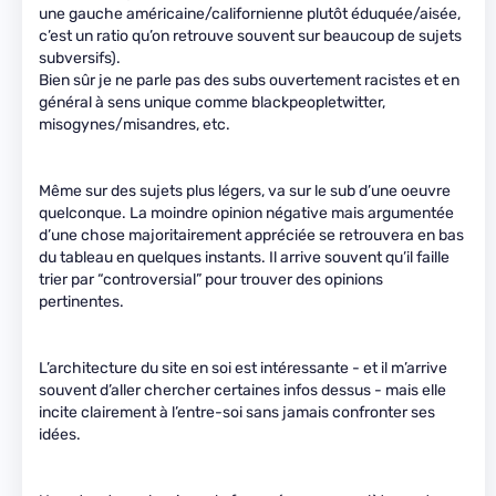
une gauche américaine/californienne plutôt éduquée/aisée,
c’est un ratio qu’on retrouve souvent sur beaucoup de sujets
subversifs).
Bien sûr je ne parle pas des subs ouvertement racistes et en
général à sens unique comme blackpeopletwitter,
misogynes/misandres, etc.
Même sur des sujets plus légers, va sur le sub d’une oeuvre
quelconque. La moindre opinion négative mais argumentée
d’une chose majoritairement appréciée se retrouvera en bas
du tableau en quelques instants. Il arrive souvent qu’il faille
trier par “controversial” pour trouver des opinions
pertinentes.
L’architecture du site en soi est intéressante - et il m’arrive
souvent d’aller chercher certaines infos dessus - mais elle
incite clairement à l’entre-soi sans jamais confronter ses
idées.