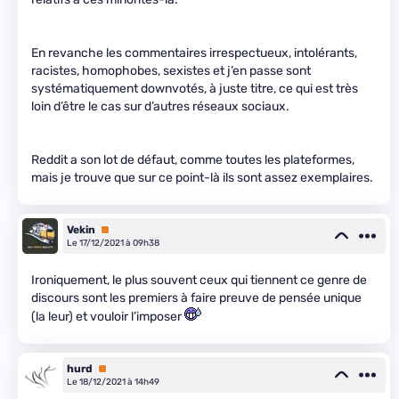
En revanche les commentaires irrespectueux, intolérants,
racistes, homophobes, sexistes et j’en passe sont
systématiquement downvotés, à juste titre, ce qui est très
loin d’être le cas sur d’autres réseaux sociaux.
Reddit a son lot de défaut, comme toutes les plateformes,
mais je trouve que sur ce point-là ils sont assez exemplaires.
Vekin
Premium
Le 17/12/2021 à 09h38
Ironiquement, le plus souvent ceux qui tiennent ce genre de
discours sont les premiers à faire preuve de pensée unique
(la leur) et vouloir l’imposer
hurd
Premium
Le 18/12/2021 à 14h49