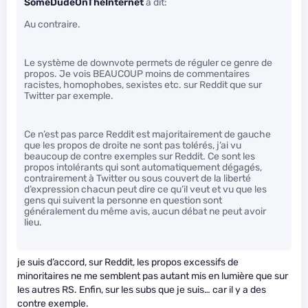
SomeDudeOnTheInternet
a dit:
Au contraire.
Le système de downvote permets de réguler ce genre de
propos. Je vois BEAUCOUP moins de commentaires
racistes, homophobes, sexistes etc. sur Reddit que sur
Twitter par exemple.
Ce n’est pas parce Reddit est majoritairement de gauche
que les propos de droite ne sont pas tolérés, j’ai vu
beaucoup de contre exemples sur Reddit. Ce sont les
propos intolérants qui sont automatiquement dégagés,
contrairement à Twitter ou sous couvert de la liberté
d’expression chacun peut dire ce qu’il veut et vu que les
gens qui suivent la personne en question sont
généralement du même avis, aucun débat ne peut avoir
lieu.
je suis d’accord, sur Reddit, les propos excessifs de
minoritaires ne me semblent pas autant mis en lumière que sur
les autres RS. Enfin, sur les subs que je suis… car il y a des
contre exemple.