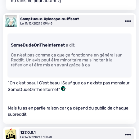
du racisme pour autant ?)
Somptueux-Xylocope-suffisant
Le 17/12/2021 à 09h45
SomeDudeOnTheInternet
a dit:
Ce n’est pas comme ça que ça fonctionne en général sur
Reddit. Un avis peut être minoritaire mais inciter à la
réflexion et être mis en avant grâce à ça
“Oh c’est beau ! C’est beau ! Sauf que ça n’existe pas monsieur
SomeDudeOnTheInternet”
Mais tu as en partie raison car ça dépend du public de chaque
subreddit.
127.0.0.1
Le 17/12/2021 à 10h38