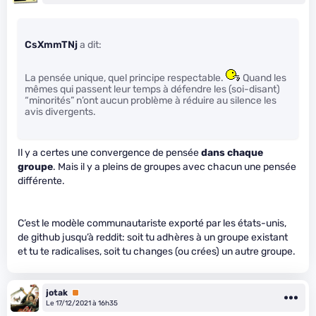
CsXmmTNj
a dit:
La pensée unique, quel principe respectable.
Quand les
mêmes qui passent leur temps à défendre les (soi-disant)
“minorités” n’ont aucun problème à réduire au silence les
avis divergents.
Il y a certes une convergence de pensée
dans chaque
groupe
. Mais il y a pleins de groupes avec chacun une pensée
différente.
C’est le modèle communautariste exporté par les états-unis,
de github jusqu’à reddit: soit tu adhères à un groupe existant
et tu te radicalises, soit tu changes (ou crées) un autre groupe.
jotak
Premium
Le 17/12/2021 à 16h35