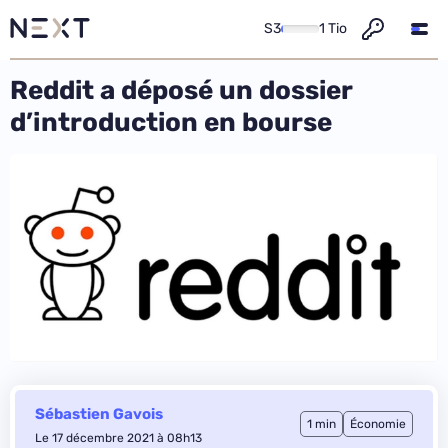
S3
1 Tio
Reddit a déposé un dossier
d’introduction en bourse
Sébastien Gavois
1 min
Économie
Le 17 décembre 2021 à 08h13