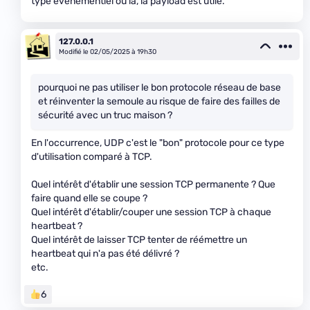
type événementiel où là, la payload est utile.
127.0.0.1
Modifié le 02/05/2025 à 19h30
pourquoi ne pas utiliser le bon protocole réseau de base
et réinventer la semoule au risque de faire des failles de
sécurité avec un truc maison ?
En l'occurrence, UDP c'est le "bon" protocole pour ce type
d'utilisation comparé à TCP.
Quel intérêt d'établir une session TCP permanente ? Que
faire quand elle se coupe ?
Quel intérêt d'établir/couper une session TCP à chaque
heartbeat ?
Quel intérêt de laisser TCP tenter de réémettre un
heartbeat qui n'a pas été délivré ?
etc.
6