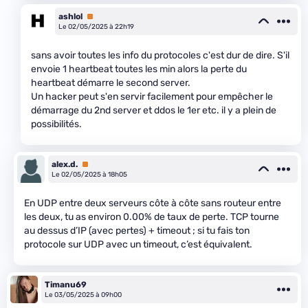
ashlol
Premium
Le 02/05/2025 à 22h19
sans avoir toutes les info du protocoles c'est dur de dire. S'il
envoie 1 heartbeat toutes les min alors la perte du
heartbeat démarre le second server.
Un hacker peut s'en servir facilement pour empêcher le
démarrage du 2nd server et ddos le 1er etc. il y a plein de
possibilités.
alex.d.
Premium
Le 02/05/2025 à 18h05
En UDP entre deux serveurs côte à côte sans routeur entre
les deux, tu as environ 0.00% de taux de perte. TCP tourne
au dessus d’IP (avec pertes) + timeout ; si tu fais ton
protocole sur UDP avec un timeout, c’est équivalent.
Timanu69
Le 03/05/2025 à 09h00