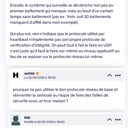
Ensuite, le système qui surveille se déclenche non pas au
premier battement qui manque, mais au bout d'un certain
temps sans battement (par ex. 1min, soit 30 battements
manquant d'affilé dans mon exemple).
Qui plus est, rien n'indique que le protocole utilisé par
heartbeat n'implémente pas son propre protocole de
vérification d'intégrité. On peut tout à fait le faire en UDP,
c'est juste qu'il faut le faire soi-même au niveau applicatif au
lieu de se reposer sur le protocole réseau lui-même.
ashlol
Premium
Le 02/05/2025 à 15h35
pourquoi ne pas utiliser le bon protocole réseau de base et
réinventer la semoule au risque de faire des failles de
sécurité avec un truc maison ?
NSI
Modifié le 02/05/2025 à 15h53