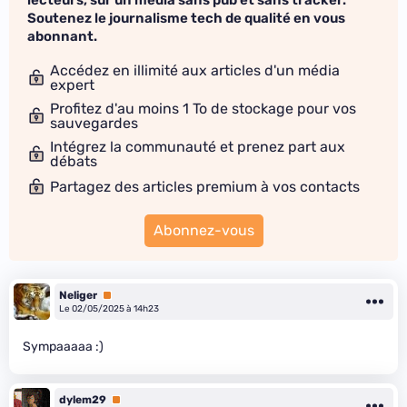
Soutenez le journalisme tech de qualité en vous
abonnant.
Accédez en illimité aux articles d'un média
expert
Profitez d'au moins 1 To de stockage pour vos
sauvegardes
Intégrez la communauté et prenez part aux
débats
Partagez des articles premium à vos contacts
Abonnez-vous
Neliger
Premium
Le 02/05/2025 à 14h23
Sympaaaaa :)
dylem29
Premium