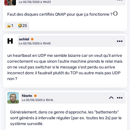
Le 02/05/2025 à 14h23
Faut des disques certifiés QNAP pour que ça fonctionne ?
1
25
ashlol
Premium
Le 02/05/2025 à 15h05
un heartbeat en UDP me semble bizarre car on veut qu'il arrive
correctement vu que sinon l'autre machine prends le relai mais
on ne veut pas switcher si le message s'est perdu ou arrive
incorrect donc il faudrait plutôt du TCP ou autre mais pas UDP
non ?
fdorin
Premium
Le 02/05/2025 à 15h16
Généralement, dans ce genre d'approche, les "battements"
sont générés à intervalle régulier (par ex. toutes les 2s) par le
système surveillé.