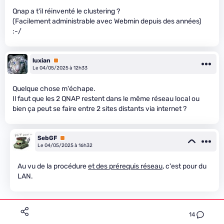
Qnap a t'il réinventé le clustering ?
(Facilement administrable avec Webmin depuis des années)
:-/
luxian
Premium
Le 04/05/2025 à 12h33
Quelque chose m'échape.
Il faut que les 2 QNAP restent dans le même réseau local ou
bien ça peut se faire entre 2 sites distants via internet ?
SebGF
Premium
Le 04/05/2025 à 16h32
Au vu de la procédure
et des prérequis réseau
, c'est pour du
LAN.
14