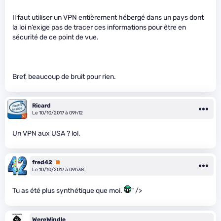
Il faut utiliser un VPN entièrement hébergé dans un pays dont
la loi n’exige pas de tracer ces informations pour être en
sécurité de ce point de vue.
Bref, beaucoup de bruit pour rien.
Ricard
Le 10/10/2017 à 09h12
Un VPN aux USA ? lol.
fred42
Premium
Le 10/10/2017 à 09h38
Tu as été plus synthétique que moi.
" />
WereWindle