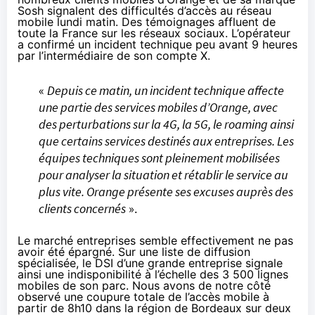
Sosh signalent des difficultés d’accès au réseau
mobile lundi matin. Des témoignages
affluent
de
toute la France sur les réseaux sociaux. L’opérateur
a
confirmé
un incident technique peu avant 9 heures
par l’intermédiaire de son compte X.
«
Depuis ce matin, un incident technique affecte
une partie des services mobiles d’Orange, avec
des perturbations sur la 4G, la 5G, le roaming ainsi
que certains services destinés aux entreprises. Les
équipes techniques sont pleinement mobilisées
pour analyser la situation et rétablir le service au
plus vite. Orange présente ses excuses auprès des
clients concernés
».
Le marché entreprises semble effectivement ne pas
avoir été épargné. Sur une liste de diffusion
spécialisée, le DSI d’une grande entreprise signale
ainsi une indisponibilité à l’échelle des 3 500 lignes
mobiles de son parc. Nous avons de notre côté
observé une coupure totale de l’accès mobile à
partir de 8h10 dans la région de Bordeaux sur deux