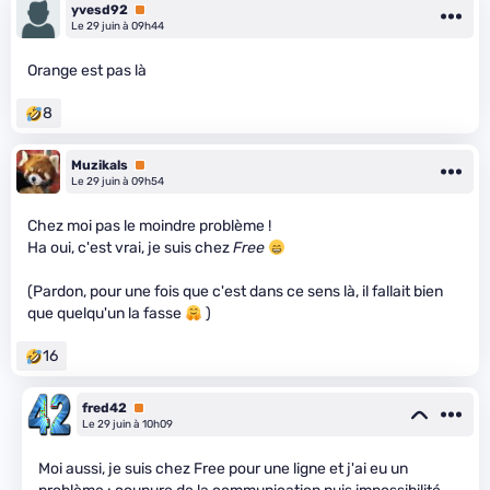
yvesd92
Premium
Le 29 juin à 09h44
Orange est pas là
8
Muzikals
Premium
Le 29 juin à 09h54
Chez moi pas le moindre problème !
Ha oui, c'est vrai, je suis chez
Free
(Pardon, pour une fois que c'est dans ce sens là, il fallait bien
que quelqu'un la fasse
)
16
fred42
Premium
Le 29 juin à 10h09
Moi aussi, je suis chez Free pour une ligne et j'ai eu un