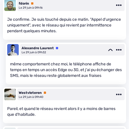
fdorin
Premium
Le 29 juin à 09h16
Je confirme. Je suis touché depuis ce matin. "Appel d'urgence
uniquement", avec le réseau qui revient par intermittence
pendant quelques minutes.
Alexandre Laurent
Équipe
Le 29 juin à 09h32
même comportement chez moi, le téléphone affiche de
temps en temps un accès Edge ou 3G, et j'ai pu échanger des
SMS, mais le réseau reste globalement aux fraises
Westvleteren
Premium
Le 29 juin à 09h40
Pareil, et quand le réseau revient alors il y a moins de barres
que d'habitude.