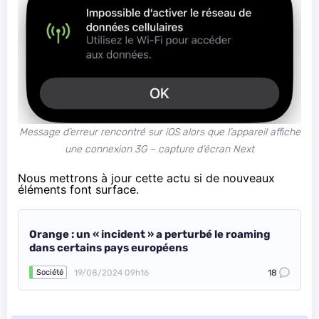
Message d’erreur rencontré sur iOS alors que l’appareil affiche
une connexion 3G – capture d’écran Next
Nous mettrons à jour cette actu si de nouveaux
éléments font surface.
Orange : un « incident » a perturbé le roaming
dans certains pays européens
19/08/2024 09h16
18
Société