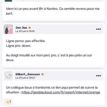
Idem ici un peu avant 8h à Nantes. Ca semble revenu pour ma
part.
Jon Joe
Premium
Le 29 juin à 11h10
Ligne perso: pas affectée.
Ligne pro: down.
Au doigt mouillé sur mon parc pro, c´est à peu près un sur
deux.
Gilbert_Gosseyn
Premium
Le 29 juin à 13h27
Un collègue bous a tranbsmis ce lien pqui permet de suivre la
situation :
https://geoblackout.com/fr/report/internet/orange
1