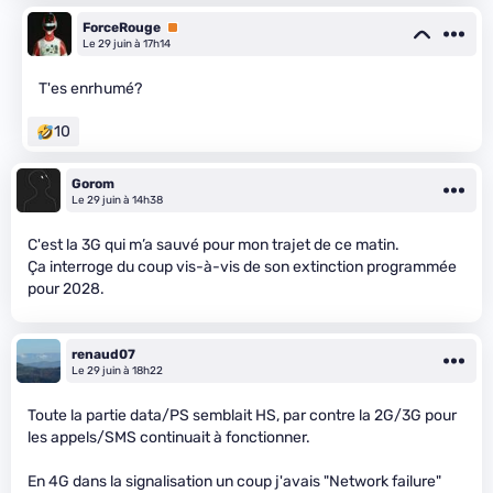
ForceRouge
Premium
Le 29 juin à 17h14
T'es enrhumé?
10
Gorom
Le 29 juin à 14h38
C'est la 3G qui m’a sauvé pour mon trajet de ce matin.
Ça interroge du coup vis-à-vis de son extinction programmée
pour 2028.
renaud07
Le 29 juin à 18h22
Toute la partie data/PS semblait HS, par contre la 2G/3G pour
les appels/SMS continuait à fonctionner.
En 4G dans la signalisation un coup j'avais "Network failure"