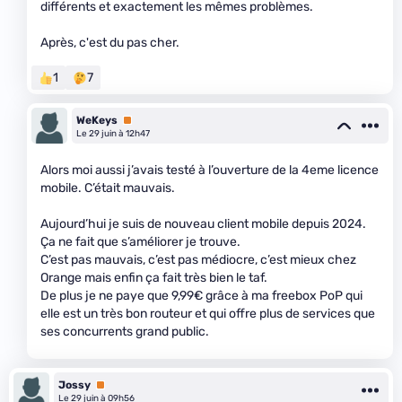
différents et exactement les mêmes problèmes.
Après, c'est du pas cher.
1
7
WeKeys
Premium
Le 29 juin à 12h47
Alors moi aussi j’avais testé à l’ouverture de la 4eme licence
mobile. C’était mauvais.
Aujourd’hui je suis de nouveau client mobile depuis 2024.
Ça ne fait que s’améliorer je trouve.
C’est pas mauvais, c’est pas médiocre, c’est mieux chez
Orange mais enfin ça fait très bien le taf.
De plus je ne paye que 9,99€ grâce à ma freebox PoP qui
elle est un très bon routeur et qui offre plus de services que
ses concurrents grand public.
Jossy
Premium
Le 29 juin à 09h56