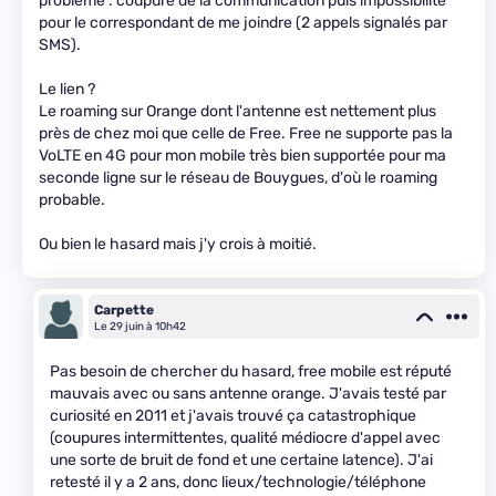
problème : coupure de la communication puis impossibilité
pour le correspondant de me joindre (2 appels signalés par
SMS).
Le lien ?
Le roaming sur Orange dont l'antenne est nettement plus
près de chez moi que celle de Free. Free ne supporte pas la
VoLTE en 4G pour mon mobile très bien supportée pour ma
seconde ligne sur le réseau de Bouygues, d'où le roaming
probable.
Ou bien le hasard mais j'y crois à moitié.
Carpette
Le 29 juin à 10h42
Pas besoin de chercher du hasard, free mobile est réputé
mauvais avec ou sans antenne orange. J'avais testé par
curiosité en 2011 et j'avais trouvé ça catastrophique
(coupures intermittentes, qualité médiocre d'appel avec
une sorte de bruit de fond et une certaine latence). J'ai
retesté il y a 2 ans, donc lieux/technologie/téléphone