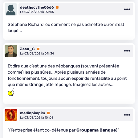
deathscythe0666
Premium
Le 03/03/2021 à 09h05
Stéphane Richard, ou comment ne pas admettre qu’on s’est
loupé …
Jean_G
Premium
Le 03/03/2021 à 09h34
Et dire que c’est une des néobanques (souvent présentée
comme) les plus sûres… Après plusieurs années de
fonctionnement, toujours aucun espoir de rentabilité au point
que même Orange jette l’éponge. Imaginez les autres…
merlinpimpim
Premium
Le 03/03/2021 à 10h08
”(l’entreprise étant co-détenue par
Groupama Banque
)”