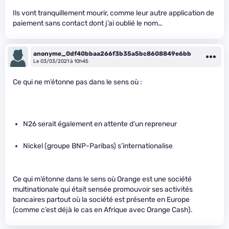
Ils vont tranquillement mourir, comme leur autre application de
paiement sans contact dont j’ai oublié le nom…
anonyme_0df40bbaa266f3b35a5bc8608849e6bb
Le 03/03/2021 à 10h45
Ce qui ne m’étonne pas dans le sens où :
N26 serait également en attente d’un repreneur
Nickel (groupe BNP-Paribas) s’internationalise
Ce qui m’étonne dans le sens où Orange est une société
multinationale qui était sensée promouvoir ses activités
bancaires partout où la société est présente en Europe
(comme c’est déjà le cas en Afrique avec Orange Cash).