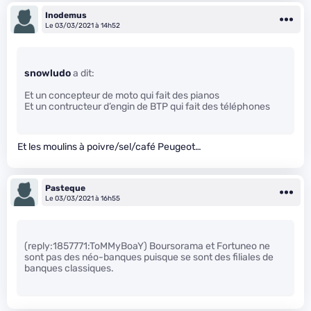
Inodemus
Le 03/03/2021 à 14h52
snowludo
a dit:
Et un concepteur de moto qui fait des pianos
Et un contructeur d’engin de BTP qui fait des téléphones
Et les moulins à poivre/sel/café Peugeot…
Pasteque
Le 03/03/2021 à 16h55
(reply:1857771:ToMMyBoaY) Boursorama et Fortuneo ne
sont pas des néo-banques puisque se sont des filiales de
banques classiques.