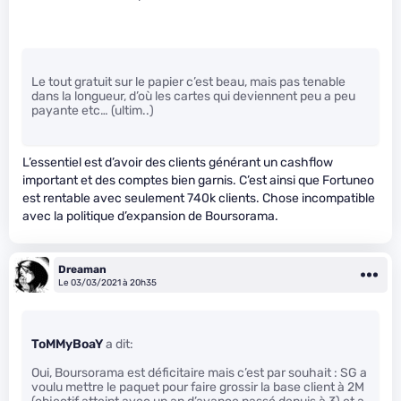
Le tout gratuit sur le papier c’est beau, mais pas tenable
dans la longueur, d’où les cartes qui deviennent peu a peu
payante etc… (ultim..)
L’essentiel est d’avoir des clients générant un cashflow
important et des comptes bien garnis. C’est ainsi que Fortuneo
est rentable avec seulement 740k clients. Chose incompatible
avec la politique d’expansion de Boursorama.
Dreaman
Le 03/03/2021 à 20h35
ToMMyBoaY
a dit:
Oui, Boursorama est déficitaire mais c’est par souhait : SG a
voulu mettre le paquet pour faire grossir la base client à 2M