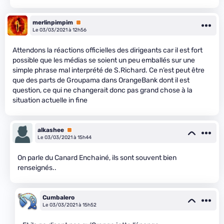
merlinpimpim
Premium
Le 03/03/2021 à 12h56
Attendons la réactions officielles des dirigeants car il est fort
possible que les médias se soient un peu emballés sur une
simple phrase mal interprété de S.Richard. Ce n’est peut être
que des parts de Groupama dans OrangeBank dont il est
question, ce qui ne changerait donc pas grand chose à la
situation actuelle in fine
alkashee
Premium
Le 03/03/2021 à 15h44
On parle du Canard Enchainé, ils sont souvent bien
renseignés..
Cumbalero
Le 03/03/2021 à 15h52