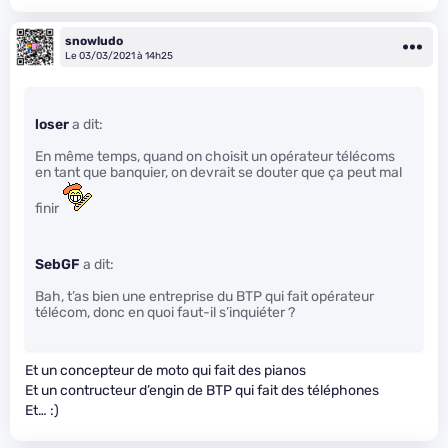
snowludo
Le 03/03/2021 à 14h25
loser
a dit:
En même temps, quand on choisit un opérateur télécoms
en tant que banquier, on devrait se douter que ça peut mal
finir
SebGF
a dit:
Bah, t’as bien une entreprise du BTP qui fait opérateur
télécom, donc en quoi faut-il s’inquiéter ?
Et un concepteur de moto qui fait des pianos
Et un contructeur d’engin de BTP qui fait des téléphones
Et… :)