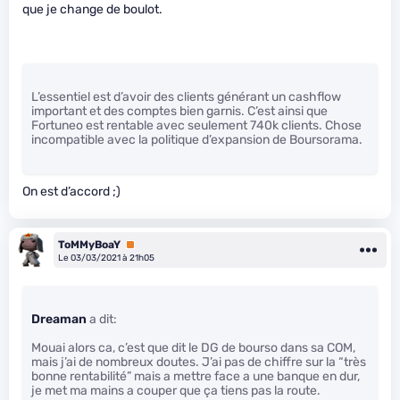
que je change de boulot.
L’essentiel est d’avoir des clients générant un cashflow
important et des comptes bien garnis. C’est ainsi que
Fortuneo est rentable avec seulement 740k clients. Chose
incompatible avec la politique d’expansion de Boursorama.
On est d’accord ;)
ToMMyBoaY
Premium
Le 03/03/2021 à 21h05
Dreaman
a dit:
Mouai alors ca, c’est que dit le DG de bourso dans sa COM,
mais j’ai de nombreux doutes. J’ai pas de chiffre sur la “très
bonne rentabilité” mais a mettre face a une banque en dur,
je met ma mains a couper que ça tiens pas la route.