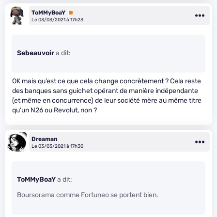
ToMMyBoaY
Premium
Le 03/03/2021 à 17h23
Sebeauvoir
a dit:
OK mais qu’est ce que cela change concrètement ? Cela reste
des banques sans guichet opérant de manière indépendante
(et même en concurrence) de leur société mère au même titre
qu’un N26 ou Revolut, non ?
Dreaman
Le 03/03/2021 à 17h30
ToMMyBoaY
a dit:
Boursorama comme Fortuneo se portent bien.