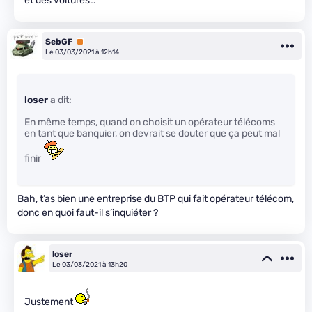
et des voitures…
SebGF
Premium
Le 03/03/2021 à 12h14
loser
a dit:
En même temps, quand on choisit un opérateur télécoms
en tant que banquier, on devrait se douter que ça peut mal
finir
Bah, t’as bien une entreprise du BTP qui fait opérateur télécom,
donc en quoi faut-il s’inquiéter ?
loser
Le 03/03/2021 à 13h20
Justement