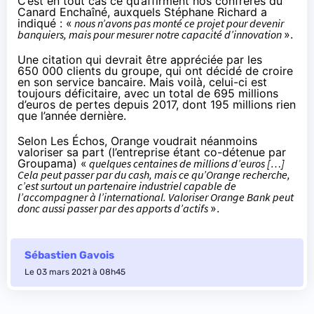
C’est en tout cas ce qu’affirment nos confrères
du
Canard Enchaîné
, auxquels Stéphane Richard a
indiqué : «
nous n’avons pas monté ce projet pour devenir
banquiers, mais pour mesurer notre capacité d’innovation
».
Une citation qui devrait être appréciée par les
650 000 clients du groupe, qui ont décidé de croire
en son service bancaire. Mais voilà, celui-ci est
toujours déficitaire, avec un total de 695 millions
d’euros de pertes depuis 2017, dont 195 millions rien
que l’année dernière.
Selon Les Échos
, Orange voudrait néanmoins
valoriser sa part (l’entreprise étant co-détenue par
Groupama) «
quelques centaines de millions d’euros […]
Cela peut passer par du cash, mais ce qu’Orange recherche,
c’est surtout un partenaire industriel capable de
l’accompagner à l’international. Valoriser Orange Bank peut
donc aussi passer par des apports d’actifs
».
Sébastien Gavois
Le 03 mars 2021 à 08h45