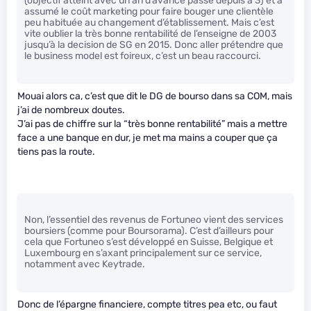
(objectif atteint avec un an d’avance passé depuis à 3) et a
assumé le coût marketing pour faire bouger une clientèle
peu habituée au changement d’établissement. Mais c’est
vite oublier la très bonne rentabilité de l’enseigne de 2003
jusqu’à la decision de SG en 2015. Donc aller prétendre que
le business model est foireux, c’est un beau raccourci.
Mouai alors ca, c’est que dit le DG de bourso dans sa COM, mais
j’ai de nombreux doutes.
J’ai pas de chiffre sur la “très bonne rentabilité” mais a mettre
face a une banque en dur, je met ma mains a couper que ça
tiens pas la route.
Non, l’essentiel des revenus de Fortuneo vient des services
boursiers (comme pour Boursorama). C’est d’ailleurs pour
cela que Fortuneo s’est développé en Suisse, Belgique et
Luxembourg en s’axant principalement sur ce service,
notamment avec Keytrade.
Donc de l’épargne financiere, compte titres pea etc, ou faut