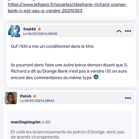
https://www.lefigaro.fr/societes/stephane-richard-orange-
bank-n-est-pas-a-vendre-20210303
fred42
Premium
Le 04/03/2021 à 00h02
Ouf ! NXI a mis un conditionnel dans le titre.
Ils pourront donc faire une autre brève demain disant que S.
Richard a dit qu’Orange Bank n’est pas à vendre ! Et on aura
encore des commentaires du même type.
Patch
Premium
Le 04/03/2021 à 08h23
merlinpimpim
a dit:
Et voilà les éclaircissements du patron d’Orange, donc pas
de grands changements.