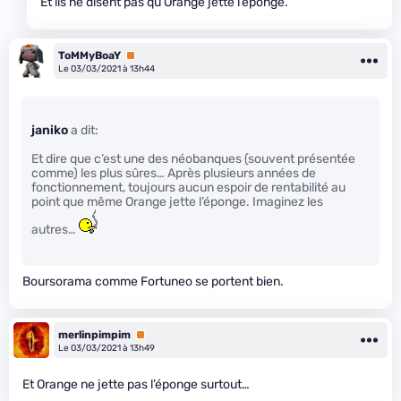
Et ils ne disent pas qu’Orange jette l’éponge.
ToMMyBoaY
Premium
Le 03/03/2021 à 13h44
janiko
a dit:
Et dire que c’est une des néobanques (souvent présentée
comme) les plus sûres… Après plusieurs années de
fonctionnement, toujours aucun espoir de rentabilité au
point que même Orange jette l’éponge. Imaginez les
autres…
Boursorama comme Fortuneo se portent bien.
merlinpimpim
Premium
Le 03/03/2021 à 13h49
Et Orange ne jette pas l’éponge surtout…