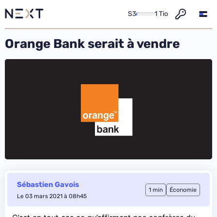
S3
1 Tio
Orange Bank serait à vendre
Sébastien Gavois
1 min
Économie
Le 03 mars 2021 à 08h45