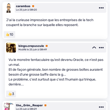
carambas
Premium
Le 25 juin à 08h20
J'ai la curieuse impression que les entreprises de la tech
coupent la branche sur laquelle elles reposent.
10
bingo.crepuscule
Premium
Modifié le 25 juin à 08h49
Vu le monstre tentaculaire qu'est devenu Oracle, ce n'est pas
un mal.
Et de façon générale, bon nombre de grosses boîtes auraient
besoin d'une grosse baffe dans la g...
Le problème, c'est surtout que c'est l'humain qui trinque,
derrière...
3
the_Grim_Reaper
Premium
Le 25 juin à 08h29