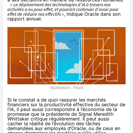
« Le déploiement des technologies d’IA à travers nos
activités a eu pour effet, et pourrait continuer d’avoir pour
effet de réduire nos effectifs »
, indique Oracle dans son
rapport annuel.
Illustration : Flock
Si le constat a de quoi
rassurer les marchés
financiers
sur la productivité effective du secteur de
l’IA, il peut aussi correspondre à l’économie de la
promesse
que la présidente de Signal Meredith
Whittaker
critique
régulièrement. Il peut aussi
cacher la
réalité de l’évolution des tâches
demandées aux employés d’Oracle, ou de ceux en
charge d’entraîner les modèles qu’elle utilise.