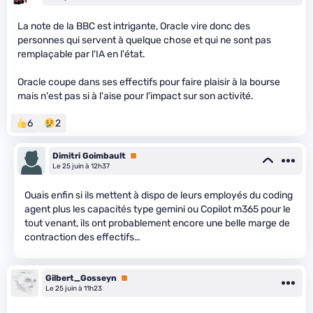
La note de la BBC est intrigante, Oracle vire donc des
personnes qui servent à quelque chose et qui ne sont pas
remplaçable par l'IA en l'état.
Oracle coupe dans ses effectifs pour faire plaisir à la bourse
mais n'est pas si à l'aise pour l'impact sur son activité.
6
2
Dimitri Goimbault
Premium
Le 25 juin à 12h37
Ouais enfin si ils mettent à dispo de leurs employés du coding
agent plus les capacités type gemini ou Copilot m365 pour le
tout venant, ils ont probablement encore une belle marge de
contraction des effectifs…
Gilbert_Gosseyn
Premium
Le 25 juin à 11h23