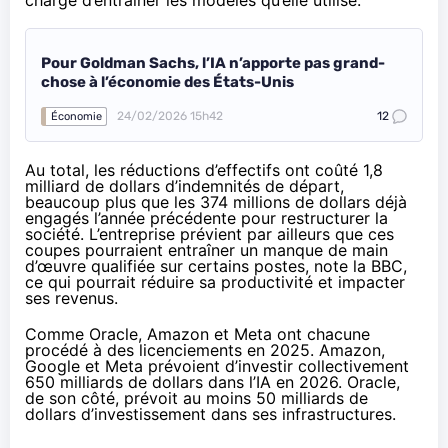
Pour Goldman Sachs, l’IA n’apporte pas grand-
chose à l’économie des États-Unis
24/02/2026 15h42
12
Économie
Au total, les réductions d’effectifs ont coûté 1,8
milliard de dollars d’indemnités de départ,
beaucoup plus que les 374 millions de dollars déjà
engagés l’année précédente pour restructurer la
société. L’entreprise prévient par ailleurs que ces
coupes pourraient entraîner un manque de main
d’œuvre qualifiée sur certains postes,
note la BBC
,
ce qui pourrait réduire sa productivité et impacter
ses revenus.
Comme Oracle,
Amazon
et
Meta
ont chacune
procédé à des licenciements en 2025. Amazon,
Google et Meta prévoient d’investir collectivement
650 milliards de dollars dans l’IA en 2026. Oracle,
de son côté, prévoit au moins 50 milliards de
dollars d’investissement dans ses infrastructures.