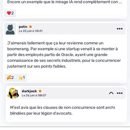
Encore un exemple que le mirage IA rend complètement con ...
2
potn
Premium
Le 25 juin à 13h31
J'aimerais tellement que ça leur revienne comme un
boomerang. Par exemple si une startup venait à se monter à
partir des employés partis de Oracle, ayant une grande
connaissance de ses secrets industriels, pour la concurrencer
justement sur ses points faibles.
2
1
darkjack
Premium
Le 26 juin à 08h37
M'est avis que les clauses de non concurrence sont archi
blindées par leur légion d'avocats.