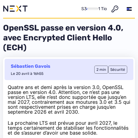
S3
1 Tio
OpenSSL passe en version 4.0,
avec Encrypted Client Hello
(ECH)
Sébastien Gavois
2 min
Sécurité
Le 20 avril à 16h55
Quatre ans et demi après
la version 3.0
,
OpenSSL
passe en version 4.0
. Attention, ce n’est pas une
version LTS, elle n’est donc supportée que jusqu’en
mai 2027, contrairement aux
moutures 3.0 et 3.5
qui
sont respectivement prises en charge jusqu’en
septembre 2026 et avril 2030.
La prochaine LTS est prévue pour avril 2027, le
temps certainement de stabiliser les fonctionnalités
et de s’assurer d’avoir une base solide.