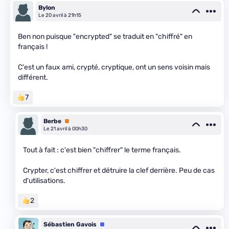
Bylon
Le 20 avril à 21h15
Ben non puisque "encrypted" se traduit en "chiffré" en
français !
C'est un faux ami, crypté, cryptique, ont un sens voisin mais
différent.
7
Berbe
Premium
Le 21 avril à 00h30
Tout à fait : c'est bien "chiffrer" le terme français.
Crypter, c'est chiffrer et détruire la clef derrière. Peu de cas
d'utilisations.
2
Sébastien Gavois
Équipe