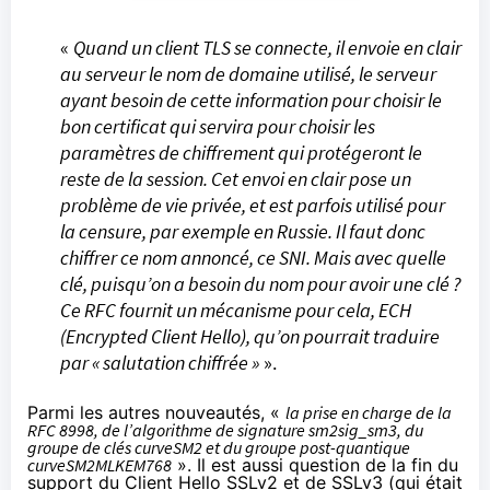
«
Quand un client TLS se connecte, il envoie en clair
au serveur le nom de domaine utilisé, le serveur
ayant besoin de cette information pour choisir le
bon certificat qui servira pour choisir les
paramètres de chiffrement qui protégeront le
reste de la session. Cet envoi en clair pose un
problème de vie privée, et est parfois utilisé pour
la censure, par exemple en Russie. Il faut donc
chiffrer ce nom annoncé, ce SNI. Mais avec quelle
clé, puisqu’on a besoin du nom pour avoir une clé ?
Ce RFC fournit un mécanisme pour cela, ECH
(Encrypted Client Hello), qu’on pourrait traduire
par « salutation chiffrée »
».
Parmi les autres nouveautés, «
la prise en charge de la
RFC 8998
, de l’algorithme de signature sm2sig_sm3, du
groupe de clés curveSM2 et du groupe post-quantique
curveSM2MLKEM768
». Il est aussi question de la fin du
support du Client Hello SSLv2 et de SSLv3 (qui était