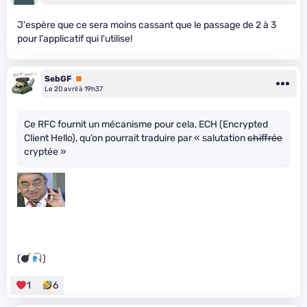
J'espère que ce sera moins cassant que le passage de 2 à 3
pour l'applicatif qui l'utilise!
SebGF
Premium
Le 20 avril à 19h37
Ce RFC fournit un mécanisme pour cela, ECH (Encrypted
Client Hello), qu’on pourrait traduire par « salutation
chiffrée
cryptée »
(
)
1
6