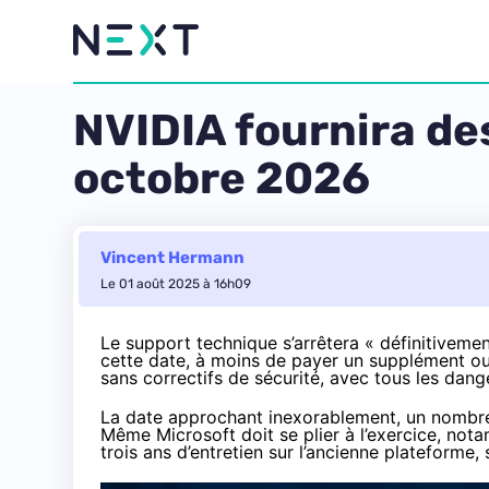
NVIDIA fournira de
octobre 2026
Vincent Hermann
Le 01 août 2025 à 16h09
Le support technique
s’arrêtera « définitiveme
cette date, à moins de
payer un supplément ou 
sans correctifs de sécurité, avec tous les dang
La date approchant inexorablement, un nombre c
Même Microsoft doit se plier à l’exercice, not
trois ans d’entretien
sur l’ancienne plateforme, 