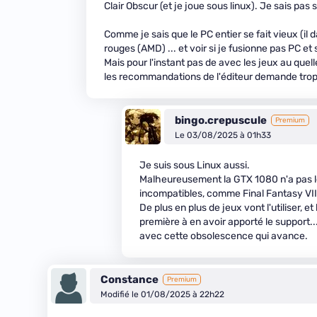
Clair Obscur (et je joue sous linux). Je sais pas
Comme je sais que le PC entier se fait vieux (il
rouges (AMD) ... et voir si je fusionne pas PC e
Mais pour l'instant pas de avec les jeux au quel
les recommandations de l'éditeur demande trop à
bingo.crepuscule
Premium
Le 03/08/2025 à 01h33
Je suis sous Linux aussi.
Malheureusement la GTX 1080 n'a pas le
incompatibles, comme Final Fantasy VII 
De plus en plus de jeux vont l'utiliser,
première à en avoir apporté le support..
avec cette obsolescence qui avance.
Constance
Premium
Modifié le 01/08/2025 à 22h22