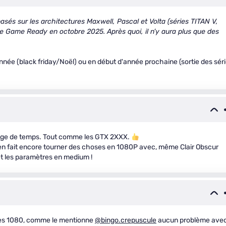
sés sur les architectures Maxwell, Pascal et Volta (séries TITAN V,
e Game Ready en octobre 2025. Après quoi, il n’y aura plus que des
née (black friday/Noël) ou en début d'année prochaine (sortie des sér
tage de temps. Tout comme les GTX 2XXX.
n en fait encore tourner des choses en 1080P avec, même Clair Obscur
et les paramètres en medium !
 les 1080, comme le mentionne
@bingo.crepuscule
aucun problème ave