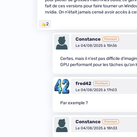
fait de ces versions pour faire tourner un Wind
nvidia. On n'était jamais censé avoir accès à ces
2
Constance
Premium
Le 04/08/2025 à 15h36
Certes, mais il n'est pas difficile d'i
GPU performant pour les tâches qu'on 
fred42
Premium
Le 04/08/2025 à 17h03
Par exemple ?
Constance
Premium
Le 04/08/2025 à 18h33