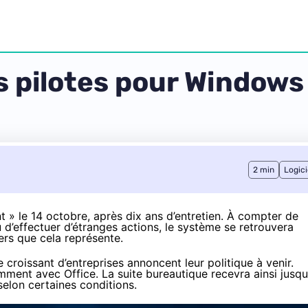
s pilotes pour Windows
2 min
Logici
nt » le 14 octobre
, après dix ans d’entretien. À compter de
d’effectuer d’étranges actions
, le système se retrouvera
ers que cela représente.
roissant d’entreprises annoncent leur politique à venir.
amment avec Office. La suite bureautique recevra ainsi
jusqu
selon certaines conditions.