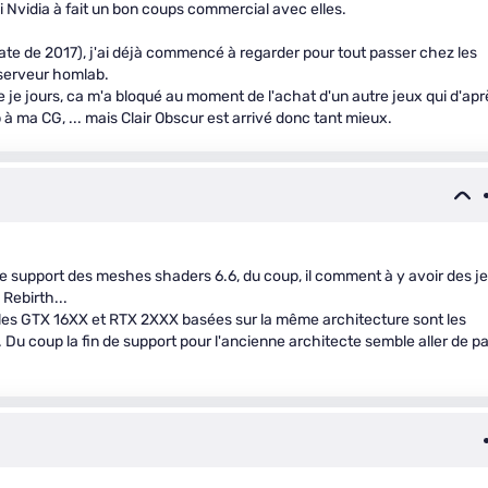
 si Nvidia à fait un bon coups commercial avec elles.
 date de 2017), j'ai déjà commencé à regarder pour tout passer chez les
t serveur homlab.
le je jours, ca m'a bloqué au moment de l'achat d'un autre jeux qui d'apr
 ma CG, ... mais Clair Obscur est arrivé donc tant mieux.
 support des meshes shaders 6.6, du coup, il comment à y avoir des j
Rebirth...
 et les GTX 16XX et RTX 2XXX basées sur la même architecture sont les
. Du coup la fin de support pour l'ancienne architecte semble aller de pa