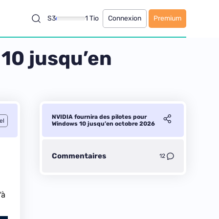
S3
1 Tio
Connexion
Premium
 10 jusqu’en
NVIDIA fournira des pilotes pour
el
Windows 10 jusqu’en octobre 2026
Commentaires
12
’à