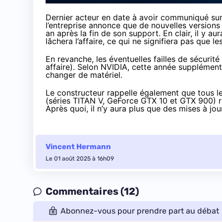
Dernier acteur en date à avoir communiqué sur
l’entreprise annonce que de nouvelles version
an après la fin de son support. En clair, il y a
lâchera l’affaire, ce qui ne signifiera pas que l
En revanche, les éventuelles failles de sécurit
affaire). Selon NVIDIA, cette année supplément
changer de matériel.
Le constructeur rappelle également que tous le
(séries TITAN V, GeForce GTX 10 et GTX 900) 
Après quoi, il n’y aura plus que des mises à jour
Vincent Hermann
Le 01 août 2025 à 16h09
Commentaires (12)
Abonnez-vous pour prendre part au débat