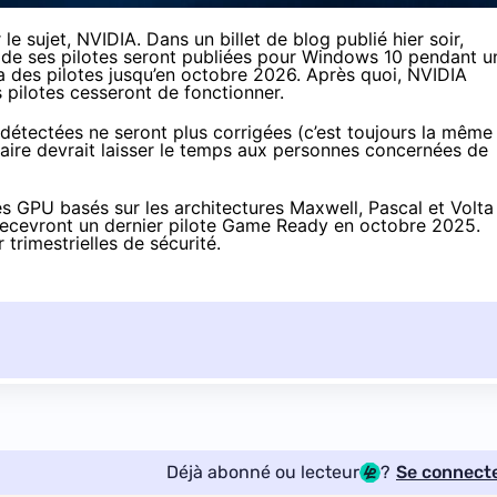
 le sujet, NVIDIA. Dans
un billet de blog publié hier soir
,
s de ses pilotes seront publiées pour Windows 10 pendant u
ura des pilotes jusqu’en octobre 2026. Après quoi, NVIDIA
es pilotes cesseront de fonctionner.
é détectées ne seront plus corrigées (c’est toujours la même
aire devrait laisser le temps aux personnes concernées de
s GPU basés sur les architectures Maxwell, Pascal et Volta
recevront un dernier pilote Game Ready en octobre 2025.
 trimestrielles de sécurité.
Déjà abonné ou lecteur
?
Se connect