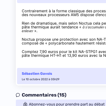
Contrairement à la forme classique des process
des nouveaux processeurs AM5 dispose d’enc
Rien de dramatique, mais
selon Noctua
cela pe
pâte thermique aurait tendance «
à s’accumuler d
enlever
».
Noctua propose une protection avec son NA-TG1
composé de « polycarbonate hautement résista
Comptez 7,90 euros pour le kit NA-STPG1 avec l
pâte thermique HT-H1 et 13,90 euros avec la N
Sébastien Gavois
Le 10 octobre 2022 à 05h29
Commentaires (15)
Abonnez-vous pour prendre part au débat