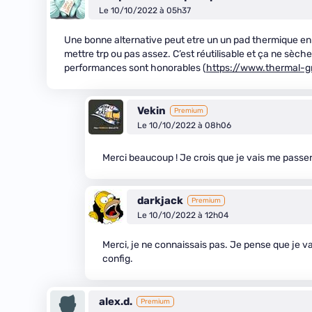
Le 10/10/2022 à 05h37
Une bonne alternative peut etre un un pad thermique en
mettre trp ou pas assez. C’est réutilisable et ça ne sèche
performances sont honorables (
https://www.thermal-gr
Vekin
Premium
Le 10/10/2022 à 08h06
Merci beaucoup ! Je crois que je vais me passe
darkjack
Premium
Le 10/10/2022 à 12h04
Merci, je ne connaissais pas. Je pense que je va
config.
alex.d.
Premium