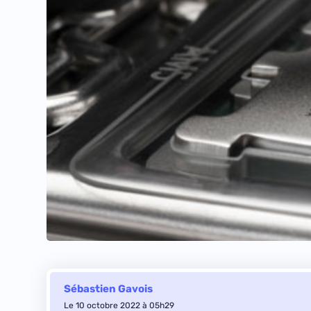
Sébastien Gavois
Le 10 octobre 2022 à 05h29