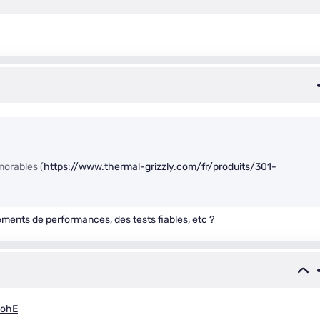
norables (
https://www.thermal-grizzly.com/fr/produits/301-
éments de performances, des tests fiables, etc ?
ZohE