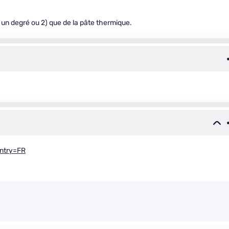
 un degré ou 2) que de la pâte thermique.
ntry=FR