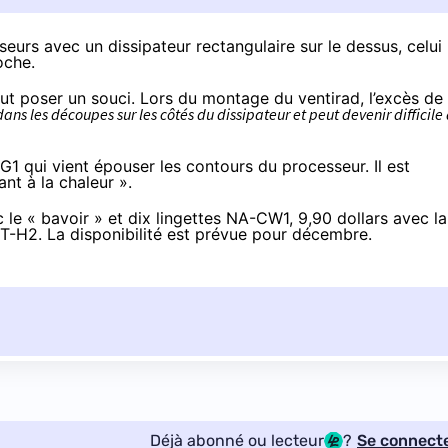
eurs avec un dissipateur rectangulaire sur le dessus, celui
oche.
ut poser un souci. Lors du montage du ventirad, l’excès de
ans les découpes sur les côtés du dissipateur et peut devenir difficile
 qui vient épouser les contours du processeur. Il est
nt à la chaleur ».
e « bavoir » et dix lingettes NA-CW1, 9,90 dollars avec la
T-H2. La disponibilité est prévue pour décembre.
Déjà abonné ou lecteur
?
Se connect