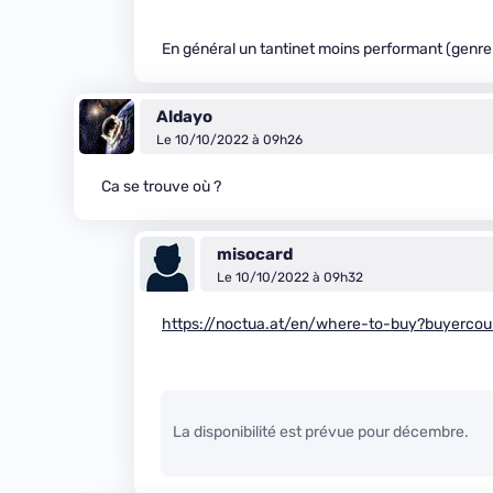
En général un tantinet moins performant (genre
Aldayo
Le 10/10/2022 à 09h26
Ca se trouve où ?
misocard
Le 10/10/2022 à 09h32
https://noctua.at/en/where-to-buy?buyercou
La disponibilité est prévue pour décembre.