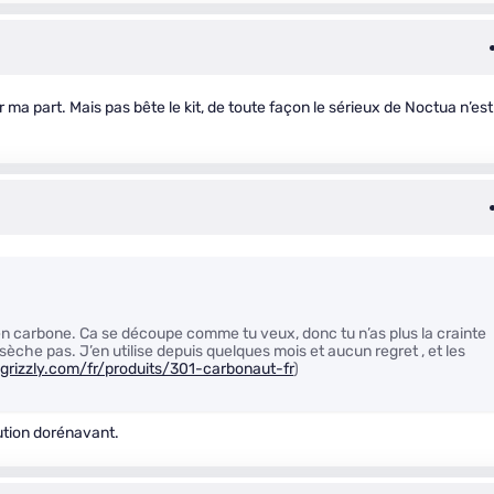
a part. Mais pas bête le kit, de toute façon le sérieux de Noctua n’est
n carbone. Ca se découpe comme tu veux, donc tu n’as plus la crainte
 sèche pas. J’en utilise depuis quelques mois et aucun regret , et les
grizzly.com/fr/produits/301-carbonaut-fr
)
ution dorénavant.