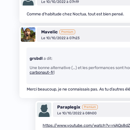
Le 10/10/2022 à 07h19
Comme d’habitude chez Noctua, tout est bien pensé.
Mavelic
Premium
Le 10/10/2022 à 07h23
grsbdl
a dit:
Une bonne alternative (…) et les performances sont ho
carbonaut-fr
)
Merci beaucoup, je ne connaissais pas. As tu d’autres él
Paraplegix
Premium
Le 10/10/2022 à 08h00
https://www.youtube.com/watch?v=niAQs8d