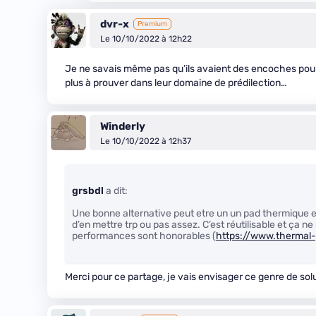
dvr-x
Premium
Le 10/10/2022 à 12h22
Je ne savais même pas qu’ils avaient des encoches pour m
plus à prouver dans leur domaine de prédilection…
Winderly
Le 10/10/2022 à 12h37
grsbdl
a dit:
Une bonne alternative peut etre un un pad thermique e
d’en mettre trp ou pas assez. C’est réutilisable et ça ne
performances sont honorables (
https://www.thermal-
Merci pour ce partage, je vais envisager ce genre de sol