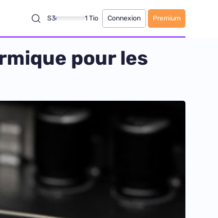
S3
1 Tio
Connexion
Premium
ermique pour les