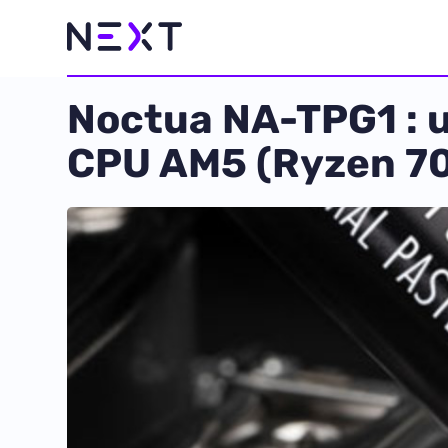
Noctua NA-TPG1 : u
CPU AM5 (Ryzen 7