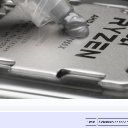
1 min
Sciences et espa