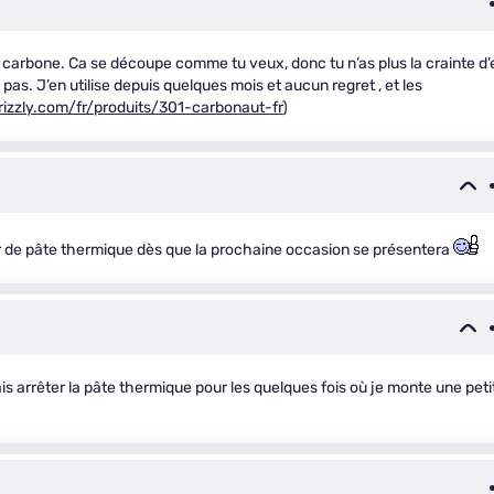
 carbone. Ca se découpe comme tu veux, donc tu n’as plus la crainte d’
 pas. J’en utilise depuis quelques mois et aucun regret , et les
izzly.com/fr/produits/301-carbonaut-fr
)
r de pâte thermique dès que la prochaine occasion se présentera
is arrêter la pâte thermique pour les quelques fois où je monte une peti