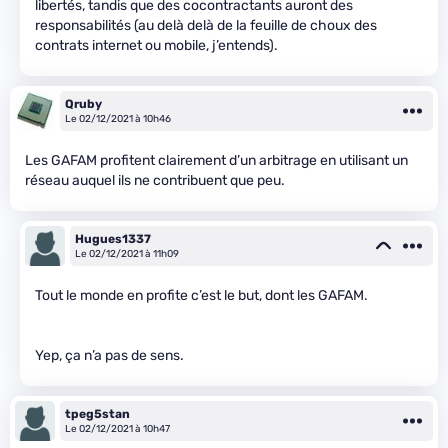
libertés, tandis que des cocontractants auront des
responsabilités (au delà delà de la feuille de choux des
contrats internet ou mobile, j’entends).
Qruby
Le 02/12/2021 à 10h46
Les GAFAM profitent clairement d’un arbitrage en utilisant un
réseau auquel ils ne contribuent que peu.
Hugues1337
Le 02/12/2021 à 11h09
Tout le monde en profite c’est le but, dont les GAFAM.
Yep, ça n’a pas de sens.
tpeg5stan
Le 02/12/2021 à 10h47