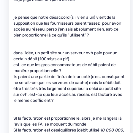
je pense que notre désaccord (s’il y en a un) vient de la
supposition que les fournisseurs paient “assez” pour avoir
accès au réseau, perso j’en sais absolument rien, est-ce
bien proportionnel à ce qu’ils “utilisent” ?
dans l’idée, un petit site sur un serveur ovh paie pour un
certain débit (100mb/s au pif)
est-ce que les gros consommateurs de débit paient de
manière proportionnelle ?
ils paient une partie de l’infra de leur coté (c’est conséquent
ne serait-ce que les serveurs de cache) mais le débit doit
être très très très largement supérieur a celui du petit site
sur ovh, est-ce que leur accès au réseau est facturé avec
le même coefficient ?
SI la facturation est proportionnelle, alors je me rangerai à
l’avis que les FAI se moquent du monde
SI la facturation est déséquilibrés (débit utilisé
10 000 000,