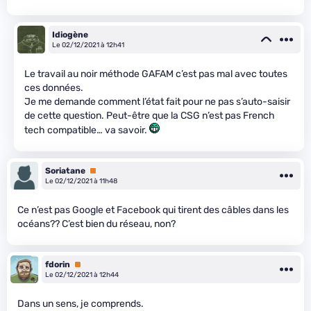
Idiogène
Le 02/12/2021 à 12h41
Le travail au noir méthode GAFAM c’est pas mal avec toutes
ces données.
Je me demande comment l’état fait pour ne pas s’auto-saisir
de cette question. Peut-être que la CSG n’est pas French
tech compatible… va savoir.
Soriatane
Premium
Le 02/12/2021 à 11h48
Ce n’est pas Google et Facebook qui tirent des câbles dans les
océans?? C’est bien du réseau, non?
fdorin
Premium
Le 02/12/2021 à 12h44
Dans un sens, je comprends.