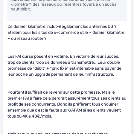
kilomètre » des réseaux qui relient les foyers à un accès
haut débit.
Ce dernier kilomètre inclut-il également les antennes 5G ?
Et idem pour les sites de e-commerce et le « dernier kilomètre
» du réseau routier ?
Les FAI qui se posent en victime. En victime de leur succès:
trop de clients, trop de données à transmettre… Leur double
promesse de “débit” + “prix fixe” est intenable sans payer de
leur poche un upgrade permanent de leur infrastructure.
Pourtant il suffirait de revenir sur cette promesse. Mais le
premier FAI à faire cela perdrait assurément tous ses clients au
profit de ses concurrents. Donc ils préfèrent tous chouiner
ensemble que c’est la faute aux GAFAM si les clients veulent
tous du 4K a 40€/mois.