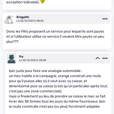
exception tolérable).
Krogoth
Le 02/12/2021 à 10h30
Donc les FAIs proposent un service pour lequel ils sont payés
et si l’utilisateur utilise ce service il veulent être payés un peu
plus???
fry
Le 02/12/2021 à 10h48
bah juste pour faire une analogie automobile :
un mec habite à la campagne, orange construit une route
pour qu’il puisse aller où il veut avec sa caisse, et
dimensionné pour sa caisse (c’est qu’un particulier après tout,
c’est pas une zone commerciale)
mais si finalement au lieu de prendre sa caisse le mec se fait
livrer des 38 tonnes tous les jours du même fournisseur, ben
la route construite n’est pas (ou plus) forcément adaptée