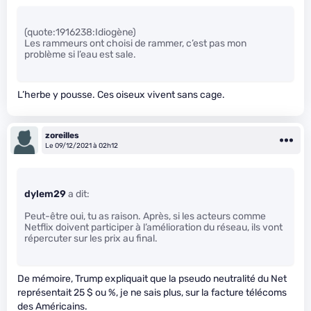
(quote:1916238:Idiogène)
Les rammeurs ont choisi de rammer, c’est pas mon
problème si l’eau est sale.
L’herbe y pousse. Ces oiseux vivent sans cage.
zoreilles
Le 09/12/2021 à 02h12
dylem29
a dit:
Peut-être oui, tu as raison. Après, si les acteurs comme
Netflix doivent participer à l’amélioration du réseau, ils vont
répercuter sur les prix au final.
De mémoire, Trump expliquait que la pseudo neutralité du Net
représentait 25 $ ou %, je ne sais plus, sur la facture télécoms
des Américains.