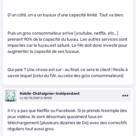
D’un côté, on a un tuyaux d’une capacité limité. Tout va bien.
Puis un gros consommateur arrive (youtube, netflix, etc…)
prenant 90% de la capacité du tuyau. Les autres services sont
impactés car le tuyau est saturé. Le FAI doit donc investir pour
augmenter la capacité de ses tuyaux.
Qui paie ? Une chose est sur : au final, ce sera le client ! Reste à
savoir lequel (celui du FAI, ou celui des gros consommateurs)
Habile-Châtaignier-Indépendant
Le 02/12/2021 à 12h52
Il n’y a pas que Netflix ou Facebook. Si je prends l’exemple des
jeux vidéos, ils sont désormais quasiment tous en
téléchargement (plusieurs dizaines de Go) avec des correctifs
réguliers tout aussi gros.