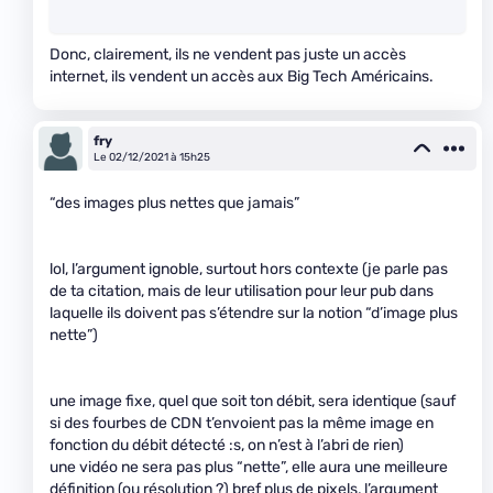
Donc, clairement, ils ne vendent pas juste un accès
internet, ils vendent un accès aux Big Tech Américains.
fry
Le 02/12/2021 à 15h25
“des images plus nettes que jamais”
lol, l’argument ignoble, surtout hors contexte (je parle pas
de ta citation, mais de leur utilisation pour leur pub dans
laquelle ils doivent pas s’étendre sur la notion “d’image plus
nette”)
une image fixe, quel que soit ton débit, sera identique (sauf
si des fourbes de CDN t’envoient pas la même image en
fonction du débit détecté :s, on n’est à l’abri de rien)
une vidéo ne sera pas plus “nette”, elle aura une meilleure
définition (ou résolution ?) bref plus de pixels, l’argument