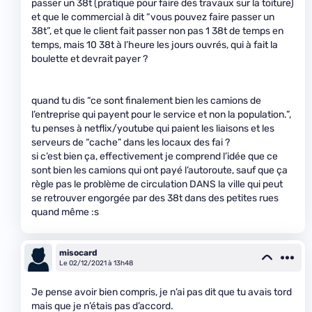
passer un 38t (pratique pour faire des travaux sur la toiture)
et que le commercial à dit “vous pouvez faire passer un
38t”, et que le client fait passer non pas 1 38t de temps en
temps, mais 10 38t à l’heure les jours ouvrés, qui à fait la
boulette et devrait payer ?
quand tu dis “ce sont finalement bien les camions de
l’entreprise qui payent pour le service et non la population.”,
tu penses à netflix/youtube qui paient les liaisons et les
serveurs de “cache” dans les locaux des fai ?
si c’est bien ça, effectivement je comprend l’idée que ce
sont bien les camions qui ont payé l’autoroute, sauf que ça
règle pas le problème de circulation DANS la ville qui peut
se retrouver engorgée par des 38t dans des petites rues
quand même :s
misocard
Le 02/12/2021 à 13h48
Je pense avoir bien compris, je n’ai pas dit que tu avais tord
mais que je n’étais pas d’accord.