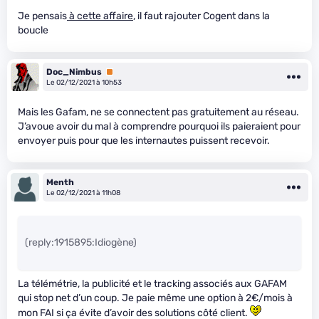
Je pensais
à cette affaire
, il faut rajouter Cogent dans la
boucle
Doc_Nimbus
Premium
Le 02/12/2021 à 10h53
Mais les Gafam, ne se connectent pas gratuitement au réseau.
J’avoue avoir du mal à comprendre pourquoi ils paieraient pour
envoyer puis pour que les internautes puissent recevoir.
Menth
Le 02/12/2021 à 11h08
(reply:1915895:Idiogène)
La télémétrie, la publicité et le tracking associés aux GAFAM
qui stop net d’un coup. Je paie même une option à 2€/mois à
mon FAI si ça évite d’avoir des solutions côté client.