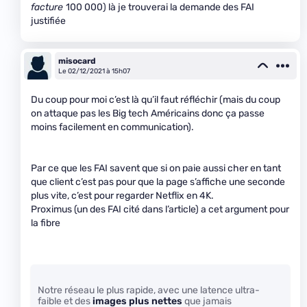
facture
100 000) là je trouverai la demande des FAI
justifiée
misocard
Le 02/12/2021 à 15h07
Du coup pour moi c’est là qu’il faut réfléchir (mais du coup
on attaque pas les Big tech Américains donc ça passe
moins facilement en communication).
Par ce que les FAI savent que si on paie aussi cher en tant
que client c’est pas pour que la page s’affiche une seconde
plus vite, c’est pour regarder Netflix en 4K.
Proximus (un des FAI cité dans l’article) a cet argument pour
la fibre
Notre réseau le plus rapide, avec une latence ultra-
faible et des
images plus nettes
que jamais