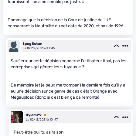
fournissent ; cela ne semble pas juste. »
Dommage que la décision de la Cour de justice de l’UE
consacrant la Neutralité du net date de 2020, et pas de 1996.
tpeg5stan
Le 02/12/2021 à 10h45
Sauf erreur cette décision concerne l’utilisateur final, pas les
entreprises qui gèrent les « tuyaux » ?
De mémoire (et je peux me tromper ) la dernière fois qu’il y a
eu une décision sur ce genre de cas c’était Orange avec
Megaupload (donc si c’est bien ça ça remonte)
dylem29
Premium
Le 02/12/2021 à 10h47
Peut-être oui, tu as raison.