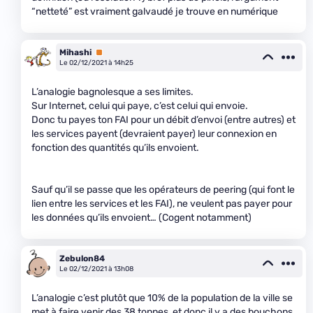
“netteté” est vraiment galvaudé je trouve en numérique
Mihashi
Premium
Le 02/12/2021 à 14h25
L’analogie bagnolesque a ses limites.
Sur Internet, celui qui paye, c’est celui qui envoie.
Donc tu payes ton FAI pour un débit d’envoi (entre autres) et
les services payent (devraient payer) leur connexion en
fonction des quantités qu’ils envoient.
Sauf qu’il se passe que les opérateurs de peering (qui font le
lien entre les services et les FAI), ne veulent pas payer pour
les données qu’ils envoient… (Cogent notamment)
Zebulon84
Le 02/12/2021 à 13h08
L’analogie c’est plutôt que 10% de la population de la ville se
met à faire venir des 38 tonnes, et donc il y a des bouchons