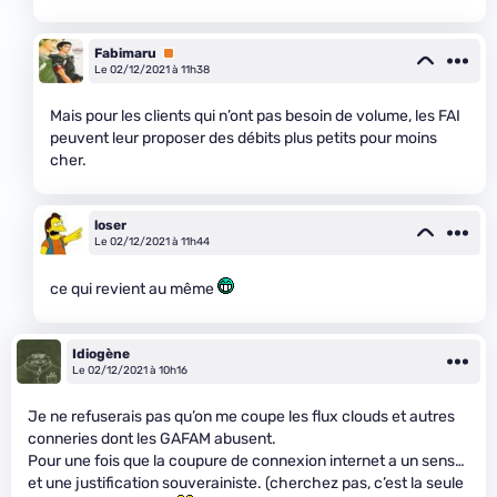
Fabimaru
Premium
Le 02/12/2021 à 11h38
Mais pour les clients qui n’ont pas besoin de volume, les FAI
peuvent leur proposer des débits plus petits pour moins
cher.
loser
Le 02/12/2021 à 11h44
ce qui revient au même
Idiogène
Le 02/12/2021 à 10h16
Je ne refuserais pas qu’on me coupe les flux clouds et autres
conneries dont les GAFAM abusent.
Pour une fois que la coupure de connexion internet a un sens…
et une justification souverainiste. (cherchez pas, c’est la seule