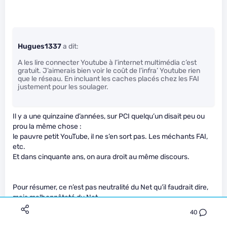
Hugues1337
a dit:
A les lire connecter Youtube à l’internet multimédia c’est
gratuit. J’aimerais bien voir le coût de l’infra’ Youtube rien
que le réseau. En incluant les caches placés chez les FAI
justement pour les soulager.
Il y a une quinzaine d’années, sur PCI quelqu’un disait peu ou
prou la même chose :
le pauvre petit YouTube, il ne s’en sort pas. Les méchants FAI,
etc.
Et dans cinquante ans, on aura droit au même discours.
Pour résumer, ce n’est pas neutralité du Net qu’il faudrait dire,
mais malhonnêteté du Net.
40