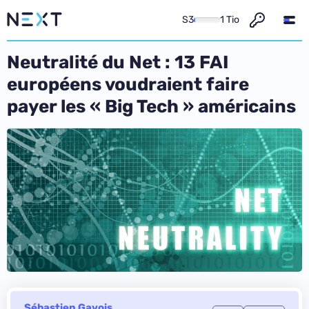
S3
1 Tio
Neutralité du Net : 13 FAI
européens voudraient faire
payer les « Big Tech » américains
Sébastien Gavois