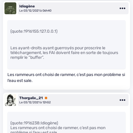
Idiogène
Le 03/12/2021 à 06h40
(quote:1916155:127.0.0.1)
Les ayant-droits ayant guerroyés pour proscrire le
téléchargement, les FAI doivent faire en sorte de toujours
remplir le “buffer”.
Les rammeurs ont choisi de rammer, c’est pas mon problème si
l’eau est sale.
Thorgalix_21
Premium
Le 03/12/2021 à 12h52
(quote:1916238:Idiogène)
Les rammeurs ont choisi de rammer, c’est pas mon
problème si l’eau est sale.