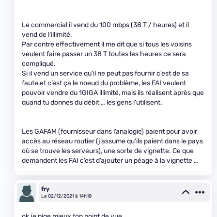
Le commercial il vend du 100 mbps (38 T / heures) et il
vend de l’illimité.
Par contre effectivement il me dit que si tous les voisins
veulent faire passer un 38 T toutes les heures ce sera
compliqué.
Si il vend un service qu’il ne peut pas fournir c’est de sa
faute,et c’est ça le noeud du problème, les FAI veulent
pouvoir vendre du 1GIGA illimité, mais ils réalisent après que
quand tu donnes du débit … les gens l’utilisent.
Les GAFAM (fournisseur dans l’analogie) paient pour avoir
accès au réseau routier (j’assume qu’ils paient dans le pays
où se trouve les serveurs), une sorte de vignette. Ce que
demandent les FAI c’est d’ajouter un péage à la vignette …
fry
Le 02/12/2021 à 14h18
ok je pige mieux ton point de vue