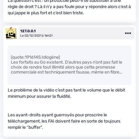
La question c’est : un protocole peut-il se substituer à une
règle de droit ? Là il n’y a pas foule pour y répondre alors c’est à
qui jappe le plus fort et c’est bien triste.
127.0.0.1
Le 02/12/2021 à 16h21
(quote:1916145:Idiogène)
Les forfaits au Go existent. D’autres pays n’ont pas fait le
choix de rendre tout illimité alors que cette promesse
commerciale est techniquement fausse, même en fibre…
Le problème de la vidéo c’est pas tant le volume que le débit
minimum pour assurer la fluidité.
Les ayant-droits ayant guerroyés pour proscrire le
téléchargement, les FAI doivent faire en sorte de toujours
remplir le “buffer”.