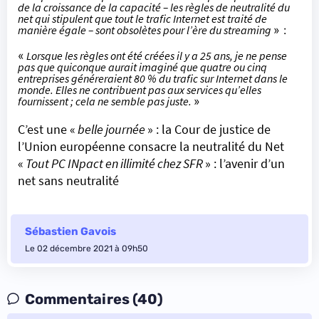
de la croissance de la capacité – les règles de neutralité du
net qui stipulent que tout le trafic Internet est traité de
manière égale – sont obsolètes pour l’ère du streaming
» :
«
Lorsque les règles ont été créées il y a 25 ans, je ne pense
pas que quiconque aurait imaginé que quatre ou cinq
entreprises généreraient 80 % du trafic sur Internet dans le
monde. Elles ne contribuent pas aux services qu’elles
fournissent ; cela ne semble pas juste.
»
C’est une «
belle journée
» : la Cour de justice de
l’Union européenne consacre la neutralité du Net
«
Tout PC INpact en illimité chez SFR
» : l’avenir d’un
net sans neutralité
Sébastien Gavois
Le 02 décembre 2021 à 09h50
Commentaires (40)