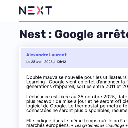
Nest : Google arrê
Alexandre Laurent
Le 28 avril 2025 à 10h42
Double mauvaise nouvelle pour les utilisateur
Learning : Google vient en effet
d’annoncer
la 
générations d’appareil, sorties entre 2011 et
20
L’échéance est fixée au 25 octobre 2025, date 
plus recevoir de mise à jour et ne seront offic
logiciel de Google. Le thermostat permettra to
connectées ne seront plus disponibles, résume l
Elle indique dans le même temps qu’elle arrête
marchés européens. «
Les systèmes de chauffage eu