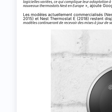
logicielles variées, ce qui complique leur adaptation à
nouveaux thermostats Nest en Europe
», ajoute Goog
Les modèles actuellement commercialisés (Nes
2015
) et Nest Thermostat E (2018) restent dis
modèles continueront de recevoir des mises à jour de sé