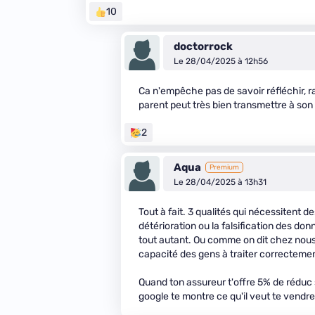
10
doctorrock
Le 28/04/2025 à 12h56
Ca n'empêche pas de savoir réfléchir, r
parent peut très bien transmettre à son en
2
Aqua
Premium
Le 28/04/2025 à 13h31
Tout à fait. 3 qualités qui nécessitent d
détérioration ou la falsification des do
tout autant. Ou comme on dit chez nous 
capacité des gens à traiter correctemen
Quand ton assureur t'offre 5% de réduc s
google te montre ce qu'il veut te vendre