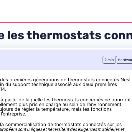
te les thermostats con
2 min
Hardwa
s des premières générations de thermostats connectés Nest
fin du support technique associé aux deux premières
14
.
à partir de laquelle les thermostats concernés ne pourront
iellement plus pris en charge au sein de l’environnement
ujours de régler la température, mais les fonctions
’entreprise.
 la commercialisation de thermostats connectés sur les
ropéens sont uniques et nécessitent des exigences matérielles et