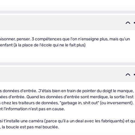
aisonner, penser. 3 compétences que l'on n'enseigne plus, mais qu'un
fant (à la place de l'école qui ne le fait plus)
es données d'entrée. J'étais bien en train de pointer du doigt le manque, 
nnées d'entrée. Quand les données d'entrée sont merdique, la sortie l'est
chez les traiteurs de données, "garbage in, shit out" (ou inversement).
t l'information n'est pas en cause.
i t'installe une caméra (parce qu'il a un deal avec les fabriquants) et q
, la boucle est pas mal bouclée.