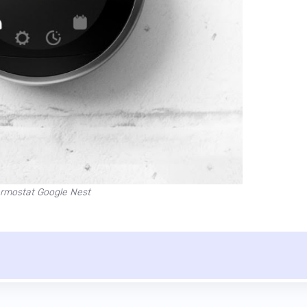
rmostat Google Nest