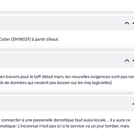
 Cyber (EN18031) à partir d'Aout.
ED en travers pour le taff début mars, les nouvelles exigences sont pas no
rds de données qui veulent pas bosser sur les maj logicielles)
connecter à une passerelle domotique tout aussi locale... il y aura ce
atique: L'inconnue n'est pas ici si le service va un jour tomber, mais