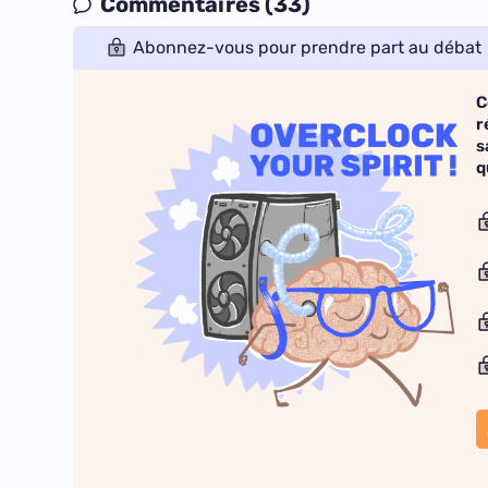
Commentaires (33)
Abonnez-vous pour prendre part au débat
C
r
s
q