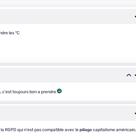
ndre les °C
n, c'est toujours bon a prendre
t la RGPD qui n'est pas compatible avec le
pillage
capitalisme américain.