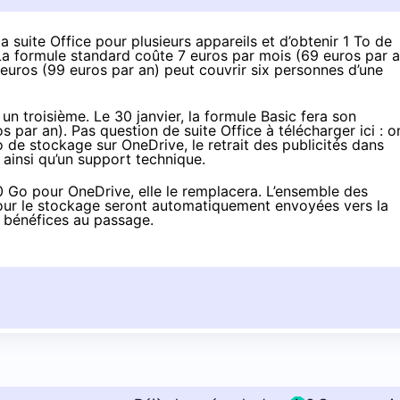
suite Office pour plusieurs appareils et d’obtenir 1 To de
La formule standard coûte 7 euros par mois (69 euros par a
 euros (99 euros par an) peut couvrir six personnes d’une
n troisième. Le 30 janvier, la formule Basic
fera son
s par an). Pas question de suite Office à télécharger ici : o
 de stockage sur OneDrive, le retrait des publicités dans
 ainsi qu’un support technique.
0 Go pour OneDrive, elle le remplacera. L’ensemble des
our le stockage seront automatiquement envoyées vers la
s bénéfices au passage.