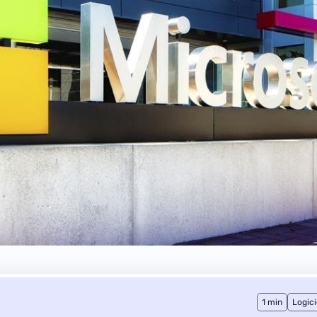
1 min
Logici