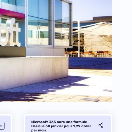
Microsoft 365 aura une formule
el
Basic le 30 janvier pour 1,99 dollar
par mois