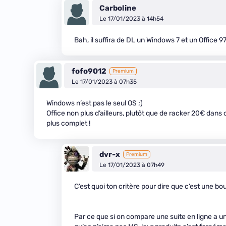
Carboline
Le 17/01/2023 à 14h54
Bah, il suffira de DL un Windows 7 et un Office 9
fofo9012
Premium
Le 17/01/2023 à 07h35
Windows n’est pas le seul OS ;)
Office non plus d’ailleurs, plutôt que de racker 20€ dans c
plus complet !
dvr-x
Premium
Le 17/01/2023 à 07h49
C’est quoi ton critère pour dire que c’est une bo
Par ce que si on compare une suite en ligne a u