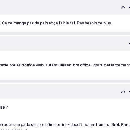
7. Ça ne mange pas de pain et ça fait le taf. Pas besoin de plus.
ette bouse d’office web, autant utiliser libre office : gratuit et largement
use ?
ne autre, on parle de libre office online/cloud ? humm humm… Bref. Par