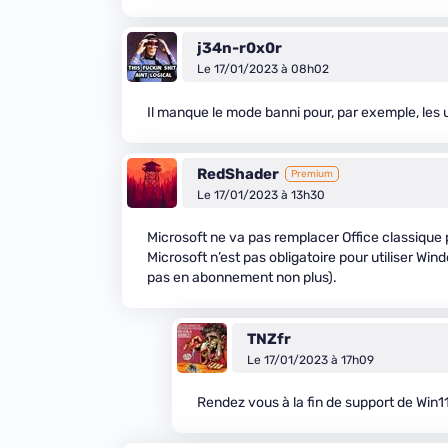
j34n-r0x0r
Le 17/01/2023 à 08h02
Il manque le mode banni pour, par exemple, les 
RedShader
Premium
Le 17/01/2023 à 13h30
Microsoft ne va pas remplacer Office classique p
Microsoft n’est pas obligatoire pour utiliser Wi
pas en abonnement non plus).
TNZfr
Le 17/01/2023 à 17h09
Rendez vous à la fin de support de Win11