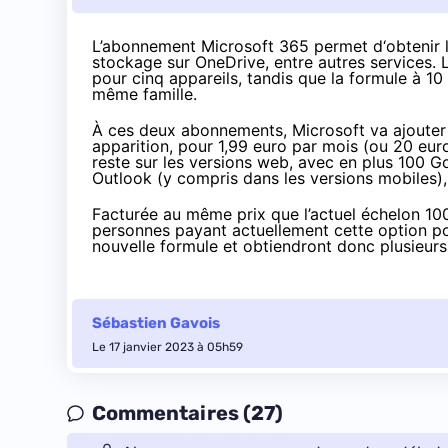
L’abonnement Microsoft 365 permet d‘obtenir la 
stockage sur OneDrive, entre autres services. 
pour cinq appareils, tandis que la formule à 10
même famille.
À ces deux abonnements, Microsoft va ajouter u
apparition
, pour 1,99 euro par mois (ou 20 euro
reste sur les versions web, avec en plus 100 Go
Outlook (y compris dans les versions mobiles),
Facturée au même prix que l’actuel échelon 10
personnes payant actuellement cette option p
nouvelle formule et obtiendront donc plusieur
Sébastien Gavois
Le 17 janvier 2023 à 05h59
Commentaires (27)