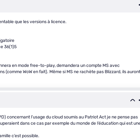
ntable que les versions à licence.
igatoire
ce 36(1)5
ctionnera en mode free-to-play, demandera un compte MS avec
ns (comme WoW en fait). Même si MS ne rachète pas Blizzard, ils auron
PD) concernant l’usage du cloud soumis au Patriot Act je ne pense pas
 couperaient dans ce cas par exemple du monde de l’éducation qui est un
mille c’est possible.