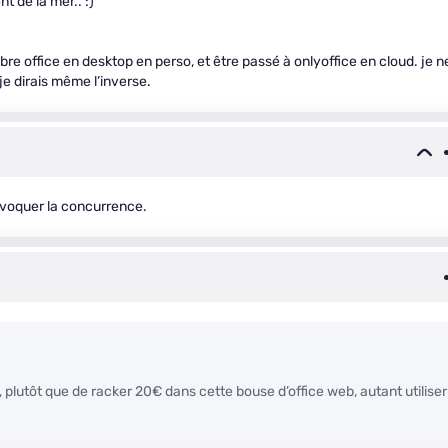
t de la mer.. :)
libre office en desktop en perso, et être passé à onlyoffice en cloud. je n
je dirais même l’inverse.
 évoquer la concurrence.
s, plutôt que de racker 20€ dans cette bouse d’office web, autant utiliser