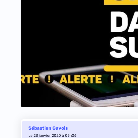
Sébastien Gavois
Le 23 janvier 2020 à 09h06