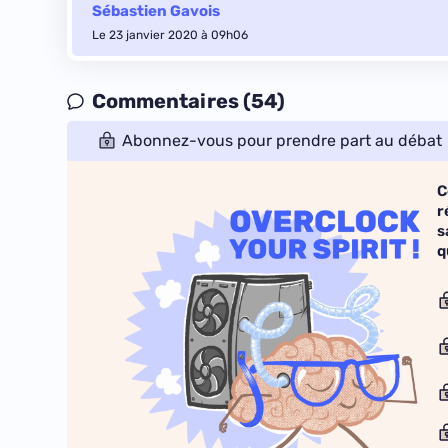
Sébastien Gavois
Le 23 janvier 2020 à 09h06
Commentaires (54)
Abonnez-vous pour prendre part au débat
C
r
s
q