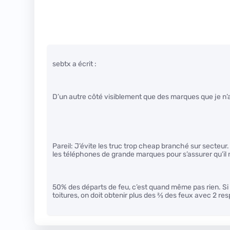
sebtx a écrit :
D’un autre côté visiblement que des marques que je n
Pareil: J’évite les truc trop cheap branché sur secteur
les téléphones de grande marques pour s’assurer qu’il 
50% des départs de feu, c’est quand même pas rien. Si
toitures, on doit obtenir plus des
2
⁄
3
des feux avec 2 res