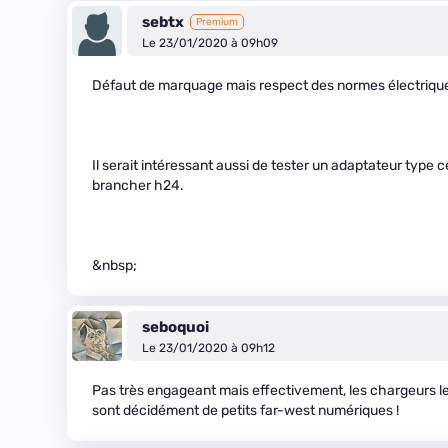
sebtx
Premium
Le 23/01/2020 à 09h09
Défaut de marquage mais respect des normes électriques.
Il serait intéressant aussi de tester un adaptateur type cel
brancher h24.
&nbsp;
seboquoi
Le 23/01/2020 à 09h12
Pas très engageant mais effectivement, les chargeurs l
sont décidément de petits far-west numériques !