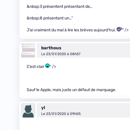
&nbsp;3 présentent présentant de…
&nbsp;8 présentant un…”
J’ai vraiment du mal à lire les brèves aujourd’hui.
" />
barthous
Le 23/01/2020 à 08h57
C’est clair
" />
Sauf le Apple, mais juste un défaut de marquage.
yl
Le 23/01/2020 à 09h05