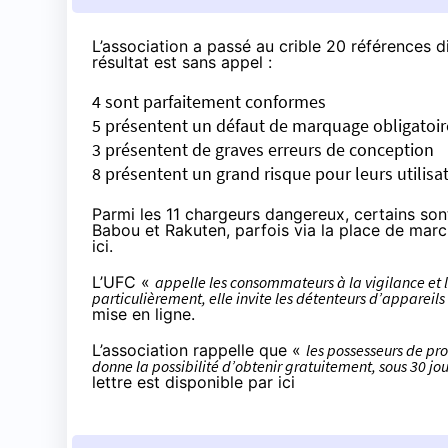
L’association
a passé au crible
20 références di
résultat est sans appel :
4 sont parfaitement conformes
5 présentent un défaut de marquage obligatoire
3 présentent de graves erreurs de conception
8 présentent un grand risque pour leurs utilisa
Parmi les 11 chargeurs dangereux, certains so
Babou et Rakuten, parfois via la place de marc
ici
.
L’UFC «
appelle les consommateurs à la vigilance et l
particulièrement, elle invite les détenteurs d’appare
mise en ligne
.
L’association rappelle que «
les possesseurs de pr
donne la possibilité d’obtenir gratuitement, sous 30 j
lettre est disponible
par ici