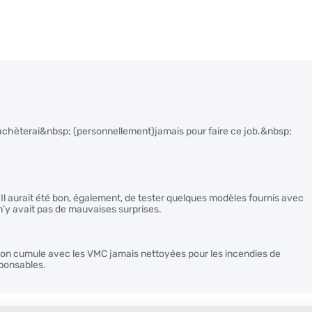
’achèterai&nbsp; (personnellement)jamais pour faire ce job.&nbsp;
. Il aurait été bon, également, de tester quelques modèles fournis avec
n’y avait pas de mauvaises surprises.
 on cumule avec les VMC jamais nettoyées pour les incendies de
ponsables.