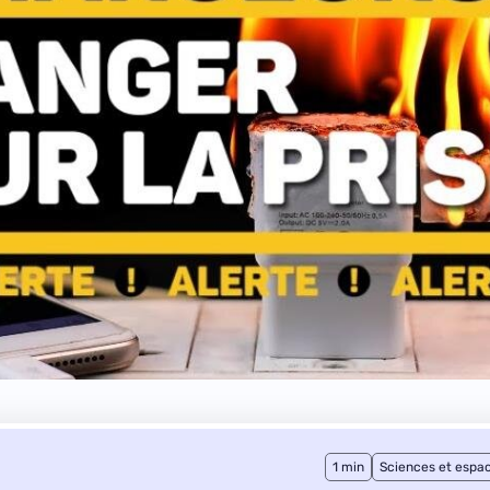
1 min
Sciences et espa