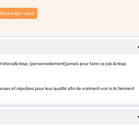
Abonnez-vous
chèterai&nbsp; (personnellement)jamais pour faire ce job.&nbsp;
ues et réputées pour leur qualité afin de vraiment voir si ils tiennent