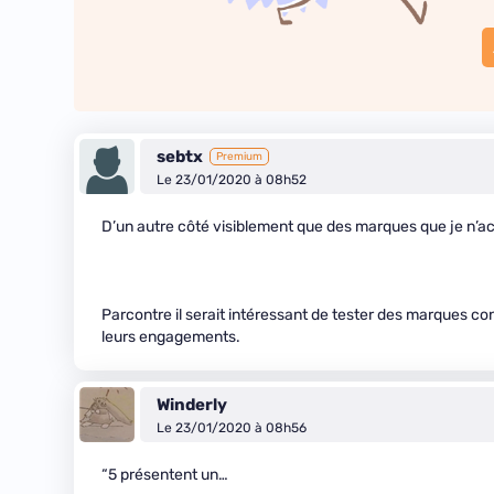
sebtx
Premium
Le 23/01/2020 à 08h52
D’un autre côté visiblement que des marques que je n’a
Parcontre il serait intéressant de tester des marques conn
leurs engagements.
Winderly
Le 23/01/2020 à 08h56
“5 présentent un…