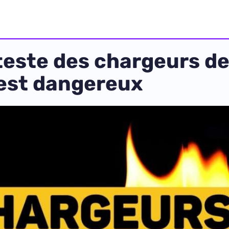
teste des chargeurs d
 est dangereux