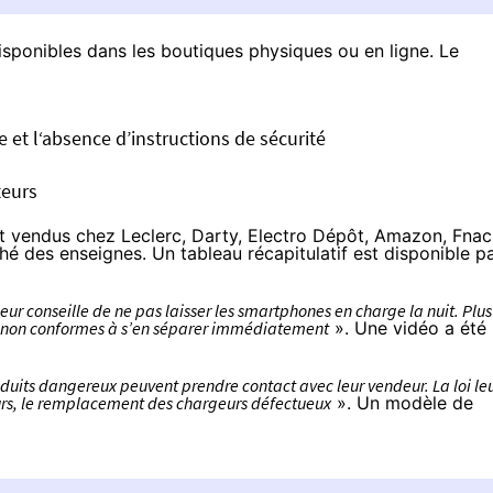
sponibles dans les boutiques physiques ou en ligne. Le
 et l‘absence d’instructions de sécurité
teurs
nt vendus chez Leclerc, Darty, Electro Dépôt, Amazon, Fnac
hé des enseignes. Un tableau récapitulatif est disponible
p
eur conseille de ne pas laisser les smartphones en charge la nuit. Plus
ils non conformes à s’en séparer immédiatement
». Une vidéo
a été
oduits dangereux peuvent prendre contact avec leur vendeur. La loi le
ours, le remplacement des chargeurs défectueux
». Un modèle de