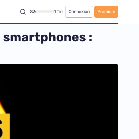
S3
1 Tio
Connexion
Premium
e smartphones :