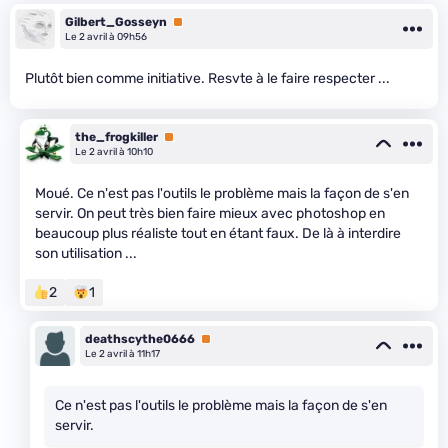
Gilbert_Gosseyn
Premium
Le 2 avril à 09h56
Plutôt bien comme initiative. Resvte à le faire respecter ...
the_frogkiller
Premium
Le 2 avril à 10h10
Moué. Ce n'est pas l'outils le problème mais la façon de s'en
servir. On peut très bien faire mieux avec photoshop en
beaucoup plus réaliste tout en étant faux. De là à interdire
son utilisation ...
2
1
deathscythe0666
Premium
Le 2 avril à 11h17
Ce n'est pas l'outils le problème mais la façon de s'en
servir.