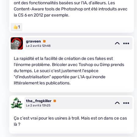
ont des fonctionnalités basées sur l'IA, d'ailleurs. Les
Content-Aware tools de Photoshop ont été introduits avec
la CS 6 en 2012 par exemple.
1
graveen
Premium
Le 2 avril à 12h48
La rapidité et la facilité de création de ces fakes est
l'énorme problème. Bricoler avec Toshop ou Gimp prends
du temps. Le souci c'est justement l'espèce
"d'industrialisation" apportée par L'IA qui inonde
littéralement les publications.
the_frogkiller
Premium
Le 2 avril à 13h25
Ça c'est vrai pour les usines à troll. Mais est on dans ce cas
là ?