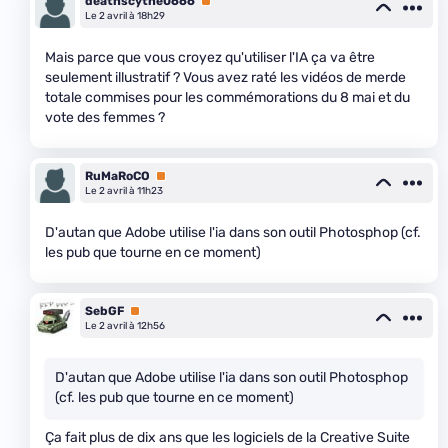
deathscythe0666
Premium
Le 2 avril à 18h29
Mais parce que vous croyez qu'utiliser l'IA ça va être
seulement illustratif ? Vous avez raté les vidéos de merde
totale commises pour les commémorations du 8 mai et du
vote des femmes ?
RuMaRoCO
Premium
Le 2 avril à 11h23
D'autan que Adobe utilise l'ia dans son outil Photosphop (cf.
les pub que tourne en ce moment)
SebGF
Premium
Le 2 avril à 12h56
D'autan que Adobe utilise l'ia dans son outil Photosphop
(cf. les pub que tourne en ce moment)
Ça fait plus de dix ans que les logiciels de la Creative Suite