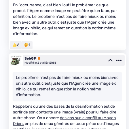
En l'occurrence, c'est bien l'outil le problème : ce que
produit l'IAgen comme image ne peut être qu'un faux, par
définition. Le problème n'est pas de faire mieux ou moins
bien avec un autre outil, c'est juste que l'IAgen crée une
image ex nihilo, ce qui remet en question la notion même
d'information.
6
1
SebGF
Premium
Modifié le 2 avril à 12h53
Le problème n'est pas de faire mieux ou moins bien avec
un autre outil, c'est juste que l'IAgen crée une image ex
nihilo, ce qui remet en question la notion même
d'information.
Rappelons qu'une des bases de la désinformation est de
sortir de son contexte une image (vraie) pour lui faire dire
autre chose. On a encore
des cas sur le conflit au Moyen
Orient
en plus de ceux générés de toute pièce ou d'images