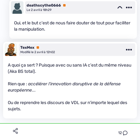
deathscythe0666
Premium
Le 2 avril à 18h29
Oui, et le but c'est de nous faire douter de tout pour faciliter
la manipulation.
TexMex
Premium
Modifié le 2 avril à 12h02
A quoi ça sert ? Puisque avec ou sans IA c'est du même niveau
(Aka BS total).
Rien que :
accélérer l’innovation disruptive de la défense
européenne
...
Ou de reprendre les discours de VDL sur n'importe lequel des
sujets.
12