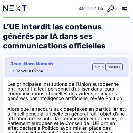
S3
1 Tio
L’UE interdit les contenus
générés par IA dans ses
communications officielles
Jean-Marc Manach
3 min
Société
Le 02 avril à 09h54
Les principales institutions de l’Union européenne
ont interdit à leur personnel d’utiliser dans leurs
communications officielles des vidéos et images
générées par intelligence artificielle,
révèle
Politico.
Alors que le recours aux deepfakes en particulier et
à l’intelligence artificielle en général fait l’objet d’une
attention croissante, la Commission européenne, le
Parlement européen et le Conseil de l’UE ont en
effet déclaré à Politico avoir mis en place des
politiques interdisant à leurs équipes de presse