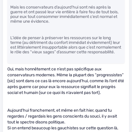
Mais les conservateurs d’aujourd’hui sont nés après la
guerre et ont passé leur vie entière à faire feu de tout bois,
pour eux tout consommer immédiatement c’est normal et
même une évidence.
L’idée de penser à préserver les ressources sur le long
terme (au détriment du confort immédiat évidemment) leur
est littéralement insupportable alors que c’est normalement
le rôle des “vieux sages” d’assumer cette responsabilité.
Oui, mais honnêtement ce n’est pas spécifique aux
conservateurs modernes. Même la plupart des “progressistes”
(sic) sont dans ce cas là encore aujourd’hui, comme ils l’ont été
après guerre car pour eux la ressource signifiait le progrès
social et humain (sur ce quoi ils n’avaient pas tort).
Aujourd’hui franchement, et même en fait hier, quand tu
regardes / regardais les gens conscients du souci, il y avait
tout le spectre disons politique.
Si on entend beaucoup les gauchistes sur cette question là,