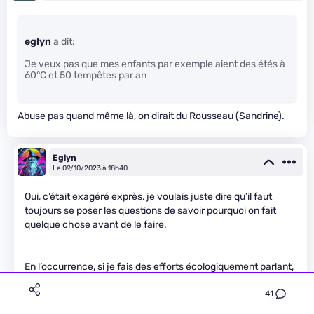
eglyn
a dit:
Je veux pas que mes enfants par exemple aient des étés à
60°C et 50 tempêtes par an
Abuse pas quand même là, on dirait du Rousseau (Sandrine).
Eglyn
Le 09/10/2023 à 18h40
Oui, c’était exagéré exprès, je voulais juste dire qu’il faut
toujours se poser les questions de savoir pourquoi on fait
quelque chose avant de le faire.
En l’occurrence, si je fais des efforts écologiquement parlant,
c’est pour mes enfants, et non pour la planète ou l’humanité
41
qui n’en ont pas besoin.