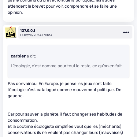
pas le contenu du brevet font de la politique… les autres
attendent le brevet pour voir, comprendre et se faire une
opinion.
127.0.0.1
Le 09/10/2023 à 10h13
carbier
a dit:
L’écologie, c’est comme pour tout le reste, ce qu’on en fait.
Pas convaincu. En Europe, je pense les jeux sont faits:
l’écologie c’est catalogué comme mouvement politique. De
gauche.
Car pour sauver la planète, il faut changer ses habitudes de
consommation.
Et la doctrine écologiste simplifiée veut que les (méchants)
conservateurs ils ne veulent pas changer leurs (mauvaises)