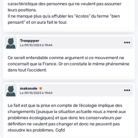
caractéristique des personnes qui ne veulent pas assumer
leurs positions.
Il ne manque plus qu’a affubler les “écolos” du terme “bien
pensant” et on aura fait le tour.
Trooppper
Le 09/10/2023 à 11h44
Ce serait entendable comme argument si ce mouvement ne
concernait que la France. Or on constate le même phénomène
dans tout l’occident.
makosole
Premium
Le 09/10/2023 à 11h54
Le fait est que la prise en compte de l’écologie implique des
changements (puisque la situation actuelle nous a mené aux
problèmes écologiques) et que donc les conservateurs par
définition ne veulent pas changer et donc ne peuvent pas
résoudre les problèmes. Cqfd