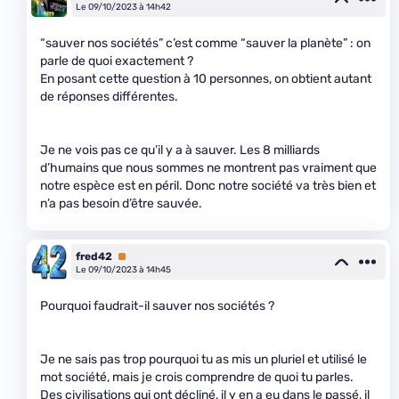
Le 09/10/2023 à 14h42
“sauver nos sociétés” c’est comme “sauver la planète” : on
parle de quoi exactement ?
En posant cette question à 10 personnes, on obtient autant
de réponses différentes.
Je ne vois pas ce qu’il y a à sauver. Les 8 milliards
d’humains que nous sommes ne montrent pas vraiment que
notre espèce est en péril. Donc notre société va très bien et
n’a pas besoin d’être sauvée.
fred42
Premium
Le 09/10/2023 à 14h45
Pourquoi faudrait-il sauver nos sociétés ?
Je ne sais pas trop pourquoi tu as mis un pluriel et utilisé le
mot société, mais je crois comprendre de quoi tu parles.
Des
civilisations
qui ont décliné, il y en a eu dans le passé, il