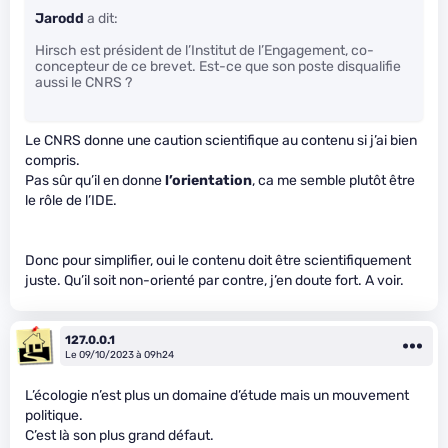
Jarodd
a dit:
Hirsch est président de l’Institut de l’Engagement, co-
concepteur de ce brevet. Est-ce que son poste disqualifie
aussi le CNRS ?
Le CNRS donne une caution scientifique au contenu si j’ai bien
compris.
Pas sûr qu’il en donne
l’orientation
, ca me semble plutôt être
le rôle de l’IDE.
Donc pour simplifier, oui le contenu doit être scientifiquement
juste. Qu’il soit non-orienté par contre, j’en doute fort. A voir.
127.0.0.1
Le 09/10/2023 à 09h24
L’écologie n’est plus un domaine d’étude mais un mouvement
politique.
C’est là son plus grand défaut.