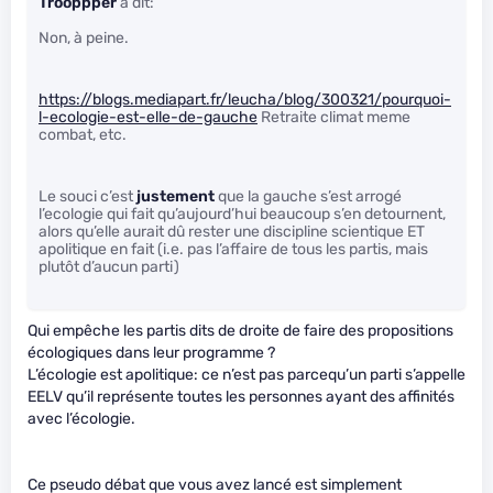
Trooppper
a dit:
Non, à peine.
https://blogs.mediapart.fr/leucha/blog/300321/pourquoi-
l-ecologie-est-elle-de-gauche
Retraite climat meme
combat, etc.
Le souci c’est
justement
que la gauche s’est arrogé
l’ecologie qui fait qu’aujourd’hui beaucoup s’en detournent,
alors qu’elle aurait dû rester une discipline scientique ET
apolitique en fait (i.e. pas l’affaire de tous les partis, mais
plutôt d’aucun parti)
Qui empêche les partis dits de droite de faire des propositions
écologiques dans leur programme ?
L’écologie est apolitique: ce n’est pas parcequ’un parti s’appelle
EELV qu’il représente toutes les personnes ayant des affinités
avec l’écologie.
Ce pseudo débat que vous avez lancé est simplement