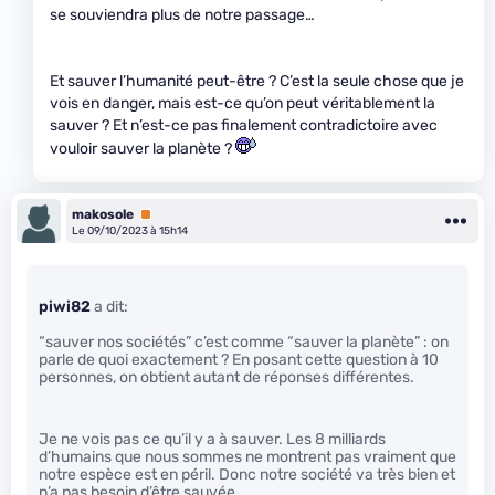
se souviendra plus de notre passage…
Et sauver l’humanité peut-être ? C’est la seule chose que je
vois en danger, mais est-ce qu’on peut véritablement la
sauver ? Et n’est-ce pas finalement contradictoire avec
vouloir sauver la planète ?
makosole
Premium
Le 09/10/2023 à 15h14
piwi82
a dit:
“sauver nos sociétés” c’est comme “sauver la planète” : on
parle de quoi exactement ? En posant cette question à 10
personnes, on obtient autant de réponses différentes.
Je ne vois pas ce qu’il y a à sauver. Les 8 milliards
d’humains que nous sommes ne montrent pas vraiment que
notre espèce est en péril. Donc notre société va très bien et
n’a pas besoin d’être sauvée.