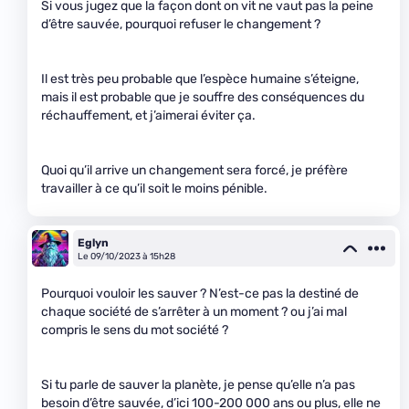
Si vous jugez que la façon dont on vit ne vaut pas la peine
d’être sauvée, pourquoi refuser le changement ?
Il est très peu probable que l’espèce humaine s’éteigne,
mais il est probable que je souffre des conséquences du
réchauffement, et j’aimerai éviter ça.
Quoi qu’il arrive un changement sera forcé, je préfère
travailler à ce qu’il soit le moins pénible.
Eglyn
Le 09/10/2023 à 15h28
Pourquoi vouloir les sauver ? N’est-ce pas la destiné de
chaque société de s’arrêter à un moment ? ou j’ai mal
compris le sens du mot société ?
Si tu parle de sauver la planète, je pense qu’elle n’a pas
besoin d’être sauvée, d’ici 100-200 000 ans ou plus, elle ne