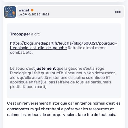
wagaf
Premium
Le 09/10/2023 à 15h22
Trooppper
a dit:
https://blogs.mediapart.fr/leucha/blog/300321/pourquoi-
l-ecologie-est-elle-de-gauche
Retraite climat meme
combat, etc.
Le souci c’est
justement
que la gauche s’est arrogé
l’ecologie qui fait qu’aujourd’hui beaucoup s’en detournent,
alors qu’elle aurait dû rester une discipline scientique ET
apolitique en fait (i.e. pas l’affaire de tous les partis, mais
plutôt d’aucun parti)
C’est un renversement historique car en temps normal c’est les
conservateurs qui cherchent à préserver les ressources et
calmer les ardeurs de ceux qui veulent faire feu de tout bois.