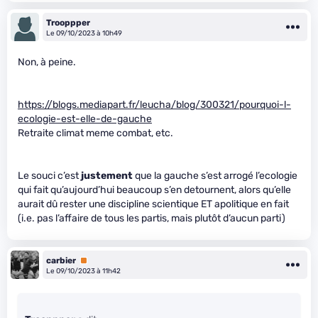
Trooppper
Le 09/10/2023 à 10h49
Non, à peine.
https://blogs.mediapart.fr/leucha/blog/300321/pourquoi-l-
ecologie-est-elle-de-gauche
Retraite climat meme combat, etc.
Le souci c’est
justement
que la gauche s’est arrogé l’ecologie
qui fait qu’aujourd’hui beaucoup s’en detournent, alors qu’elle
aurait dû rester une discipline scientique ET apolitique en fait
(i.e. pas l’affaire de tous les partis, mais plutôt d’aucun parti)
carbier
Premium
Le 09/10/2023 à 11h42