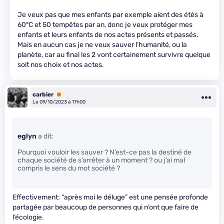
Je veux pas que mes enfants par exemple aient des étés à
60°C et 50 tempêtes par an, donc je veux protéger mes
enfants et leurs enfants de nos actes présents et passés.
Mais en aucun cas je ne veux sauver l’humanité, ou la
planète, car au final les 2 vont certainement survivre quelque
soit nos choix et nos actes.
carbier
Premium
Le 09/10/2023 à 17h00
eglyn
a dit:
Pourquoi vouloir les sauver ? N’est-ce pas la destiné de
chaque société de s’arrêter à un moment ? ou j’ai mal
compris le sens du mot société ?
Effectivement: “après moi le déluge” est une pensée profonde
partagée par beaucoup de personnes qui n’ont que faire de
l’écologie.