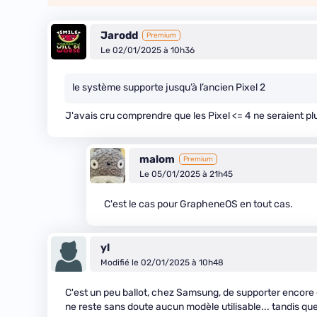
Jarodd
Premium
Le 02/01/2025 à 10h36
le système supporte jusqu’à l’ancien Pixel 2
J'avais cru comprendre que les Pixel <= 4 ne seraient plu
malom
Premium
Le 05/01/2025 à 21h45
C'est le cas pour GrapheneOS en tout cas.
yl
Modifié le 02/01/2025 à 10h48
C'est un peu ballot, chez Samsung, de supporter encore d
ne reste sans doute aucun modèle utilisable... tandis q