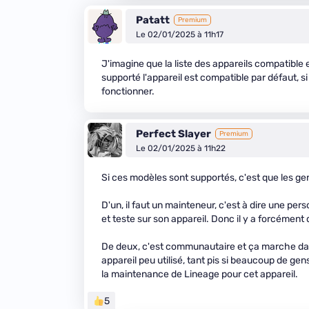
Patatt
Premium
Le 02/01/2025 à 11h17
J'imagine que la liste des appareils compatible 
supporté l'appareil est compatible par défaut, s
fonctionner.
Perfect Slayer
Premium
Le 02/01/2025 à 11h22
Si ces modèles sont supportés, c'est que les gens
D'un, il faut un mainteneur, c'est à dire une p
et teste sur son appareil. Donc il y a forcément
De deux, c'est communautaire et ça marche dans 
appareil peu utilisé, tant pis si beaucoup de gen
la maintenance de Lineage pour cet appareil.
5