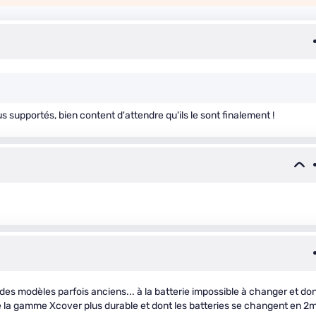
s supportés, bien content d'attendre qu'ils le sont finalement !
es modèles parfois anciens... à la batterie impossible à changer et dont
ue la gamme Xcover plus durable et dont les batteries se changent en 2