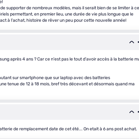
e!
 de supporter de nombreux modèles, mais il serait bien de se limiter à c
ériels permettant, en premier lieu, une durée de vie plus longue que le
pact à l'achat, histoire de rêver un peu pour cette nouvelle année!
sung après 4 ans ? Car ce n'est pas le tout d'avoir accès à la batterie m
autant sur smartphone que sur laptop avec des batteries
 une tenue de 12 à 18 mois, bref très décevant et désormais quand ma
terie de remplacement date de cet été... On etait à 6 ans post achat.