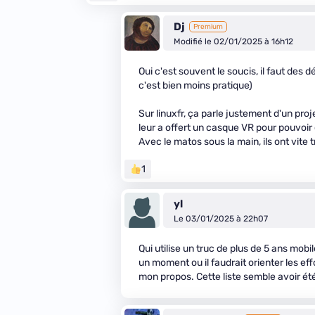
Dj
Premium
Modifié le 02/01/2025 à 16h12
Oui c'est souvent le soucis, il faut des 
c'est bien moins pratique)
Sur linuxfr, ça parle justement d'un pro
leur a offert un casque VR pour pouvoi
Avec le matos sous la main, ils ont vit
1
yl
Le 03/01/2025 à 22h07
Qui utilise un truc de plus de 5 ans mob
un moment ou il faudrait orienter les ef
mon propos. Cette liste semble avoir é