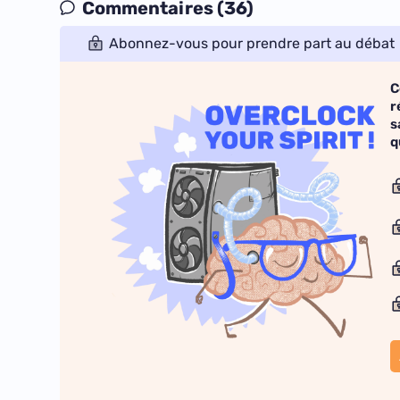
Commentaires (36)
Abonnez-vous pour prendre part au débat
C
r
s
q