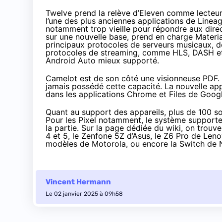
Twelve prend la relève d’Eleven comme lecteur d
l’une des plus anciennes applications de Lineag
notamment trop vieille pour répondre aux dire
sur une nouvelle base, prend en charge Materia
principaux protocoles de serveurs musicaux, do
protocoles de streaming, comme HLS, DASH et 
Android Auto mieux supporté.
Camelot est de son côté une visionneuse PDF. 
jamais possédé cette capacité. La nouvelle app
dans les applications Chrome et Files de Google
Quant au support des appareils, plus de 100 so
Pour les Pixel notamment, le système supporte j
la partie. Sur la
page dédiée du wiki
, on trouve
4 et 5, le Zenfone 5Z d’Asus, le Z6 Pro de Len
modèles de Motorola, ou encore la Switch de 
Vincent Hermann
Le 02 janvier 2025 à 09h58