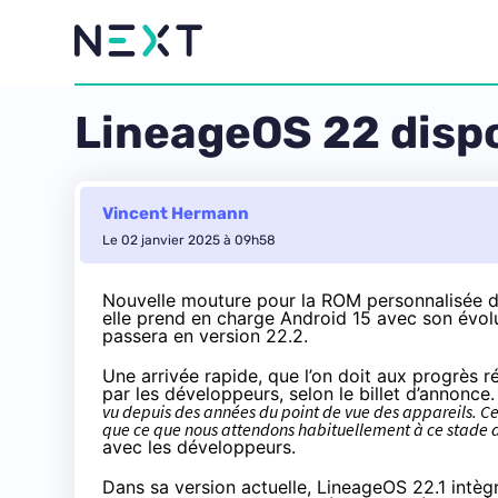
LineageOS 22 dispo
Vincent Hermann
Le 02 janvier 2025 à 09h58
Nouvelle mouture pour la ROM personnalisée d’
elle prend en charge Android 15 avec son évol
passera en version 22.2.
Une arrivée rapide, que l’on doit aux progrès r
par les développeurs,
selon le billet d’annonce
vu depuis des années du point de vue des appareils. Ce
que ce que nous attendons habituellement à ce stade d
avec les développeurs.
Dans sa version actuelle, LineageOS 22.1 intè