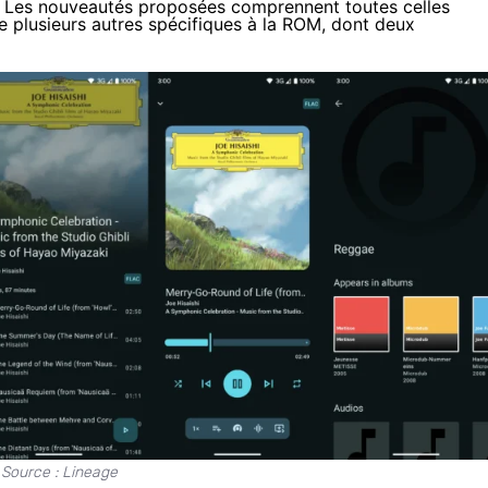
1). Les nouveautés proposées comprennent toutes celles
ue plusieurs autres spécifiques à la ROM, dont deux
Source :
Lineage