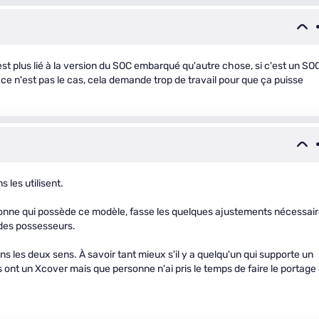
est plus lié à la version du SOC embarqué qu'autre chose, si c'est un SO
i ce n'est pas le cas, cela demande trop de travail pour que ça puisse
 les utilisent.
ersonne qui possède ce modèle, fasse les quelques ajustements nécessai
 des possesseurs.
les deux sens. À savoir tant mieux s'il y a quelqu'un qui supporte un
s ont un Xcover mais que personne n'ai pris le temps de faire le portage 