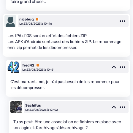
faire grand chose…
nicobuq
Premium
Le 23/08/2023 à 10h46
Les IPA d’iOS sont en effet des fichiers ZIP.
Les APK d’Android sont aussi des fichiers ZIP. Le renommage
enn .zip permet de les décompresser.
fred42
Premium
Le 23/08/2023 à 10h51
C’est marrant, moi, je n’ai pas besoin de les renommer pour
les décompresser.
Sachifus
Le 23/08/2023 à 12h02
Tu as peut-être une association de fichiers en place avec
ton logiciel d’archivage/désarchivage ?