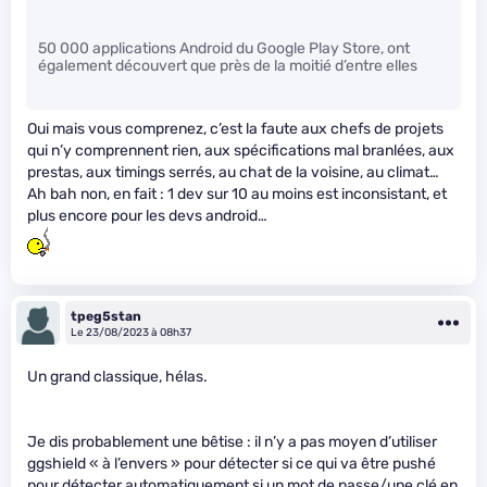
50 000 applications Android du Google Play Store, ont
également découvert que près de la moitié d’entre elles
Oui mais vous comprenez, c’est la faute aux chefs de projets
qui n’y comprennent rien, aux spécifications mal branlées, aux
prestas, aux timings serrés, au chat de la voisine, au climat…
Ah bah non, en fait : 1 dev sur 10 au moins est inconsistant, et
plus encore pour les devs android…
tpeg5stan
Le 23/08/2023 à 08h37
Un grand classique, hélas.
Je dis probablement une bêtise : il n’y a pas moyen d’utiliser
ggshield « à l’envers » pour détecter si ce qui va être pushé
pour détecter automatiquement si un mot de passe/une clé en