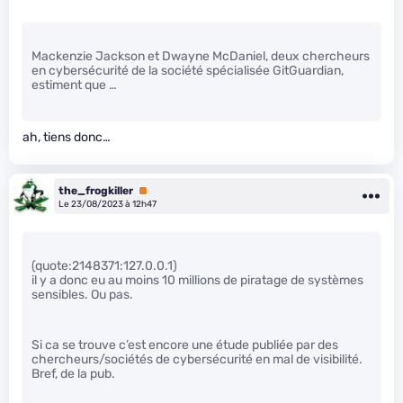
Mackenzie Jackson et Dwayne McDaniel, deux chercheurs
en cybersécurité de la société spécialisée GitGuardian,
estiment que …
ah, tiens donc…
the_frogkiller
Premium
Le 23/08/2023 à 12h47
(quote:2148371:127.0.0.1)
il y a donc eu au moins 10 millions de piratage de systèmes
sensibles. Ou pas.
Si ca se trouve c’est encore une étude publiée par des
chercheurs/sociétés de cybersécurité en mal de visibilité.
Bref, de la pub.