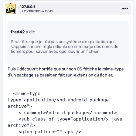
127.0.0.1
Le 23/08/2023 à 15h41
fred42
a dit:
Peut-être que je n’ai pas un système d’exploitation qui
s’appuie sur une règle ridicule de nommage des noms de
fichiers pour savoir avec quoi ouvrir un fichier.
Puis il découvrit horrifié que sur son OS fétiche le mime-type
d’un package se basait en fait sur l’extension du fichier.
  <mime-type 
type="application/vnd.android.package-
archive">
    <_comment>Android package</_comment>
    <sub-class-of type="application/x-java-
archive"/>
    <glob pattern="*.apk"/>