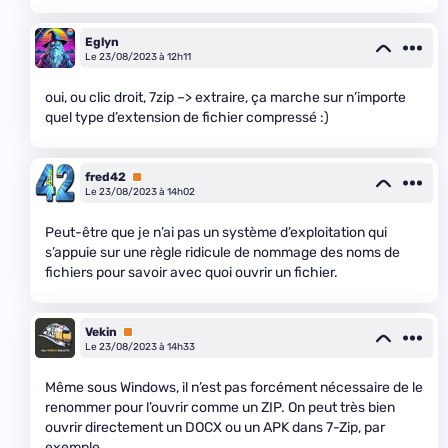
Eglyn
Le 23/08/2023 à 12h11
oui, ou clic droit, 7zip –> extraire, ça marche sur n’importe
quel type d’extension de fichier compressé :)
fred42
Premium
Le 23/08/2023 à 14h02
Peut-être que je n’ai pas un système d’exploitation qui
s’appuie sur une règle ridicule de nommage des noms de
fichiers pour savoir avec quoi ouvrir un fichier.
Vekin
Premium
Le 23/08/2023 à 14h33
Même sous Windows, il n’est pas forcément nécessaire de le
renommer pour l’ouvrir comme un ZIP. On peut très bien
ouvrir directement un DOCX ou un APK dans 7-Zip, par
exemple.