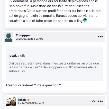
Evidemment, la personne qui souhaite déployer ces applis …
Bah have fun. Mais dans ce cas là autant publier ses
credentials Cloud sur son profil facebook ou linkedin si le but
est de gagner plein de copains Eurasiatiques qui viennent
squatter la sub et faire péter les scores du billing
Trooppper
Le 24/08/2023 à 06h05
jotak
a dit:
J’ai des secrets (fake) dans mes tests unitaires, est-ce que
je fais partie de ces “1 développeur sur 10” mauvais élève
selon eux?
C’est quoi l’interet ? Vraie question ?
jotak
Premium
Le 24/08/2023 à 14h19