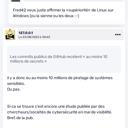
Fred42 veux juste affirmer la «supériorité» de Linux sur
Windows (ou la sienne ou les deux :-)
127.0.0.1
Le 23/08/2023 à 12h43
Les commits publics de GitHub recèlent « au moins 10
millions de secrets »
il y a donc eu au moins 10 millions de piratage de systèmes
sensibles.
Ou pas.
Si ca se trouve c’est encore une étude publiée par des
chercheurs/sociétés de cybersécurité en mal de visibilité.
Bref, de la pub.