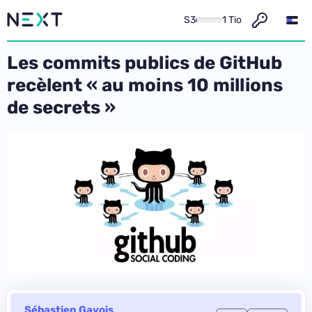
S3
1 Tio
Les commits publics de GitHub
recèlent « au moins 10 millions
de secrets »
Sébastien Gavois