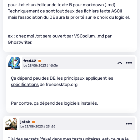
pour .txt et un éditeur de texte B pour markdown (.md).
Techniquement ce sont tout deux des fichiers texte ASCII
mais l’association du DE aura la priorité sur le choix du logiciel.
ex : chez moi .txt sera ouvert par VSCodium, .md par
Ghostwriter.
fred42
Premium
Le 23/08/2023 à 16h36
Ça dépend peu des DE, les principaux appliquent les
spécifications
de freedesktop.org
Par contre, ça dépend des logiciels installés.
jotak
Premium
Le 23/08/2023 à 23h26
J’ai des secrets (fake) dans mes tests unitaires, est-ce que je