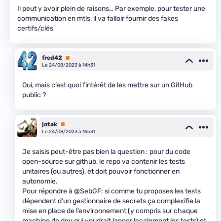
Il peut y avoir plein de raisons… Par exemple, pour tester une
communication en mtls, il va falloir fournir des fakes
certifs/clés
fred42
Premium
Le 24/08/2023 à 14h31
Oui, mais c’est quoi l’intérêt de les mettre sur un GitHub
public ?
jotak
Premium
Le 24/08/2023 à 16h31
Je saisis peut-être pas bien la question : pour du code
open-source sur github, le repo va contenir les tests
unitaires (ou autres), et doit pouvoir fonctionner en
autonomie.
Pour répondre à @SebGF: si comme tu proposes les tests
dépendent d’un gestionnaire de secrets ça complexifie la
mise en place de l’environnement (y compris sur chaque
machine de dev qui voudrait lancer localement les tests) et