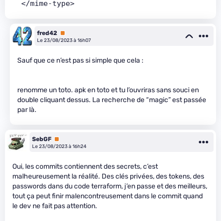
  </mime-type>
fred42
Premium
Le 23/08/2023 à 16h07
Sauf que ce n’est pas si simple que cela :
renomme un toto. apk en toto et tu l’ouvriras sans souci en
double cliquant dessus. La recherche de “magic” est passée
par là.
SebGF
Premium
Le 23/08/2023 à 16h24
Oui, les commits contiennent des secrets, c’est
malheureusement la réalité. Des clés privées, des tokens, des
passwords dans du code terraform, j’en passe et des meilleurs,
tout ça peut finir malencontreusement dans le commit quand
le dev ne fait pas attention.