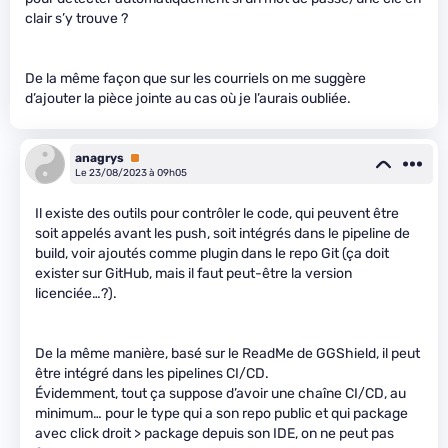
clair s’y trouve ?
De la même façon que sur les courriels on me suggère
d’ajouter la pièce jointe au cas où je l’aurais oubliée.
anagrys
Premium
Le 23/08/2023 à 09h05
Il existe des outils pour contrôler le code, qui peuvent être
soit appelés avant les push, soit intégrés dans le pipeline de
build, voir ajoutés comme plugin dans le repo Git (ça doit
exister sur GitHub, mais il faut peut-être la version
licenciée…?).
De la même manière, basé sur le ReadMe de GGShield, il peut
être intégré dans les pipelines CI/CD.
Évidemment, tout ça suppose d’avoir une chaîne CI/CD, au
minimum… pour le type qui a son repo public et qui package
avec click droit > package depuis son IDE, on ne peut pas