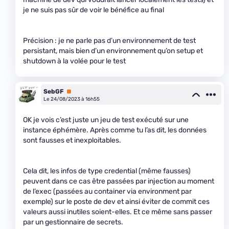
je ne suis pas sûr de voir le bénéfice au final
Précision : je ne parle pas d’un environnement de test
persistant, mais bien d’un environnement qu’on setup et
shutdown à la volée pour le test
SebGF
Premium
Le 24/08/2023 à 16h55
OK je vois c’est juste un jeu de test exécuté sur une
instance éphémère. Après comme tu l’as dit, les données
sont fausses et inexploitables.
Cela dit, les infos de type credential (même fausses)
peuvent dans ce cas être passées par injection au moment
de l’exec (passées au container via environment par
exemple) sur le poste de dev et ainsi éviter de commit ces
valeurs aussi inutiles soient-elles. Et ce même sans passer
par un gestionnaire de secrets.