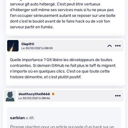
serveur git auto hébergé. C’est peut être vertueux
d’héberger soit même ses services mais si tu ne peux pas
t’en occuper sérieusement autant se reposer sur une boite
dont c’est le boulot avant de te faire hack ou de voir ton
serveur partir en fumée.
Clapitti
Le 30/03/2021 à 08h35
Quelle importance ? Git libère les développeurs de toutes
contraintes. Si demain GitHub ne fait plus le taff ils migrent
n’importe où en quelques clics. C’est ce que toute cette
histoire démontre, et c’est plutôt positif.
deathscythe0666
Premium
Le 30/03/2021 à 08h46
sarbian
a dit:
Étrange réaction pour un article qui parle d’un hack sur un