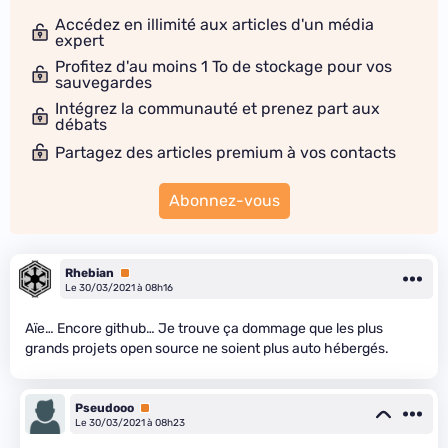
Accédez en illimité aux articles d'un média
expert
Profitez d'au moins 1 To de stockage pour vos
sauvegardes
Intégrez la communauté et prenez part aux
débats
Partagez des articles premium à vos contacts
Abonnez-vous
Rhebian
Premium
Le 30/03/2021 à 08h16
Aïe… Encore github… Je trouve ça dommage que les plus
grands projets open source ne soient plus auto hébergés.
Pseudooo
Premium
Le 30/03/2021 à 08h23