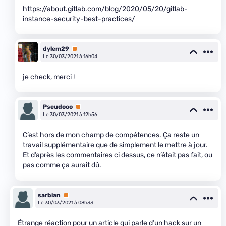
https://about.gitlab.com/blog/2020/05/20/gitlab-
instance-security-best-practices/
dylem29
Premium
Le 30/03/2021 à 16h04
je check, merci !
Pseudooo
Premium
Le 30/03/2021 à 12h56
C’est hors de mon champ de compétences. Ça reste un
travail supplémentaire que de simplement le mettre à jour.
Et d’après les commentaires ci dessus, ce n’était pas fait, ou
pas comme ça aurait dû.
sarbian
Premium
Le 30/03/2021 à 08h33
Étrange réaction pour un article qui parle d’un hack sur un