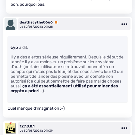
bon, pourquoi pas.
deathscythe0666
Premium
Le 30/03/2021 à 09h28
cyp
a dit:
Il y a des alertes sérieuse régulièrement. Depuis le début de
l’année il y a au moins eu un problème sur leur système
d’auth (certains utilisateur se retrouvait connecté à un
compte qui n’étais pas le leur) et des soucis avec leur CI qui
permettait de lancer des pipeline avec un compte non
autorisé (ce qui peut permettre de faire pas mal de choses
aussi,
ça a été essentiellement utilisé pour miner des
crypto a priori…
).
Quel manque d’imagination :-)
127.0.0.1
Le 30/03/2021 à 09h39