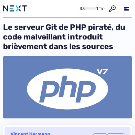
S3
1 Tio
Le serveur Git de PHP piraté, du
code malveillant introduit
brièvement dans les sources
Vincent Hermann