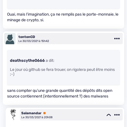
Ouai, mais l’imagination, ça ne remplis pas le porte-monnaie, le
minage de crypto, si.
tontonCD
Le 30/03/2021 à 15h42
deathscythe0666
a dit:
Le jour où github se fera trouer, on rigolera peut être moins
;-)
sans compter qu’une grande quantité des dépôts dits open
source contiennent (intentionnellement ?) des malwares
Salamandar
Premium
Le 30/03/2021 à 20h08