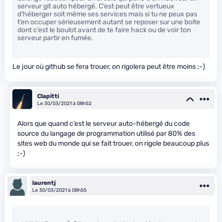
serveur git auto hébergé. C’est peut être vertueux
d’héberger soit même ses services mais si tu ne peux pas
t’en occuper sérieusement autant se reposer sur une boite
dont c’est le boulot avant de te faire hack ou de voir ton
serveur partir en fumée.
Le jour où github se fera trouer, on rigolera peut être moins ;-)
Clapitti
Le 30/03/2021 à 08h52
Alors que quand c’est le serveur auto-hébergé du code
source du langage de programmation utilisé par 80% des
sites web du monde qui se fait trouer, on rigole beaucoup plus
;-)
laurentj
Le 30/03/2021 à 08h55