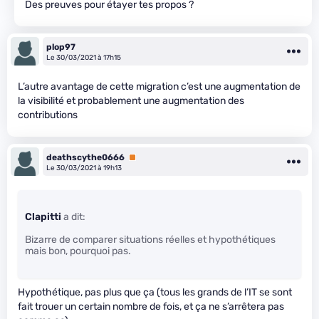
Des preuves pour étayer tes propos ?
plop97
Le 30/03/2021 à 17h15
L’autre avantage de cette migration c’est une augmentation de
la visibilité et probablement une augmentation des
contributions
deathscythe0666
Premium
Le 30/03/2021 à 19h13
Clapitti
a dit:
Bizarre de comparer situations réelles et hypothétiques
mais bon, pourquoi pas.
Hypothétique, pas plus que ça (tous les grands de l’IT se sont
fait trouer un certain nombre de fois, et ça ne s’arrêtera pas