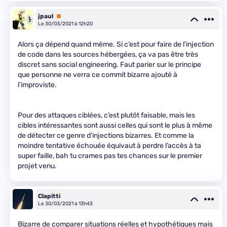
jpaul
Premium
Le 30/03/2021 à 12h20
Alors ça dépend quand même. Si c’est pour faire de l’injection
de code dans les sources hébergées, ça va pas être très
discret sans social engineering. Faut parier sur le principe
que personne ne verra ce commit bizarre ajouté à
l’improviste.
Pour des attaques ciblées, c’est plutôt faisable, mais les
cibles intéressantes sont aussi celles qui sont le plus à même
de détecter ce genre d’injections bizarres. Et comme la
moindre tentative échouée équivaut à perdre l’accès à ta
super faille, bah tu crames pas tes chances sur le premier
projet venu.
Clapitti
Le 30/03/2021 à 13h43
Bizarre de comparer situations réelles et hypothétiques mais