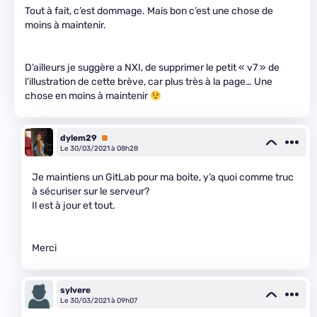
Tout à fait, c’est dommage. Mais bon c’est une chose de
moins à maintenir.
D’ailleurs je suggère a NXI, de supprimer le petit « v7 » de
l’illustration de cette brève, car plus très à la page… Une
chose en moins à maintenir
dylem29
Premium
Le 30/03/2021 à 08h28
Je maintiens un GitLab pour ma boite, y’a quoi comme truc
à sécuriser sur le serveur?
Il est à jour et tout.
Merci
sylvere
Le 30/03/2021 à 09h07