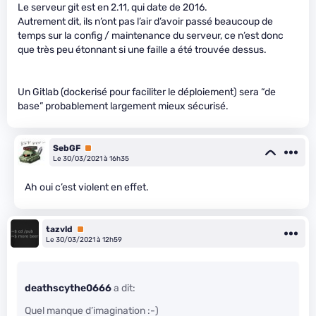
Le serveur git est en 2.11, qui date de 2016.
Autrement dit, ils n’ont pas l’air d’avoir passé beaucoup de
temps sur la config / maintenance du serveur, ce n’est donc
que très peu étonnant si une faille a été trouvée dessus.
Un Gitlab (dockerisé pour faciliter le déploiement) sera “de
base” probablement largement mieux sécurisé.
SebGF
Premium
Le 30/03/2021 à 16h35
Ah oui c’est violent en effet.
tazvld
Premium
Le 30/03/2021 à 12h59
deathscythe0666
a dit:
Quel manque d’imagination :-)