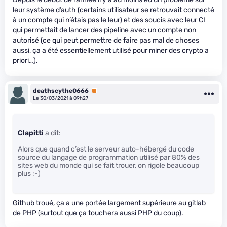
leur système d’auth (certains utilisateur se retrouvait connecté
à un compte qui n’étais pas le leur) et des soucis avec leur CI
qui permettait de lancer des pipeline avec un compte non
autorisé (ce qui peut permettre de faire pas mal de choses
aussi, ça a été essentiellement utilisé pour miner des crypto a
priori…).
deathscythe0666
Premium
Le 30/03/2021 à 09h27
Clapitti
a dit:
Alors que quand c’est le serveur auto-hébergé du code
source du langage de programmation utilisé par 80% des
sites web du monde qui se fait trouer, on rigole beaucoup
plus ;-)
Github troué, ça a une portée largement supérieure au gitlab
de PHP (surtout que ça touchera aussi PHP du coup).