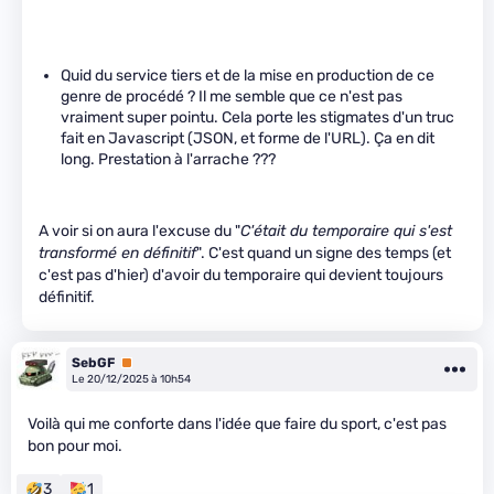
Quid du service tiers et de la mise en production de ce
genre de procédé ? Il me semble que ce n'est pas
vraiment super pointu. Cela porte les stigmates d'un truc
fait en Javascript (JSON, et forme de l'URL). Ça en dit
long. Prestation à l'arrache ???
A voir si on aura l'excuse du "
C'était du temporaire qui s'est
transformé en définitif
". C'est quand un signe des temps (et
c'est pas d'hier) d'avoir du temporaire qui devient toujours
définitif.
SebGF
Premium
Le 20/12/2025 à 10h54
Voilà qui me conforte dans l'idée que faire du sport, c'est pas
bon pour moi.
3
1