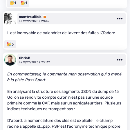
1
1
montreuillois
Premium
Le 19/12/2025 à 21h42
Il est incroyable ce calendrier de l’avent des fuites ! J’adore
3
ChrisB
Le 19/12/2025 à 23h32
En commentateur, je commente mon observation qui a mené
à la piste Pass'Sport :
En analysant la structure des segments JSON du dump de 15
Go, on se rend vite compte qu'on n'est pas sur une source
primaire comme la CAF, mais sur un agrégateur tiers. Plusieurs
indices techniques ne trompent pas :
D'abord, la nomenclature des clés est explicite : le champ
racine s'appelle id_psp. PSP est l'acronyme technique propre