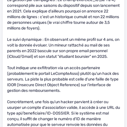
correspond pile aux saisons du dispositif depuis son lancement
en 2021. Cela explique d'ailleurs pourquoi on annonce 22
millions de lignes : c'est un historique cumulé et non 22 millions
de personnes uniques (le vrai chiffre tourne autour de 3,5
millions de foyers).
Le suivi dynamique : En observant un même profil sur 4 ans, on
voit la donnée évoluer. Un mineur rattaché au mail de ses
parents en 2022 bascule sur son propre email personnel
(iCloud/Gmail) et son statut "étudiant boursier" en 2025.
Tout indique une exfiltration via un accès partenaire
(probablement le portail LeCompteAsso) plutôt qu'un hack des
serveurs. La piste la plus probable est celle d'une faille de type
IDOR (Insecure Direct Object Reference) sur l'interface de
gestion des remboursements.
Concrètement, une fois qu'un hacker parvient à créer ou
usurper un compte d'association valide, il accède à une URL du
type api/beneficiaire/ID-DOSSIER. Si le système est mal
conçu, il suffit de changer le numéro d'ID de manière
automatisée pour que le serveur renvoie les données du