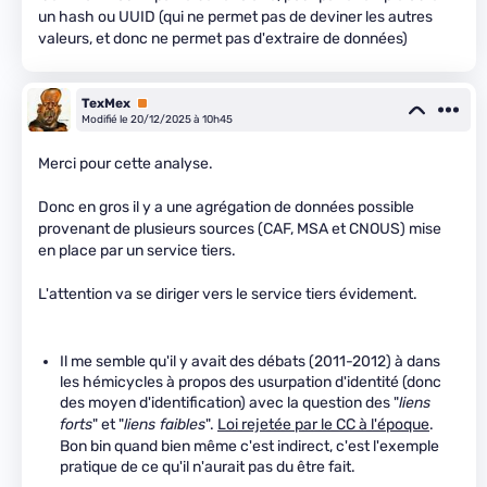
un hash ou UUID (qui ne permet pas de deviner les autres
valeurs, et donc ne permet pas d'extraire de données)
TexMex
Premium
Modifié le 20/12/2025 à 10h45
Merci pour cette analyse.
Donc en gros il y a une agrégation de données possible
provenant de plusieurs sources (CAF, MSA et CNOUS) mise
en place par un service tiers.
L'attention va se diriger vers le service tiers évidement.
Il me semble qu'il y avait des débats (2011-2012) à dans
les hémicycles à propos des usurpation d'identité (donc
des moyen d'identification) avec la question des "
liens
forts
" et "
liens faibles
".
Loi rejetée par le CC à l'époque
.
Bon bin quand bien même c'est indirect, c'est l'exemple
pratique de ce qu'il n'aurait pas du être fait.