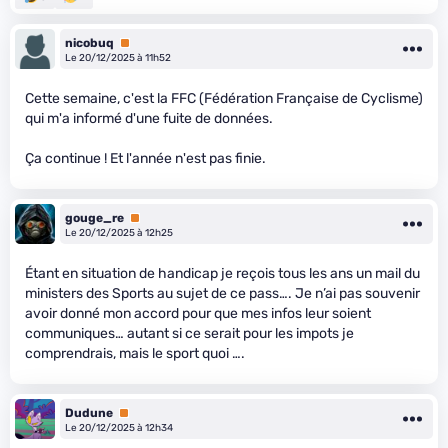
nicobuq
Premium
Le 20/12/2025 à 11h52
Cette semaine, c'est la FFC (Fédération Française de Cyclisme)
qui m'a informé d'une fuite de données.
Ça continue ! Et l'année n'est pas finie.
gouge_re
Premium
Le 20/12/2025 à 12h25
Étant en situation de handicap je reçois tous les ans un mail du
ministers des Sports au sujet de ce pass…. Je n’ai pas souvenir
avoir donné mon accord pour que mes infos leur soient
communiques… autant si ce serait pour les impots je
comprendrais, mais le sport quoi ….
Dudune
Premium
Le 20/12/2025 à 12h34