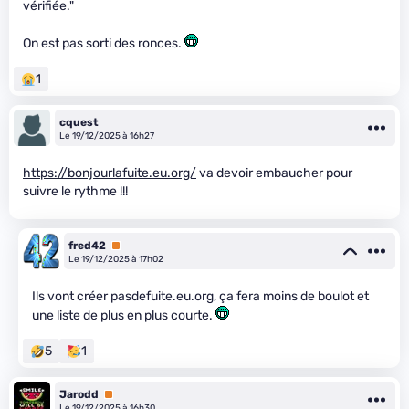
vérifiée."
On est pas sorti des ronces.
1
cquest
Le 19/12/2025 à 16h27
https://bonjourlafuite.eu.org/
va devoir embaucher pour
suivre le rythme !!!
fred42
Premium
Le 19/12/2025 à 17h02
Ils vont créer pasdefuite.eu.org, ça fera moins de boulot et
une liste de plus en plus courte.
5
1
Jarodd
Premium
Le 19/12/2025 à 16h30