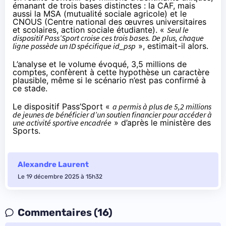
émanant de trois bases distinctes : la CAF, mais
aussi la MSA (mutualité sociale agricole) et le
CNOUS (Centre national des œuvres universitaires
et scolaires, action sociale étudiante). «
Seul le
dispositif Pass’Sport croise ces trois bases. De plus, chaque
ligne possède un ID spécifique id_psp
», estimait-il alors.
L’analyse et le volume évoqué, 3,5 millions de
comptes, confèrent à cette hypothèse un caractère
plausible, même si le scénario n’est pas confirmé à
ce stade.
Le dispositif Pass’Sport «
a permis à plus de 5,2 millions
de jeunes de bénéficier d’un soutien financier pour accéder à
une activité sportive encadrée
»
d’après
le ministère des
Sports.
Alexandre Laurent
Le 19 décembre 2025 à 15h32
Commentaires (16)