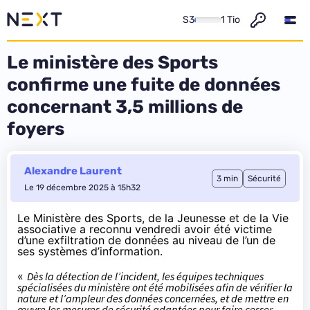
S3
1 Tio
Le ministère des Sports
confirme une fuite de données
concernant 3,5 millions de
foyers
Alexandre Laurent
3 min
Sécurité
Le 19 décembre 2025 à 15h32
Le Ministère des Sports, de la Jeunesse et de la Vie
associative a
reconnu
vendredi avoir été victime
d’une exfiltration de données au niveau de l’un de
ses systèmes d’information.
«
Dès la détection de l’incident, les équipes techniques
spécialisées du ministère ont été mobilisées afin de vérifier la
nature et l’ampleur des données concernées, et de mettre en
œuvre les mesures de sécurité adaptées pour faire cesser