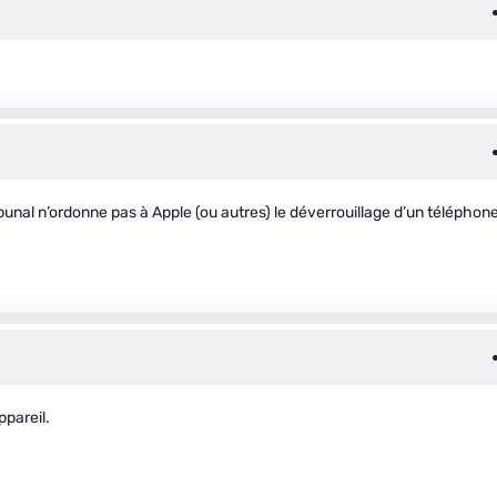
ibunal n’ordonne pas à Apple (ou autres) le déverrouillage d’un téléphon
ppareil.