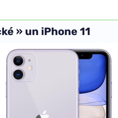
cké » un iPhone 11