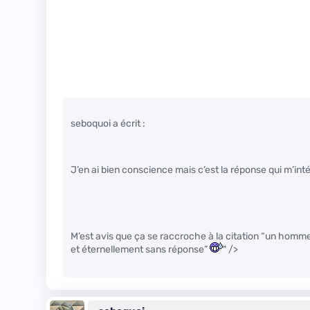
seboquoi a écrit :
J’en ai bien conscience mais c’est la réponse qui m’int
M’est avis que ça se raccroche à la citation “un homm
et éternellement sans réponse”
" />