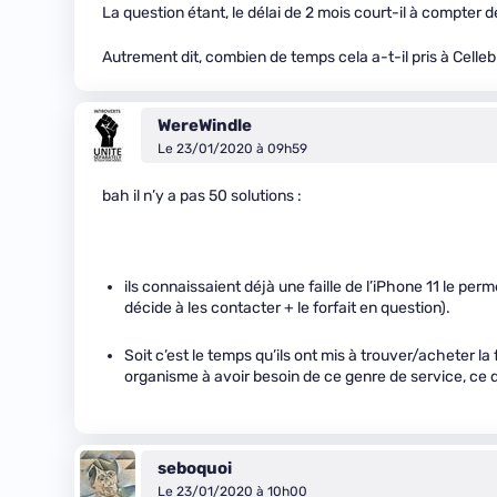
La question étant, le délai de 2 mois court-il à compter d
Autrement dit, combien de temps cela a-t-il pris à Cellebr
WereWindle
Le 23/01/2020 à 09h59
bah il n’y a pas 50 solutions :
ils connaissaient déjà une faille de l’iPhone 11 le perm
décide à les contacter + le forfait en question).
Soit c’est le temps qu’ils ont mis à trouver/acheter la f
organisme à avoir besoin de ce genre de service, ce 
seboquoi
Le 23/01/2020 à 10h00