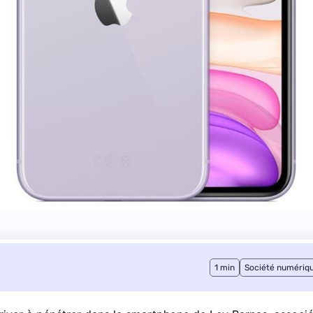
1 min
Société numériq