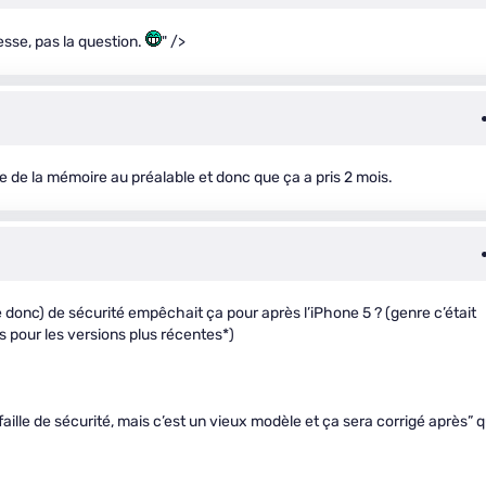
esse, pas la question.
" />
pie de la mémoire au préalable et donc que ça a pris 2 mois.
donc) de sécurité empêchait ça pour après l’iPhone 5 ? (genre c’était
s pour les versions plus récentes*)
e faille de sécurité, mais c’est un vieux modèle et ça sera corrigé après” q