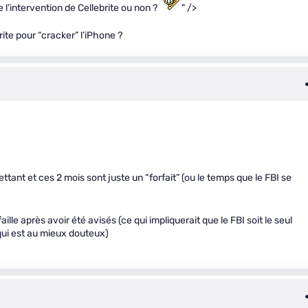
e l’intervention de Cellebrite ou non ?
" />
ite pour “cracker” l’iPhone ?
ettant et ces 2 mois sont juste un “forfait” (ou le temps que le FBI se
aille après avoir été avisés (ce qui impliquerait que le FBI soit le seul
qui est au mieux douteux)