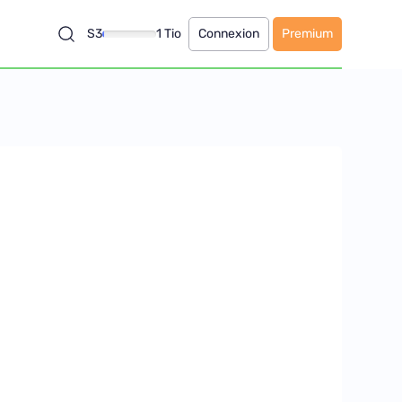
S3
1 Tio
Connexion
Premium