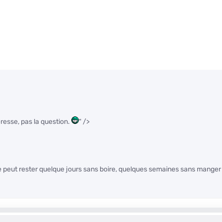
éresse, pas la question.
" />
e peut rester quelque jours sans boire, quelques semaines sans manger