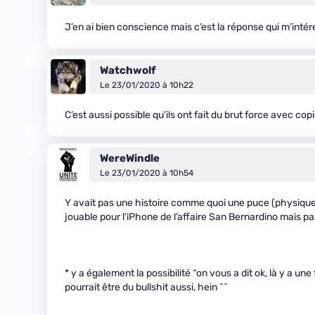
J’en ai bien conscience mais c’est la réponse qui m’intér
Watchwolf
Le 23/01/2020 à 10h22
C’est aussi possible qu’ils ont fait du brut force avec co
WereWindle
Le 23/01/2020 à 10h54
Y avait pas une histoire comme quoi une puce (physique 
jouable pour l’iPhone de l’affaire San Bernardino mais pa
* y a également la possibilité “on vous a dit ok, là y a un
pourrait être du bullshit aussi, hein ^^