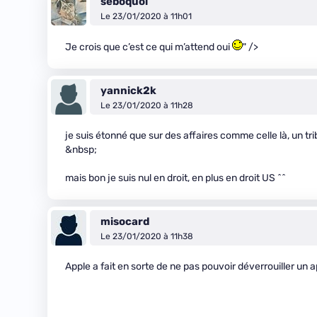
seboquoi
Le 23/01/2020 à 11h01
Je crois que c’est ce qui m’attend oui
" />
yannick2k
Le 23/01/2020 à 11h28
je suis étonné que sur des affaires comme celle là, un tr
&nbsp;
mais bon je suis nul en droit, en plus en droit US ^^
misocard
Le 23/01/2020 à 11h38
Apple a fait en sorte de ne pas pouvoir déverrouiller un a