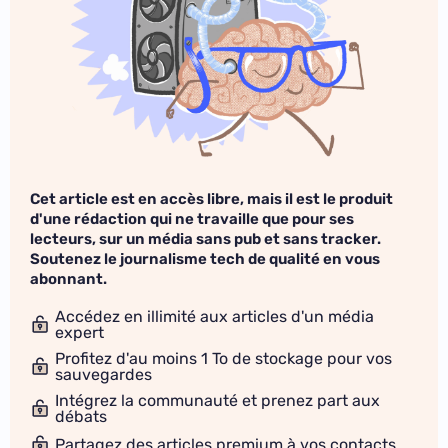
Cet article est en accès libre, mais il est le produit
d'une rédaction qui ne travaille que pour ses
lecteurs, sur un média sans pub et sans tracker.
Soutenez le journalisme tech de qualité en vous
abonnant.
Accédez en illimité aux articles d'un média
expert
Profitez d'au moins 1 To de stockage pour vos
sauvegardes
Intégrez la communauté et prenez part aux
débats
Partagez des articles premium à vos contacts