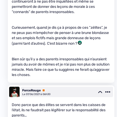
continueront à ne pas être inquiétées et même se
permettront de donner des leçons de morale à ces
“connards” de parents irresponsables.
Curieusement, quand je dis ça à propos de ces “zélites”, je
ne peux pas m’empêcher de penser à une brune blondasse
et ses emplois fictifs mais grande donneuse de leçons
(parmi tant d’autres). C’est bizarre non ?
Bien sûr qu’il y a des parents irresponsables qui n’auraient
jamais du avoir de mômes et je n’ai pas non plus de solution
miracle. Mais faire ce que tu suggères ne ferait qu’aggraver
les choses.
ForceRouge
Premium
Le 07/06/2021 à 06h30
Donc parce que des élites se servent dans les caisses de
l’état, ils ne faudrait pas légiférer sur la responsabilité des
parents…