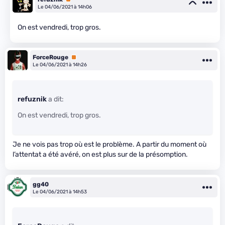
Le 04/06/2021 à 14h06
On est vendredi, trop gros.
ForceRouge
Premium
Le 04/06/2021 à 14h26
refuznik
a dit:
On est vendredi, trop gros.
Je ne vois pas trop où est le problème. A partir du moment où
l’attentat a été avéré, on est plus sur de la présomption.
gg40
Le 04/06/2021 à 14h53