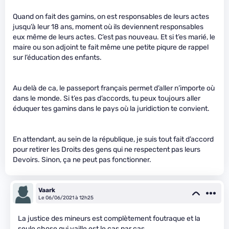
Quand on fait des gamins, on est responsables de leurs actes
jusqu’à leur 18 ans, moment où ils deviennent responsables
eux même de leurs actes. C’est pas nouveau. Et si t’es marié, le
maire ou son adjoint te fait même une petite piqure de rappel
sur l’éducation des enfants.
Au delà de ca, le passeport français permet d’aller n’importe où
dans le monde. Si t’es pas d’accords, tu peux toujours aller
éduquer tes gamins dans le pays où la juridiction te convient.
En attendant, au sein de la république, je suis tout fait d’accord
pour retirer les Droits des gens qui ne respectent pas leurs
Devoirs. Sinon, ça ne peut pas fonctionner.
Vaark
Le 06/06/2021 à 12h25
La justice des mineurs est complètement foutraque et la
seule chose qui vaille est le cas par cas.