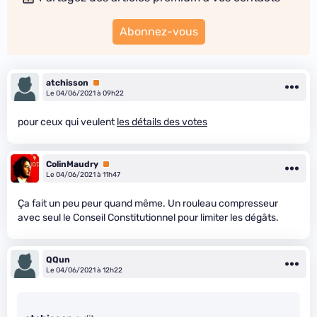
Abonnez-vous
atchisson
Premium
Le 04/06/2021 à 09h22
pour ceux qui veulent
les détails des votes
ColinMaudry
Premium
Le 04/06/2021 à 11h47
Ça fait un peu peur quand même. Un rouleau compresseur
avec seul le Conseil Constitutionnel pour limiter les dégâts.
QQun
Le 04/06/2021 à 12h22