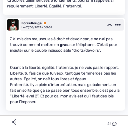
tu oublies tellement ses 3 fondements, pourtant rappelés si
régulièrement: Liberté, Égalité, Fraternité.
ForceRouge
Premium
Le 07/06/2021 à 06h51
J’ai mis des majuscules à droit et devoir car je ne n’ai pas
trouvé comment mettre en
gras
sur téléphone. C’était pour
insister sur le couple indissociable “droits/devoirs”.
Quant à la liberté, égalité, fraternité, je ne vois pas le rapport.
Liberté, tu fais ce que tu veux, tant que t’emmerdes pas les
autres. Égalité, on naît tous libres et égaux.
Fraternité, il y a plein d’interprétation, mais globalement, on
fait en sorte que ça se passe bien tous ensemble, c’est peu la
“Liberté level 2”. Et pour ça, mon avis est qu’il faut des lois
pour l’imposer.
24