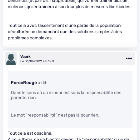
délirantes (et parfois inapplicables) qui vont entraîner plus de
violence, qui entraînera à son tour plus de mesures liberticides.
Tout cela avec l’assentiment d’une partie de la population
déculturée ne demandant que des solutions simples à des
problèmes complexes.
Vaark
Le 06/06/2021 à 07h01
ForceRouge
a dit:
Dans le sens où un mineur est sous la responsabilité des
parents, non.
Le mot “responsabilité” n’est pas là pour rien.
Tout cela est obscène.
À ce rythme, ça va bientôt devenir ta “responsabilité” si un de