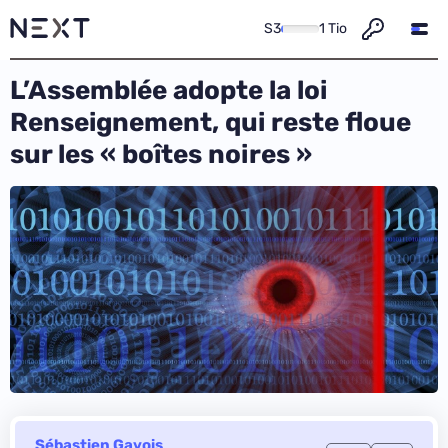
S3
1 Tio
L’Assemblée adopte la loi
Renseignement, qui reste floue
sur les « boîtes noires »
Sébastien Gavois