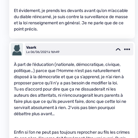
Et évidement, je prends les devants avant qu’on m’accable
du diable réincarné, je suis contre la surveillance de masse
et la loi renseignement en général. Je ne parle que de ce
point précis.
Vaark
Le 06/06/2021 à 16h49
À part de l’éducation (nationale, démocratique, civique,
politique…) parce que l’Homme n’est pas naturellement
disposé à la démocratie et que ça s’apprend, je n’ai rien à
proposer parce qu’il n’y a pas besoin de modifier la loi.
Tu es d’accord pour dire que ça ne dissuaderait ni les
auteurs des attentats, ni n’encouragerait leurs parents à
faire plus que ce qu’ils peuvent faire, donc que cette loi ne
servirait absolument à rien. J’vois pas bien pourquoi
débattre plus avant…
Enfin si l’on ne peut pas toujours reprocher au fils les crimes