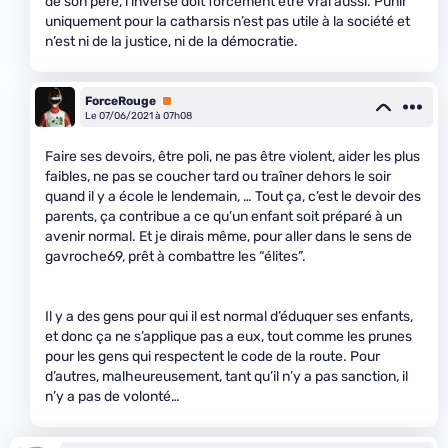
de son père, l’inverse doit forcément être vrai aussi. Punir
uniquement pour la catharsis n’est pas utile à la société et
n’est ni de la justice, ni de la démocratie.
ForceRouge
Premium
Le 07/06/2021 à 07h08
Faire ses devoirs, être poli, ne pas être violent, aider les plus
faibles, ne pas se coucher tard ou traîner dehors le soir
quand il y a école le lendemain, … Tout ça, c’est le devoir des
parents, ça contribue a ce qu’un enfant soit préparé à un
avenir normal. Et je dirais même, pour aller dans le sens de
gavroche69, prêt à combattre les “élites”.
Il y a des gens pour qui il est normal d’éduquer ses enfants,
et donc ça ne s’applique pas a eux, tout comme les prunes
pour les gens qui respectent le code de la route. Pour
d’autres, malheureusement, tant qu’il n’y a pas sanction, il
n’y a pas de volonté…