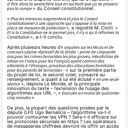
d’être dans la surenchère tout en sachant que ça ne passera
pas la rampe
» du Conseil constitutionnel.
«
Plus les menaces augmentent et plus le Conseil
constitutionnel a une approche qui s’oppose à la mise en
place de mesures de protection
», a regretté M. Ciotti. «
Et si la Constitution ne le permet pas, il n’y a qu’à réformer la
Constitution
», a-t-il conclu.
Après plusieurs heures d’«
arguties sur les Micas et de
concours Lépine répressif de la droite – peine de cinquante
ans pour les crimes terroristes les plus graves, interdiction de
retour en France pour les Français ayant commis des
attentats à l’étranger, privation des allocations familiales
pour les parents de terroristes –
» sur la première partie
du projet de loi, le second volet, consacré au
renseignement, a quant à lui été éclusé «
en une seule
séance
», déplore Le Monde, et la principale
innovation du texte – l’extension de l’usage des
algorithmes aux URL –, «
évacuée en moins de quarante-
cinq minutes
».
De plus, la plupart des questions posées par le
député (LFI) Ugo Bernalicis – l’algorithme va-t-il
pouvoir contourner les VPN ? Sera-t-il efficace sur
les protocoles sécurisés en https ? Les opérateurs
de messageries chiffrées devront-ils offrir un accès