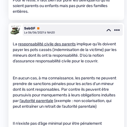
Pour le reste, il faut bien sûr punir les délinquants qu’ils
soient parents ou enfants mais pas punir des familles
entières.
SebGF
Premium
Le 06/06/2021 à 16h20
La
responsabilité civile des parents
implique qu’ils doivent
payer les pots cassés (indemnisation de la victime) par les
mineurs dont ils ont la responsabilité. D’où la notion
d’assurance responsabilité civile pour le couvrir.
En aucun cas, à ma connaissance, les parents ne peuvent
prendre de sanctions pénales pour les actes d’un mineur
dont ils sont responsables. Par contre ils peuvent être
poursuivis pour manquements à leurs obligations induites
par
l’autorité parentale
(exemple : non scolarisation, qui
peut entraîner un retrait de l’autorité parentale)
Il n’existe pas d’âge minimal pour être pénalement