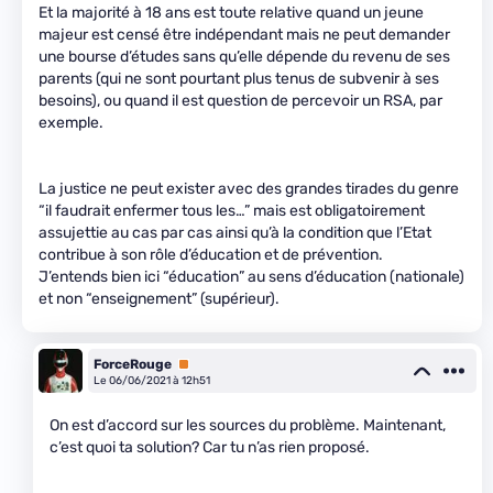
Et la majorité à 18 ans est toute relative quand un jeune
majeur est censé être indépendant mais ne peut demander
une bourse d’études sans qu’elle dépende du revenu de ses
parents (qui ne sont pourtant plus tenus de subvenir à ses
besoins), ou quand il est question de percevoir un RSA, par
exemple.
La justice ne peut exister avec des grandes tirades du genre
“il faudrait enfermer tous les…” mais est obligatoirement
assujettie au cas par cas ainsi qu’à la condition que l’Etat
contribue à son rôle d’éducation et de prévention.
J’entends bien ici “éducation” au sens d’éducation (nationale)
et non “enseignement” (supérieur).
ForceRouge
Premium
Le 06/06/2021 à 12h51
On est d’accord sur les sources du problème. Maintenant,
c’est quoi ta solution? Car tu n’as rien proposé.