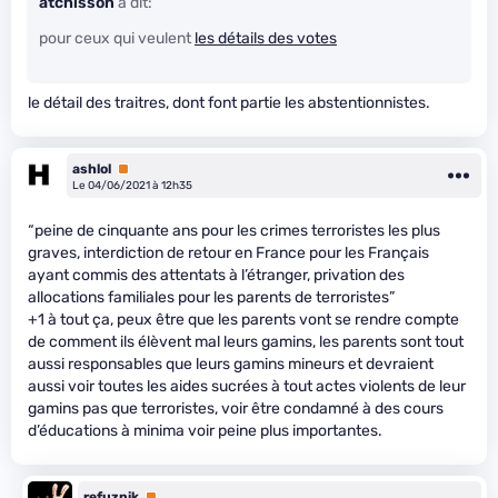
atchisson
a dit:
pour ceux qui veulent
les détails des votes
le détail des traitres, dont font partie les abstentionnistes.
ashlol
Premium
Le 04/06/2021 à 12h35
“peine de cinquante ans pour les crimes terroristes les plus
graves, interdiction de retour en France pour les Français
ayant commis des attentats à l’étranger, privation des
allocations familiales pour les parents de terroristes”
+1 à tout ça, peux être que les parents vont se rendre compte
de comment ils élèvent mal leurs gamins, les parents sont tout
aussi responsables que leurs gamins mineurs et devraient
aussi voir toutes les aides sucrées à tout actes violents de leur
gamins pas que terroristes, voir être condamné à des cours
d’éducations à minima voir peine plus importantes.
refuznik
Premium