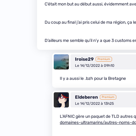
C’était mon but au début aussi, évidemment ave
Du coup au final j’ai pris celui de ma région, ça le
D’ailleurs me semble qu’il n’y a que 3 customs en
Iroise29
Premium
Le 14/12/2022 à 09h10
Il y a aussi le .bzh pour la Bretagne
Eldeberen
Premium
Le 14/12/2022 à 13h25
L’AFNIC gère un paquet de TLD autres q
domaines-ultramarins/autres-noms-d