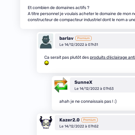
Et combien de domaines actifs ?
A titre personnel je voulais acheter le domaine de mon n
constructeur de compacteur industriel dont le nom a un
barlav
Premium
Le 14/12/2022 à 07h31
Ca serait pas plutôt des
produits d’éclairage ant
SunneX
Le 14/12/2022 à 07h53
ahah je ne connaissais pas ! :)
Kazer2.0
Premium
Le 14/12/2022 à 07h52