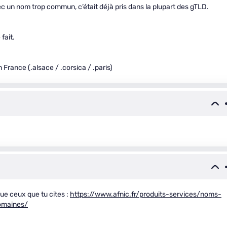
c un nom trop commun, c’était déjà pris dans la plupart des gTLD.
 fait.
 France (.alsace / .corsica / .paris)
ue ceux que tu cites :
https://www.afnic.fr/produits-services/noms-
omaines/