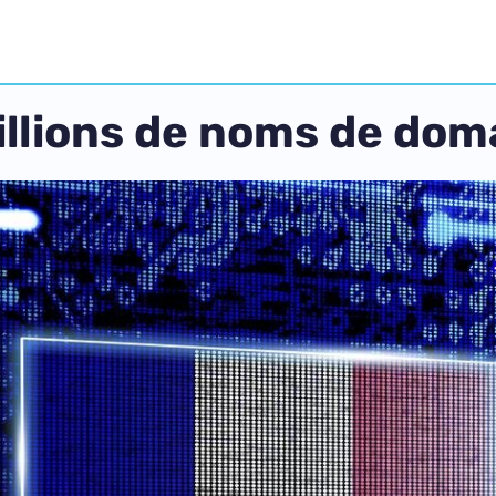
millions de noms de dom