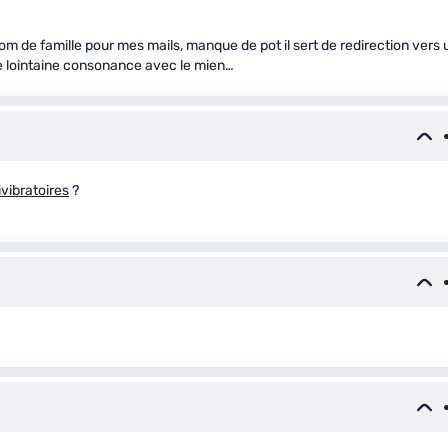
om de famille pour mes mails, manque de pot il sert de redirection vers 
e lointaine consonance avec le mien…
ivibratoires
?