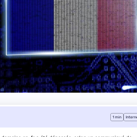
1 min
Intern