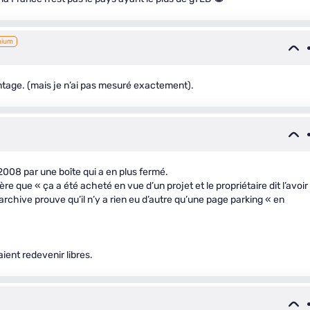
mium
age. (mais je n’ai pas mesuré exactement).
 2008 par une boîte qui a en plus fermé.
re que « ça a été acheté en vue d’un projet et le propriétaire dit l’avoir
 archive prouve qu’il n’y a rien eu d’autre qu’une page parking « en
ent redevenir libres.