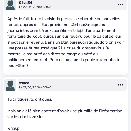
Olive34
Le 29/06/2020 à 08h38
Après le fail du droit voisin, la presse se cherche de nouvelles
rentes auprès de l’Etat providence.&nbsp;&nbsp;Les
journalistes quant à eux, bénéficient déjà d’un abattement
forfaitaire de 7.650 euros sur leur revenu pour le calcul de leur
impôt sur le revenu. Dans un Etat bureaucratique, doit-on avoir
une presse bureaucratique ? La crise du coronavirus l’a
montré, la majorité des titres se range du côté du
politiquement correct. Pour ne pas tuer la poule aux oeufs d’or
peut-être ?
v1nce
Le 29/06/2020 à 08h43
Tu critiques, tu critiques.
Mais on a été bien content d’avoir une pluralité de l’information
sur les droits voisins.
&nbsp;