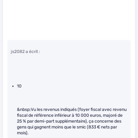
js2082 a écrit :
10
&nbsp;Vu les revenus indiqués (foyer fiscal avec revenu
fiscal de référence inférieur à 10 000 euros, majoré de
25 % par demi-part supplémentaire), ça concerne des
gens qui gagnent moins que le smic (833 € nets par
mois).