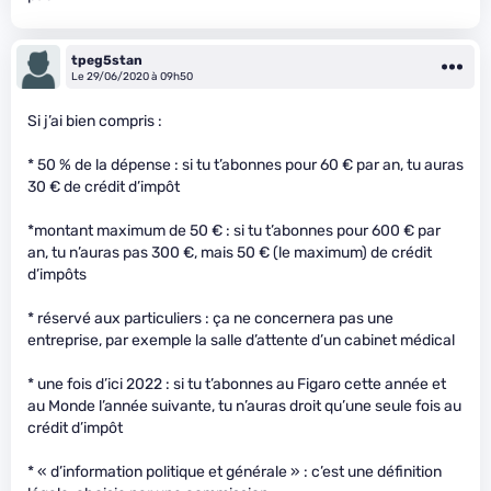
tpeg5stan
Le 29/06/2020 à 09h50
Si j’ai bien compris :
* 50 % de la dépense : si tu t’abonnes pour 60 € par an, tu auras
30 € de crédit d’impôt
*montant maximum de 50 € : si tu t’abonnes pour 600 € par
an, tu n’auras pas 300 €, mais 50 € (le maximum) de crédit
d’impôts
* réservé aux particuliers : ça ne concernera pas une
entreprise, par exemple la salle d’attente d’un cabinet médical
* une fois d’ici 2022 : si tu t’abonnes au Figaro cette année et
au Monde l’année suivante, tu n’auras droit qu’une seule fois au
crédit d’impôt
* « d’information politique et générale » : c’est une définition