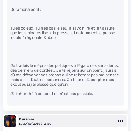
Duramor a écrit :
Tu es odieux. Tu n’es pas le seul à savoir lire et je t’assure
que les smicards lisent la presse, et notamment la presse
locale / régionale.&nbsp;
Je traduis le mépris des politiques à l’égard des sans dents,
des derniers de cordée… Je te rejoins sur un point, j’aurais
dû me détacher ces propos qui ne reflètent pas ma pensée
mais celle d’autres personnes. Je te prie d’accepter mes
excuses si j’ai blessé quelqu’un.
J’ai cherché à éditer et ce n’est pas possible.
Duramor
Le 30/06/2020 à 12h50