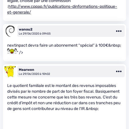
légale, choisie par une commission
:
http://www.cppap.fr/publications-dinformations-politique-
et-generale/
wanou2
Le 29/06/2020 à 09h55
nextinpact devra faire un abonnement “spécial” à 100€&nbsp;
" />
Mearwen
Le 29/06/2020 à 10h02
Le quotient familiale est le montant des revenus imposables
divisés par le nombre de part de ton foyer fiscal. Basiquement
cette mesure ne concerne que les très bas revenus. C’est du
crédit d’impôt et non une réduction car dans ces tranches peu
de gens sont contributeur au niveau de l’IR.&nbsp;