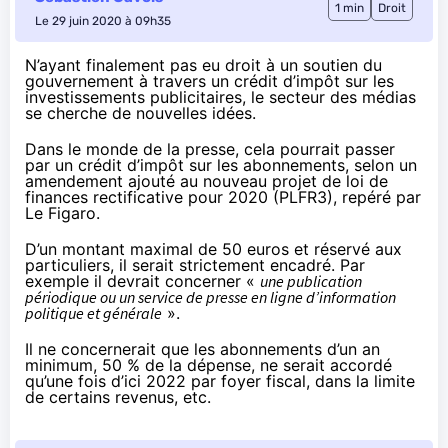
1 min
Droit
Le 29 juin 2020 à 09h35
N’ayant finalement pas eu droit à un soutien du
gouvernement à travers un crédit d’impôt sur les
investissements publicitaires, le secteur des médias
se cherche de nouvelles idées.
Dans le monde de la presse, cela pourrait passer
par un crédit d’impôt sur les abonnements, selon un
amendement ajouté au nouveau projet de loi de
finances rectificative pour 2020 (
PLFR3
), repéré par
Le Figaro
.
D’un montant maximal de 50 euros et réservé aux
particuliers, il serait strictement encadré. Par
exemple il devrait concerner «
une publication
périodique ou un service de presse en ligne d’information
politique et générale
».
Il ne concernerait que les abonnements d’un an
minimum, 50 % de la dépense, ne serait accordé
qu’une fois d’ici 2022 par foyer fiscal, dans la limite
de certains revenus, etc.