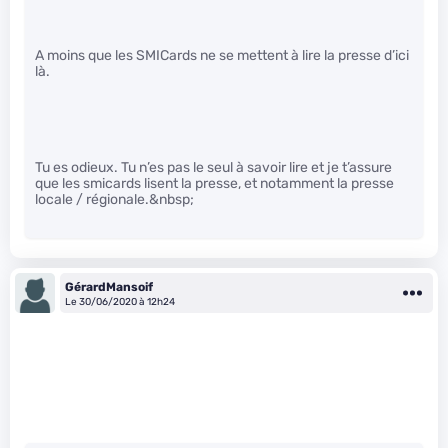
A moins que les SMICards ne se mettent à lire la presse d’ici
là.
Tu es odieux. Tu n’es pas le seul à savoir lire et je t’assure
que les smicards lisent la presse, et notamment la presse
locale / régionale.&nbsp;
GérardMansoif
Le 30/06/2020 à 12h24