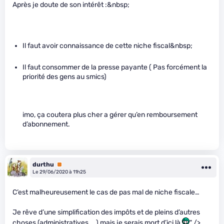
Après je doute de son intérêt :&nbsp;
Il faut avoir connaissance de cette niche fiscal&nbsp;
Il faut consommer de la presse payante ( Pas forcément la
priorité des gens au smics)
imo, ça coutera plus cher a gérer qu’en remboursement
d’abonnement.
durthu
Premium
Le 29/06/2020 à 11h25
C’est malheureusement le cas de pas mal de niche fiscale…
Je rêve d’une simplification des impôts et de pleins d’autres
choses (administratives, …) mais je serais mort d’ici là
" />