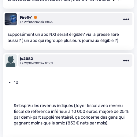
Firefly'
Premium
Le 29/06/2020 à 11h35
supposément un abo NXI serait éligible? via la presse libre
aussi ? ( un abo qui regroupe plusieurs journaux éligible ?)
js2082
Le 29/06/2020 à 12h01
10
&nbsp;Vu les revenus indiqués (foyer fiscal avec revenu
fiscal de référence inférieur à 10 000 euros, majoré de 25 %
par demi-part supplémentaire), ça concerne des gens qui
gagnent moins que le smic (833 € nets par mois).