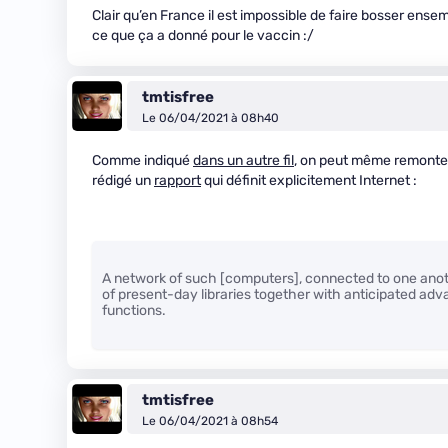
Clair qu’en France il est impossible de faire bosser ensem
ce que ça a donné pour le vaccin :/
tmtisfree
Le 06/04/2021 à 08h40
Comme indiqué
dans un autre fil
, on peut même remonter 
rédigé un
rapport
qui définit explicitement Internet :
A network of such [computers], connected to one ano
of present-day libraries together with anticipated adv
functions.
tmtisfree
Le 06/04/2021 à 08h54