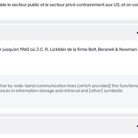
ble le secteur public et le secteur privé contrairement aux US, et on voi
jusqu’en 1960 où J.C. R. Licklider de la firme Bolt, Beranek & Newman
ther by wide-band communication lines [which provided] the functions
ances in information storage and retrieval and [other] symbiotic