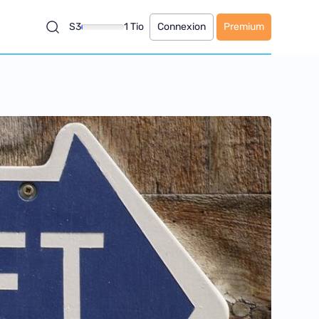
S3
1 Tio
Connexion
Premium