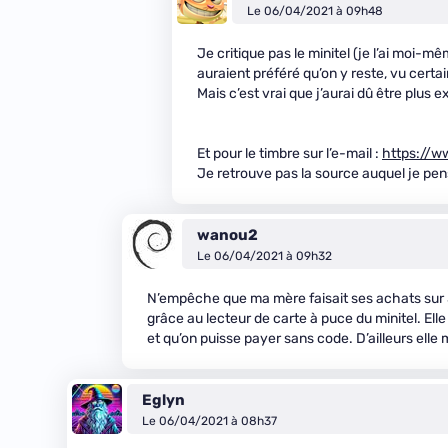
Le 06/04/2021 à 09h48
Je critique pas le minitel (je l’ai moi-mêm
auraient préféré qu’on y reste, vu certa
Mais c’est vrai que j’aurai dû être plus ex
Et pour le timbre sur l’e-mail :
https://w
Je retrouve pas la source auquel je pen
wanou2
Le 06/04/2021 à 09h32
N’empêche que ma mère faisait ses achats sur 3
grâce au lecteur de carte à puce du minitel. Ell
et qu’on puisse payer sans code. D’ailleurs elle 
Eglyn
Le 06/04/2021 à 08h37