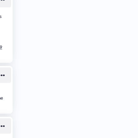
s
9
ne