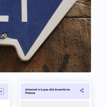
Internet n’a pas été inventé en
et
France