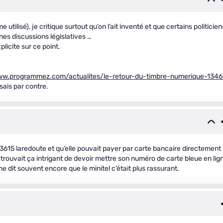
e utilisé), je critique surtout qu’on l’ait inventé et que certains politicien
ines discussions législatives …
plicite sur ce point.
ww.programmez.com/actualites/le-retour-du-timbre-numerique-1346
sais par contre.
615 laredoute et qu’elle pouvait payer par carte bancaire directement
e trouvait ça intrigant de devoir mettre son numéro de carte bleue en lig
me dit souvent encore que le minitel c’était plus rassurant.