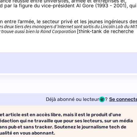
ance réussie entre universités, armée et entreprises et,
rd par la figure du vice-président Al Gore (1993 - 2001), qui
on entre l’armée, le secteur privé et les jeunes ingénieurs de
s deux tiers des managers d’Internet sont sortis du Lincoln Lab du MIT
y trouve aussi bien la Rand Corporation
[think-tank de recherche
Déjà abonné ou lecteur
?
Se connect
et article est en accès libre, mais il est le produit d'une
édaction qui ne travaille que pour ses lecteurs, sur un média
ans pub et sans tracker. Soutenez le journalisme tech de
ualité en vous abonnant.