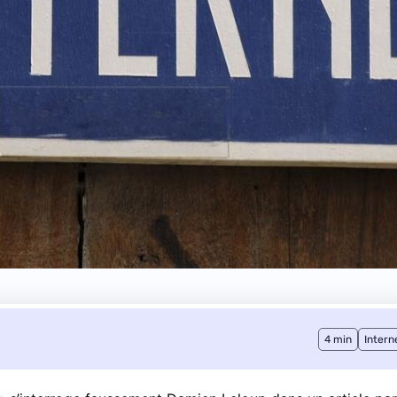
4 min
Intern