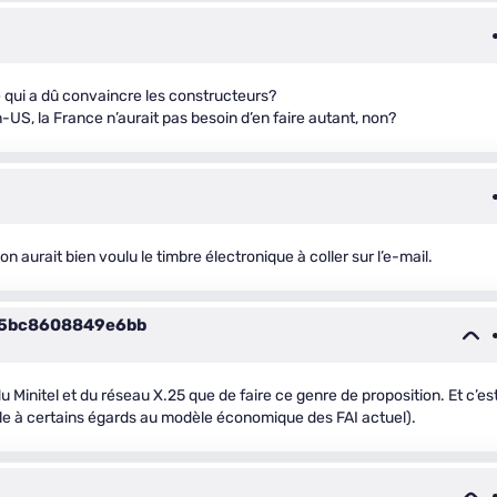
e qui a dû convaincre les constructeurs?
-US, la France n’aurait pas besoin d’en faire autant, non?
on aurait bien voulu le timbre électronique à coller sur l’e-mail.
5bc8608849e6bb
Minitel et du réseau X.25 que de faire ce genre de proposition. Et c’es
le à certains égards au modèle économique des FAI actuel).