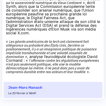
sur la souveraineté numérique du Vieux Continent
», écrit
Synth, alors que la Commission européenne tente
de consolider son arsenal numérique, que l’Union
européenne peaufine sa prochaine grande loi
numérique, le
Digital Fairness Act
, que
l’administration états-unienne attaque de son côté le
Digital Services Act (DSA) et prend la défense des
ingérences numériques d’Elon Musk via son média
social X.com.
«
Les géants américains de la tech ont clairement fait
allégeance au président des États-Unis. Derrière ce
positionnement, il y a un imaginaire politique de puissance
impériale transhumaniste et une volonté assumée de
domination
», analyse l’eurodéputé écologiste David
Cormand : «
l’offensive contre les régulations européennes
n’est pas seulement politique, elle vise le modèle
démocratique lui-même. Il ne peut donc pas y avoir de
compromis durable entre nos valeurs et leur modèle
».
Jean-Marc Manach
Le 23 février à 16h41