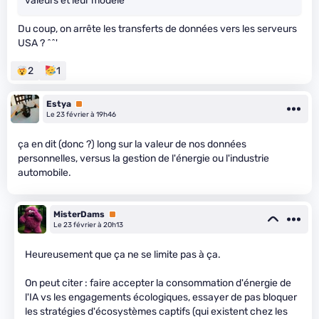
valeurs et leur modèle
Du coup, on arrête les transferts de données vers les serveurs
USA ? ^^'
2
1
Estya
Premium
Le 23 février à 19h46
ça en dit (donc ?) long sur la valeur de nos données
personnelles, versus la gestion de l'énergie ou l'industrie
automobile.
MisterDams
Premium
Le 23 février à 20h13
Heureusement que ça ne se limite pas à ça.
On peut citer : faire accepter la consommation d'énergie de
l'IA vs les engagements écologiques, essayer de pas bloquer
les stratégies d'écosystèmes captifs (qui existent chez les