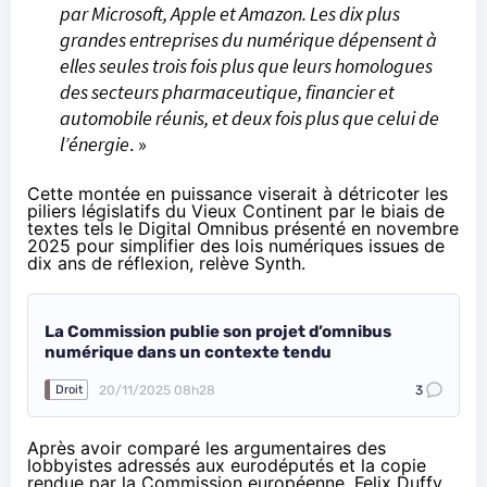
par Microsoft, Apple et Amazon. Les dix plus
grandes entreprises du numérique dépensent à
elles seules trois fois plus que leurs homologues
des secteurs pharmaceutique, financier et
automobile réunis, et deux fois plus que celui de
l’énergie
. »
Cette montée en puissance viserait à détricoter les
piliers législatifs du Vieux Continent par le biais de
textes tels le
Digital Omnibus
présenté en novembre
2025 pour simplifier des lois numériques issues de
dix ans de réflexion, relève Synth.
La Commission publie son projet d’omnibus
numérique dans un contexte tendu
20/11/2025 08h28
3
Droit
Après avoir comparé les argumentaires des
lobbyistes adressés aux eurodéputés et la copie
rendue par la Commission européenne, Felix Duffy,