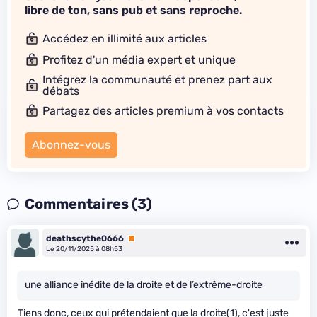
libre de ton, sans pub et sans reproche.
Accédez en illimité aux articles
Profitez d'un média expert et unique
Intégrez la communauté et prenez part aux
débats
Partagez des articles premium à vos contacts
Abonnez-vous
Commentaires (3)
deathscythe0666
Premium
Le 20/11/2025 à 08h53
une alliance inédite de la droite et de l’extrême-droite
Tiens donc, ceux qui prétendaient que la droite(1), c'est juste