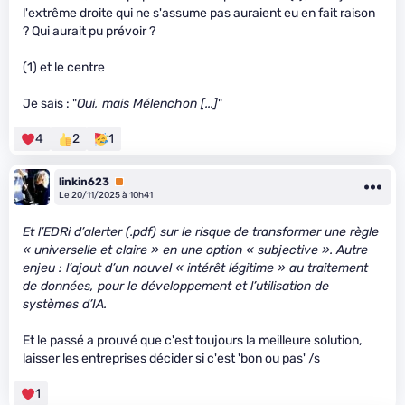
l'extrême droite qui ne s'assume pas auraient eu en fait raison
? Qui aurait pu prévoir ?
(1) et le centre
Je sais : "
Oui, mais Mélenchon [...]
"
4
2
1
linkin623
Premium
Le 20/11/2025 à 10h41
Et l’EDRi d’alerter (.pdf) sur le risque de transformer une règle
« universelle et claire » en une option « subjective ». Autre
enjeu : l’ajout d’un nouvel « intérêt légitime » au traitement
de données, pour le développement et l’utilisation de
systèmes d’IA.
Et le passé a prouvé que c'est toujours la meilleure solution,
laisser les entreprises décider si c'est 'bon ou pas' /s
1