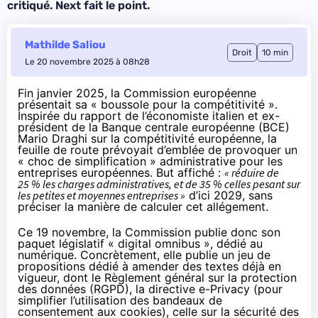
critiqué. Next fait le point.
Mathilde Saliou
Droit
10 min
Le 20 novembre 2025 à 08h28
Fin janvier 2025, la Commission européenne
présentait sa « boussole pour la compétitivité ».
Inspirée du rapport de l’économiste italien et ex-
président de la Banque centrale européenne (BCE)
Mario Draghi sur la compétitivité européenne, la
feuille de route prévoyait d’emblée de provoquer un
«
choc de simplification
» administrative pour les
entreprises européennes
. But affiché :
« réduire de
25 % les charges administratives, et de 35 % celles pesant sur
les petites et moyennes entreprises »
d’ici 2029, sans
préciser la manière de calculer cet allégement.
Ce 19 novembre, la Commission publie donc son
paquet législatif «
digital omnibus
», dédié au
numérique. Concrètement, elle publie un jeu de
propositions dédié à amender des textes déjà en
vigueur, dont le Règlement général sur la protection
des données (RGPD), la directive e-Privacy (pour
simplifier l’utilisation des bandeaux de
consentement aux cookies
), celle sur la sécurité des