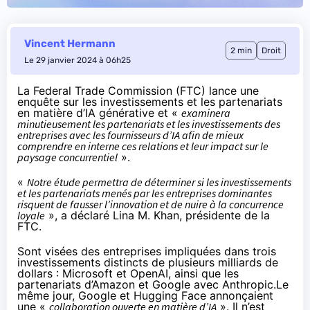
Vincent Hermann
2 min
Droit
Le 29 janvier 2024 à 06h25
La Federal Trade Commission (FTC)
lance
une
enquête sur les investissements et les partenariats
en matière d’IA générative et «
examinera
minutieusement les partenariats et les investissements des
entreprises avec les fournisseurs d’IA afin de mieux
comprendre en interne ces relations et leur impact sur le
paysage concurrentiel
».
«
Notre étude permettra de déterminer si les investissements
et les partenariats menés par les entreprises dominantes
risquent de fausser l’innovation et de nuire à la concurrence
loyale
», a déclaré Lina M. Khan, présidente de la
FTC.
Sont visées des entreprises impliquées dans trois
investissements distincts de plusieurs milliards de
dollars : Microsoft et OpenAI, ainsi que les
partenariats d’Amazon et Google avec Anthropic.
Le
même jour
, Google et Hugging Face annonçaient
une «
collaboration ouverte en matière d’IA
». Il n’est