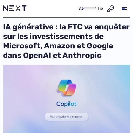
S3
1 Tio
IA générative : la FTC va enquêter
sur les investissements de
Microsoft, Amazon et Google
dans OpenAI et Anthropic