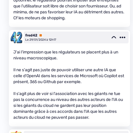
optionnel, le régulateur pourrait imposer aux entreprises
que l'utilisateur soit libre de choisir son fournisseur. Ou, ad
minima, de ne pas favoriser leur IA au détriment des autres.
Cf les moteurs de shopping.
fred42
Premium
Le 29/01/2024 à 12h17
J'ai l'impression que les régulateurs se placent plus à un
niveau macroscopique.
Il ne s'agit pas juste de pouvoir utiliser une autre IA que
celle d'OpenAI dans les services de Microsoft où Copilot est
présent, 365 ou Github par exemple.
Il s'agit plus de voir si l'association avec les géants ne tue
pas la concurrence au niveau des autres acteurs de l'IA ou
si les géants du cloud ne gardent pas leur position
dominante grâce à ces accords dans l'IA que les autres
acteurs du cloud ne peuvent pas passer.