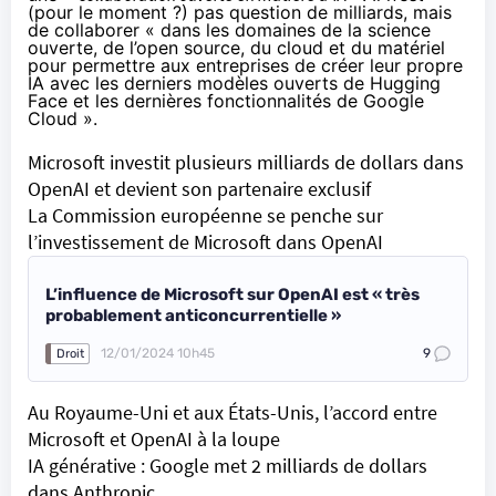
(pour le moment ?) pas question de milliards, mais
de collaborer « dans les domaines de la science
ouverte, de l’open source, du cloud et du matériel
pour permettre aux entreprises de créer leur propre
IA avec les derniers modèles ouverts de Hugging
Face et les dernières fonctionnalités de Google
Cloud ».
Microsoft investit plusieurs milliards de dollars dans
OpenAI et devient son partenaire exclusif
La Commission européenne se penche sur
l’investissement de Microsoft dans OpenAI
L’influence de Microsoft sur OpenAI est « très
probablement anticoncurrentielle »
12/01/2024 10h45
9
Droit
Au Royaume-Uni et aux États-Unis, l’accord entre
Microsoft et OpenAI à la loupe
IA générative : Google met 2 milliards de dollars
dans Anthropic