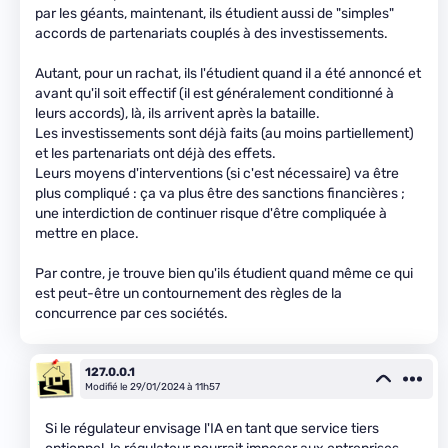
par les géants, maintenant, ils étudient aussi de "simples"
accords de partenariats couplés à des investissements.
Autant, pour un rachat, ils l'étudient quand il a été annoncé et
avant qu'il soit effectif (il est généralement conditionné à
leurs accords), là, ils arrivent après la bataille.
Les investissements sont déjà faits (au moins partiellement)
et les partenariats ont déjà des effets.
Leurs moyens d'interventions (si c'est nécessaire) va être
plus compliqué : ça va plus être des sanctions financières ;
une interdiction de continuer risque d'être compliquée à
mettre en place.
Par contre, je trouve bien qu'ils étudient quand même ce qui
est peut-être un contournement des règles de la
concurrence par ces sociétés.
127.0.0.1
Modifié le 29/01/2024 à 11h57
Si le régulateur envisage l'IA en tant que service tiers