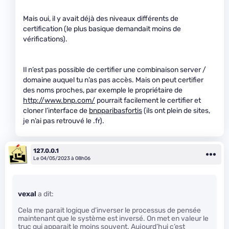
Mais oui, il y avait déjà des niveaux différents de
certification (le plus basique demandait moins de
vérifications).
Il n’est pas possible de certifier une combinaison server /
domaine auquel tu n’as pas accès. Mais on peut certifier
des noms proches, par exemple le propriétaire de
http://www.bnp.com/
pourrait facilement le certifier et
cloner l’interface de
bnpparibasfortis
(ils ont plein de sites,
je n’ai pas retrouvé le .fr).
127.0.0.1
Le 04/05/2023 à 08h06
vexal
a dit:
Cela me parait logique d’inverser le processus de pensée
maintenant que le système est inversé. On met en valeur le
truc qui apparait le moins souvent. Aujourd’hui c’est