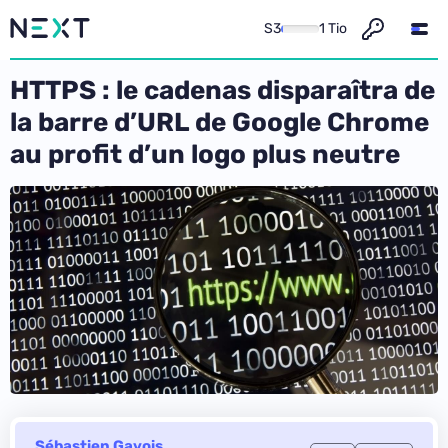
S3
1 Tio
HTTPS : le cadenas disparaîtra de
la barre d’URL de Google Chrome
au profit d’un logo plus neutre
Sébastien Gavois