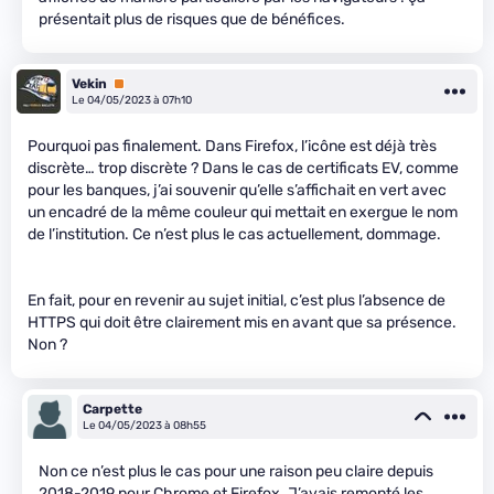
présentait plus de risques que de bénéfices.
Vekin
Premium
Le 04/05/2023 à 07h10
Pourquoi pas finalement. Dans Firefox, l’icône est déjà très
discrète… trop discrète ? Dans le cas de certificats EV, comme
pour les banques, j’ai souvenir qu’elle s’affichait en vert avec
un encadré de la même couleur qui mettait en exergue le nom
de l’institution. Ce n’est plus le cas actuellement, dommage.
En fait, pour en revenir au sujet initial, c’est plus l’absence de
HTTPS qui doit être clairement mis en avant que sa présence.
Non ?
Carpette
Le 04/05/2023 à 08h55
Non ce n’est plus le cas pour une raison peu claire depuis
2018-2019 pour Chrome et Firefox. J’avais remonté les