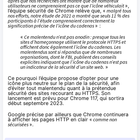
après que nos recherches ont montré que de nombreux
utilisateurs ne comprenaient pas ce que l’icône véhiculait
»,
l’équipe sécurité de Chrome relève que, «
malgré tous
nos efforts, notre étude de 2021 a montré que seuls 11 % des
participants à l’étude comprenaient correctement la
signification précise de l’icône du cadenas
» :
«
Ce malentendu n’est pas anodin : presque tous les
sites d’hameçonnage utilisent le protocole HTTPS et
affichent donc également l’icône du cadenas. Les
malentendus sont si répandus que de nombreuses
organisations, dont le FBI, publient des conseils
explicites indiquant que l’icône du cadenas n’est pas
un indicateur de la sécurité d’un site web.
»
Ce pourquoi l’équipe propose d’opter pour une
icône plus neutre sur le plan de la sécurité, afin
d’éviter tout malentendu quant à la prétendue
sécurité des sites recourant au HTTPS. Son
lancement est prévu pour Chrome 117, qui sortira
début septembre 2023.
Google précise par ailleurs que Chrome continuera
à afficher les pages HTTP en clair «
comme non
sécurisées
».