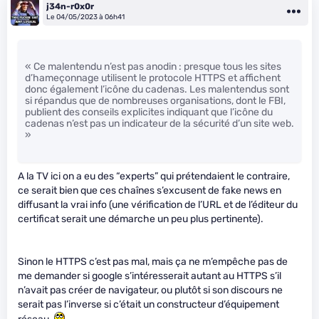
j34n-r0x0r
Le 04/05/2023 à 06h41
« Ce malentendu n’est pas anodin : presque tous les sites
d’hameçonnage utilisent le protocole HTTPS et affichent
donc également l’icône du cadenas. Les malentendus sont
si répandus que de nombreuses organisations, dont le FBI,
publient des conseils explicites indiquant que l’icône du
cadenas n’est pas un indicateur de la sécurité d’un site web.
»
A la TV ici on a eu des “experts” qui prétendaient le contraire,
ce serait bien que ces chaînes s’excusent de fake news en
diffusant la vrai info (une vérification de l’URL et de l’éditeur du
certificat serait une démarche un peu plus pertinente).
Sinon le HTTPS c’est pas mal, mais ça ne m’empêche pas de
me demander si google s’intéresserait autant au HTTPS s’il
n’avait pas créer de navigateur, ou plutôt si son discours ne
serait pas l’inverse si c’était un constructeur d’équipement