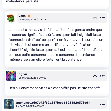
malentendu persiste.
vexal
Premium
Le 04/05/2023 à 08h18
Le but est à mon avis de “déshabituer” les gens à croire que
le cadenas signifie “site sûr” alors qu’en fait il signifiait juste
“connexion chiffrée” ce qui n’a rien à voir avec la sureté d’un
site visité, tout comme un certificat avec vérification
d’identité signifie juste qu’on sait qui a demandé le certificat
pas que cette personne est une personne de confiance
(même si cela améliore fortement la confiance).
Eglyn
Le 04/05/2023 à 09h09
Ben oui clairement https = c’est chiffré pas “le site est safe”
anonyme_6fe7c92f62c257fced6328182e378c61
Le 04/05/2023 à 08h47