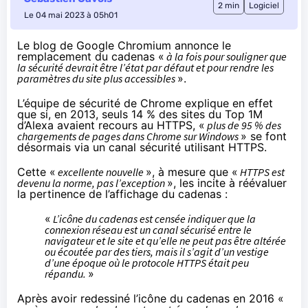
2 min
Logiciel
Le 04 mai 2023 à 05h01
Le blog de Google Chromium
annonce
le
remplacement du cadenas «
à la fois pour souligner que
la sécurité devrait être l’état par défaut et pour rendre les
paramètres du site plus accessibles
».
L’équipe de sécurité de Chrome explique en effet
que si, en 2013, seuls 14 % des sites du Top 1M
d’Alexa avaient recours au HTTPS, «
plus de 95 % des
chargements de pages dans Chrome sur Windows
» se font
désormais via un canal sécurité utilisant HTTPS.
Cette «
excellente nouvelle
», à mesure que «
HTTPS est
devenu la norme, pas l’exception
», les incite à réévaluer
la pertinence de l’affichage du cadenas :
«
L’icône du cadenas est censée indiquer que la
connexion réseau est un canal sécurisé entre le
navigateur et le site et qu’elle ne peut pas être altérée
ou écoutée par des tiers, mais il s’agit d’un vestige
d’une époque où le protocole HTTPS était peu
répandu.
»
Après avoir redessiné l’icône du cadenas en 2016 «