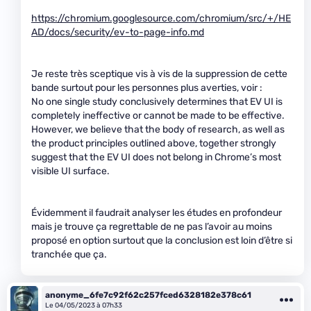
https://chromium.googlesource.com/chromium/src/+/HE
AD/docs/security/ev-to-page-info.md
Je reste très sceptique vis à vis de la suppression de cette
bande surtout pour les personnes plus averties, voir :
No one single study conclusively determines that EV UI is
completely ineffective or cannot be made to be effective.
However, we believe that the body of research, as well as
the product principles outlined above, together strongly
suggest that the EV UI does not belong in Chrome’s most
visible UI surface.
Évidemment il faudrait analyser les études en profondeur
mais je trouve ça regrettable de ne pas l’avoir au moins
proposé en option surtout que la conclusion est loin d’être si
tranchée que ça.
anonyme_6fe7c92f62c257fced6328182e378c61
Le 04/05/2023 à 07h33