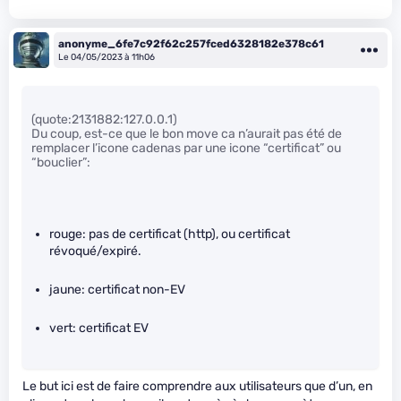
anonyme_6fe7c92f62c257fced6328182e378c61
Le 04/05/2023 à 11h06
(quote:2131882:127.0.0.1)
Du coup, est-ce que le bon move ca n’aurait pas été de
remplacer l’icone cadenas par une icone “certificat” ou
“bouclier”:
rouge: pas de certificat (http), ou certificat
révoqué/expiré.
jaune: certificat non-EV
vert: certificat EV
Le but ici est de faire comprendre aux utilisateurs que d’un, en