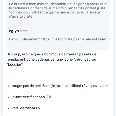
Le but est à mon avis de “déshabituer” les gens à croire que
le cadenas signifie “site sûr” alors qu’en fait il signifiait juste
“connexion chiffrée” ce qui n’a rien à voir avec la sureté
d’un site visité
eglyn
a dit:
Ben oui clairement https = c’est chiffré pas “le site est safe”
Du coup, est-ce que le bon move ca n’aurait pas été de
remplacer l’icone cadenas par une icone “certificat” ou
“bouclier”:
rouge: pas de certificat (http), ou certificat révoqué/expiré.
jaune: certificat non-EV
vert: certificat EV