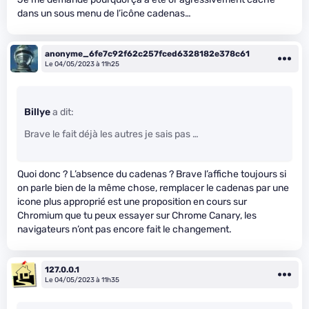
dans un sous menu de l’icône cadenas…
anonyme_6fe7c92f62c257fced6328182e378c61
Le 04/05/2023 à 11h25
Billye
a dit:
Brave le fait déjà les autres je sais pas …
Quoi donc ? L’absence du cadenas ? Brave l’affiche toujours si
on parle bien de la même chose, remplacer le cadenas par une
icone plus approprié est une proposition en cours sur
Chromium que tu peux essayer sur Chrome Canary, les
navigateurs n’ont pas encore fait le changement.
127.0.0.1
Le 04/05/2023 à 11h35