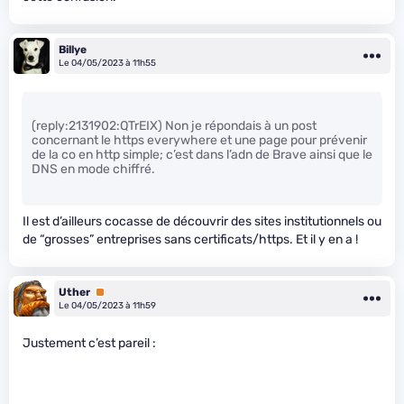
Billye
Le 04/05/2023 à 11h55
(reply:2131902:QTrEIX) Non je répondais à un post
concernant le https everywhere et une page pour prévenir
de la co en http simple; c’est dans l’adn de Brave ainsi que le
DNS en mode chiffré.
Il est d’ailleurs cocasse de découvrir des sites institutionnels ou
de “grosses” entreprises sans certificats/https. Et il y en a !
Uther
Premium
Le 04/05/2023 à 11h59
Justement c’est pareil :