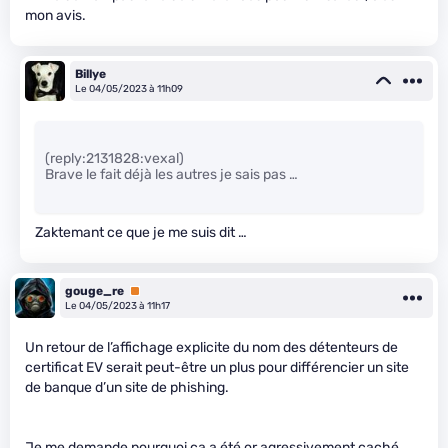
mon avis.
Billye
Le 04/05/2023 à 11h09
(reply:2131828:vexal)
Brave le fait déjà les autres je sais pas …
Zaktemant ce que je me suis dit …
gouge_re
Premium
Le 04/05/2023 à 11h17
Un retour de l’affichage explicite du nom des détenteurs de
certificat EV serait peut-être un plus pour différencier un site
de banque d’un site de phishing.
Je me demande pourquoi ça a été or agressivement caché